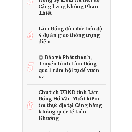
Hồng Sỹ kiểm tra tiến độ
Cảng hàng không Phan
Thiết
Lâm Đồng đôn đốc tiến độ
4
4 dự án giao thông trọng
điểm
Báo và Phát thanh,
5
Truyền hình Lâm Đồng
qua 1 năm hội tụ để vươn
xa
Chủ tịch UBND tỉnh Lâm
Đồng Hồ Văn Mười kiểm
6
tra thực địa tại Cảng hàng
không quốc tế Liên
Khương