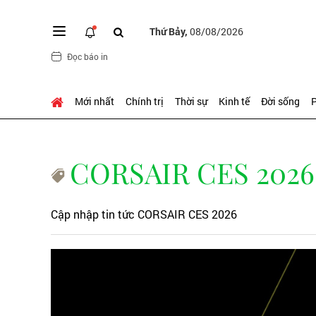
Thứ Bảy,
08/08/2026
Đọc báo in
Mới nhất
Chính trị
Thời sự
Kinh tế
Đời sống
P
CORSAIR CES 2026
Cập nhập tin tức CORSAIR CES 2026