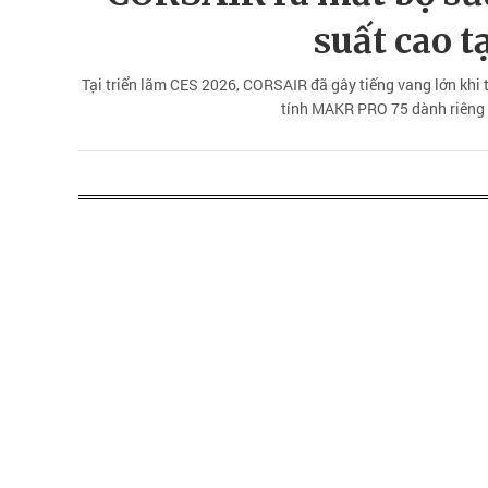
suất cao t
Tại triển lãm CES 2026, CORSAIR đã gây tiếng vang lớn khi
tính MAKR PRO 75 dành riêng c