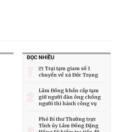
ĐỌC NHIỀU
1
Trại tạm giam số 1
chuyển về xã Đức Trọng
Lâm Đồng khẩn cấp tạm
2
giữ người đàn ông chống
người thi hành công vụ
Phó Bí thư Thường trực
Tỉnh ủy Lâm Đồng Đặng
3