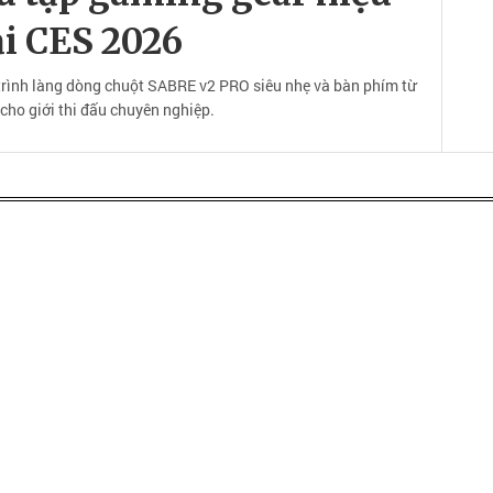
ại CES 2026
 trình làng dòng chuột SABRE v2 PRO siêu nhẹ và bàn phím từ
ho giới thi đấu chuyên nghiệp.