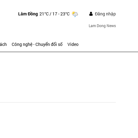
Lâm Đồng
21°C
/ 17 - 23°C
Đăng nhập
Lam Dong News
sách
Công nghệ - Chuyển đổi số
Video