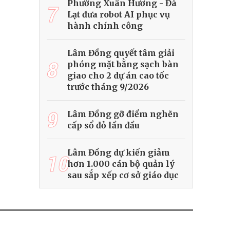
Phường Xuân Hương - Đà
7
Lạt đưa robot AI phục vụ
hành chính công
Lâm Đồng quyết tâm giải
8
phóng mặt bằng sạch bàn
giao cho 2 dự án cao tốc
trước tháng 9/2026
9
Lâm Đồng gỡ điểm nghẽn
cấp sổ đỏ lần đầu
Lâm Đồng dự kiến giảm
10
hơn 1.000 cán bộ quản lý
sau sắp xếp cơ sở giáo dục