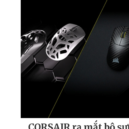
CORSAIR ra mắt bộ sư