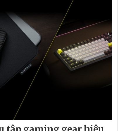
u tập gaming gear hiệu