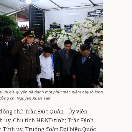
hí và gia quyến đã dành một phút mặc niệm bày tỏ lòng
 đồng chí Nguyễn Xuân Tiến
 đồng chí: Trần Đức Quận - Ủy viên
h ủy, Chủ tịch HĐND tỉnh; Trần Đình
c Tỉnh ủy, Trưởng đoàn Đại biểu Quốc