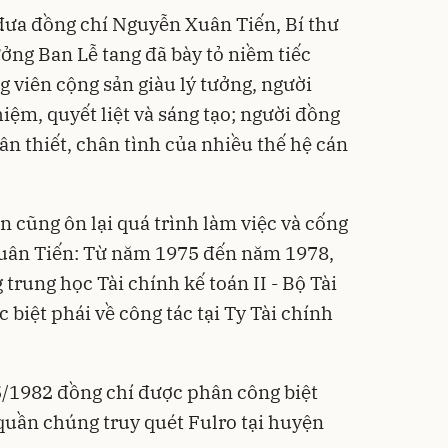
đưa đồng chí Nguyễn Xuân Tiến, Bí thư
ởng Ban Lễ tang đã bày tỏ niềm tiếc
 viên cộng sản giàu lý tưởng, người
iệm, quyết liệt và sáng tạo; người đồng
hân thiết, chân tình của nhiều thế hệ cán
 cũng ôn lại quá trình làm việc và cống
uân Tiến: Từ năm 1975 đến năm 1978,
trung học Tài chính kế toán II - Bộ Tài
 biệt phái về công tác tại Ty Tài chính
5/1982 đồng chí được phân công biệt
quần chúng truy quét Fulro tại huyện