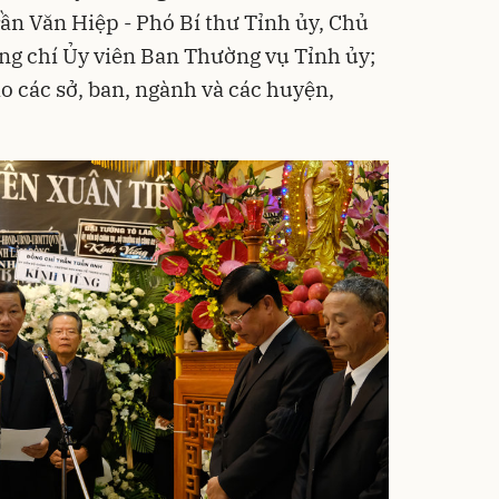
ần Văn Hiệp - Phó Bí thư Tỉnh ủy, Chủ
ng chí Ủy viên Ban Thường vụ Tỉnh ủy;
o các sở, ban, ngành và các huyện,