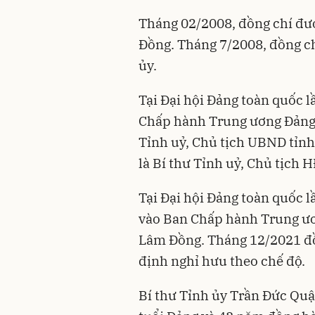
Tháng 02/2008, đồng chí đư
Đồng. Tháng 7/2008, đồng ch
ủy.
Tại Đại hội Đảng toàn quốc l
Chấp hành Trung ương Đảng.
Tỉnh uỷ, Chủ tịch UBND tỉn
là Bí thư Tỉnh uỷ, Chủ tịch
Tại Đại hội Đảng toàn quốc l
vào Ban Chấp hành Trung ươ
Lâm Đồng. Tháng 12/2021 đồn
định nghỉ hưu theo chế độ.
Bí thư Tỉnh ủy Trần Đức Quậ