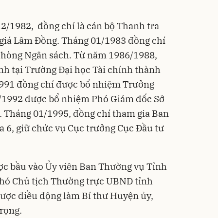
2/1982, đồng chí là cán bộ Thanh tra
t giá Lâm Đồng. Tháng 01/1983 đồng chí
Phòng Ngân sách. Từ năm 1986/1988,
nh tại Trường Đại học Tài chính thành
991 đồng chí được bổ nhiệm Trưởng
5/1992 được bổ nhiệm Phó Giám đốc Sở
g. Tháng 01/1995, đồng chí tham gia Ban
 6, giữ chức vụ Cục trưởng Cục Đầu tư
ợc bầu vào Ủy viên Ban Thường vụ Tỉnh
Phó Chủ tịch Thường trực UBND tỉnh
ợc điều động làm Bí thư Huyện ủy,
rọng.