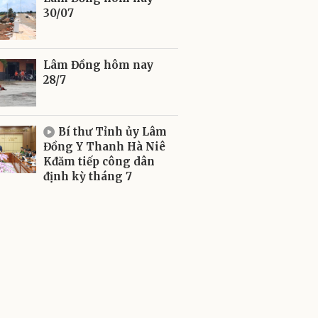
30/07
Lâm Đồng hôm nay
28/7
Bí thư Tỉnh ủy Lâm
Đồng Y Thanh Hà Niê
Kđăm tiếp công dân
định kỳ tháng 7