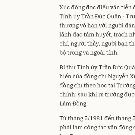
Xúc động đọc điếu văn tiễn 
Tỉnh ủy Trần Đức Quận - Trư
thương vô hạn với người đảng
lãnh đạo tâm huyết, trách nh
chí, người thầy, người bạn t
bộ trong và ngoài tỉnh.
Bí thư Tỉnh ủy Trần Đức Quận
hiến của đồng chí Nguyễn X
đồng chí theo học tại Trường 
chính; sau khi ra trường được
Lâm Đồng.
Từ tháng 5/1981 đến tháng 
phái làm công tác vận động 