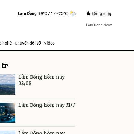
Lâm Đồng
19°C
/ 17 - 23°C
Đăng nhập
Lam Dong News
 nghệ - Chuyển đổi số
Video
IẾP
Lâm Đồng hôm nay
02/08
ửi
Lâm Đồng hôm nay 31/7
Lâm Đồng hôm nay