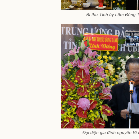
Bí thư Tỉnh ủy Lâm Đồng Tr
Đại diện gia đình nguyên Bí