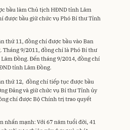
ợc bầu làm Chủ tịch HĐND tỉnh Lâm
í được bầu giữ chức vụ Phó Bí thư Tỉnh
ần thứ 11, đồng chí được bầu vào Ban
 Tháng 9/2011, đồng chí là Phó Bí thư
h Lâm Đồng. Đến tháng 9/2014, đồng chí
 HĐND tỉnh Lâm Đồng.
ần thứ 12, đồng chí tiếp tục được bầu
ng Đảng và giữ chức vụ Bí thư Tỉnh ủy
g chí được Bộ Chính trị trao quyết
n nhấn mạnh: Với 67 năm tuổi đời, 41