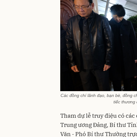
Các đồng chí lãnh đạo, bạn bè, đồng c
tiếc thương
Tham dự lễ truy điệu có các
Trung ương Đảng, Bí thư Tỉn
Văn - Phó Bí thư Thường trự