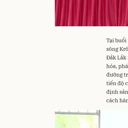
Tại buổi
sông Krô
Đắk Lắk 
hóa, phá
đường tr
tiến độ 
định sản
cách hàn