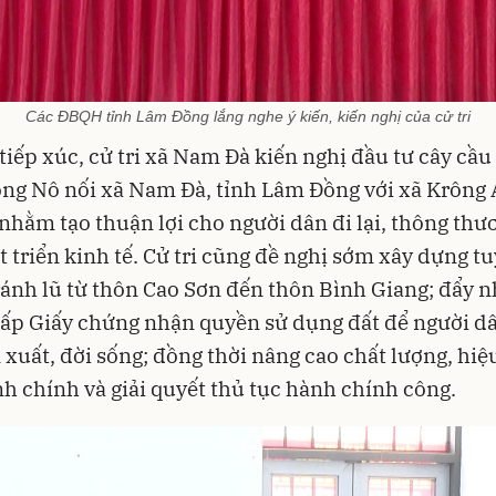
Các ĐBQH tỉnh Lâm Đồng lắng nghe ý kiến, kiến nghị của cử tri
 tiếp xúc, cử tri xã Nam Đà kiến nghị đầu tư cây cầu
ng Nô nối xã Nam Đà, tỉnh Lâm Đồng với xã Krông 
nhằm tạo thuận lợi cho người dân đi lại, thông th
t triển kinh tế. Cử tri cũng đề nghị sớm xây dựng t
ánh lũ từ thôn Cao Sơn đến thôn Bình Giang; đẩy 
cấp Giấy chứng nhận quyền sử dụng đất để người d
 xuất, đời sống; đồng thời nâng cao chất lượng, hiệ
h chính và giải quyết thủ tục hành chính công.