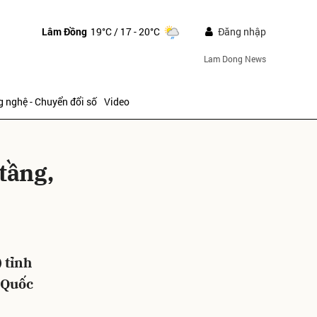
Lâm Đồng
19°C
/ 17 - 20°C
Đăng nhập
Lam Dong News
 nghệ - Chuyển đổi số
Video
tầng,
ửi
 tỉnh
 Quốc