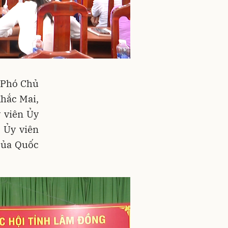
 Phó Chủ
hắc Mai,
 viên Ủy
 Ủy viên
của Quốc