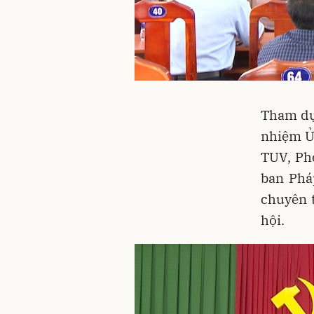
Tham dự
nhiệm Ủ
TUV, Ph
ban Phá
chuyên 
hội.