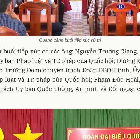
Quang cảnh buổi tiếp xúc cử tri
 buổi tiếp xúc có các ông: Nguyễn Trường Giang,
y ban Pháp luật và Tư pháp của Quốc hội; Dương K
ó Trưởng Đoàn chuyên trách Đoàn ĐBQH tỉnh, Ủy
p luật và Tư pháp của Quốc hội; Phạm Đức Hoài,
trách Ủy ban Quốc phòng, An ninh và Đối ngoại 