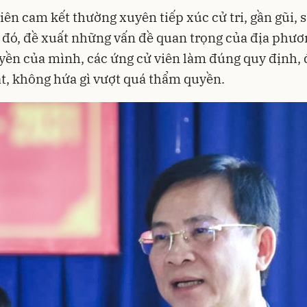
iên cam kết thường xuyên tiếp xúc cử tri, gần gũi, s
từ đó, đề xuất những vấn đề quan trọng của địa phươ
ền của mình, các ứng cử viên làm đúng quy định,
t, không hứa gì vượt quá thẩm quyền.