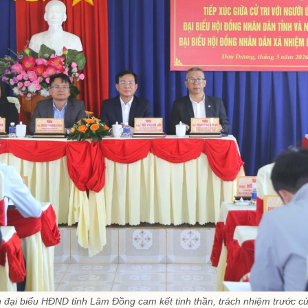
 đại biểu HĐND tỉnh Lâm Đồng cam kết tinh thần, trách nhiệm trước cử 