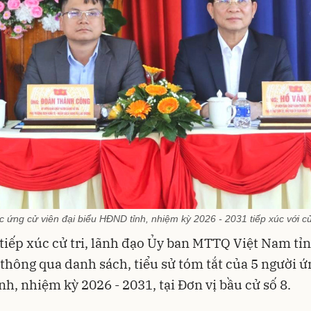
c ứng cử viên đại biểu HĐND tỉnh, nhiệm kỳ 2026 - 2031 tiếp xúc với cử 
 tiếp xúc cử tri, lãnh đạo Ủy ban MTTQ Việt Nam t
thông qua danh sách, tiểu sử tóm tắt của 5 người ứ
h, nhiệm kỳ 2026 - 2031, tại Đơn vị bầu cử số 8.