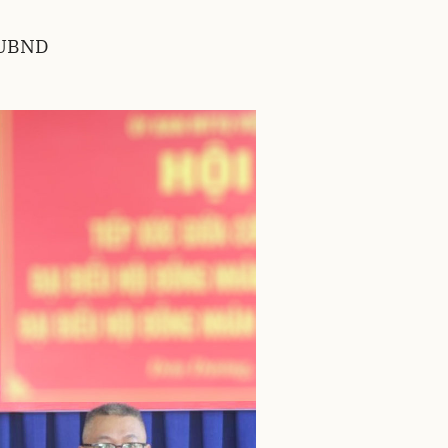
h UBND