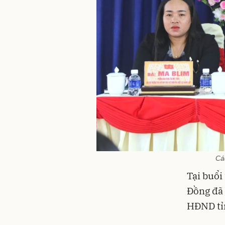
Cá
Tại buổi
Đồng đã 
HĐND tỉn