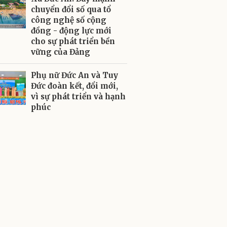
chuyển đổi số qua tổ
công nghệ số cộng
đồng - động lực mới
cho sự phát triển bền
vững của Đảng
Phụ nữ Đức An và Tuy
Đức đoàn kết, đổi mới,
vì sự phát triển và hạnh
phúc