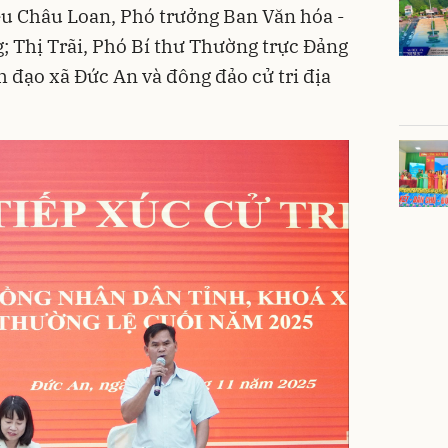
ều Châu Loan, Phó trưởng Ban Văn hóa -
 Thị Trãi, Phó Bí thư Thường trực Đảng
 đạo xã Đức An và đông đảo cử tri địa