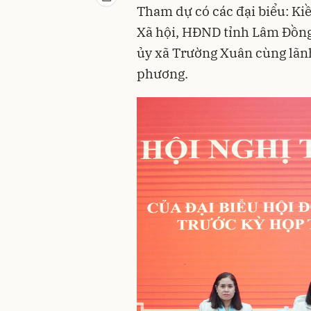
Tham dự có các đại biểu: Ki
Xã hội, HĐND tỉnh Lâm Đồng;
ủy xã Trường Xuân cùng lãnh
phương.