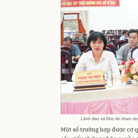
Lãnh đạo xã Đức An tham dự l
Một số trường hợp được cơ 