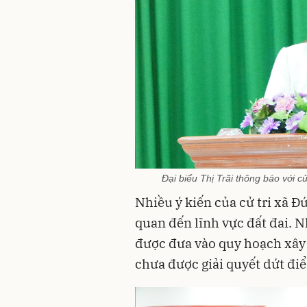
Đại biểu Thị Trãi thông báo với c
Nhiều ý kiến của cử tri xã Đ
quan đến lĩnh vực đất đai. N
được đưa vào quy hoạch xây
chưa được giải quyết dứt đi