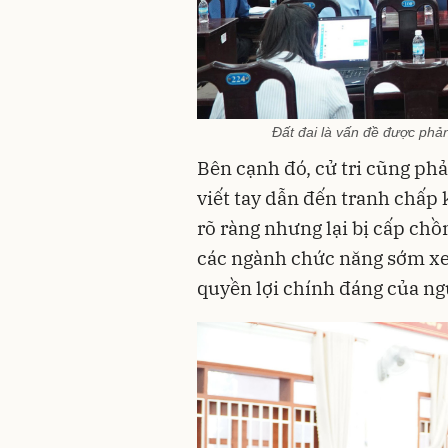
Đất đai là vấn đề được phản 
Bên cạnh đó, cử tri cũng ph
viết tay dẫn đến tranh chấp k
rõ ràng nhưng lại bị cấp chồ
các ngành chức năng sớm xe
quyền lợi chính đáng của ng