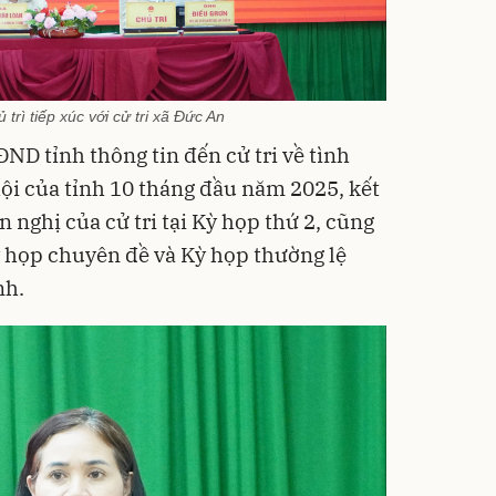
trì tiếp xúc với cử tri xã Đức An
ĐND tỉnh thông tin đến cử tri về tình
 hội của tỉnh 10 tháng đầu năm 2025, kết
ến nghị của cử tri tại Kỳ họp thứ 2, cũng
 họp chuyên đề và Kỳ họp thường lệ
nh.