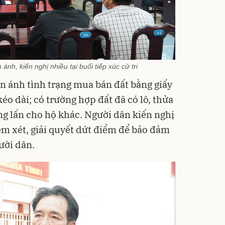
ánh, kiến nghị nhiều tại buổi tiếp xúc cử tri
ản ánh tình trạng mua bán đất bằng giấy
éo dài; có trường hợp đất đã có lô, thửa
ng lấn cho hộ khác. Người dân kiến nghị
m xét, giải quyết dứt điểm để bảo đảm
ười dân.