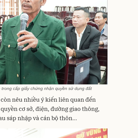
ó trong cấp giấy chứng nhận quyền sử dụng đất
i còn nêu nhiều ý kiến liên quan đến
quyền cơ sở, điện, đường giao thông,
u sáp nhập và cán bộ thôn...