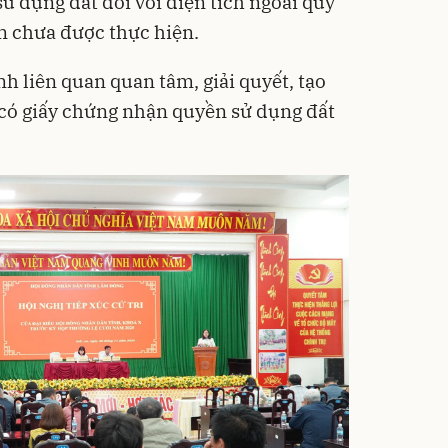
ử dụng đất đối với diện tích ngoài quy
n chưa được thực hiện.
nh liên quan quan tâm, giải quyết, tạo
 có giấy chứng nhận quyền sử dụng đất