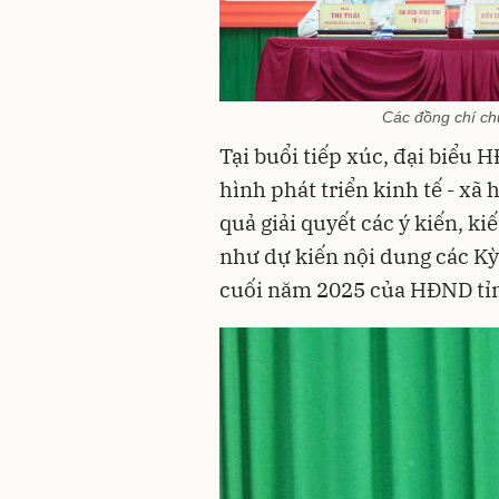
Các đồng chí chủ 
Tại buổi tiếp xúc, đại biểu H
hình phát triển kinh tế - xã
quả giải quyết các ý kiến, ki
như dự kiến nội dung các Kỳ
cuối năm 2025 của HĐND tỉ