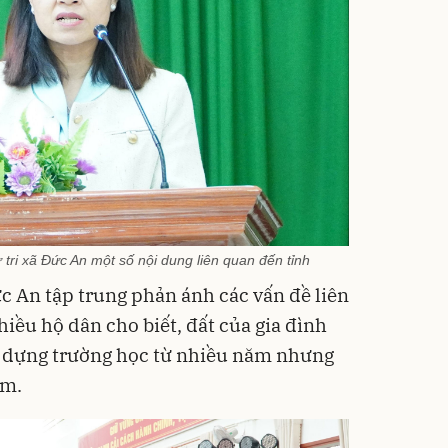
ử tri xã Đức An một số nội dung liên quan đến tỉnh
ức An tập trung phản ánh các vấn đề liên
hiều hộ dân cho biết, đất của gia đình
 dựng trường học từ nhiều năm nhưng
ểm.