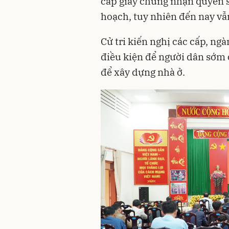
cấp giấy chứng nhận quyền s
hoạch, tuy nhiên đến nay vẫ
Cử tri kiến nghị các cấp, ngà
điều kiện để người dân sớm
để xây dựng nhà ở.