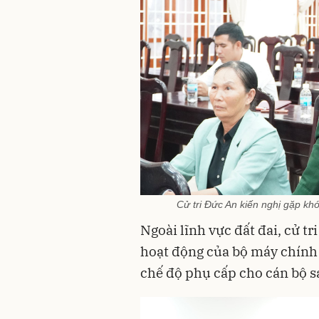
Cử tri Đức An kiến nghị gặp kh
Ngoài lĩnh vực đất đai, cử tr
hoạt động của bộ máy chính 
chế độ phụ cấp cho cán bộ sa