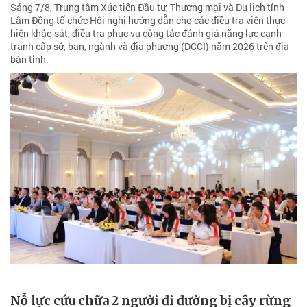
Sáng 7/8, Trung tâm Xúc tiến Đầu tư, Thương mại và Du lịch tỉnh
Lâm Đồng tổ chức Hội nghị hướng dẫn cho các điều tra viên thực
hiện khảo sát, điều tra phục vụ công tác đánh giá năng lực cạnh
tranh cấp sở, ban, ngành và địa phương (DCCI) năm 2026 trên địa
bàn tỉnh.
Nỗ lực cứu chữa 2 người đi đường bị cây rừng