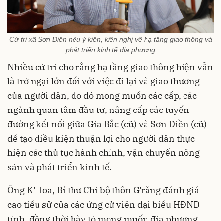
Cử tri xã Sơn Điền nêu ý kiến, kiến nghị về hạ tầng giao thông và
phát triển kinh tế địa phương
Nhiều cử tri cho rằng hạ tầng giao thông hiện vẫn
là trở ngại lớn đối với việc đi lại và giao thương
của người dân, do đó mong muốn các cấp, các
ngành quan tâm đầu tư, nâng cấp các tuyến
đường kết nối giữa Gia Bắc (cũ) và Sơn Điền (cũ)
để tạo điều kiện thuận lợi cho người dân thực
hiện các thủ tục hành chính, vận chuyển nông
sản và phát triển kinh tế.
Ông K’Hoa, Bí thư Chi bộ thôn G’răng đánh giá
cao tiểu sử của các ứng cử viên đại biểu HĐND
tỉnh, đồng thời bày tỏ mong muốn địa phương