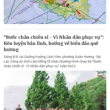
“Bước chân chiến sĩ - Vì Nhân dân phục vụ”:
Rèn luyện bản lĩnh, hướng về biển đảo quê
hương
Sáng 8/8, tại Quảng trường Lâm Viên, phường Xuân Hương - Đà
Lạt, Công an tỉnh Lâm Đồng tổ chức chương trình chạy bộ “Bước
chân chiến sĩ - Vì Nhân dân phục vụ” tuần thứ 2.