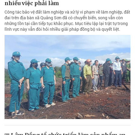
nhiều việc phải làm
Công tác bảo vệ đất lâm nghiệp và xử lý vi phạm về lâm nghiệp, đất
đai trên địa bàn xã Quảng Sơn đã có chuyển biến, song vẫn còn
những tồn tại cần tiếp tục khắc phục. Mục tiêu lập lại trật tự trong
lĩnh vực này vẫn đòi hỏi nhiều giải pháp đồng bộ và quyết liệt.