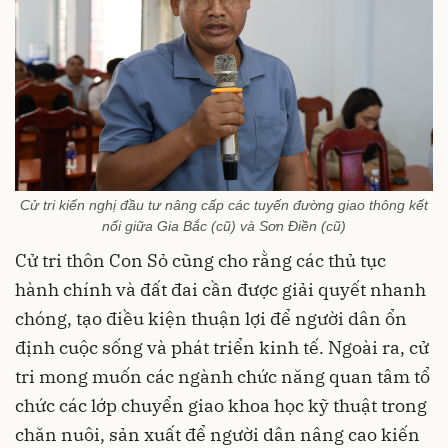
Cử tri kiến nghị đầu tư nâng cấp các tuyến đường giao thông kết
nối giữa Gia Bắc (cũ) và Sơn Điền (cũ)
Cử tri thôn Con Sỏ cũng cho rằng các thủ tục
hành chính và đất đai cần được giải quyết nhanh
chóng, tạo điều kiện thuận lợi để người dân ổn
định cuộc sống và phát triển kinh tế. Ngoài ra, cử
tri mong muốn các ngành chức năng quan tâm tổ
chức các lớp chuyển giao khoa học kỹ thuật trong
chăn nuôi, sản xuất để người dân nâng cao kiến