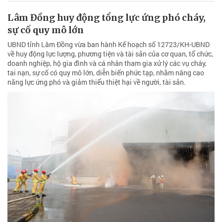
Lâm Đồng huy động tổng lực ứng phó cháy,
sự cố quy mô lớn
UBND tỉnh Lâm Đồng vừa ban hành Kế hoạch số 12723/KH-UBND
về huy động lực lượng, phương tiện và tài sản của cơ quan, tổ chức,
doanh nghiệp, hộ gia đình và cá nhân tham gia xử lý các vụ cháy,
tai nạn, sự cố có quy mô lớn, diễn biến phức tạp, nhằm nâng cao
năng lực ứng phó và giảm thiểu thiệt hại về người, tài sản.