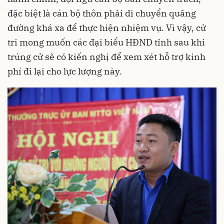
đặc biệt là cán bộ thôn phải di chuyển quãng
đường khá xa để thực hiện nhiệm vụ. Vì vậy, cử
tri mong muốn các đại biểu HĐND tỉnh sau khi
trúng cử sẽ có kiến nghị để xem xét hỗ trợ kinh
phí đi lại cho lực lượng này.