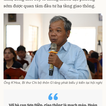
sớm được quan tâm đầu tư hạ tầng giao thông.
Ông K’Hoa, Bí thư Chi bộ thôn G’răng phát biểu ý kiến tại hội nghị
“
Với bà con Sơn Điền, giao thông là mạch máu. Hoàn