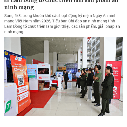
Lâm Đồng tổ chức triển lãm sản phẩm an
ninh mạng
Sáng 5/8, trong khuôn khổ các hoạt động kỷ niệm Ngày An ninh
mạng Việt Nam năm 2026, Tiểu ban Chỉ đạo an ninh mạng tỉnh
Lâm Đồng tổ chức triển lãm giới thiệu các sản phẩm, giải pháp an
ninh mạng.