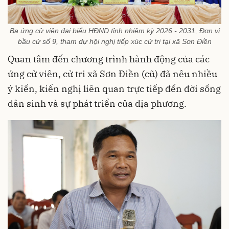
Ba ứng cử viên đại biểu HĐND tỉnh nhiệm kỳ 2026 - 2031, Đơn vị
bầu cử số 9, tham dự hội nghị tiếp xúc cử tri tại xã Sơn Điền
Quan tâm đến chương trình hành động của các
ứng cử viên, cử tri xã Sơn Điền (cũ) đã nêu nhiều
ý kiến, kiến nghị liên quan trực tiếp đến đời sống
dân sinh và sự phát triển của địa phương.