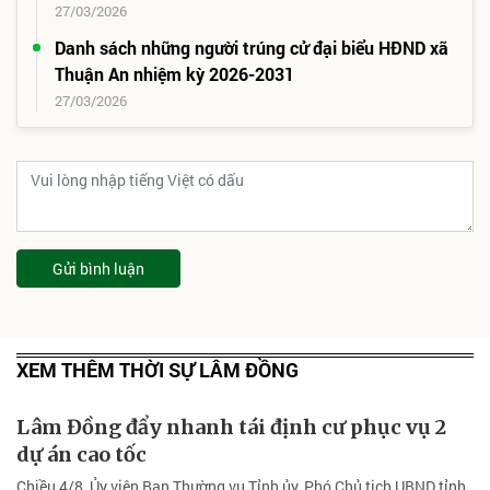
27/03/2026
Danh sách những người trúng cử đại biểu HĐND xã
Thuận An nhiệm kỳ 2026-2031
27/03/2026
Gửi bình luận
XEM THÊM THỜI SỰ LÂM ĐỒNG
Lâm Đồng đẩy nhanh tái định cư phục vụ 2
dự án cao tốc
Chiều 4/8, Ủy viên Ban Thường vụ Tỉnh ủy, Phó Chủ tịch UBND tỉnh