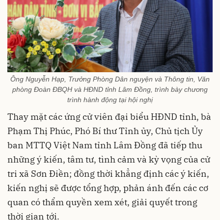
Ông Nguyễn Hạp, Trưởng Phòng Dân nguyện và Thông tin, Văn
phòng Đoàn ĐBQH và HĐND tỉnh Lâm Đồng, trình bày chương
trình hành động tại hội nghị
Thay mặt các ứng cử viên đại biểu HĐND tỉnh, bà
Phạm Thị Phúc, Phó Bí thư Tỉnh ủy, Chủ tịch Ủy
ban MTTQ Việt Nam tỉnh Lâm Đồng đã tiếp thu
những ý kiến, tâm tư, tình cảm và kỳ vọng của cử
tri xã Sơn Điền; đồng thời khẳng định các ý kiến,
kiến nghị sẽ được tổng hợp, phản ánh đến các cơ
quan có thẩm quyền xem xét, giải quyết trong
thời gian tới.