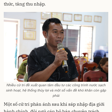
thức, tăng thu nhập.
Nhiều cử tri đề xuất quan tâm đầu tư các công trình nước sạch
sinh hoạt, hệ thống thủy lợi và một số vấn đề khó khăn còn gặp
phải
Một số cử tri phản ánh sau khi sáp nhập địa giới
hành chính, đội ngũ cán bộ bán chuyên trách,