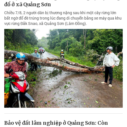
đổ ở xã Quảng Sơn
Chiều 7/8, 2 người dân bị thương nặng sau khi một cây rừng lớn
bất ngờ đổ đè trúng trong lúc đang di chuyển bằng xe máy qua khu
vực rừng Đắk Snao, xã Quảng Sơn (Lâm Đồng).
Bảo vệ đất lâm nghiệp ở Quảng Sơn: Còn