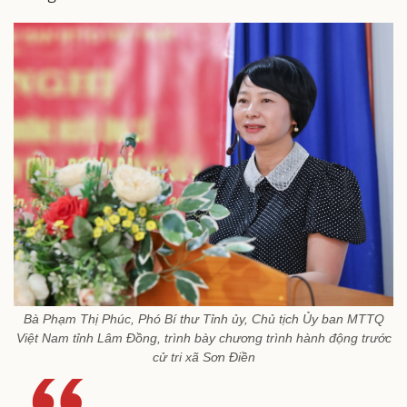
Bà Phạm Thị Phúc, Phó Bí thư Tỉnh ủy, Chủ tịch Ủy ban MTTQ
Việt Nam tỉnh Lâm Đồng, trình bày chương trình hành động trước
cử tri xã Sơn Điền