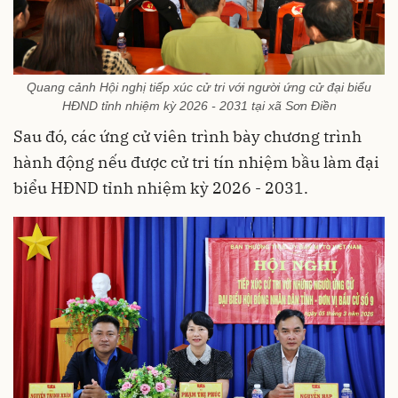
Quang cảnh Hội nghị tiếp xúc cử tri với người ứng cử đại biểu
HĐND tỉnh nhiệm kỳ 2026 - 2031 tại xã Sơn Điền
Sau đó, các ứng cử viên trình bày chương trình
hành động nếu được cử tri tín nhiệm bầu làm đại
biểu HĐND tỉnh nhiệm kỳ 2026 - 2031.