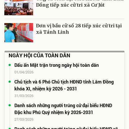
Đồng tiếp xúc cử tri xã Cư Jút
Đơn vị bầu cử số 28 tiếp xúc cử tri tại
xã Tánh Linh
NGÀY HỘI CỦA TOÀN DÂN
Dấu ấn Mặt trận trong ngày hội toàn dân
01/04/2026
Chủ tịch và 6 Phó Chủ tịch HĐND tỉnh Lâm Đồng
khóa XI, nhiệm kỳ 2026 - 2031
31/03/2026
Danh sách những người trúng cử đại biểu HĐND
Đặc khu Phú Quý nhiệm kỳ 2026-2031
27/03/2026
Danh sách những người trúng cử đại biểu HĐND xã