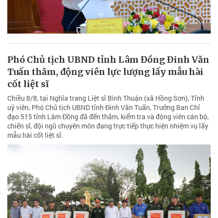
Phó Chủ tịch UBND tỉnh Lâm Đồng Đinh Văn
Tuấn thăm, động viên lực lượng lấy mẫu hài
cốt liệt sĩ
Chiều 8/8, tại Nghĩa trang Liệt sĩ Bình Thuận (xã Hồng Sơn), Tỉnh
uỷ viên, Phó Chủ tịch UBND tỉnh Đinh Văn Tuấn, Trưởng Ban Chỉ
đạo 515 tỉnh Lâm Đồng đã đến thăm, kiểm tra và động viên cán bộ,
chiến sĩ, đội ngũ chuyên môn đang trực tiếp thực hiện nhiệm vụ lấy
mẫu hài cốt liệt sĩ.