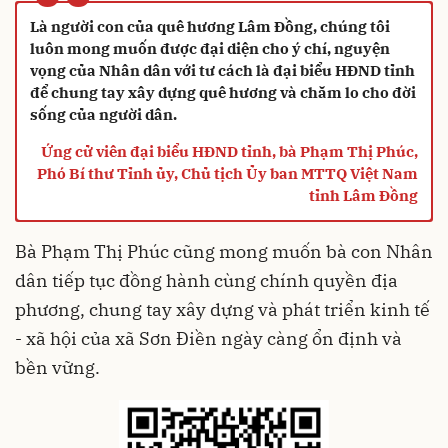
“
Là người con của quê hương Lâm Đồng, chúng tôi
luôn mong muốn được đại diện cho ý chí, nguyện
vọng của Nhân dân với tư cách là đại biểu HĐND tỉnh
để chung tay xây dựng quê hương và chăm lo cho đời
sống của người dân.
Ứng cử viên đại biểu HĐND tỉnh, bà Phạm Thị Phúc,
Phó Bí thư Tỉnh ủy, Chủ tịch Ủy ban MTTQ Việt Nam
tỉnh Lâm Đồng
Bà Phạm Thị Phúc cũng mong muốn bà con Nhân
dân tiếp tục đồng hành cùng chính quyền địa
phương, chung tay xây dựng và phát triển kinh tế
- xã hội của xã Sơn Điền ngày càng ổn định và
bền vững.