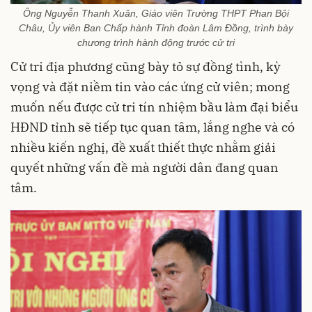
Ông Nguyễn Thanh Xuân, Giáo viên Trường THPT Phan Bội
Châu, Ủy viên Ban Chấp hành Tỉnh đoàn Lâm Đồng, trình bày
chương trình hành động trước cử tri
Cử tri địa phương cũng bày tỏ sự đồng tình, kỳ
vọng và đặt niềm tin vào các ứng cử viên; mong
muốn nếu được cử tri tín nhiệm bầu làm đại biểu
HĐND tỉnh sẽ tiếp tục quan tâm, lắng nghe và có
nhiều kiến nghị, đề xuất thiết thực nhằm giải
quyết những vấn đề mà người dân đang quan
tâm.