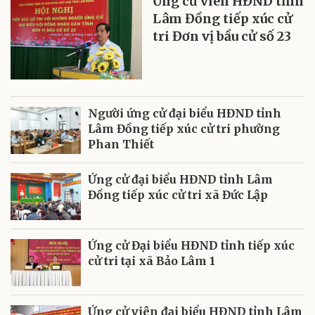
Ứng cử viên HĐND tỉnh
Lâm Đồng tiếp xúc cử
tri Đơn vị bầu cử số 23
Người ứng cử đại biểu HĐND tỉnh
Lâm Đồng tiếp xúc cử tri phường
Phan Thiết
Ứng cử đại biểu HĐND tỉnh Lâm
Đồng tiếp xúc cử tri xã Đức Lập
Ứng cử Đại biểu HĐND tỉnh tiếp xúc
cử tri tại xã Bảo Lâm 1
Ứng cử viên đại biểu HĐND tỉnh Lâm