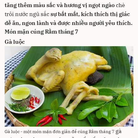
tăng thêm màu sắc và hương vị ngọt ngào
chè
trôi nước ngũ sắc
sự bắt mắt, kích thích thị giác
dễ ăn, ngon lành và được nhiều người yêu thích.
Món mặn cúng Rằm tháng 7
Gà luộc
gà
Gà luộc - một món mặn đơn giản để cúng Rằm tháng 7