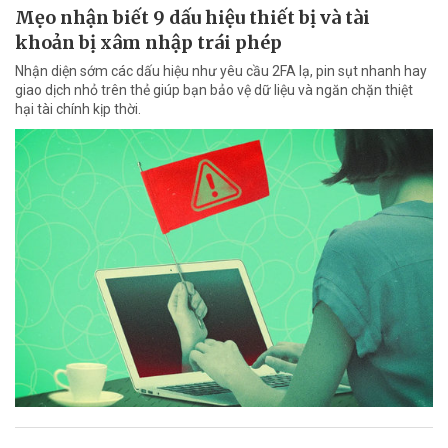
Mẹo nhận biết 9 dấu hiệu thiết bị và tài
khoản bị xâm nhập trái phép
Nhận diện sớm các dấu hiệu như yêu cầu 2FA lạ, pin sụt nhanh hay
giao dịch nhỏ trên thẻ giúp bạn bảo vệ dữ liệu và ngăn chặn thiệt
hại tài chính kịp thời.