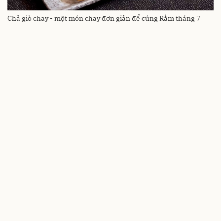
Chả giò chay - một món chay đơn giản để cúng Rằm tháng 7