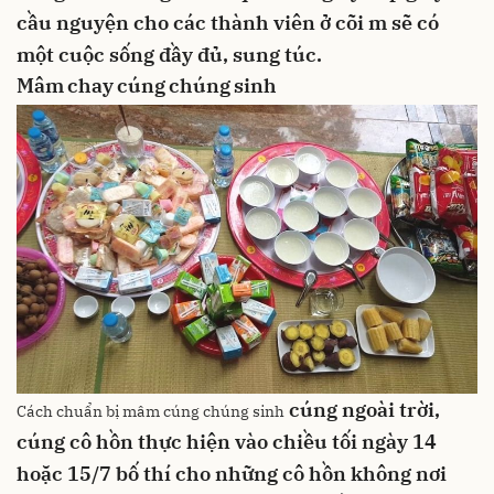
cầu nguyện cho các thành viên ở cõi m sẽ có
một cuộc sống đầy đủ, sung túc.
Mâm chay cúng chúng sinh
cúng ngoài trời,
Cách chuẩn bị mâm cúng chúng sinh
cúng cô hồn
thực hiện vào chiều tối ngày 14
hoặc 15/7
bố thí cho những cô hồn không nơi