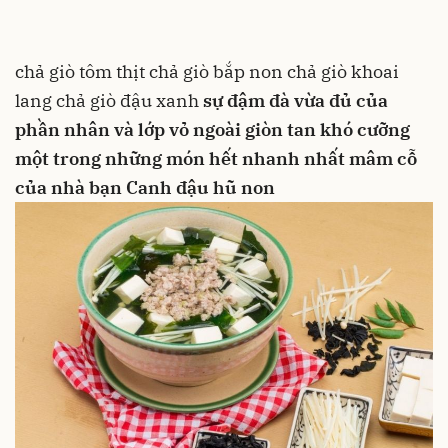
chả giò tôm thịt
chả giò bắp non
chả giò khoai
lang
chả giò đậu xanh
sự đậm đà vừa đủ của
phần nhân và lớp vỏ ngoài giòn tan khó cưỡng
một trong những món hết nhanh nhất mâm cỗ
của nhà bạn
Canh đậu hũ non