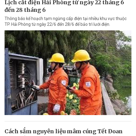
Lịch cắt điện Hải Phòng từ ngày 22 tháng 6
đến 28 tháng 6
Thông báo kế hoạch tạm ngừng cấp điện tại nhiều khu vực thuộc
TP. Hải Phòng từ ngày 22/6 đến 28/6 để bảo trì lưới điện.
Cách sắm nguyên liệu mâm cúng Tết Đoan