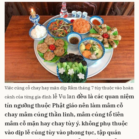
Việc cúng cỗ chay hay mặn dịp Rằm tháng 7 tùy thuộc vào hoàn
lễ Vu lan
đều là các quan niệm
cảnh của từng gia đình
tín ngưỡng thuộc Phật giáo
nên làm mâm cỗ
chay
mâm cúng thần linh, mâm cúng tổ tiên
mâm cỗ mặn hay chay tùy ý.
không phụ thuộc
vào dịp lễ cúng
tùy vào phong tục, tập quán