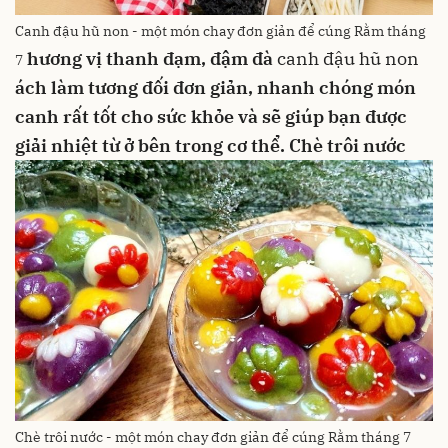
Canh đậu hũ non - một món chay đơn giản để cúng Rằm tháng
hương vị thanh đạm, đậm đà
canh đậu hũ non
7
ách làm tương đối đơn giản, nhanh chóng
món
canh rất tốt cho sức khỏe và sẽ giúp bạn được
giải nhiệt từ ở bên trong cơ thể.
Chè trôi nước
Chè trôi nước - một món chay đơn giản để cúng Rằm tháng 7