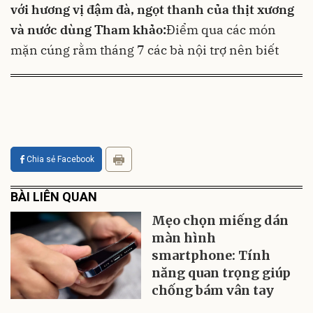
với hương vị đậm đà, ngọt thanh của
thịt xương
và nước dùng
Tham khảo:
Điểm qua các món
mặn cúng rằm tháng 7 các bà nội trợ nên biết
Chia sẻ Facebook
BÀI LIÊN QUAN
Mẹo chọn miếng dán
màn hình
smartphone: Tính
năng quan trọng giúp
chống bám vân tay