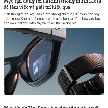
Mẹo tận dụng tối đa kính thông minh Meta
để làm việc và giải trí hiệu quả
Kính thông minh Ray-Ban Meta không chỉ dùng để chụp ảnh hay
nghe nhạc. Khám phá ngay 5 cách giúp bạn tự động hóa việc lưu
hóa đơn, ghi chú rảnh tay và tối ưu thời lượng pin.
Mẹo tối ưu MacBook Air giúp tăng hiệu suất