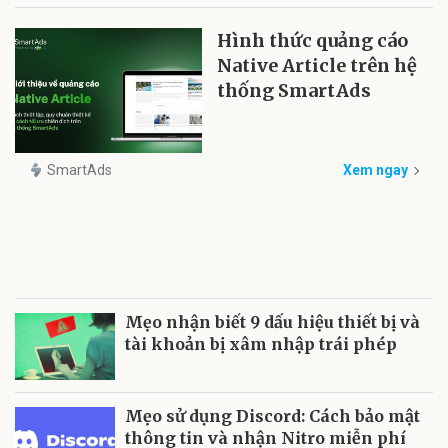
Hình thức quảng cáo
Native Article trên hệ
thống SmartAds
SmartAds
Xem ngay
Mẹo nhận biết 9 dấu hiệu thiết bị và
tài khoản bị xâm nhập trái phép
Mẹo sử dụng Discord: Cách bảo mật
thông tin và nhận Nitro miễn phí