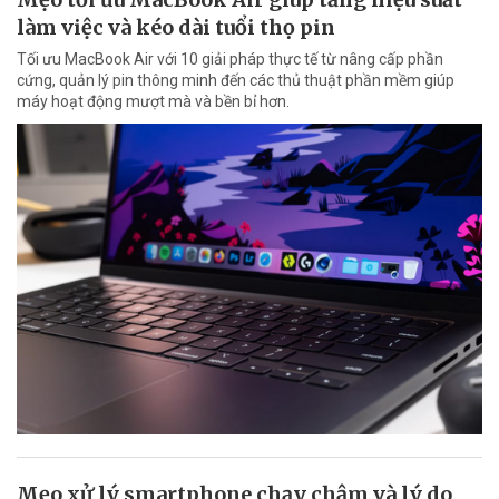
làm việc và kéo dài tuổi thọ pin
Tối ưu MacBook Air với 10 giải pháp thực tế từ nâng cấp phần
cứng, quản lý pin thông minh đến các thủ thuật phần mềm giúp
máy hoạt động mượt mà và bền bỉ hơn.
Mẹo xử lý smartphone chạy chậm và lý do