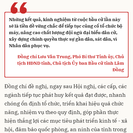
“
Những kết quả, kinh nghiệm từ cuộc bầu cử lần này
sẽ là tiền đề vững chắc để tiếp tục củng cố tổ chức bộ
máy, nâng cao chất lượng đội ngũ đại biểu dân cử,
xây dựng chính quyền thực sự gần dân, sát dân, vì
Nhân dân phục vụ.
Đồng chí Lưu Văn Trung, Phó Bí thư Tỉnh ủy, Chủ
tịch HĐND tỉnh, Chủ tịch Ủy ban Bầu cử tỉnh Lâm
Đồng
Đồng chí đề nghị, ngay sau Hội nghị, các cấp, các
ngành tiếp tục phát huy kết quả đạt được, nhanh
chóng ổn định tổ chức, triển khai hiệu quả chức
năng, nhiệm vụ theo quy định, góp phần thực
hiện thắng lợi các mục tiêu phát triển kinh tế - xã
hội, đảm bảo quốc phòng, an ninh của tỉnh trong