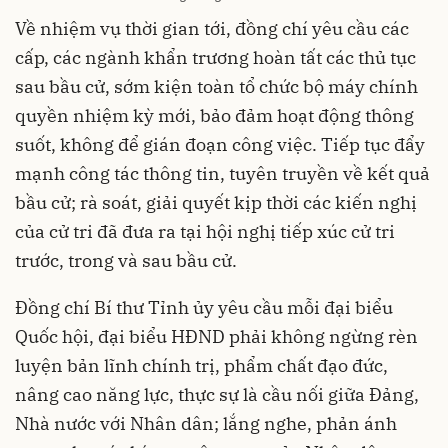
Về nhiệm vụ thời gian tới, đồng chí yêu cầu các
cấp, các ngành khẩn trương hoàn tất các thủ tục
sau bầu cử, sớm kiện toàn tổ chức bộ máy chính
quyền nhiệm kỳ mới, bảo đảm hoạt động thông
suốt, không để gián đoạn công việc. Tiếp tục đẩy
mạnh công tác thông tin, tuyên truyền về kết quả
bầu cử; rà soát, giải quyết kịp thời các kiến nghị
của cử tri đã đưa ra tại hội nghị tiếp xúc cử tri
trước, trong và sau bầu cử.
Đồng chí Bí thư Tỉnh ủy yêu cầu mỗi đại biểu
Quốc hội, đại biểu HĐND phải không ngừng rèn
luyện bản lĩnh chính trị, phẩm chất đạo đức,
nâng cao năng lực, thực sự là cầu nối giữa Đảng,
Nhà nước với Nhân dân; lắng nghe, phản ánh