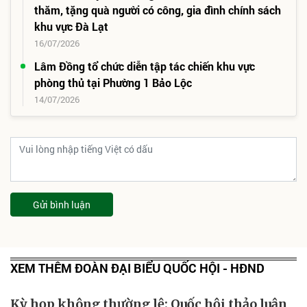
thăm, tặng quà người có công, gia đình chính sách
khu vực Đà Lạt
16/07/2026
Lâm Đồng tổ chức diễn tập tác chiến khu vực
phòng thủ tại Phường 1 Bảo Lộc
14/07/2026
Gửi bình luận
XEM THÊM ĐOÀN ĐẠI BIỂU QUỐC HỘI - HĐND
Kỳ họp không thường lệ: Quốc hội thảo luận