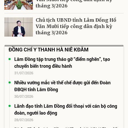
tháng 3/2026
Chủ tịch UBND tỉnh Lâm Đồng Hồ
Văn Mười tiếp công dân định kỳ
tháng 3/2026
ĐỒNG CHÍ Y THANH HÀ NIÊ KĐĂM
Lâm Đồng tập trung tháo gỡ “điểm nghẽn”, tạo
chuyển biến trong điều hành
31/07/2026
Nhiều vướng mắc về thể chế được gửi đến Đoàn
ĐBQH tỉnh Lâm Đồng
30/07/2026
Lãnh đạo tỉnh Lâm Đồng đối thoại với cán bộ công
đoàn, người lao động
28/07/2026