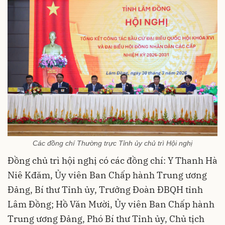
Các đồng chí Thường trực Tỉnh ủy chủ trì Hội nghị
Đồng chủ trì hội nghị có các đồng chí: Y Thanh Hà
Niê Kđăm, Ủy viên Ban Chấp hành Trung ương
Đảng, Bí thư Tỉnh ủy, Trưởng Đoàn ĐBQH tỉnh
Lâm Đồng; Hồ Văn Mười, Ủy viên Ban Chấp hành
Trung ương Đảng, Phó Bí thư Tỉnh ủy, Chủ tịch