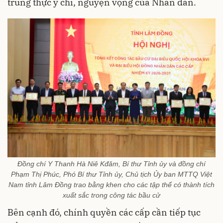
trung thực ý chí, nguyện vọng của Nhân dân.
Đồng chí Y Thanh Hà Niê Kđăm, Bí thư Tỉnh ủy và đồng chí
Phạm Thị Phúc, Phó Bí thư Tỉnh ủy, Chủ tịch Ủy ban MTTQ Việt
Nam tỉnh Lâm Đồng trao bằng khen cho các tập thể có thành tích
xuất sắc trong công tác bầu cử
Bên cạnh đó, chính quyền các cấp cần tiếp tục