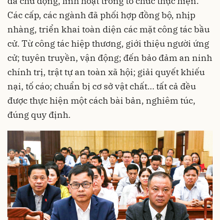
đã chủ động, linh hoạt trong tổ chức thực hiện.
Các cấp, các ngành đã phối hợp đồng bộ, nhịp
nhàng, triển khai toàn diện các mặt công tác bầu
cử. Từ công tác hiệp thương, giới thiệu người ứng
cử; tuyên truyền, vận động; đến bảo đảm an ninh
chính trị, trật tự an toàn xã hội; giải quyết khiếu
nại, tố cáo; chuẩn bị cơ sở vật chất… tất cả đều
được thực hiện một cách bài bản, nghiêm túc,
đúng quy định.