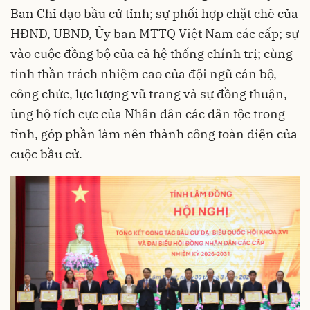
Ban Chỉ đạo bầu cử tỉnh; sự phối hợp chặt chẽ của
HĐND, UBND, Ủy ban MTTQ Việt Nam các cấp; sự
vào cuộc đồng bộ của cả hệ thống chính trị; cùng
tinh thần trách nhiệm cao của đội ngũ cán bộ,
công chức, lực lượng vũ trang và sự đồng thuận,
ủng hộ tích cực của Nhân dân các dân tộc trong
tỉnh, góp phần làm nên thành công toàn diện của
cuộc bầu cử.