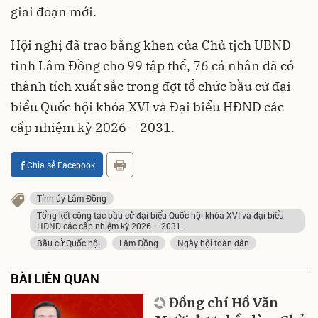
giai đoạn mới.
Hội nghị đã trao bằng khen của Chủ tịch UBND
tỉnh Lâm Đồng cho 99 tập thể, 76 cá nhân đã có
thành tích xuất sắc trong đợt tổ chức bầu cử đại
biểu Quốc hội khóa XVI và Đại biểu HĐND các
cấp nhiệm kỳ 2026 – 2031.
Chia sẻ Facebook
Tỉnh ủy Lâm Đồng
Tổng kết công tác bầu cử đại biểu Quốc hội khóa XVI và đại biểu
HĐND các cấp nhiệm kỳ 2026 – 2031.
Bầu cử Quốc hội
Lâm Đồng
Ngày hội toàn dân
BÀI LIÊN QUAN
Đồng chí Hồ Văn