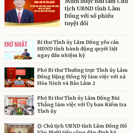
Mười được bầu làm Chủ
tịch UBND tỉnh Lâm
Đồng với số phiếu
tuyệt đối
Bí thư Tỉnh ủy Lâm Đồng yêu cầu
HĐND tỉnh hành động quyết liệt
ngay đầu nhiệm kỳ
Phó Bí thư Thường trực Tỉnh ủy Lâm
Đồng Đặng Hồng Sỹ làm việc với xã
Hòa Ninh và Bảo Lâm 2
Phó Bí thư Tỉnh ủy Lâm Đồng Bùi
Thắng làm việc với Ủy ban Kiểm tra
Tỉnh ủy
Chủ tịch UBND tỉnh Lâm Đồng Hồ
Văn Mười tiếp công dân định kỳ