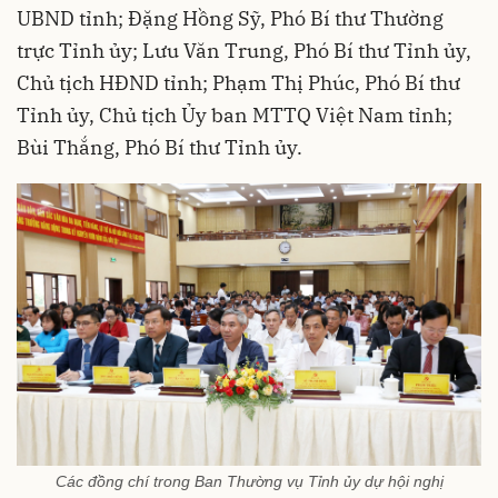
UBND tỉnh; Đặng Hồng Sỹ, Phó Bí thư Thường
trực Tỉnh ủy; Lưu Văn Trung, Phó Bí thư Tỉnh ủy,
Chủ tịch HĐND tỉnh; Phạm Thị Phúc, Phó Bí thư
Tỉnh ủy, Chủ tịch Ủy ban MTTQ Việt Nam tỉnh;
Bùi Thắng, Phó Bí thư Tỉnh ủy.
Các đồng chí trong Ban Thường vụ Tỉnh ủy dự hội nghị