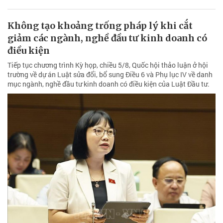
Không tạo khoảng trống pháp lý khi cắt
giảm các ngành, nghề đầu tư kinh doanh có
điều kiện
Tiếp tục chương trình Kỳ họp, chiều 5/8, Quốc hội thảo luận ở hội
trường về dự án Luật sửa đổi, bổ sung Điều 6 và Phụ lục IV về danh
mục ngành, nghề đầu tư kinh doanh có điều kiện của Luật Đầu tư.