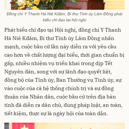
Đồng chí Y Thanh Hà Niê Kđăm, Bí thư Tỉnh ủy Lâm Đồng phát
biểu chỉ đạo tại hội nghị
Phát biểu chỉ đạo tại Hội nghị, đồng chí Y Thanh
Hà Niê Kđăm, Bí thư Tỉnh ủy Lâm Đồng nhấn
mạnh, cuộc bầu cử lần này diễn ra với yêu cầu
cao hơn về chất lượng đại biểu, thời gian chuẩn bị
gấp, nhiều nhiệm vụ triển khai trong dịp Tết
Nguyên đán, song với sự lãnh đạo quyết liệt,
đồng bộ của Tỉnh ủy, Ban Thường vụ Tỉnh ủy, sự
vào cuộc của cả hệ thống chính trị và sự đồng
thuận của Nhân dân, cuộc bầu cử trên địa bàn
tỉnh đã diễn ra dân chủ, đúng pháp luật, an toàn,
tiết kiệm, thực sự là ngày hội của toàn dân.