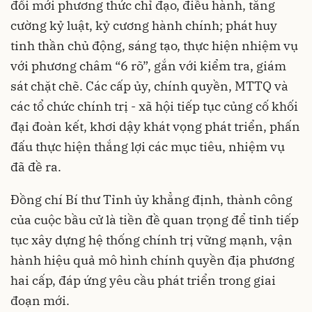
đổi mới phương thức chỉ đạo, điều hành, tăng
cường kỷ luật, kỷ cương hành chính; phát huy
tinh thần chủ động, sáng tạo, thực hiện nhiệm vụ
với phương châm “6 rõ”, gắn với kiểm tra, giám
sát chặt chẽ. Các cấp ủy, chính quyền, MTTQ và
các tổ chức chính trị - xã hội tiếp tục củng cố khối
đại đoàn kết, khơi dậy khát vọng phát triển, phấn
đấu thực hiện thắng lợi các mục tiêu, nhiệm vụ
đã đề ra.
Đồng chí Bí thư Tỉnh ủy khẳng định, thành công
của cuộc bầu cử là tiền đề quan trọng để tỉnh tiếp
tục xây dựng hệ thống chính trị vững mạnh, vận
hành hiệu quả mô hình chính quyền địa phương
hai cấp, đáp ứng yêu cầu phát triển trong giai
đoạn mới.