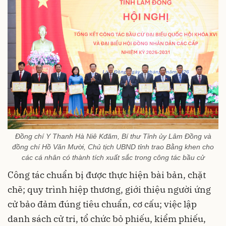
Đồng chí Y Thanh Hà Niê Kđăm, Bí thư Tỉnh ủy Lâm Đồng và
đồng chí Hồ Văn Mười, Chủ tịch UBND tỉnh trao Bằng khen cho
các cá nhân có thành tích xuất sắc trong công tác bầu cử
Công tác chuẩn bị được thực hiện bài bản, chặt
chẽ; quy trình hiệp thương, giới thiệu người ứng
cử bảo đảm đúng tiêu chuẩn, cơ cấu; việc lập
danh sách cử tri, tổ chức bỏ phiếu, kiểm phiếu,