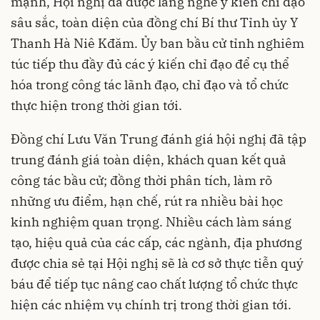
mạnh, Hội nghị đã được lắng nghe ý kiến chỉ đạo
sâu sắc, toàn diện của đồng chí Bí thư Tỉnh ủy Y
Thanh Hà Niê Kđăm. Ủy ban bầu cử tỉnh nghiêm
túc tiếp thu đầy đủ các ý kiến chỉ đạo để cụ thể
hóa trong công tác lãnh đạo, chỉ đạo và tổ chức
thực hiện trong thời gian tới.
Đồng chí Lưu Văn Trung đánh giá hội nghị đã tập
trung đánh giá toàn diện, khách quan kết quả
công tác bầu cử; đồng thời phân tích, làm rõ
những ưu điểm, hạn chế, rút ra nhiều bài học
kinh nghiệm quan trọng. Nhiều cách làm sáng
tạo, hiệu quả của các cấp, các ngành, địa phương
được chia sẻ tại Hội nghị sẽ là cơ sở thực tiễn quý
báu để tiếp tục nâng cao chất lượng tổ chức thực
hiện các nhiệm vụ chính trị trong thời gian tới.