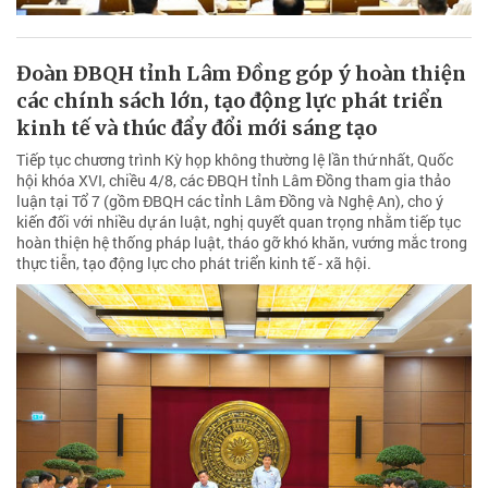
Đoàn ĐBQH tỉnh Lâm Đồng góp ý hoàn thiện
các chính sách lớn, tạo động lực phát triển
kinh tế và thúc đẩy đổi mới sáng tạo
Tiếp tục chương trình Kỳ họp không thường lệ lần thứ nhất, Quốc
hội khóa XVI, chiều 4/8, các ĐBQH tỉnh Lâm Đồng tham gia thảo
luận tại Tổ 7 (gồm ĐBQH các tỉnh Lâm Đồng và Nghệ An), cho ý
kiến đối với nhiều dự án luật, nghị quyết quan trọng nhằm tiếp tục
hoàn thiện hệ thống pháp luật, tháo gỡ khó khăn, vướng mắc trong
thực tiễn, tạo động lực cho phát triển kinh tế - xã hội.