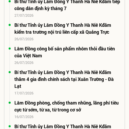
Bí thư Tỉnh ủy Lâm Đồng Y Thanh Hà Niê Kđăm tiếp
công dân định kỳ tháng 7
27/07/2026
Bí thư Tỉnh ủy Lâm Đồng Y Thanh Hà Niê Kđăm
kiểm tra trường nội trú liên cấp xã Quảng Trực
26/07/2026
Lâm Đồng công bố sản phẩm nhôm thỏi đầu tiên
của Việt Nam
26/07/2026
Bí thư Tỉnh ủy Lâm Đồng Y Thanh Hà Niê Kđăm
thăm 4 gia đình chính sách tại Xuân Trường - Đà
Lạt
17/07/2026
Lâm Đồng phòng, chống tham nhũng, lãng phí tiêu
cực từ sớm, từ xa, từ trong cơ sở
16/07/2026
Bí thư Tỉnh ủy Lâm Đồng Y Thanh Hà Niê Kđăm