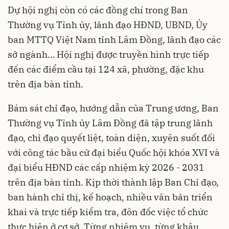
Dự hội nghị còn có các đồng chí trong Ban
Thường vụ Tỉnh ủy, lãnh đạo HĐND, UBND, Ủy
ban MTTQ Việt Nam tỉnh Lâm Đồng, lãnh đạo các
sở ngành… Hội nghị được truyền hình trực tiếp
đến các điểm cầu tại 124 xã, phường, đặc khu
trên địa bàn tỉnh.
Bám sát chỉ đạo, hướng dẫn của Trung ương, Ban
Thường vụ Tỉnh ủy Lâm Đồng đã tập trung lãnh
đạo, chỉ đạo quyết liệt, toàn diện, xuyên suốt đối
với công tác bầu cử đại biểu Quốc hội khóa XVI và
đại biểu HĐND các cấp nhiệm kỳ 2026 - 2031
trên địa bàn tỉnh. Kịp thời thành lập Ban Chỉ đạo,
ban hành chỉ thị, kế hoạch, nhiều văn bản triển
khai và trực tiếp kiểm tra, đôn đốc việc tổ chức
thực hiện ở cơ sở. Từng nhiệm vụ, từng khâu,