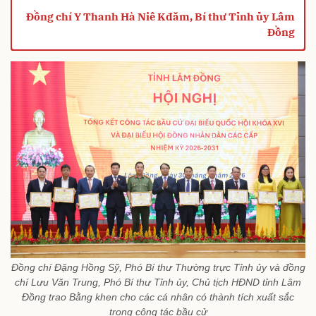
Đồng chí Y Thanh Hà Niê Kđăm, Bí thư Tỉnh ủy Lâm
Đồng
Đồng chí Đặng Hồng Sỹ, Phó Bí thư Thường trực Tỉnh ủy và đồng
chí Lưu Văn Trung, Phó Bí thư Tỉnh ủy, Chủ tịch HĐND tỉnh Lâm
Đồng trao Bằng khen cho các cá nhân có thành tích xuất sắc
trong công tác bầu cử