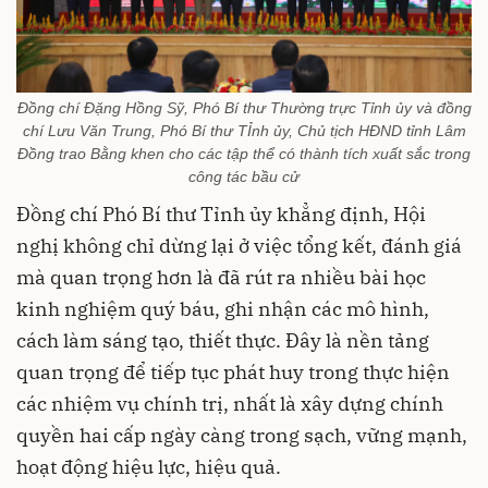
Đồng chí Đặng Hồng Sỹ, Phó Bí thư Thường trực Tỉnh ủy và đồng
chí Lưu Văn Trung, Phó Bí thư TỈnh ủy, Chủ tịch HĐND tỉnh Lâm
Đồng trao Bằng khen cho các tập thể có thành tích xuất sắc trong
công tác bầu cử
Đồng chí Phó Bí thư Tỉnh ủy khẳng định, Hội
nghị không chỉ dừng lại ở việc tổng kết, đánh giá
mà quan trọng hơn là đã rút ra nhiều bài học
kinh nghiệm quý báu, ghi nhận các mô hình,
cách làm sáng tạo, thiết thực. Đây là nền tảng
quan trọng để tiếp tục phát huy trong thực hiện
các nhiệm vụ chính trị, nhất là xây dựng chính
quyền hai cấp ngày càng trong sạch, vững mạnh,
hoạt động hiệu lực, hiệu quả.