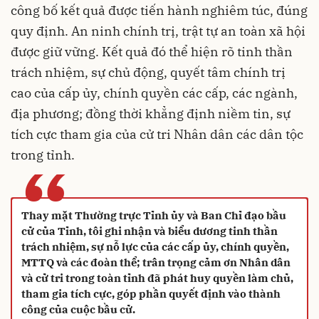
công bố kết quả được tiến hành nghiêm túc, đúng
quy định. An ninh chính trị, trật tự an toàn xã hội
được giữ vững. Kết quả đó thể hiện rõ tinh thần
trách nhiệm, sự chủ động, quyết tâm chính trị
cao của cấp ủy, chính quyền các cấp, các ngành,
địa phương; đồng thời khẳng định niềm tin, sự
tích cực tham gia của cử tri Nhân dân các dân tộc
trong tỉnh.
“
Thay mặt Thường trực Tỉnh ủy và Ban Chỉ đạo bầu
cử của Tỉnh, tôi ghi nhận và biểu dương tinh thần
trách nhiệm, sự nỗ lực của các cấp ủy, chính quyền,
MTTQ và các đoàn thể; trân trọng cảm ơn Nhân dân
và cử tri trong toàn tỉnh đã phát huy quyền làm chủ,
tham gia tích cực, góp phần quyết định vào thành
công của cuộc bầu cử.