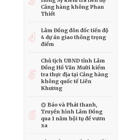
Hồng Sỹ kiểm tra tiến độ
Cảng hàng không Phan
Thiết
Lâm Đồng đôn đốc tiến độ
4
4 dự án giao thông trọng
điểm
Chủ tịch UBND tỉnh Lâm
Đồng Hồ Văn Mười kiểm
5
tra thực địa tại Cảng hàng
không quốc tế Liên
Khương
Báo và Phát thanh,
6
Truyền hình Lâm Đồng
qua 1 năm hội tụ để vươn
xa