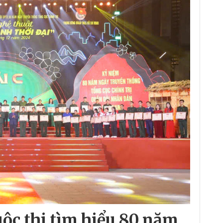
uộc thi tìm hiểu 80 năm