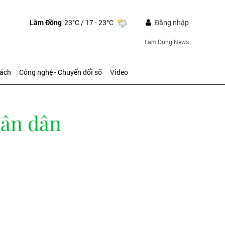
Lâm Đồng
23°C
/ 17 - 23°C
Đăng nhập
Lam Dong News
sách
Công nghệ - Chuyển đổi số
Video
hân dân