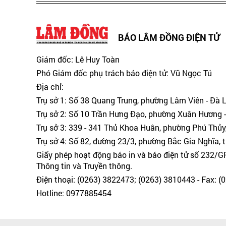
BÁO LÂM ĐỒNG ĐIỆN TỬ
Giám đốc: Lê Huy Toàn
Phó Giám đốc phụ trách báo điện tử: Vũ Ngọc Tú
Địa chỉ:
Trụ sở 1: Số 38 Quang Trung, phường Lâm Viên - Đà 
Trụ sở 2: Số 10 Trần Hưng Đạo, phường Xuân Hương -
Trụ sở 3: 339 - 341 Thủ Khoa Huân, phường Phú Thủy
Trụ sở 4: Số 82, đường 23/3, phường Bắc Gia Nghĩa, 
Giấy phép hoạt động báo in và báo điện tử số 232/
Thông tin và Truyền thông.
Điện thoại: (0263) 3822473; (0263) 3810443 - Fax: 
Hotline: 0977885454