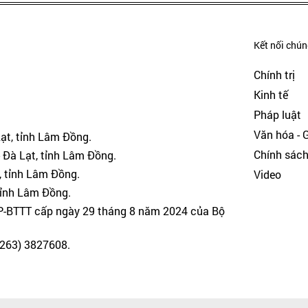
Kết nối chúng
Chính trị
Kinh tế
Pháp luật
Văn hóa - Gi
Lạt, tỉnh Lâm Đồng.
Chính sác
 Đà Lạt, tỉnh Lâm Đồng.
, tỉnh Lâm Đồng.
Video
tỉnh Lâm Đồng.
GP-BTTT cấp ngày 29 tháng 8 năm 2024 của Bộ
(0263) 3827608.