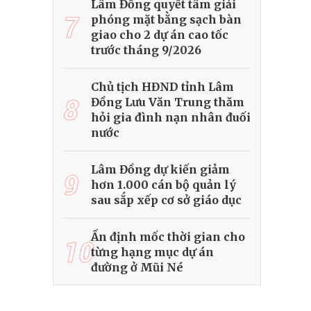
Lâm Đồng quyết tâm giải
7
phóng mặt bằng sạch bàn
giao cho 2 dự án cao tốc
trước tháng 9/2026
Chủ tịch HĐND tỉnh Lâm
8
Đồng Lưu Văn Trung thăm
hỏi gia đình nạn nhân đuối
nước
Lâm Đồng dự kiến giảm
9
hơn 1.000 cán bộ quản lý
sau sắp xếp cơ sở giáo dục
Ấn định mốc thời gian cho
10
từng hạng mục dự án
đường ở Mũi Né