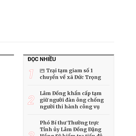
ĐỌC NHIỀU
1
Trại tạm giam số 1
chuyển về xã Đức Trọng
Lâm Đồng khẩn cấp tạm
2
giữ người đàn ông chống
người thi hành công vụ
Phó Bí thư Thường trực
Tỉnh ủy Lâm Đồng Đặng
3