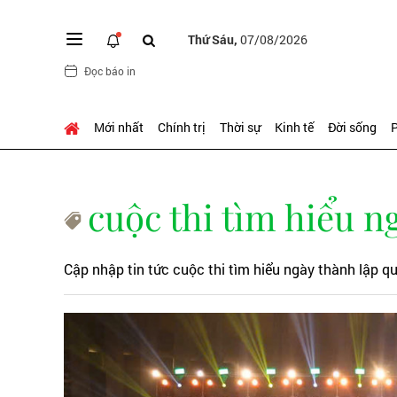
Thứ Sáu,
07/08/2026
Đọc báo in
Mới nhất
Chính trị
Thời sự
Kinh tế
Đời sống
P
cuộc thi tìm hiểu 
Cập nhập tin tức cuộc thi tìm hiểu ngày thành lập q