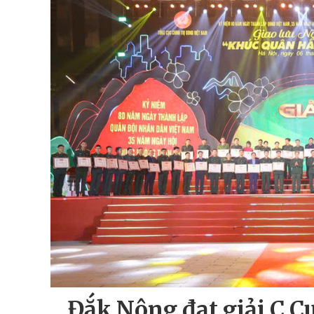
Đắk Nông đạt giải C C