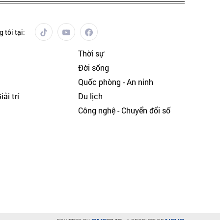
 tôi tại:
Thời sự
Đời sống
Quốc phòng - An ninh
ải trí
Du lịch
h
Công nghệ - Chuyển đổi số