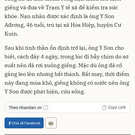
giếng và đưa về Trạm Y tế xã để kiểm tra sức
khỏe. Nạn nhân được xác định là ông Y Son
Ađrơng, 46 tuổi, trú tại xã Hòa Hiệp, huyện Cư
Kuin.
Sau khi tinh thần ổn định trở lại, ông Y Son cho
biết, cách đây 4 ngày, trong lúc đi bẫy chim do sơ
suất nên đã rơi xuống giếng. Mặc dù ông đã cố
gắng leo lên nhưng bất thành. Rất may, thời điểm
này đang mùa khô, giếng không có nước nên ông
Y Son được phát hiện, cứu sống.
Copy Link
Theo nhandan.vn
Chia sẻ Facebook