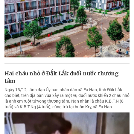
Hai cháu nhỏ ở Đắk Lắk đuối nước thương
tâm
Ngày 13/12, lãnh đạo Ủy ban nhân dân xã Ea Hao, tỉnh Đắk Lắk
cho biết, trên địa bàn vừa xảy ra một vụ đuối nước khiến 2 cháu nhỏ
là anh em ruột tử vong thương tâm. Nạn nhân là cháu K.B.T.N (8
tuổi) và K.B.T.Ng (4 tuổi), cùng trú tại buôn Kry, xã Ea Hao.