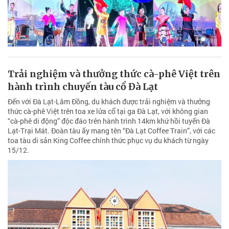
Trải nghiệm và thưởng thức cà-phê Việt trên
hành trình chuyến tàu cổ Đà Lạt
Đến với Đà Lạt-Lâm Đồng, du khách được trải nghiệm và thưởng
thức cà-phê Việt trên toa xe lửa cổ tại ga Đà Lạt, với không gian
“cà-phê di động” độc đáo trên hành trình 14km khứ hồi tuyến Đà
Lạt-Trại Mát. Đoàn tàu ấy mang tên “Đà Lạt Coffee Train”, với các
toa tàu di sản King Coffee chính thức phục vụ du khách từ ngày
15/12.