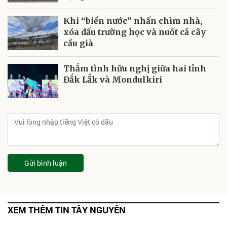
Khi “biển nước” nhấn chìm nhà,
xóa dấu trường học và nuốt cả cây
cầu già
Thắm tình hữu nghị giữa hai tỉnh
Đắk Lắk và Mondulkiri
Gửi bình luận
XEM THÊM TIN TÂY NGUYÊN