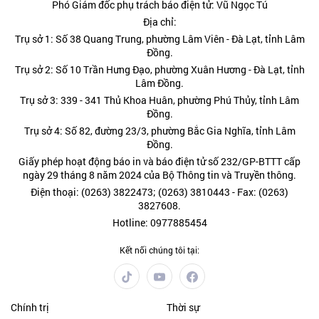
Phó Giám đốc phụ trách báo điện tử: Vũ Ngọc Tú
Địa chỉ:
Trụ sở 1: Số 38 Quang Trung, phường Lâm Viên - Đà Lạt, tỉnh Lâm
Đồng.
Trụ sở 2: Số 10 Trần Hưng Đạo, phường Xuân Hương - Đà Lạt, tỉnh
Lâm Đồng.
Trụ sở 3: 339 - 341 Thủ Khoa Huân, phường Phú Thủy, tỉnh Lâm
Đồng.
Trụ sở 4: Số 82, đường 23/3, phường Bắc Gia Nghĩa, tỉnh Lâm
Đồng.
Giấy phép hoạt động báo in và báo điện tử số 232/GP-BTTT cấp
ngày 29 tháng 8 năm 2024 của Bộ Thông tin và Truyền thông.
Điện thoại: (0263) 3822473; (0263) 3810443 - Fax: (0263)
3827608.
Hotline: 0977885454
Kết nối chúng tôi tại:
Chính trị
Thời sự