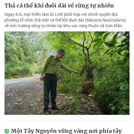
Thả cá thể khỉ đuôi dài về rừng tự nhiên
Ngày 5/6, Hạt Kiểm lâm Di Linh phối hợp với chính quyền địa
phương tổ chức thả một cá thể khỉ đuôi dài (Macaca fascicularis)
về môi trường sống tự nhiên tại khu vực rừng thuộc xã Sơn Điền.
Một Tây Nguyên vững vàng nơi phía tây