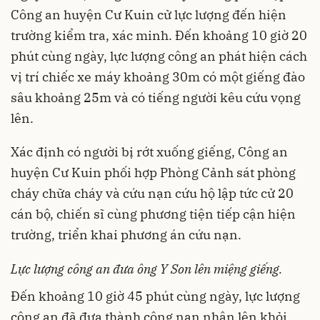
Công an huyện Cư Kuin cử lực lượng đến hiện
trường kiểm tra, xác minh. Đến khoảng 10 giờ 20
phút cùng ngày, lực lượng công an phát hiện cách
vị trí chiếc xe máy khoảng 30m có một giếng đào
sâu khoảng 25m và có tiếng người kêu cứu vọng
lên.
Xác định có người bị rớt xuống giếng, Công an
huyện Cư Kuin phối hợp Phòng Cảnh sát phòng
cháy chữa cháy và cứu nạn cứu hộ lập tức cử 20
cán bộ, chiến sĩ cùng phương tiện tiếp cận hiện
trường, triển khai phương án cứu nạn.
Lực lượng công an đưa ông Y Son lên miệng giếng.
Đến khoảng 10 giờ 45 phút cùng ngày, lực lượng
công an đã đưa thành công nạn nhân lên khỏi