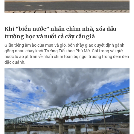
Khi “biển nước” nhấn chìm nhà, xóa dấu
trường học và nuốt cả cây cầu già
Giữa tiếng ầm ào của mưa và gió, bốn thầy giáo quyết định gánh
gồng nhau chạy khỏi Trường Tiểu học Phú Mỡ. Chỉ trong vài giờ,
nước lũ ào ạt tràn về nhấn chìm toàn bộ ngôi trường trong đêm đen
đặc quánh.