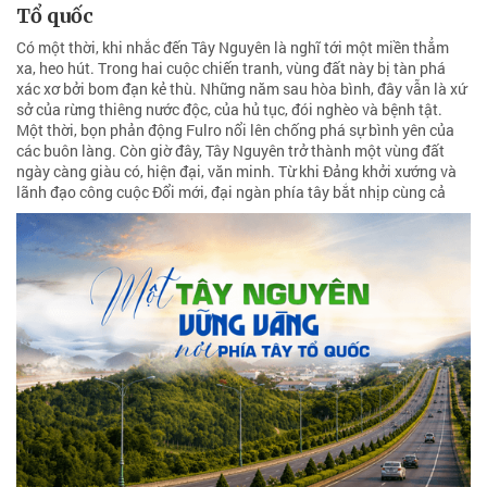
Tổ quốc
Có một thời, khi nhắc đến Tây Nguyên là nghĩ tới một miền thẳm
xa, heo hút. Trong hai cuộc chiến tranh, vùng đất này bị tàn phá
xác xơ bởi bom đạn kẻ thù. Những năm sau hòa bình, đây vẫn là xứ
sở của rừng thiêng nước độc, của hủ tục, đói nghèo và bệnh tật.
Một thời, bọn phản động Fulro nổi lên chống phá sự bình yên của
các buôn làng. Còn giờ đây, Tây Nguyên trở thành một vùng đất
ngày càng giàu có, hiện đại, văn minh. Từ khi Đảng khởi xướng và
lãnh đạo công cuộc Đổi mới, đại ngàn phía tây bắt nhịp cùng cả