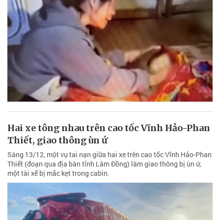
Hai xe tông nhau trên cao tốc Vĩnh Hảo-Phan
Thiết, giao thông ùn ứ
Sáng 13/12, một vụ tai nạn giữa hai xe trên cao tốc Vĩnh Hảo-Phan
Thiết (đoạn qua địa bàn tỉnh Lâm Đồng) làm giao thông bị ùn ứ,
một tài xế bị mắc kẹt trong cabin.