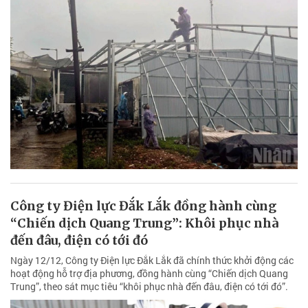
Công ty Điện lực Đắk Lắk đồng hành cùng
“Chiến dịch Quang Trung”: Khôi phục nhà
đến đâu, điện có tới đó
Ngày 12/12, Công ty Điện lực Đắk Lắk đã chính thức khởi động các
hoạt động hỗ trợ địa phương, đồng hành cùng “Chiến dịch Quang
Trung”, theo sát mục tiêu “khôi phục nhà đến đâu, điện có tới đó”.