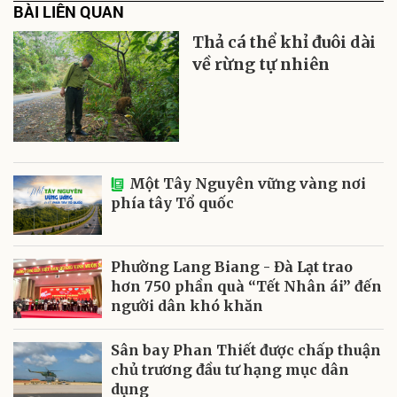
BÀI LIÊN QUAN
Thả cá thể khỉ đuôi dài
về rừng tự nhiên
Một Tây Nguyên vững vàng nơi
phía tây Tổ quốc
Phường Lang Biang - Đà Lạt trao
hơn 750 phần quà “Tết Nhân ái” đến
người dân khó khăn
Sân bay Phan Thiết được chấp thuận
chủ trương đầu tư hạng mục dân
dụng