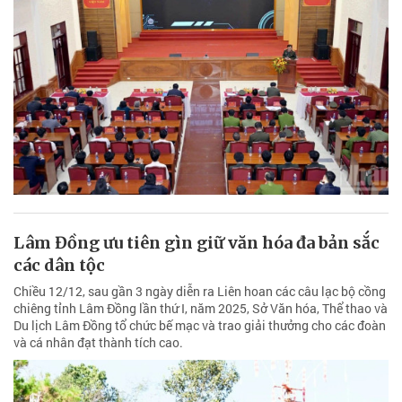
Lâm Đồng ưu tiên gìn giữ văn hóa đa bản sắc
các dân tộc
Chiều 12/12, sau gần 3 ngày diễn ra Liên hoan các câu lạc bộ cồng
chiêng tỉnh Lâm Đồng lần thứ I, năm 2025, Sở Văn hóa, Thể thao và
Du lịch Lâm Đồng tổ chức bế mạc và trao giải thưởng cho các đoàn
và cá nhân đạt thành tích cao.