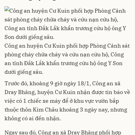
Công an huyện Cư Kuin phối hợp Phòng Cảnh sát
phòng cháy chữa cháy và cứu nạn cứu hộ, Công
an tỉnh Đắk Lắk khẩn trương cứu hộ ông Y Son
dưới giếng sâu.
Trước đó, khoảng 9 giờ ngày 18/1, Công an xã
Dray Bhăng, huyện Cư Kuin nhận được tin báo về
việc có 1 chiếc xe máy để ở khu vực vườn bắp
thuộc thôn Kim Châu khoảng 3 ngày nay, nhưng
không có ai đến nhận.
Ngay sau đó, Công an xã Dray Bhăng phối hợp