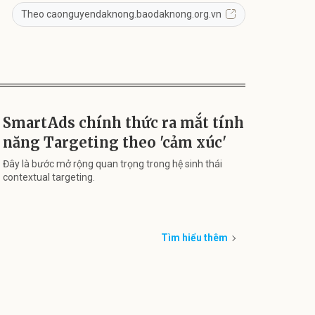
Theo caonguyendaknong.baodaknong.org.vn
SmartAds chính thức ra mắt tính
năng Targeting theo 'cảm xúc'
Đây là bước mở rộng quan trọng trong hệ sinh thái
contextual targeting.
Tìm hiểu thêm