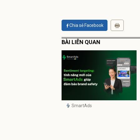
Chia sẻ Facebook
BÀI LIÊN QUAN
SmartAds