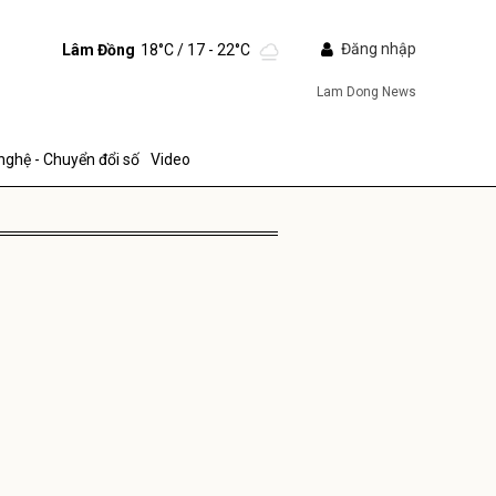
Đăng nhập
Lâm Đồng
18°C
/ 17 - 22°C
Lam Dong News
nghệ - Chuyển đổi số
Video
ửi