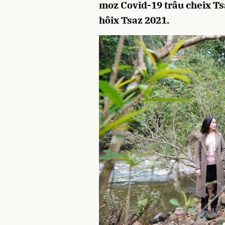
moz Covid-19 trâu cheix T
hôix Tsaz 2021.