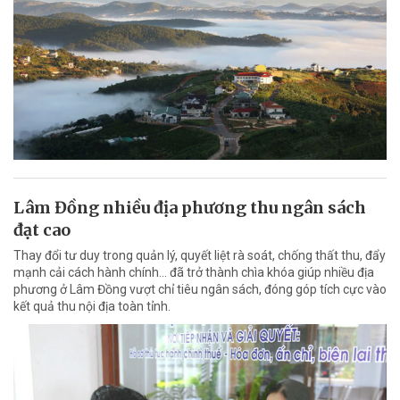
Lâm Đồng nhiều địa phương thu ngân sách
đạt cao
Thay đổi tư duy trong quản lý, quyết liệt rà soát, chống thất thu, đẩy
mạnh cải cách hành chính... đã trở thành chìa khóa giúp nhiều địa
phương ở Lâm Đồng vượt chỉ tiêu ngân sách, đóng góp tích cực vào
kết quả thu nội địa toàn tỉnh.