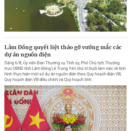
Lâm Đồng quyết liệt tháo gỡ vướng mắc các
dự án nguồn điện
Sáng 6/8, Ủy viên Ban Thường vụ Tỉnh ủy, Phó Chủ tịch Thường
trực UBND tỉnh Lâm Đồng Lê Trọng Yên chủ trì buổi làm việc về tình
hình thực hiện một số dự án nguồn điện theo Quy hoạch điện VIII,
Quy hoạch điện VIII điều chỉnh và Quy hoạch tỉnh.