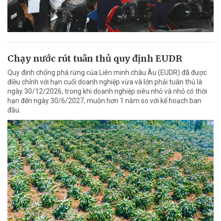
Chạy nước rút tuân thủ quy định EUDR
Quy định chống phá rừng của Liên minh châu Âu (EUDR) đã được
điều chỉnh với hạn cuối doanh nghiệp vừa và lớn phải tuân thủ là
ngày 30/12/2026, trong khi doanh nghiệp siêu nhỏ và nhỏ có thời
hạn đến ngày 30/6/2027, muộn hơn 1 năm so với kế hoạch ban
đầu.