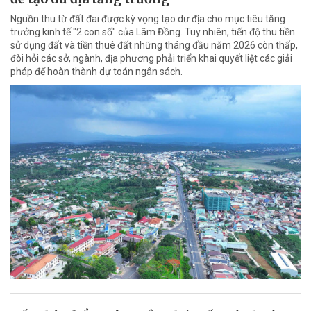
Nguồn thu từ đất đai được kỳ vọng tạo dư địa cho mục tiêu tăng
trưởng kinh tế "2 con số" của Lâm Đồng. Tuy nhiên, tiến độ thu tiền
sử dụng đất và tiền thuê đất những tháng đầu năm 2026 còn thấp,
đòi hỏi các sở, ngành, địa phương phải triển khai quyết liệt các giải
pháp để hoàn thành dự toán ngân sách.