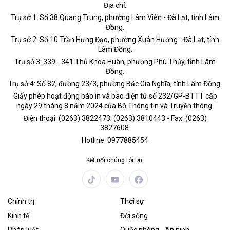
Địa chỉ:
Trụ sở 1: Số 38 Quang Trung, phường Lâm Viên - Đà Lạt, tỉnh Lâm
Đồng.
Trụ sở 2: Số 10 Trần Hưng Đạo, phường Xuân Hương - Đà Lạt, tỉnh
Lâm Đồng.
Trụ sở 3: 339 - 341 Thủ Khoa Huân, phường Phú Thủy, tỉnh Lâm
Đồng.
Trụ sở 4: Số 82, đường 23/3, phường Bắc Gia Nghĩa, tỉnh Lâm Đồng.
Giấy phép hoạt động báo in và báo điện tử số 232/GP-BTTT cấp
ngày 29 tháng 8 năm 2024 của Bộ Thông tin và Truyền thông.
Điện thoại: (0263) 3822473; (0263) 3810443 - Fax: (0263)
3827608.
Hotline: 0977885454
Kết nối chúng tôi tại:
Chính trị
Thời sự
Kinh tế
Đời sống
Pháp luật
Quốc phòng - An ninh