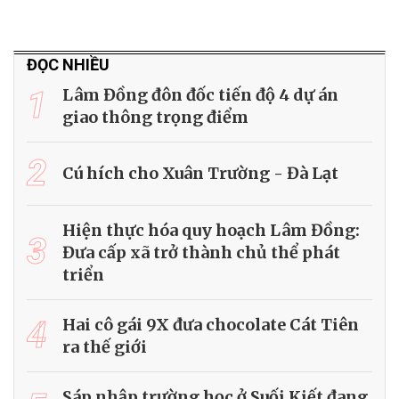
ĐỌC NHIỀU
1
Lâm Đồng đôn đốc tiến độ 4 dự án
giao thông trọng điểm
2
Cú hích cho Xuân Trường - Đà Lạt
Hiện thực hóa quy hoạch Lâm Đồng:
3
Đưa cấp xã trở thành chủ thể phát
triển
4
Hai cô gái 9X đưa chocolate Cát Tiên
ra thế giới
Sáp nhập trường học ở Suối Kiết đang