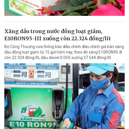
Xăng dầu trong nước đồng loạt giảm,
E10RON95-III xuống còn 22.324 đồng/lít
Bộ Công Thương vừa thông báo điều chỉnh điều chỉnh giá bán xăng
dầu đồng loạt giảm từ 15 giờ hôm nay, theo đó xăng E10RON95-III
còn 22.324 đồng/lít, dầu diesel 0.05S xuống 27.544 đồng/lít.