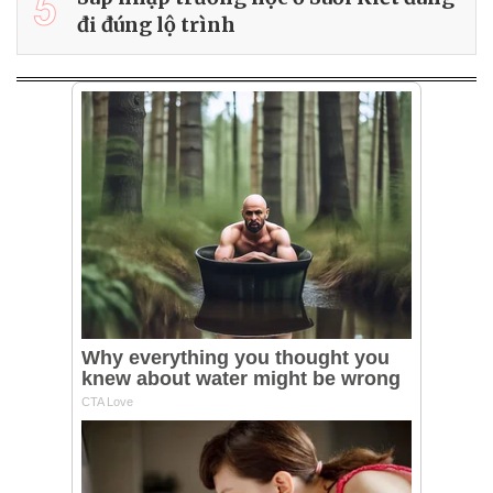
5
đi đúng lộ trình