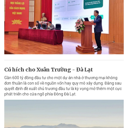
Cú hích cho Xuân Trường - Đà Lạt
Gần 600 tỷ đồng đầu tư cho một dự án nhà ở thương mại không
đơn thuần là con số về nguồn vốn hay quy mô xây dựng. Đằng sau
quyết định đề xuất chủ trương đầu tư là kỳ vọng mở thêm một cực
phát triển cho cửa ngõ phía Đông Đà Lạt.