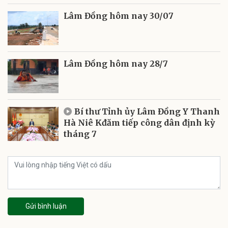
Lâm Đồng hôm nay 30/07
Lâm Đồng hôm nay 28/7
Bí thư Tỉnh ủy Lâm Đồng Y Thanh
Hà Niê Kđăm tiếp công dân định kỳ
tháng 7
Gửi bình luận