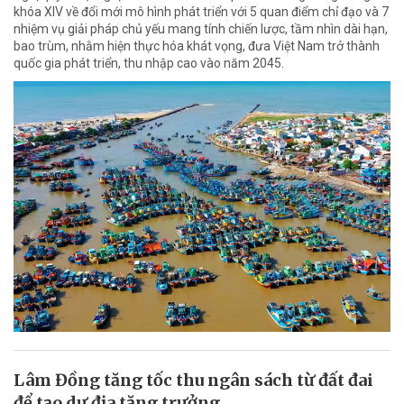
khóa XIV về đổi mới mô hình phát triển với 5 quan điểm chỉ đạo và 7
nhiệm vụ giải pháp chủ yếu mang tính chiến lược, tầm nhìn dài hạn,
bao trùm, nhằm hiện thực hóa khát vọng, đưa Việt Nam trở thành
quốc gia phát triển, thu nhập cao vào năm 2045.
Lâm Đồng tăng tốc thu ngân sách từ đất đai
để tạo dư địa tăng trưởng