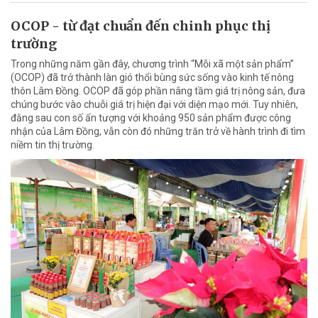
OCOP - từ đạt chuẩn đến chinh phục thị
trường
Trong những năm gần đây, chương trình “Mỗi xã một sản phẩm”
(OCOP) đã trở thành làn gió thổi bùng sức sống vào kinh tế nông
thôn Lâm Đồng. OCOP đã góp phần nâng tầm giá trị nông sản, đưa
chúng bước vào chuỗi giá trị hiện đại với diện mạo mới. Tuy nhiên,
đằng sau con số ấn tượng với khoảng 950 sản phẩm được công
nhận của Lâm Đồng, vẫn còn đó những trăn trở về hành trình đi tìm
niềm tin thị trường.