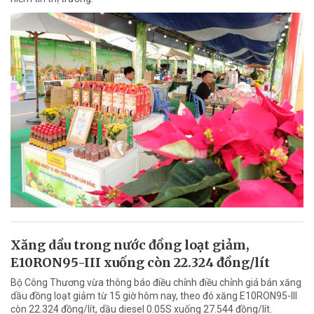
Xăng dầu trong nước đồng loạt giảm,
E10RON95-III xuống còn 22.324 đồng/lít
Bộ Công Thương vừa thông báo điều chỉnh điều chỉnh giá bán xăng
dầu đồng loạt giảm từ 15 giờ hôm nay, theo đó xăng E10RON95-III
còn 22.324 đồng/lít, dầu diesel 0.05S xuống 27.544 đồng/lít.