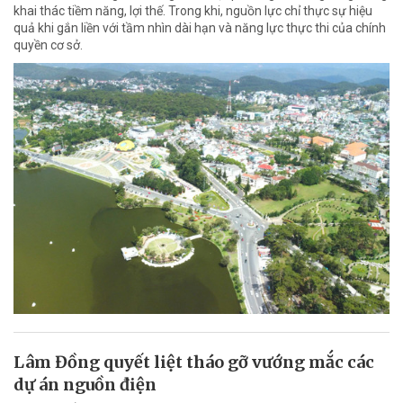
khai thác tiềm năng, lợi thế. Trong khi, nguồn lực chỉ thực sự hiệu
quả khi gắn liền với tầm nhìn dài hạn và năng lực thực thi của chính
quyền cơ sở.
Lâm Đồng quyết liệt tháo gỡ vướng mắc các
dự án nguồn điện