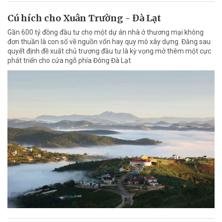
Cú hích cho Xuân Trường - Đà Lạt
Gần 600 tỷ đồng đầu tư cho một dự án nhà ở thương mại không
đơn thuần là con số về nguồn vốn hay quy mô xây dựng. Đằng sau
quyết định đề xuất chủ trương đầu tư là kỳ vọng mở thêm một cực
phát triển cho cửa ngõ phía Đông Đà Lạt.