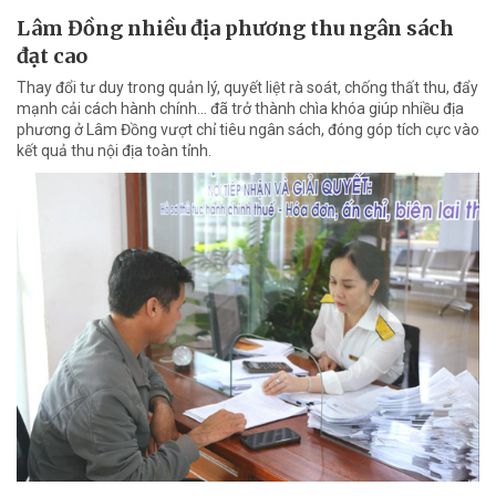
Lâm Đồng nhiều địa phương thu ngân sách
đạt cao
Thay đổi tư duy trong quản lý, quyết liệt rà soát, chống thất thu, đẩy
mạnh cải cách hành chính... đã trở thành chìa khóa giúp nhiều địa
phương ở Lâm Đồng vượt chỉ tiêu ngân sách, đóng góp tích cực vào
kết quả thu nội địa toàn tỉnh.