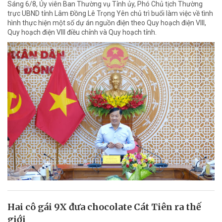
Sáng 6/8, Ủy viên Ban Thường vụ Tỉnh ủy, Phó Chủ tịch Thường
trực UBND tỉnh Lâm Đồng Lê Trọng Yên chủ trì buổi làm việc về tình
hình thực hiện một số dự án nguồn điện theo Quy hoạch điện VIII,
Quy hoạch điện VIII điều chỉnh và Quy hoạch tỉnh.
Hai cô gái 9X đưa chocolate Cát Tiên ra thế
giới