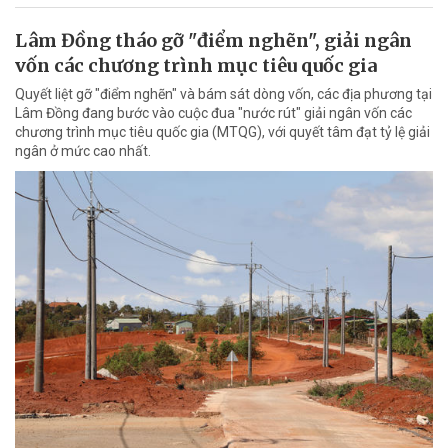
Lâm Đồng tháo gỡ "điểm nghẽn", giải ngân
vốn các chương trình mục tiêu quốc gia
Quyết liệt gỡ "điểm nghẽn" và bám sát dòng vốn, các địa phương tại
Lâm Đồng đang bước vào cuộc đua "nước rút" giải ngân vốn các
chương trình mục tiêu quốc gia (MTQG), với quyết tâm đạt tỷ lệ giải
ngân ở mức cao nhất.