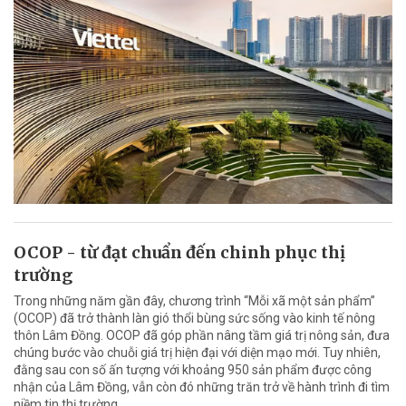
OCOP - từ đạt chuẩn đến chinh phục thị
trường
Trong những năm gần đây, chương trình “Mỗi xã một sản phẩm”
(OCOP) đã trở thành làn gió thổi bùng sức sống vào kinh tế nông
thôn Lâm Đồng. OCOP đã góp phần nâng tầm giá trị nông sản, đưa
chúng bước vào chuỗi giá trị hiện đại với diện mạo mới. Tuy nhiên,
đằng sau con số ấn tượng với khoảng 950 sản phẩm được công
nhận của Lâm Đồng, vẫn còn đó những trăn trở về hành trình đi tìm
niềm tin thị trường.