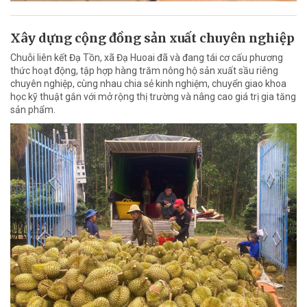
Xây dựng cộng đồng sản xuất chuyên nghiệp
Chuỗi liên kết Đạ Tồn, xã Đạ Huoai đã và đang tái cơ cấu phương
thức hoạt động, tập hợp hàng trăm nông hộ sản xuất sầu riêng
chuyên nghiệp, cùng nhau chia sẻ kinh nghiệm, chuyển giao khoa
học kỹ thuật gắn với mở rộng thị trường và nâng cao giá trị gia tăng
sản phẩm.