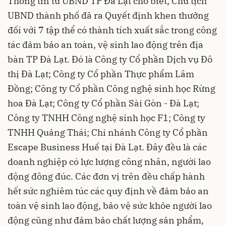
Thông tin từ UBND TP Đà Lạt cho biết, Chủ tịch
UBND thành phố đã ra Quyết định khen thưởng
đối với 7 tập thể có thành tích xuất sắc trong công
tác đảm bảo an toàn, vệ sinh lao động trên địa
bàn TP Đà Lạt. Đó là Công ty Cổ phần Dịch vụ Đô
thị Đà Lạt; Công ty Cổ phần Thực phẩm Lâm
Đồng; Công ty Cổ phần Công nghệ sinh học Rừng
hoa Đà Lạt; Công ty Cổ phần Sài Gòn - Đà Lạt;
Công ty TNHH Công nghệ sinh học F1; Công ty
TNHH Quảng Thái; Chi nhánh Công ty Cổ phần
Escape Business Huế tại Đà Lạt. Đây đều là các
doanh nghiệp có lực lượng công nhân, người lao
động đông đúc. Các đơn vị trên đều chấp hành
hết sức nghiêm túc các quy định về đảm bảo an
toàn vệ sinh lao động, bảo vệ sức khỏe người lao
động cũng như đảm bảo chất lượng sản phẩm,