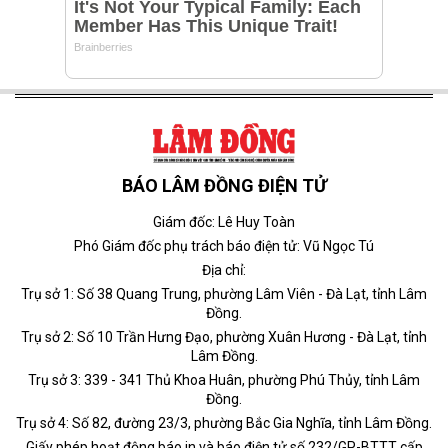
BÁO LÂM ĐỒNG ĐIỆN TỬ
Giám đốc: Lê Huy Toàn
Phó Giám đốc phụ trách báo điện tử: Vũ Ngọc Tú
Địa chỉ:
Trụ sở 1: Số 38 Quang Trung, phường Lâm Viên - Đà Lạt, tỉnh Lâm
Đồng.
Trụ sở 2: Số 10 Trần Hưng Đạo, phường Xuân Hương - Đà Lạt, tỉnh
Lâm Đồng.
Trụ sở 3: 339 - 341 Thủ Khoa Huân, phường Phú Thủy, tỉnh Lâm
Đồng.
Trụ sở 4: Số 82, đường 23/3, phường Bắc Gia Nghĩa, tỉnh Lâm Đồng.
Giấy phép hoạt động báo in và báo điện tử số 232/GP-BTTT cấp