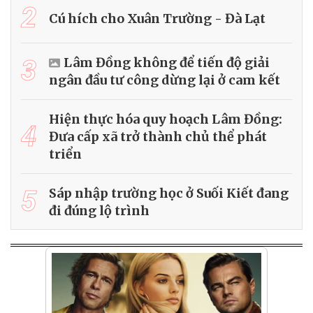
2
Cú hích cho Xuân Trường - Đà Lạt
3
Lâm Đồng không để tiến độ giải
ngân đầu tư công dừng lại ở cam kết
Hiện thực hóa quy hoạch Lâm Đồng:
4
Đưa cấp xã trở thành chủ thể phát
triển
5
Sáp nhập trường học ở Suối Kiết đang
đi đúng lộ trình