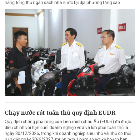
nâng tổng thu ngân sách nhà nước tại địa phương tăng cao.
Chạy nước rút tuân thủ quy định EUDR
Quy định chống phá rừng của Liên minh châu Âu (EUDR) đã được
điều chỉnh với hạn cuối doanh nghiệp vừa và lớn phải tuân thủ là
ngày 30/12/2026, trong khi doanh nghiệp siêu nhỏ và nhỏ có thời
hạn đến ngày 30/6/2027, muộn hơn 1 năm so với kế hoạch ban