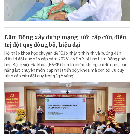
Lâm Đồng xây dựng mạng lưới cấp cứu, điều
trị đột quỵ đồng bộ, hiện đại
Hội thảo khoa học chuyên đề “Cập nhật tình hình và hướng dẫn
điều trị đột quỵ não cấp năm 2026” do Sở Y tế tỉnh Lâm Đồng phối
hợp Bệnh viện Đa khoa (BVĐK) tỉnh tổ chức, không chỉ để nâng cao
năng lực chuyên môn, cập nhật tiến bộ y khoa mà còn tối ưu quy
trình cấp cứu đột quỵ trong “giờ vàng”.