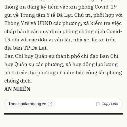
thông tin đăng ký tiêm vắc xin phòng Covid-19
gửi về Trung tâm Y tế Đà Lạt. Chủ trì, phối hợp với
Phòng Y tế và UBND các phường, xã kiểm tra việc
chấp hành các quy định phòng chống dịch Covid-
19 đối với các đơn vị vận tải, nhà xe, lái xe trên
địa bàn TP Đà Lạt.
Ban Chỉ huy Quân sự thành phố chỉ đạo Ban Chỉ
huy Quân sự các phường, xã huy động lực lượng
hỗ trợ các địa phương để đảm bảo công tác phòng
chống dịch.
AN NHIÊN
Copy Link
Theo baolamdong.vn