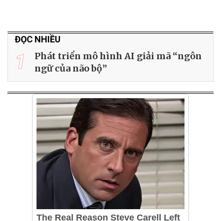
ĐỌC NHIỀU
1
Phát triển mô hình AI giải mã “ngôn
ngữ của não bộ”