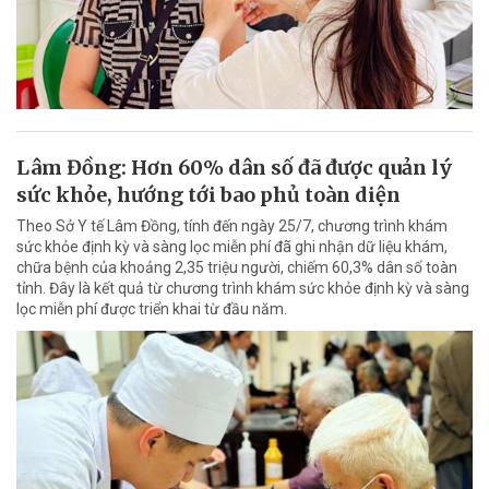
Lâm Đồng: Hơn 60% dân số đã được quản lý
sức khỏe, hướng tới bao phủ toàn diện
Theo Sở Y tế Lâm Đồng, tính đến ngày 25/7, chương trình khám
sức khỏe định kỳ và sàng lọc miễn phí đã ghi nhận dữ liệu khám,
chữa bệnh của khoảng 2,35 triệu người, chiếm 60,3% dân số toàn
tỉnh. Đây là kết quả từ chương trình khám sức khỏe định kỳ và sàng
lọc miễn phí được triển khai từ đầu năm.