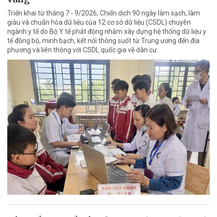
Triển khai từ tháng 7 - 9/2026, Chiến dịch 90 ngày làm sạch, làm
giàu và chuẩn hóa dữ liệu của 12 cơ sở dữ liệu (CSDL) chuyên
ngành y tế do Bộ Y tế phát động nhằm xây dựng hệ thống dữ liệu y
tế đồng bộ, minh bạch, kết nối thông suốt từ Trung ương đến địa
phương và liên thông với CSDL quốc gia về dân cư.