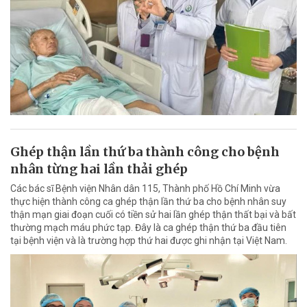
Ghép thận lần thứ ba thành công cho bệnh
nhân từng hai lần thải ghép
Các bác sĩ Bệnh viện Nhân dân 115, Thành phố Hồ Chí Minh vừa
thực hiện thành công ca ghép thận lần thứ ba cho bệnh nhân suy
thận mạn giai đoạn cuối có tiền sử hai lần ghép thận thất bại và bất
thường mạch máu phức tạp. Đây là ca ghép thận thứ ba đầu tiên
tại bệnh viện và là trường hợp thứ hai được ghi nhận tại Việt Nam.