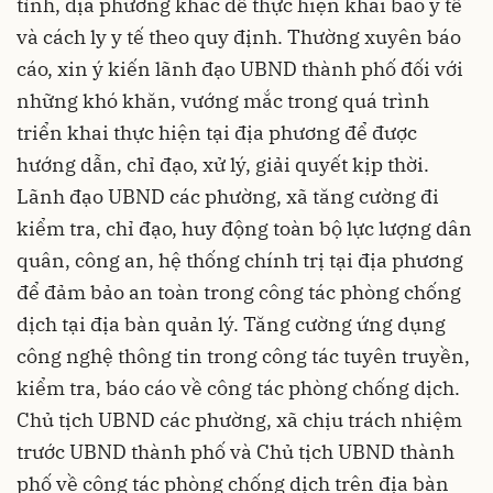
tỉnh, địa phương khác để thực hiện khai báo y tế
và cách ly y tế theo quy định. Thường xuyên báo
cáo, xin ý kiến lãnh đạo UBND thành phố đối với
những khó khăn, vướng mắc trong quá trình
triển khai thực hiện tại địa phương để được
hướng dẫn, chỉ đạo, xử lý, giải quyết kịp thời.
Lãnh đạo UBND các phường, xã tăng cường đi
kiểm tra, chỉ đạo, huy động toàn bộ lực lượng dân
quân, công an, hệ thống chính trị tại địa phương
để đảm bảo an toàn trong công tác phòng chống
dịch tại địa bàn quản lý. Tăng cường ứng dụng
công nghệ thông tin trong công tác tuyên truyền,
kiểm tra, báo cáo về công tác phòng chống dịch.
Chủ tịch UBND các phường, xã chịu trách nhiệm
trước UBND thành phố và Chủ tịch UBND thành
phố về công tác phòng chống dịch trên địa bàn