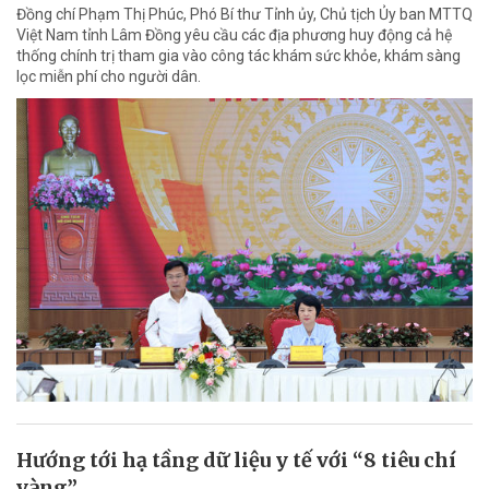
Đồng chí Phạm Thị Phúc, Phó Bí thư Tỉnh ủy, Chủ tịch Ủy ban MTTQ
Việt Nam tỉnh Lâm Đồng yêu cầu các địa phương huy động cả hệ
thống chính trị tham gia vào công tác khám sức khỏe, khám sàng
lọc miễn phí cho người dân.
Hướng tới hạ tầng dữ liệu y tế với “8 tiêu chí
vàng”