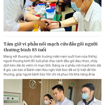
Tám giờ vi phẫu nối mạch cứu đầu gối người
thương binh 85 tuổi
Mang vết thương từ chiến trường miền nam suốt hơn nửa thế kỷ,
người thương binh 85 tuổi phải chịu cảnh đầu gối đau nhức, chảy
dịch kéo dài do viêm rò mạn tính. Bằng ca vi phẫu nối mạch kéo dài
8 giờ, các bác sĩ Bệnh viện Hữu nghị Việt Đức đã xử lý triệt để tổn
thương, giúp người bệnh bảo tồn chi và phục hồi khả năng đi lại.