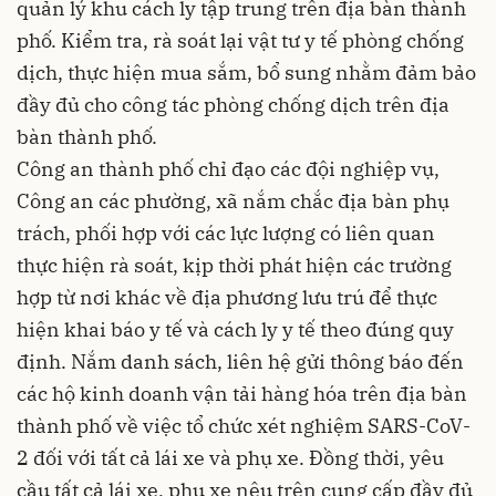
quản lý khu cách ly tập trung trên địa bàn thành
phố. Kiểm tra, rà soát lại vật tư y tế phòng chống
dịch, thực hiện mua sắm, bổ sung nhằm đảm bảo
đầy đủ cho công tác phòng chống dịch trên địa
bàn thành phố.
Công an thành phố chỉ đạo các đội nghiệp vụ,
Công an các phường, xã nắm chắc địa bàn phụ
trách, phối hợp với các lực lượng có liên quan
thực hiện rà soát, kịp thời phát hiện các trường
hợp từ nơi khác về địa phương lưu trú để thực
hiện khai báo y tế và cách ly y tế theo đúng quy
định. Nắm danh sách, liên hệ gửi thông báo đến
các hộ kinh doanh vận tải hàng hóa trên địa bàn
thành phố về việc tổ chức xét nghiệm SARS-CoV-
2 đối với tất cả lái xe và phụ xe. Đồng thời, yêu
cầu tất cả lái xe, phụ xe nêu trên cung cấp đầy đủ