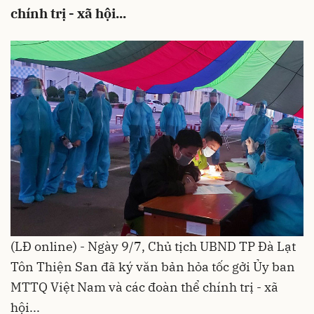
chính trị - xã hội...
(LĐ online) - Ngày 9/7, Chủ tịch UBND TP Đà Lạt
Tôn Thiện San đã ký văn bản hỏa tốc gởi Ủy ban
MTTQ Việt Nam và các đoàn thể chính trị - xã
hội...