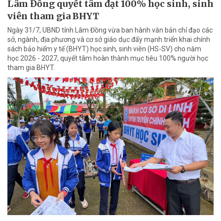
Lâm Đồng quyết tâm đạt 100% học sinh, sinh
viên tham gia BHYT
Ngày 31/7, UBND tỉnh Lâm Đồng vừa ban hành văn bản chỉ đạo các
sở, ngành, địa phương và cơ sở giáo dục đẩy mạnh triển khai chính
sách bảo hiểm y tế (BHYT) học sinh, sinh viên (HS-SV) cho năm
học 2026 - 2027, quyết tâm hoàn thành mục tiêu 100% người học
tham gia BHYT.