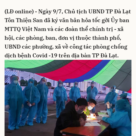
(LĐ online) - Ngày 9/7, Chủ tịch UBND TP Đà Lạt
Tôn Thiện San đã ký văn bản hỏa tốc gởi Ủy ban
MTTQ Việt Nam và các đoàn thể chính trị - xã
hội, các phòng, ban, đơn vị thuộc thành phố,
UBND các phường, xã về công tác phòng chống
dịch bệnh Covid -19 trên địa bàn TP Đà Lạt.