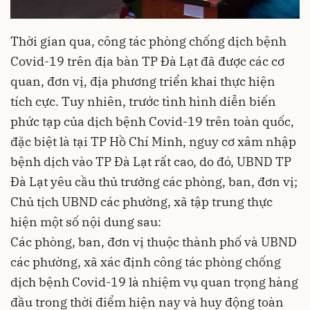
Thời gian qua, công tác phòng chống dịch bệnh
Covid-19 trên địa bàn TP Đà Lạt đã được các cơ
quan, đơn vị, địa phương triển khai thực hiện
tích cực. Tuy nhiên, trước tình hình diễn biến
phức tạp của dịch bệnh Covid-19 trên toàn quốc,
đặc biệt là tại TP Hồ Chí Minh, nguy cơ xâm nhập
bệnh dịch vào TP Đà Lạt rất cao, do đó, UBND TP
Đà Lạt yêu cầu thủ trưởng các phòng, ban, đơn vị;
Chủ tịch UBND các phường, xã tập trung thực
hiện một số nội dung sau:
Các phòng, ban, đơn vị thuộc thành phố và UBND
các phường, xã xác định công tác phòng chống
dịch bệnh Covid-19 là nhiệm vụ quan trọng hàng
đầu trong thời điểm hiện nay và huy động toàn