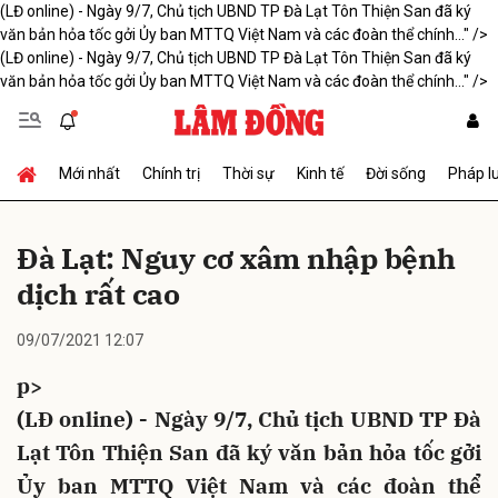
(LĐ online) - Ngày 9/7, Chủ tịch UBND TP Đà Lạt Tôn Thiện San đã ký
văn bản hỏa tốc gởi Ủy ban MTTQ Việt Nam và các đoàn thể chính..." />
(LĐ online) - Ngày 9/7, Chủ tịch UBND TP Đà Lạt Tôn Thiện San đã ký
văn bản hỏa tốc gởi Ủy ban MTTQ Việt Nam và các đoàn thể chính..." />
Gửi bình luận
Mới nhất
Chính trị
Thời sự
Kinh tế
Đời sống
Pháp l
Đà Lạt: Nguy cơ xâm nhập bệnh
dịch rất cao
Hủy
Gửi
09/07/2021 12:07
p>
(LĐ online) - Ngày 9/7, Chủ tịch UBND TP Đà
Lạt Tôn Thiện San đã ký văn bản hỏa tốc gởi
Ủy ban MTTQ Việt Nam và các đoàn thể