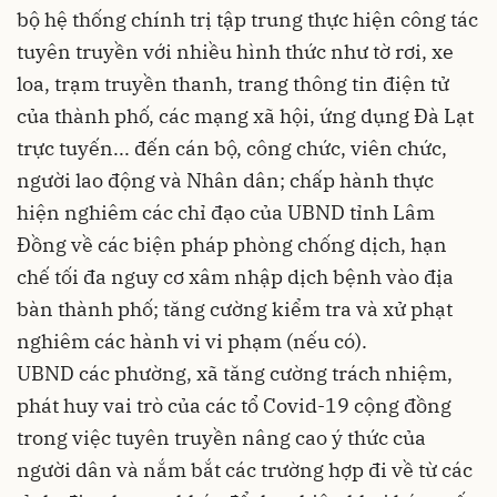
bộ hệ thống chính trị tập trung thực hiện công tác
tuyên truyền với nhiều hình thức như tờ rơi, xe
loa, trạm truyền thanh, trang thông tin điện tử
của thành phố, các mạng xã hội, ứng dụng Đà Lạt
trực tuyến... đến cán bộ, công chức, viên chức,
người lao động và Nhân dân; chấp hành thực
hiện nghiêm các chỉ đạo của UBND tỉnh Lâm
Đồng về các biện pháp phòng chống dịch, hạn
chế tối đa nguy cơ xâm nhập dịch bệnh vào địa
bàn thành phố; tăng cường kiểm tra và xử phạt
nghiêm các hành vi vi phạm (nếu có).
UBND các phường, xã tăng cường trách nhiệm,
phát huy vai trò của các tổ Covid-19 cộng đồng
trong việc tuyên truyền nâng cao ý thức của
người dân và nắm bắt các trường hợp đi về từ các