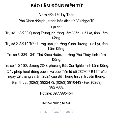
BÁO LÂM ĐỒNG ĐIỆN TỬ
Giám đốc: Lê Huy Toàn
Phó Giám đốc phụ trách báo điện tử: Vũ Ngọc Tú
Địa chỉ:
Trụ sở 1: Số 38 Quang Trung, phường Lâm Viên - Đà Lạt, tỉnh Lâm
Đồng.
Trụ sở 2: Số 10 Trần Hưng Đạo, phường Xuân Hương - Đà Lạt, tỉnh
Lâm Đồng.
Trụ sở 3: 339 - 341 Thủ Khoa Huân, phường Phú Thủy, tỉnh Lâm
Đồng.
Trụ sở 4: Số 82, đường 23/3, phường Bắc Gia Nghĩa, tỉnh Lâm Đồng.
Giấy phép hoạt động báo in và báo điện tử số 232/GP-BTTT cấp
ngày 29 tháng 8 năm 2024 của Bộ Thông tin và Truyền thông.
Điện thoại: (0263) 3822473; (0263) 3810443 - Fax: (0263)
3827608.
Hotline: 0977885454
Kết nối chúng tôi tại: