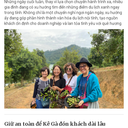
Những ngày cuối tuần, thay vì lựa chọn chuyến hành trình xa, nhiều
gia đình đang có xu hướng tìm đến những điểm du lịch xanh ngay
trong tỉnh. Không chỉ là một chuyến nghỉ ngơi ngắn ngày, xu hướng
ấy đang góp phần hình thành văn hóa du lịch nội tỉnh, tạo nguồn
khách ổn định cho doanh nghiệp và lan tỏa tình yêu với quê hương.
Giữ an toàn để Kê Gà đón khách dài lâu