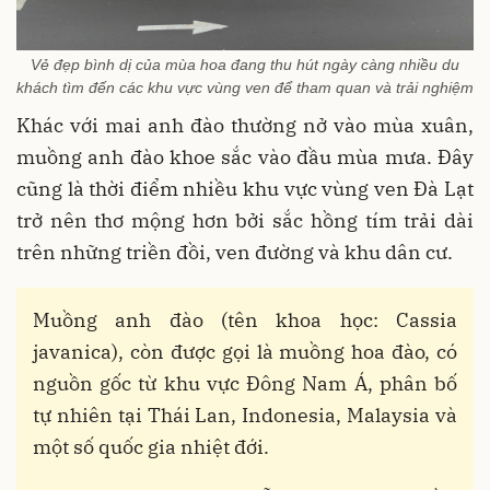
Vẻ đẹp bình dị của mùa hoa đang thu hút ngày càng nhiều du
khách tìm đến các khu vực vùng ven để tham quan và trải nghiệm
Khác với mai anh đào thường nở vào mùa xuân,
muồng anh đào khoe sắc vào đầu mùa mưa. Đây
cũng là thời điểm nhiều khu vực vùng ven Đà Lạt
trở nên thơ mộng hơn bởi sắc hồng tím trải dài
trên những triền đồi, ven đường và khu dân cư.
Muồng anh đào (tên khoa học: Cassia
javanica), còn được gọi là muồng hoa đào, có
nguồn gốc từ khu vực Đông Nam Á, phân bố
tự nhiên tại Thái Lan, Indonesia, Malaysia và
một số quốc gia nhiệt đới.