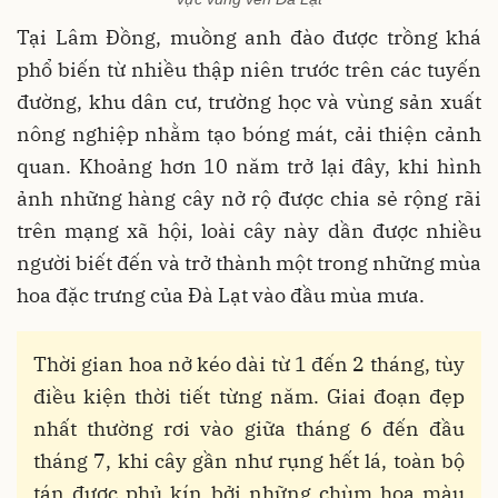
Tại Lâm Đồng, muồng anh đào được trồng khá
phổ biến từ nhiều thập niên trước trên các tuyến
đường, khu dân cư, trường học và vùng sản xuất
nông nghiệp nhằm tạo bóng mát, cải thiện cảnh
quan. Khoảng hơn 10 năm trở lại đây, khi hình
ảnh những hàng cây nở rộ được chia sẻ rộng rãi
trên mạng xã hội, loài cây này dần được nhiều
người biết đến và trở thành một trong những mùa
hoa đặc trưng của Đà Lạt vào đầu mùa mưa.
Thời gian hoa nở kéo dài từ 1 đến 2 tháng, tùy
điều kiện thời tiết từng năm. Giai đoạn đẹp
nhất thường rơi vào giữa tháng 6 đến đầu
tháng 7, khi cây gần như rụng hết lá, toàn bộ
tán được phủ kín bởi những chùm hoa màu