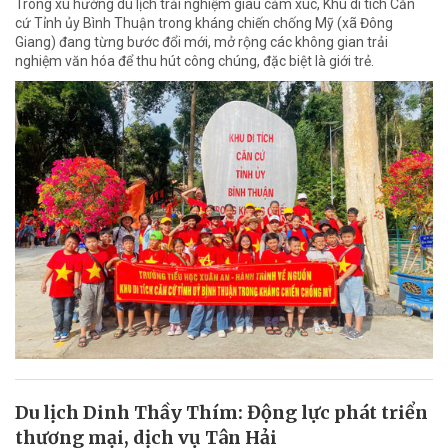
Trong xu hướng du lịch trải nghiệm giàu cảm xúc, Khu di tích Căn
cứ Tỉnh ủy Bình Thuận trong kháng chiến chống Mỹ (xã Đông
Giang) đang từng bước đổi mới, mở rộng các không gian trải
nghiệm văn hóa để thu hút công chúng, đặc biệt là giới trẻ.
Du lịch Dinh Thầy Thím: Động lực phát triển
thương mại, dịch vụ Tân Hải