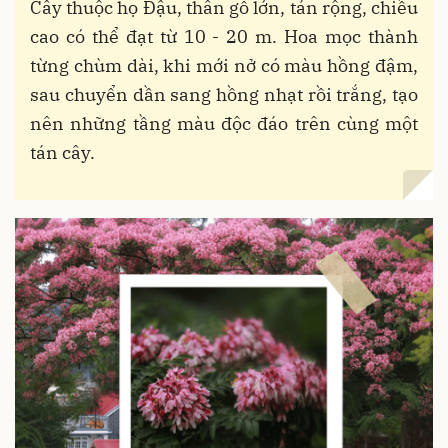
Cây thuộc họ Đậu, thân gỗ lớn, tán rộng, chiều
cao có thể đạt từ 10 - 20 m. Hoa mọc thành
từng chùm dài, khi mới nở có màu hồng đậm,
sau chuyển dần sang hồng nhạt rồi trắng, tạo
nên những tầng màu độc đáo trên cùng một
tán cây.