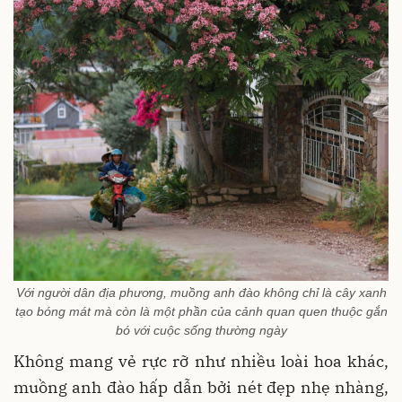
Với người dân địa phương, muồng anh đào không chỉ là cây xanh
tạo bóng mát mà còn là một phần của cảnh quan quen thuộc gắn
bó với cuộc sống thường ngày
Không mang vẻ rực rỡ như nhiều loài hoa khác,
muồng anh đào hấp dẫn bởi nét đẹp nhẹ nhàng,