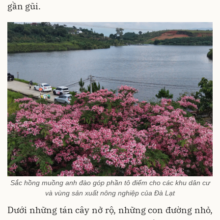
gần gũi.
Sắc hồng muồng anh đào góp phần tô điểm cho các khu dân cư
và vùng sản xuất nông nghiệp của Đà Lạt
Dưới những tán cây nở rộ, những con đường nhỏ,