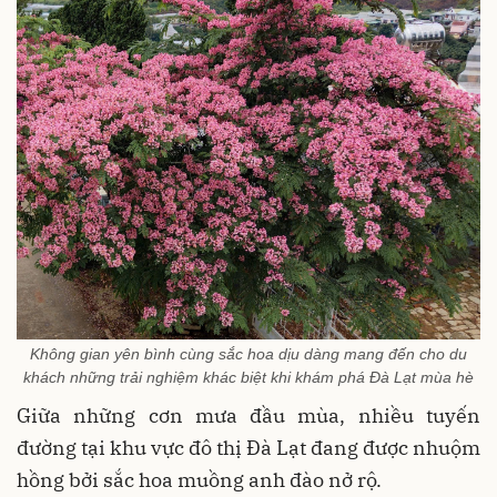
Không gian yên bình cùng sắc hoa dịu dàng mang đến cho du
khách những trải nghiệm khác biệt khi khám phá Đà Lạt mùa hè
Giữa những cơn mưa đầu mùa, nhiều tuyến
đường tại khu vực đô thị Đà Lạt đang được nhuộm
hồng bởi sắc hoa muồng anh đào nở rộ.