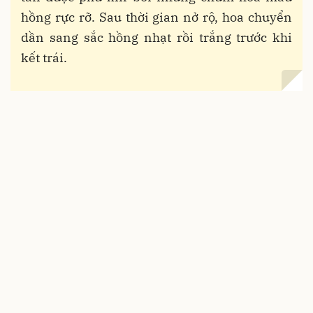
hồng rực rỡ. Sau thời gian nở rộ, hoa chuyển
dần sang sắc hồng nhạt rồi trắng trước khi
kết trái.