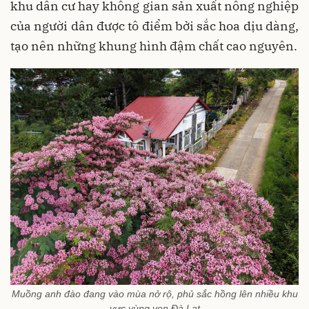
khu dân cư hay không gian sản xuất nông nghiệp
của người dân được tô điểm bởi sắc hoa dịu dàng,
tạo nên những khung hình đậm chất cao nguyên.
Muồng anh đào đang vào mùa nở rộ, phủ sắc hồng lên nhiều khu
vực vùng ven Đà Lạt