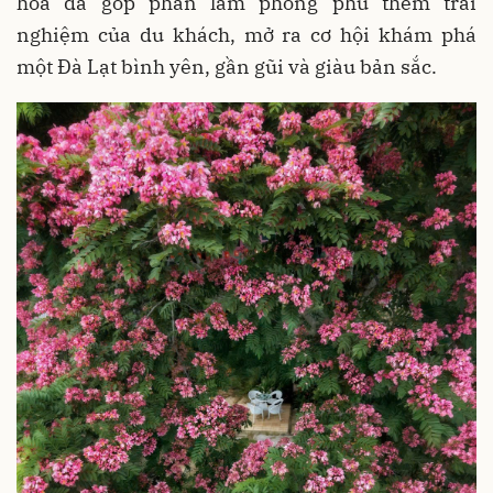
hoa đã góp phần làm phong phú thêm trải
nghiệm của du khách, mở ra cơ hội khám phá
một Đà Lạt bình yên, gần gũi và giàu bản sắc.