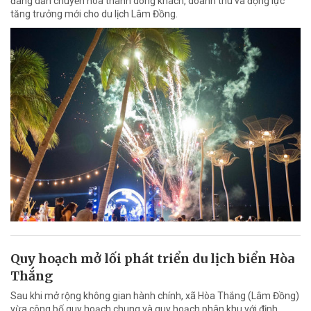
đang dần chuyển hóa thành dòng khách, doanh thu và động lực
tăng trưởng mới cho du lịch Lâm Đồng.
Quy hoạch mở lối phát triển du lịch biển Hòa
Thắng
Sau khi mở rộng không gian hành chính, xã Hòa Thắng (Lâm Đồng)
vừa công bố quy hoạch chung và quy hoạch phân khu với định