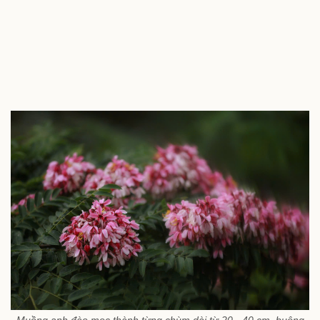
Muồng anh đào mọc thành từng chùm dài từ 20 - 40 cm, buông