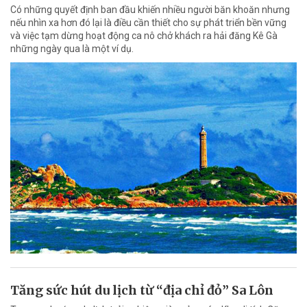
Có những quyết định ban đầu khiến nhiều người băn khoăn nhưng
nếu nhìn xa hơn đó lại là điều cần thiết cho sự phát triển bền vững
và việc tạm dừng hoạt động ca nô chở khách ra hải đăng Kê Gà
những ngày qua là một ví dụ.
Tăng sức hút du lịch từ “địa chỉ đỏ” Sa Lôn