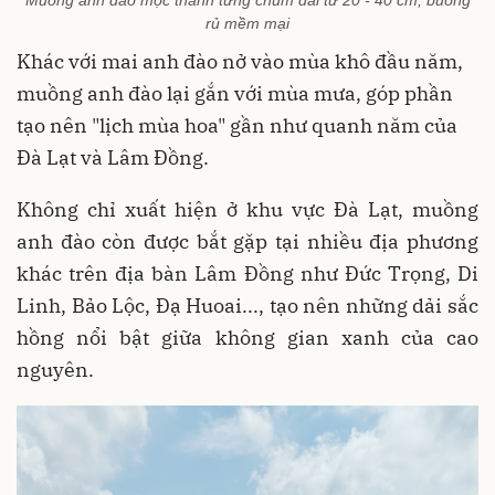
rủ mềm mại
Khác với mai anh đào nở vào mùa khô đầu năm,
muồng anh đào lại gắn với mùa mưa, góp phần
tạo nên "lịch mùa hoa" gần như quanh năm của
Đà Lạt và Lâm Đồng.
Không chỉ xuất hiện ở khu vực Đà Lạt, muồng
anh đào còn được bắt gặp tại nhiều địa phương
khác trên địa bàn Lâm Đồng như Đức Trọng, Di
Linh, Bảo Lộc, Đạ Huoai..., tạo nên những dải sắc
hồng nổi bật giữa không gian xanh của cao
nguyên.