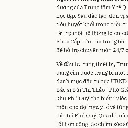
dưỡng của Trung tâm Y tế Q
học tập. Sau đào tạo, đơn vị
tiêu huyết khối trong điều t
tài trợ một hệ thống telemedi
Khoa Cấp cứu của trung tâm, 
để hỗ trợ chuyên môn 24/7 c
Về đầu tư trang thiết bị, Tr
đang cần được trang bị một 
danh mục đầu tư của UBND tỉn
Bác sĩ Bùi Thị Thảo - Phó G
khu Phú Quý cho biết: “Việc
môn cho đội ngũ y tế và từng
đảo tại Phú Quý. Qua đó, nân
tốt hơn công tác chăm sóc sứ