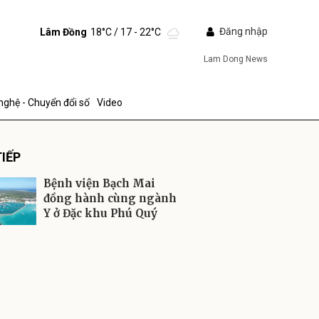
Đăng nhập
Lâm Đồng
18°C
/ 17 - 22°C
Lam Dong News
nghệ - Chuyển đổi số
Video
IẾP
Bệnh viện Bạch Mai
đồng hành cùng ngành
Y ở Đặc khu Phú Quý
ửi