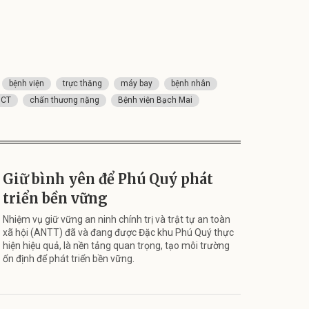
bệnh viện
trực thăng
máy bay
bệnh nhân
 CT
chấn thương nặng
Bệnh viện Bạch Mai
Giữ bình yên để Phú Quý phát
triển bền vững
Nhiệm vụ giữ vững an ninh chính trị và trật tự an toàn
xã hội (ANTT) đã và đang được Đặc khu Phú Quý thực
hiện hiệu quả, là nền tảng quan trọng, tạo môi trường
ổn định để phát triển bền vững.