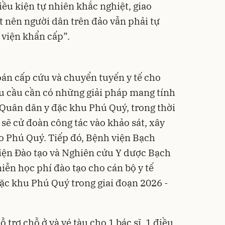
iều kiện tự nhiên khắc nghiệt, giao
t nên người dân trên đảo vẫn phải tự
 viện khẩn cấp”.
toán cấp cứu và chuyển tuyến y tế cho
u cầu cần có những giải pháp mang tính
 Quân dân y đặc khu Phú Quý, trong thời
 sẽ cử đoàn công tác vào khảo sát, xây
ho Phú Quý. Tiếp đó, Bệnh viện Bạch
iện Đào tạo và Nghiên cứu Y dược Bạch
iễn học phí đào tạo cho cán bộ y tế
ặc khu Phú Quý trong giai đoạn 2026 -
 trợ chỗ ở và vé tàu cho 1 bác sĩ, 1 điều