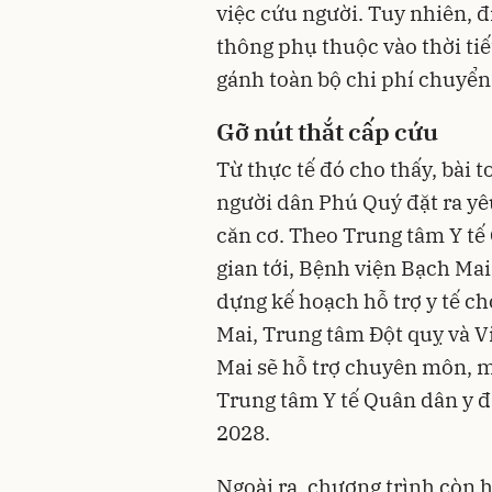
việc cứu người. Tuy nhiên, đ
thông phụ thuộc vào thời tiế
gánh toàn bộ chi phí chuyển
Gỡ nút thắt cấp cứu
Từ thực tế đó cho thấy, bài 
người dân Phú Quý đặt ra yê
căn cơ. Theo Trung tâm Y tế
gian tới, Bệnh viện Bạch Mai
dựng kế hoạch hỗ trợ y tế c
Mai, Trung tâm Đột quỵ và V
Mai sẽ hỗ trợ chuyên môn, m
Trung tâm Y tế Quân dân y đ
2028.
Ngoài ra, chương trình còn hỗ