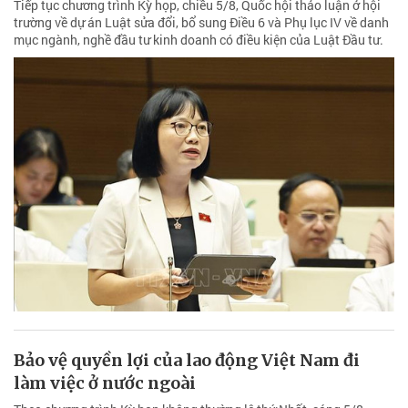
Tiếp tục chương trình Kỳ họp, chiều 5/8, Quốc hội thảo luận ở hội
trường về dự án Luật sửa đổi, bổ sung Điều 6 và Phụ lục IV về danh
mục ngành, nghề đầu tư kinh doanh có điều kiện của Luật Đầu tư.
Bảo vệ quyền lợi của lao động Việt Nam đi
làm việc ở nước ngoài