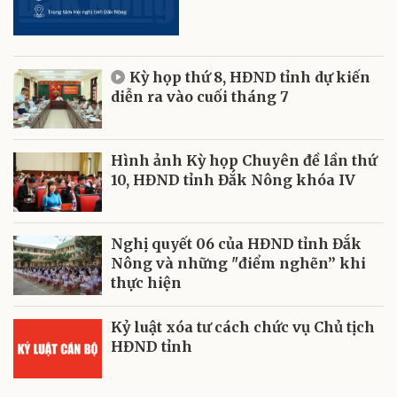
Kỳ họp thứ 8, HĐND tỉnh dự kiến
diễn ra vào cuối tháng 7
Hình ảnh Kỳ họp Chuyên đề lần thứ
10, HĐND tỉnh Đắk Nông khóa IV
Nghị quyết 06 của HĐND tỉnh Đắk
Nông và những "điểm nghẽn” khi
thực hiện
Kỷ luật xóa tư cách chức vụ Chủ tịch
HĐND tỉnh