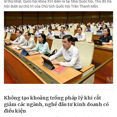
lệ thứ nhất, Quốc hội khóa XVI diễn ra tại Nhà Quốc hội, Thủ đô Hà
Nội dưới sự chủ trì của Chủ tịch Quốc hội Trần Thanh Mẫn.
Không tạo khoảng trống pháp lý khi cắt
giảm các ngành, nghề đầu tư kinh doanh có
điều kiện