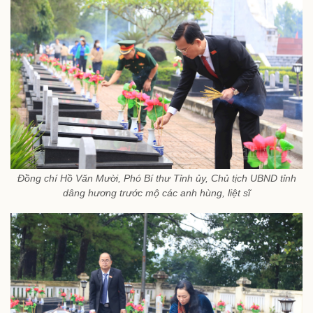
Đồng chí Hồ Văn Mười, Phó Bí thư Tỉnh ủy, Chủ tịch UBND tỉnh
dâng hương trước mộ các anh hùng, liệt sĩ