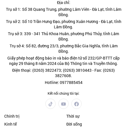
Địa chỉ:
Trụ sở 1: Số 38 Quang Trung, phường Lâm Viên - Đà Lạt, tỉnh Lâm
Đồng.
Trụ sở 2: Số 10 Trần Hưng Đạo, phường Xuân Hương - Đà Lạt, tỉnh
Lâm Đồng.
Trụ sở 3: 339 - 341 Thủ Khoa Huân, phường Phú Thủy, tỉnh Lâm
Đồng.
Trụ sở 4: Số 82, đường 23/3, phường Bắc Gia Nghĩa, tỉnh Lâm
Đồng.
Giấy phép hoạt động báo in và báo điện tử số 232/GP-BTTT cấp
ngày 29 tháng 8 năm 2024 của Bộ Thông tin và Truyền thông.
Điện thoại: (0263) 3822473; (0263) 3810443 - Fax: (0263)
3827608.
Hotline: 0977885454
Kết nối chúng tôi tại:
Chính trị
Thời sự
Kinh tế
Đời sống