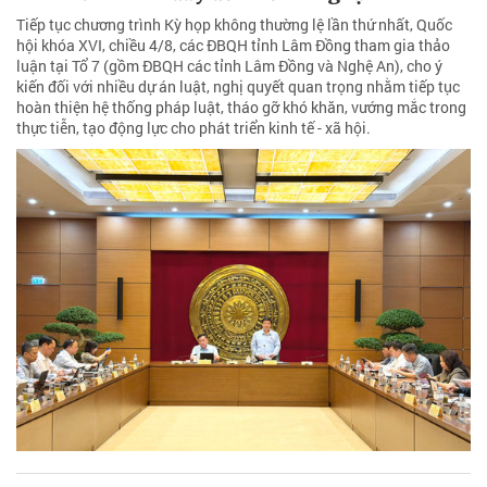
Tiếp tục chương trình Kỳ họp không thường lệ lần thứ nhất, Quốc
hội khóa XVI, chiều 4/8, các ĐBQH tỉnh Lâm Đồng tham gia thảo
luận tại Tổ 7 (gồm ĐBQH các tỉnh Lâm Đồng và Nghệ An), cho ý
kiến đối với nhiều dự án luật, nghị quyết quan trọng nhằm tiếp tục
hoàn thiện hệ thống pháp luật, tháo gỡ khó khăn, vướng mắc trong
thực tiễn, tạo động lực cho phát triển kinh tế - xã hội.