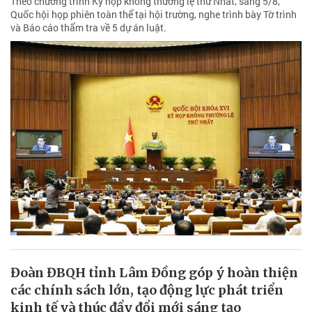
Theo chương trình Kỳ họp không thường lệ thứ Nhất, sáng 5/8,
Quốc hội họp phiên toàn thể tại hội trường, nghe trình bày Tờ trình
và Báo cáo thẩm tra về 5 dự án luật.
Đoàn ĐBQH tỉnh Lâm Đồng góp ý hoàn thiện
các chính sách lớn, tạo động lực phát triển
kinh tế và thúc đẩy đổi mới sáng tạo