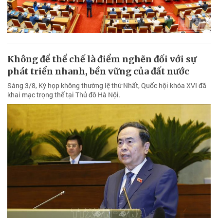
Không để thể chế là điểm nghẽn đối với sự
phát triển nhanh, bền vững của đất nước
Sáng 3/8, Kỳ họp không thường lệ thứ Nhất, Quốc hội khóa XVI đã
khai mạc trọng thể tại Thủ đô Hà Nội.