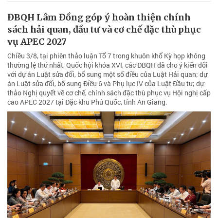
ĐBQH Lâm Đồng góp ý hoàn thiện chính
sách hải quan, đầu tư và cơ chế đặc thù phục
vụ APEC 2027
Chiều 3/8, tại phiên thảo luận Tổ 7 trong khuôn khổ Kỳ họp không
thường lệ thứ nhất, Quốc hội khóa XVI, các ĐBQH đã cho ý kiến đối
với dự án Luật sửa đổi, bổ sung một số điều của Luật Hải quan; dự
án Luật sửa đổi, bổ sung Điều 6 và Phụ lục IV của Luật Đầu tư; dự
thảo Nghị quyết về cơ chế, chính sách đặc thù phục vụ Hội nghị cấp
cao APEC 2027 tại Đặc khu Phú Quốc, tỉnh An Giang.