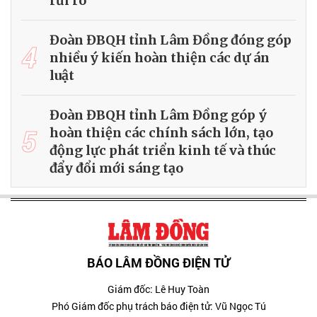
rủi ro
Đoàn ĐBQH tỉnh Lâm Đồng đóng góp
4
nhiều ý kiến hoàn thiện các dự án
luật
Đoàn ĐBQH tỉnh Lâm Đồng góp ý
5
hoàn thiện các chính sách lớn, tạo
động lực phát triển kinh tế và thúc
đẩy đổi mới sáng tạo
BÁO LÂM ĐỒNG ĐIỆN TỬ
Giám đốc: Lê Huy Toàn
Phó Giám đốc phụ trách báo điện tử: Vũ Ngọc Tú