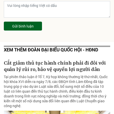
Gửi bình luận
XEM THÊM ĐOÀN ĐẠI BIỂU QUỐC HỘI - HĐND
Cắt giảm thủ tục hành chính phải đi đôi với
quản lý rủi ro, bảo vệ quyền lợi người dân
Tại phiên thảo luận ở Tổ 7, Kỳ họp không thường lệ thứ nhất, Quốc
hội khóa XVI diễn ra ngày 7/8, các ĐBQH tỉnh Lâm Đồng đã tập
trung góp ý vào dự án Luật sửa đổi, bổ sung một số điều của 10
luật có liên quan đến thủ tục hành chính, điều kiện đầu tư kinh
doanh trong lĩnh vực nông nghiệp và môi trường; đồng thời cho ý
kiến về một số nội dung sửa đổi liên quan đến Luật Chuyển giao
công nghệ.