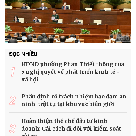
ĐỌC NHIỀU
HĐND phường Phan Thiết thông qua
1
5 nghị quyết về phát triển kinh tế -
xã hội
2
Phân định rõ trách nhiệm bảo đảm an
ninh, trật tự tại khu vực biên giới
Hoàn thiện thể chế đầu tư kinh
3
doanh: Cải cách đi đôi với kiểm soát