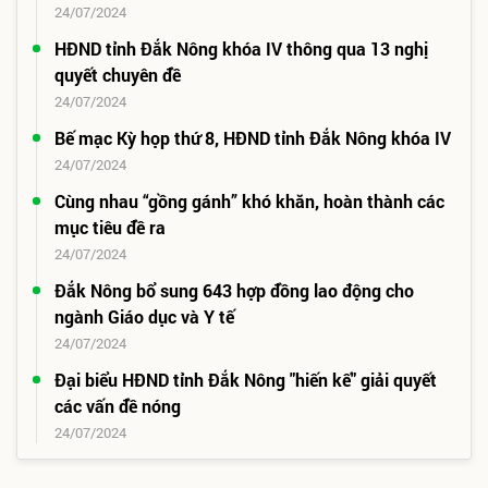
24/07/2024
HĐND tỉnh Đắk Nông khóa IV thông qua 13 nghị
quyết chuyên đề
24/07/2024
Bế mạc Kỳ họp thứ 8, HĐND tỉnh Đắk Nông khóa IV
24/07/2024
Cùng nhau “gồng gánh” khó khăn, hoàn thành các
mục tiêu đề ra
24/07/2024
Đắk Nông bổ sung 643 hợp đồng lao động cho
ngành Giáo dục và Y tế
24/07/2024
Đại biểu HĐND tỉnh Đắk Nông "hiến kế" giải quyết
các vấn đề nóng
24/07/2024