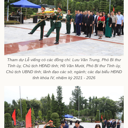
Tham dự Lễ viếng có các đồng chí: Lưu Văn Trung, Phó Bí thư
Tỉnh ủy, Chủ tịch HĐND tỉnh; Hồ Văn Mười, Phó Bí thư Tỉnh ủy,
Chủ tịch UBND tỉnh; lãnh đạo các sở, ngành; các đại biểu HĐND
tỉnh khóa IV, nhiệm kỳ 2021 - 2026