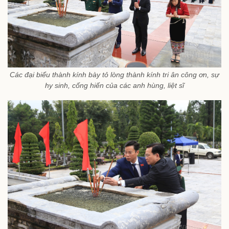
Các đại biểu thành kính bày tỏ lòng thành kính tri ân công ơn, sự
hy sinh, cống hiến của các anh hùng, liệt sĩ