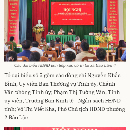
Các đại biểu HĐND tỉnh tiếp xúc cử tri tại xã Bảo Lâm 4
Tổ đại biểu số 5 gồm các đồng chí Nguyễn Khắc
Bình, Ủy viên Ban Thường vụ Tỉnh ủy, Chánh
Văn phòng Tỉnh ủy; Phạm Thị Tường Vân, Tỉnh
ủy viên, Trưởng Ban Kinh tế - Ngân sách HĐND
tỉnh; Võ Thị Viết Kha, Phó Chủ tịch HĐND phường
2 Bảo Lộc.