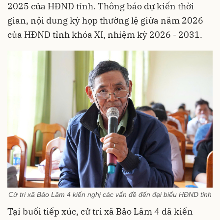
2025 của HĐND tỉnh. Thông báo dự kiến thời
gian, nội dung kỳ họp thường lệ giữa năm 2026
của HĐND tỉnh khóa XI, nhiệm kỳ 2026 - 2031.
Cử tri xã Bảo Lâm 4 kiến nghị các vấn đề đến đại biểu HĐND tỉnh
Tại buổi tiếp xúc, cử tri xã Bảo Lâm 4 đã kiến