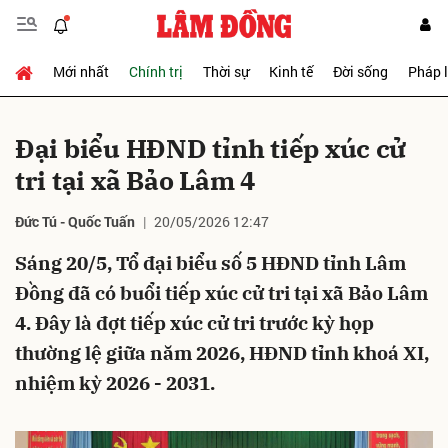
Mới nhất
Chính trị
Thời sự
Kinh tế
Đời sống
Pháp 
Gửi bình luận
Đại biểu HĐND tỉnh tiếp xúc cử
tri tại xã Bảo Lâm 4
Đức Tú - Quốc Tuấn
20/05/2026 12:47
Sáng 20/5, Tổ đại biểu số 5 HĐND tỉnh Lâm
Đồng đã có buổi tiếp xúc cử tri tại xã Bảo Lâm
Hủy
Gửi
4. Đây là đợt tiếp xúc cử tri trước kỳ họp
thường lệ giữa năm 2026, HĐND tỉnh khoá XI,
nhiệm kỳ 2026 - 2031.