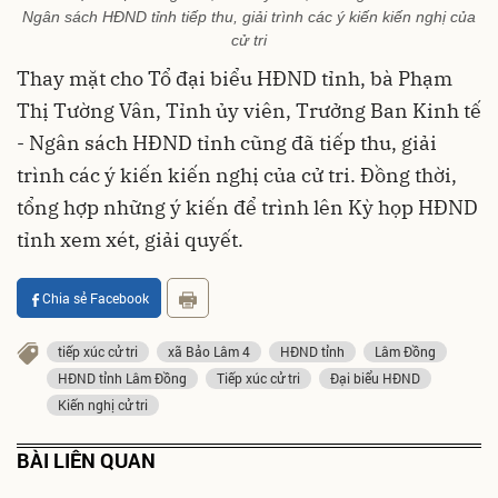
Ngân sách HĐND tỉnh tiếp thu, giải trình các ý kiến kiến nghị của
cử tri
Thay mặt cho Tổ đại biểu HĐND tỉnh, bà Phạm
Thị Tường Vân, Tỉnh ủy viên, Trưởng Ban Kinh tế
- Ngân sách HĐND tỉnh cũng đã tiếp thu, giải
trình các ý kiến kiến nghị của cử tri. Đồng thời,
tổng hợp những ý kiến để trình lên Kỳ họp HĐND
tỉnh xem xét, giải quyết.
Chia sẻ Facebook
tiếp xúc cử tri
xã Bảo Lâm 4
HĐND tỉnh
Lâm Đồng
HĐND tỉnh Lâm Đồng
Tiếp xúc cử tri
Đại biểu HĐND
Kiến nghị cử tri
BÀI LIÊN QUAN