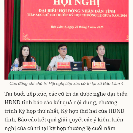
Các đồng chí chủ trì Hội nghị tiếp xúc cử tri tại xã Bảo Lâm 4
Tại buổi tiếp xúc, các cử tri đã được nghe đại biểu
HĐND tỉnh báo cáo kết quả nội dung, chương
trình Kỳ họp thứ nhất, Kỳ họp thứ hai của HĐND
tỉnh; Báo cáo kết quả giải quyết các ý kiến, kiến
nghị của cử tri tại kỳ họp thường lệ cuối năm