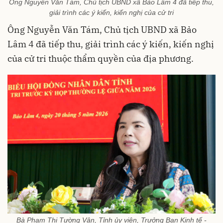
Ông Nguyễn Văn Tám, Chủ tịch UBND xã Bảo Lâm 4 đã tiếp thu,
giải trình các ý kiến, kiến nghị của cử tri
Ông Nguyễn Văn Tám, Chủ tịch UBND xã Bảo
Lâm 4 đã tiếp thu, giải trình các ý kiến, kiến nghị
của cử tri thuộc thẩm quyền của địa phương.
Bà Phạm Thị Tường Vân, Tỉnh ủy viên, Trưởng Ban Kinh tế -