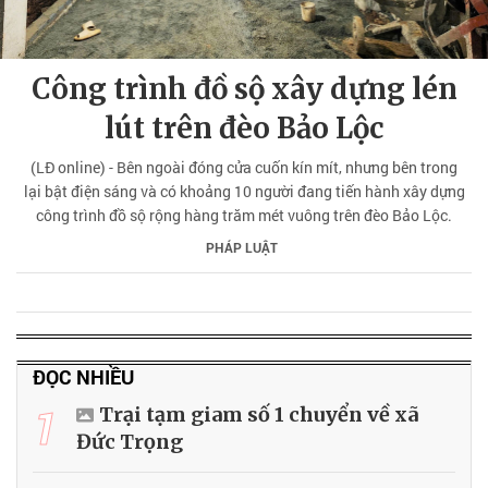
Công trình đồ sộ xây dựng lén
lút trên đèo Bảo Lộc
(LĐ online) - Bên ngoài đóng cửa cuốn kín mít, nhưng bên trong
lại bật điện sáng và có khoảng 10 người đang tiến hành xây dựng
công trình đồ sộ rộng hàng trăm mét vuông trên đèo Bảo Lộc.
PHÁP LUẬT
ĐỌC NHIỀU
1
Trại tạm giam số 1 chuyển về xã
Đức Trọng