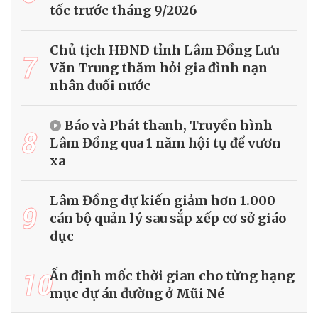
tốc trước tháng 9/2026
Chủ tịch HĐND tỉnh Lâm Đồng Lưu
7
Văn Trung thăm hỏi gia đình nạn
nhân đuối nước
Báo và Phát thanh, Truyền hình
8
Lâm Đồng qua 1 năm hội tụ để vươn
xa
Lâm Đồng dự kiến giảm hơn 1.000
9
cán bộ quản lý sau sắp xếp cơ sở giáo
dục
10
Ấn định mốc thời gian cho từng hạng
mục dự án đường ở Mũi Né