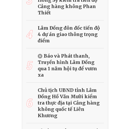
Hồng Sỹ kiểm tra tiến độ
Cảng hàng không Phan
Thiết
Lâm Đồng đôn đốc tiến độ
4
4 dự án giao thông trọng
điểm
Báo và Phát thanh,
5
Truyền hình Lâm Đồng
qua 1 năm hội tụ để vươn
xa
Chủ tịch UBND tỉnh Lâm
Đồng Hồ Văn Mười kiểm
6
tra thực địa tại Cảng hàng
không quốc tế Liên
Khương