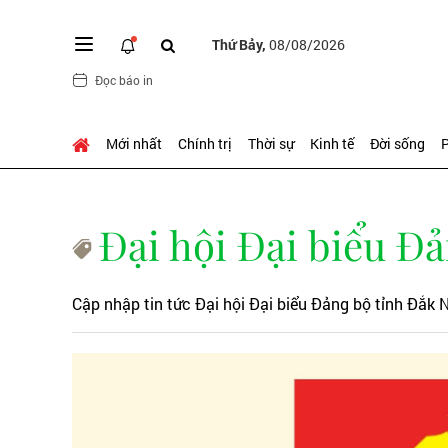
Thứ Bảy,
08/08/2026
Đọc báo in
Mới nhất
Chính trị
Thời sự
Kinh tế
Đời sống
P
Đại hội Đại biểu Đả
Cập nhập tin tức Đại hội Đại biểu Đảng bộ tỉnh Đắk N