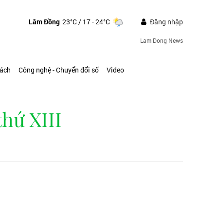
Lâm Đồng
23°C
/ 17 - 24°C
Đăng nhập
Lam Dong News
sách
Công nghệ - Chuyển đổi số
Video
thứ XIII