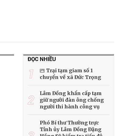
ĐỌC NHIỀU
1
Trại tạm giam số 1
chuyển về xã Đức Trọng
Lâm Đồng khẩn cấp tạm
2
giữ người đàn ông chống
người thi hành công vụ
Phó Bí thư Thường trực
Tỉnh ủy Lâm Đồng Đặng
3