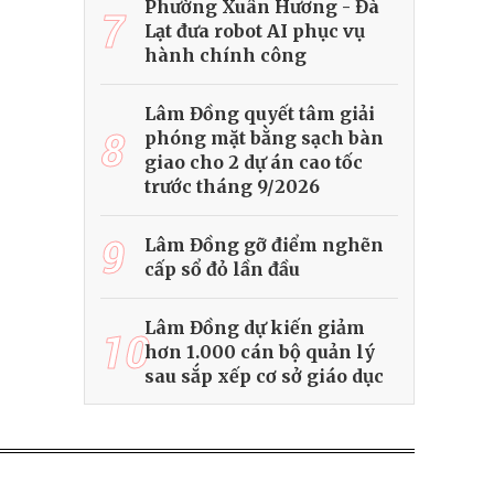
Phường Xuân Hương - Đà
7
Lạt đưa robot AI phục vụ
hành chính công
Lâm Đồng quyết tâm giải
8
phóng mặt bằng sạch bàn
giao cho 2 dự án cao tốc
trước tháng 9/2026
9
Lâm Đồng gỡ điểm nghẽn
cấp sổ đỏ lần đầu
Lâm Đồng dự kiến giảm
10
hơn 1.000 cán bộ quản lý
sau sắp xếp cơ sở giáo dục