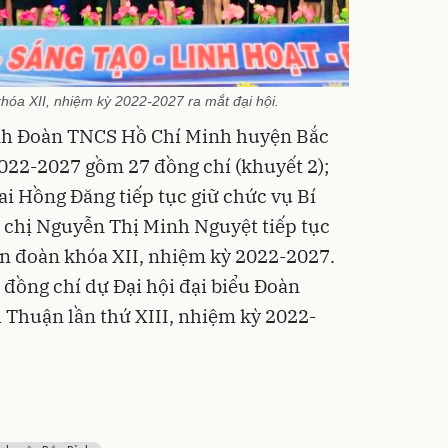
óa XII, nhiệm kỳ 2022-2027 ra mắt đại hội.
ành Đoàn TNCS Hồ Chí Minh huyện Bắc
2022-2027 gồm 27 đồng chí (khuyết 2);
ai Hồng Đăng tiếp tục giữ chức vụ Bí
 chị Nguyễn Thị Minh Nguyệt tiếp tục
ện đoàn khóa XII, nhiệm kỳ 2022-2027.
 đồng chí dự Đại hội đại biểu Đoàn
Thuận lần thứ XIII, nhiệm kỳ 2022-