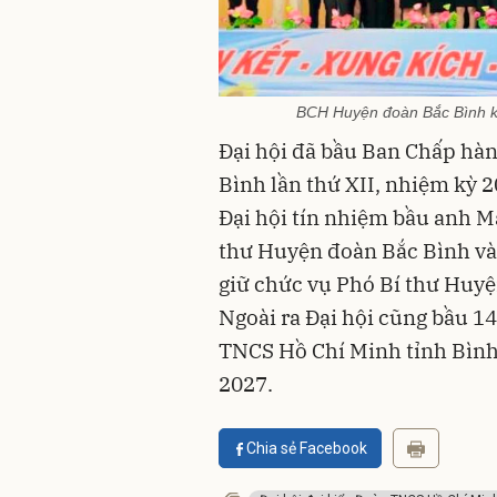
BCH Huyện đoàn Bắc Bình kh
Đại hội đã bầu Ban Chấp h
Bình lần thứ XII, nhiệm kỳ 
Đại hội tín nhiệm bầu anh M
thư Huyện đoàn Bắc Bình và
giữ chức vụ Phó Bí thư Huy
Ngoài ra Đại hội cũng bầu 14
TNCS Hồ Chí Minh tỉnh Bình 
2027.
Chia sẻ Facebook