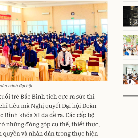
oàn cảnh đại hội.
ổi trẻ Bắc Bình tích cực ra sức thi
 chỉ tiêu mà Nghị quyết Đại hội Đoàn
 Bình khóa XI đã đề ra. Các cấp bộ
có những đóng góp cụ thể, thiết thực,
h quyền và nhân dân trong thực hiện