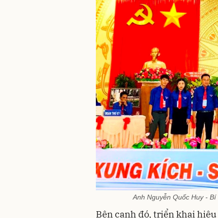
Anh Nguyễn Quốc Huy - Bí 
Bên cạnh đó, triển khai hiệ