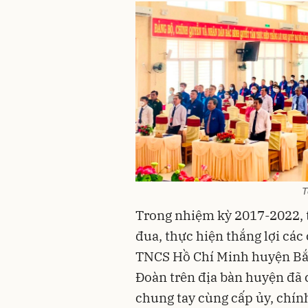
T
Trong nhiệm kỳ 2017-2022, tu
đua, thực hiện thắng lợi các
TNCS Hồ Chí Minh huyện Bắc
Đoàn trên địa bàn huyện đã 
chung tay cùng cấp ủy, chín