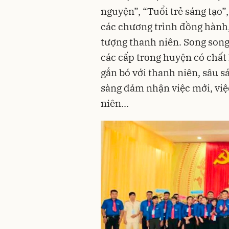
nguyện”, “Tuổi trẻ sáng tạo”
các chương trình đồng hành,
tượng thanh niên. Song song
các cấp trong huyện có chất l
gắn bó với thanh niên, sâu sá
sàng đảm nhận việc mới, việc
niên...