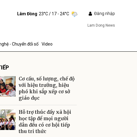
Đăng nhập
Lâm Đồng
23°C
/ 17 - 24°C
Lam Dong News
nghệ - Chuyển đổi số
Video
IẾP
Cơ cấu, số lượng, chế độ
với hiệu trưởng, hiệu
phó khi sắp xếp cơ sở
giáo dục
ửi
Hỗ trợ thúc đẩy xã hội
học tập để mọi người
dân đều có cơ hội tiếp
thu tri thức