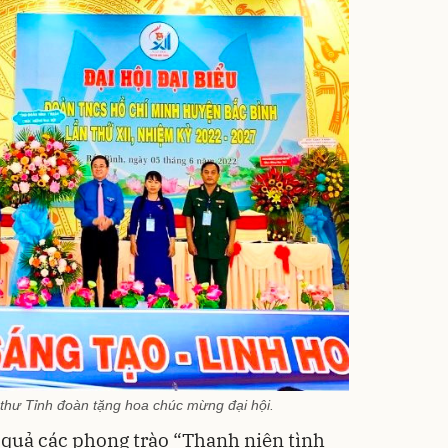
thư Tỉnh đoàn tặng hoa chúc mừng đại hội.
u quả các phong trào “Thanh niên tình