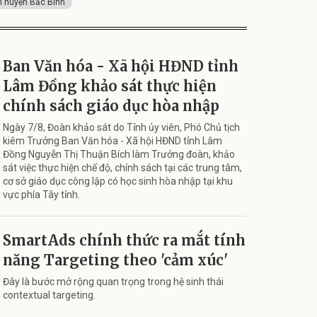
h huyện Bắc Bình
Ban Văn hóa - Xã hội HĐND tỉnh
Lâm Đồng khảo sát thực hiện
chính sách giáo dục hòa nhập
Ngày 7/8, Đoàn khảo sát do Tỉnh ủy viên, Phó Chủ tịch
kiêm Trưởng Ban Văn hóa - Xã hội HĐND tỉnh Lâm
Đồng Nguyễn Thị Thuận Bích làm Trưởng đoàn, khảo
sát việc thực hiện chế độ, chính sách tại các trung tâm,
cơ sở giáo dục công lập có học sinh hòa nhập tại khu
vực phía Tây tỉnh.
SmartAds chính thức ra mắt tính
năng Targeting theo 'cảm xúc'
Đây là bước mở rộng quan trọng trong hệ sinh thái
contextual targeting.