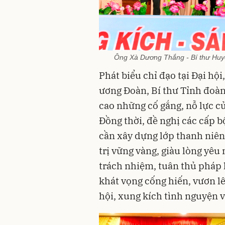
Ông Xà Dương Thắng - Bí thư Huyệ
Phát biểu chỉ đạo tại Đại h
ương Đoàn, Bí thư Tỉnh đoàn
cao những cố gắng, nỗ lực c
Đồng thời, đề nghị các cấp 
cần xây dựng lớp thanh niên
trị vững vàng, giàu lòng yêu 
trách nhiệm, tuân thủ pháp lu
khát vọng cống hiến, vươn lê
hội, xung kích tình nguyện v