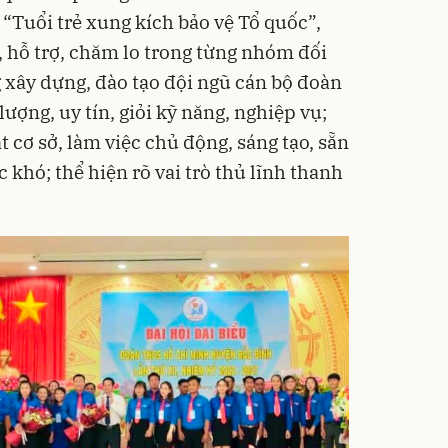
, “Tuổi trẻ xung kích bảo vệ Tổ quốc”,
 hỗ trợ, chăm lo trong từng nhóm đối
 xây dựng, đào tạo đội ngũ cán bộ đoàn
ượng, uy tín, giỏi kỹ năng, nghiệp vụ;
t cơ sở, làm việc chủ động, sáng tạo, sẵn
 khó; thể hiện rõ vai trò thủ lĩnh thanh