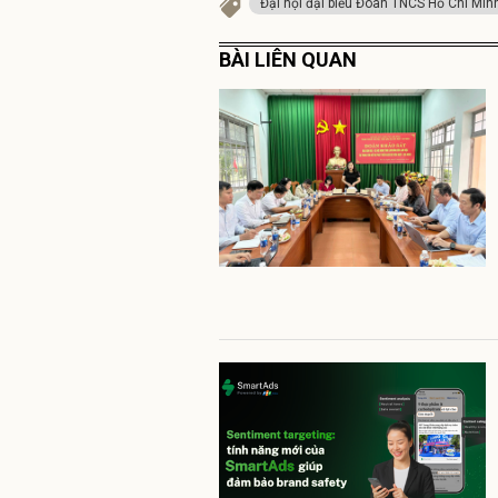
Đại hội đại biểu Đoàn TNCS Hồ Chí Min
BÀI LIÊN QUAN