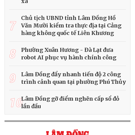
xa
Chủ tịch UBND tỉnh Lâm Đồng Hồ
7
Văn Mười kiểm tra thực địa tại Cảng
hàng không quốc tế Liên Khương
8
Phường Xuân Hương - Đà Lạt đưa
robot AI phục vụ hành chính công
9
Lâm Đồng đẩy nhanh tiến độ 2 công
trình cảnh quan tại phường Phú Thủy
10
Lâm Đồng gỡ điểm nghẽn cấp sổ đỏ
lần đầu