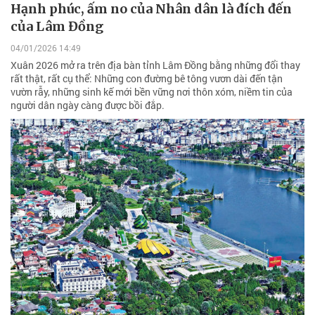
Hạnh phúc, ấm no của Nhân dân là đích đến
của Lâm Đồng
04/01/2026 14:49
Xuân 2026 mở ra trên địa bàn tỉnh Lâm Đồng bằng những đổi thay
rất thật, rất cụ thể: Những con đường bê tông vươn dài đến tận
vườn rẫy, những sinh kế mới bền vững nơi thôn xóm, niềm tin của
người dân ngày càng được bồi đắp.