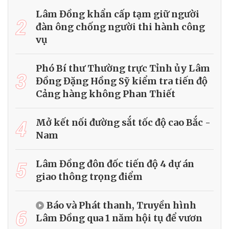
Lâm Đồng khẩn cấp tạm giữ người
2
đàn ông chống người thi hành công
vụ
Phó Bí thư Thường trực Tỉnh ủy Lâm
3
Đồng Đặng Hồng Sỹ kiểm tra tiến độ
Cảng hàng không Phan Thiết
4
Mở kết nối đường sắt tốc độ cao Bắc -
Nam
5
Lâm Đồng đôn đốc tiến độ 4 dự án
giao thông trọng điểm
Báo và Phát thanh, Truyền hình
6
Lâm Đồng qua 1 năm hội tụ để vươn