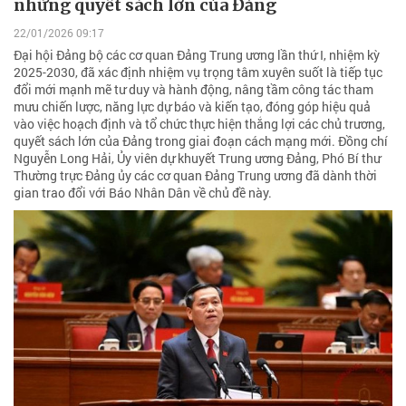
những quyết sách lớn của Đảng
22/01/2026 09:17
Đại hội Đảng bộ các cơ quan Đảng Trung ương lần thứ I, nhiệm kỳ
2025-2030, đã xác định nhiệm vụ trọng tâm xuyên suốt là tiếp tục
đổi mới mạnh mẽ tư duy và hành động, nâng tầm công tác tham
mưu chiến lược, năng lực dự báo và kiến tạo, đóng góp hiệu quả
vào việc hoạch định và tổ chức thực hiện thắng lợi các chủ trương,
quyết sách lớn của Đảng trong giai đoạn cách mạng mới. Đồng chí
Nguyễn Long Hải, Ủy viên dự khuyết Trung ương Đảng, Phó Bí thư
Thường trực Đảng ủy các cơ quan Đảng Trung ương đã dành thời
gian trao đổi với Báo Nhân Dân về chủ đề này.