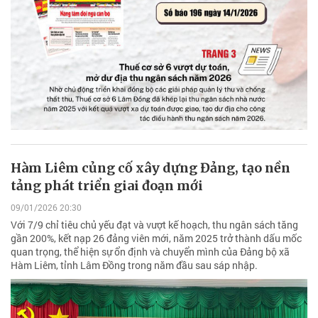
Hàm Liêm củng cố xây dựng Đảng, tạo nền
tảng phát triển giai đoạn mới
09/01/2026 20:30
Với 7/9 chỉ tiêu chủ yếu đạt và vượt kế hoạch, thu ngân sách tăng
gần 200%, kết nạp 26 đảng viên mới, năm 2025 trở thành dấu mốc
quan trọng, thể hiện sự ổn định và chuyển mình của Đảng bộ xã
Hàm Liêm, tỉnh Lâm Đồng trong năm đầu sau sáp nhập.