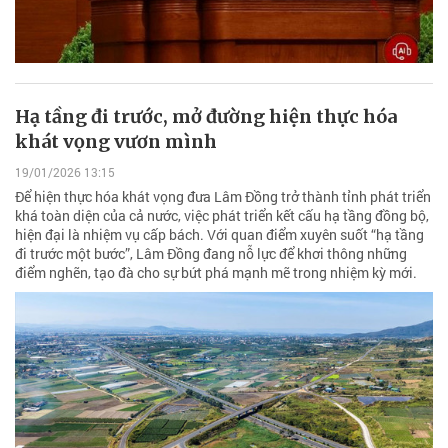
Hạ tầng đi trước, mở đường hiện thực hóa
khát vọng vươn mình
19/01/2026 13:15
Để hiện thực hóa khát vọng đưa Lâm Đồng trở thành tỉnh phát triển
khá toàn diện của cả nước, việc phát triển kết cấu hạ tầng đồng bộ,
hiện đại là nhiệm vụ cấp bách. Với quan điểm xuyên suốt “hạ tầng
đi trước một bước”, Lâm Đồng đang nỗ lực để khơi thông những
điểm nghẽn, tạo đà cho sự bứt phá mạnh mẽ trong nhiệm kỳ mới.