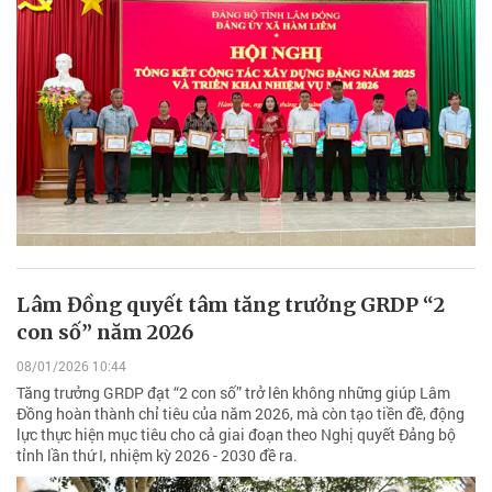
Lâm Đồng quyết tâm tăng trưởng GRDP “2
con số” năm 2026
08/01/2026 10:44
Tăng trưởng GRDP đạt “2 con số” trở lên không những giúp Lâm
Đồng hoàn thành chỉ tiêu của năm 2026, mà còn tạo tiền đề, động
lực thực hiện mục tiêu cho cả giai đoạn theo Nghị quyết Đảng bộ
tỉnh lần thứ I, nhiệm kỳ 2026 - 2030 đề ra.