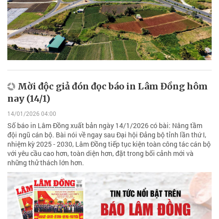
Mời độc giả đón đọc báo in Lâm Đồng hôm
nay (14/1)
14/01/2026 04:00
Số báo in Lâm Đồng xuất bản ngày 14/1/2026 có bài: Nâng tầm
đội ngũ cán bộ. Bài nói về ngay sau Đại hội Đảng bộ tỉnh lần thứ I,
nhiệm kỳ 2025 - 2030, Lâm Đồng tiếp tục kiện toàn công tác cán bộ
với yêu cầu cao hơn, toàn diện hơn, đặt trong bối cảnh mới và
những thử thách lớn hơn.