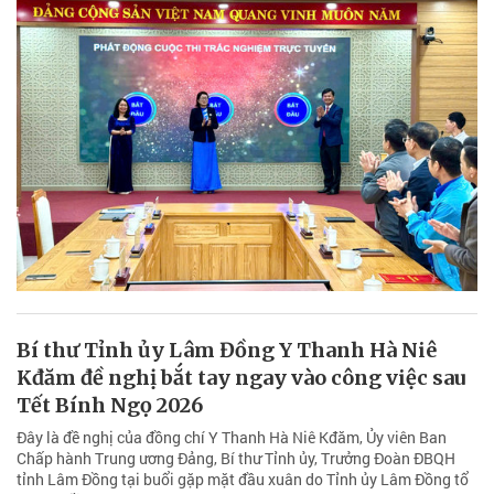
Bí thư Tỉnh ủy Lâm Đồng Y Thanh Hà Niê
Kđăm đề nghị bắt tay ngay vào công việc sau
Tết Bính Ngọ 2026
Đây là đề nghị của đồng chí Y Thanh Hà Niê Kđăm, Ủy viên Ban
Chấp hành Trung ương Đảng, Bí thư Tỉnh ủy, Trưởng Đoàn ĐBQH
tỉnh Lâm Đồng tại buổi gặp mặt đầu xuân do Tỉnh ủy Lâm Đồng tổ