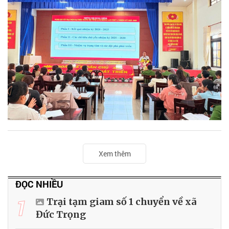
Xem thêm
ĐỌC NHIỀU
1
Trại tạm giam số 1 chuyển về xã
Đức Trọng