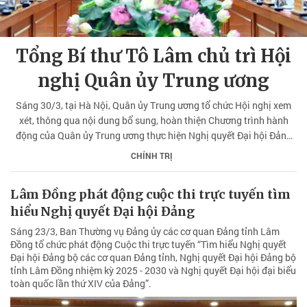
Tổng Bí thư Tô Lâm chủ trì Hội
nghị Quân ủy Trung ương
Sáng 30/3, tại Hà Nội, Quân ủy Trung ương tổ chức Hội nghị xem
xét, thông qua nội dung bổ sung, hoàn thiện Chương trình hành
động của Quân ủy Trung ương thực hiện Nghị quyết Đại hội Đảng
bộ Quân đội lần thứ XII, nhiệm kỳ 2025-2030; Nghị quyết Đại hội
CHÍNH TRỊ
đại biểu toàn quốc lần thứ XIV của Đảng.
Lâm Đồng phát động cuộc thi trực tuyến tìm
hiểu Nghị quyết Đại hội Đảng
Sáng 23/3, Ban Thường vụ Đảng ủy các cơ quan Đảng tỉnh Lâm
Đồng tổ chức phát động Cuộc thi trực tuyến “Tìm hiểu Nghị quyết
Đại hội Đảng bộ các cơ quan Đảng tỉnh, Nghị quyết Đại hội Đảng bộ
tỉnh Lâm Đồng nhiệm kỳ 2025 - 2030 và Nghị quyết Đại hội đại biểu
toàn quốc lần thứ XIV của Đảng”.