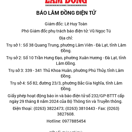
BÁO LÂM ĐỒNG ĐIỆN TỬ
Giám đốc: Lê Huy Toàn
Phó Giám đốc phụ trách báo điện tử: Vũ Ngọc Tú
Địa chỉ:
Trụ sở 1: Số 38 Quang Trung, phường Lâm Viên - Đà Lạt, tỉnh Lâm
Đồng.
Trụ sở 2: Số 10 Trần Hưng Đạo, phường Xuân Hương - Đà Lạt, tỉnh
Lâm Đồng.
Trụ sở 3: 339 - 341 Thủ Khoa Huân, phường Phú Thủy, tỉnh Lâm
Đồng.
Trụ sở 4: Số 82, đường 23/3, phường Bắc Gia Nghĩa, tỉnh Lâm
Đồng.
Giấy phép hoạt động báo in và báo điện tử số 232/GP-BTTT cấp
ngày 29 tháng 8 năm 2024 của Bộ Thông tin và Truyền thông.
Điện thoại: (0263) 3822473; (0263) 3810443 - Fax: (0263)
3827608.
Hotline: 0977885454