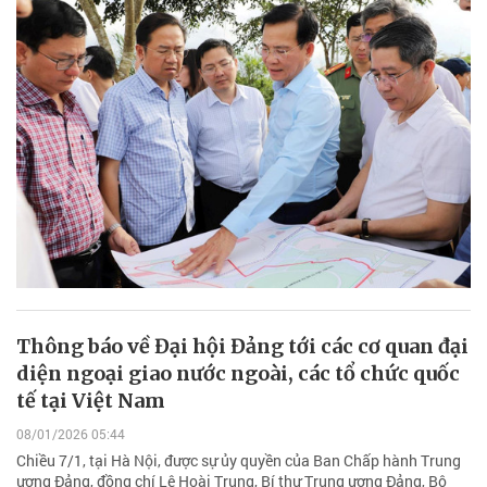
Thông báo về Đại hội Đảng tới các cơ quan đại
diện ngoại giao nước ngoài, các tổ chức quốc
tế tại Việt Nam
08/01/2026 05:44
Chiều 7/1, tại Hà Nội, được sự ủy quyền của Ban Chấp hành Trung
ương Đảng, đồng chí Lê Hoài Trung, Bí thư Trung ương Đảng, Bộ