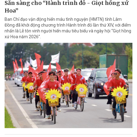
Sẵn sàng cho “Hành trình đỏ - Giọt hồng xứ
Hoa”
Ban Chỉ đạo vận động hiến máu tình nguyện (HMTN) tỉnh Lâm
Đồng đã khởi động chương trình Hành trình đỏ lần thứ XIV, với điểm
nhấn là Lễ tôn vinh người hiến máu tiêu biểu và ngày hội “Giọt hồng
xứ Hoa năm 2026”.