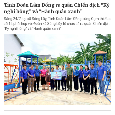
Tỉnh Đoàn Lâm Đồng ra quân Chiến dịch “Kỳ
nghỉ hồng” và “Hành quân xanh”
Sáng 24/7, tại xã Sông Lũy, Tỉnh Đoàn Lâm Đồng cùng Cụm thi đua
số 12 phối hợp với Đoàn xã Sông Lũy tổ chức Lễ ra quân Chiến dịch
“Kỳ nghỉ hồng” và “Hành quân xanh”.