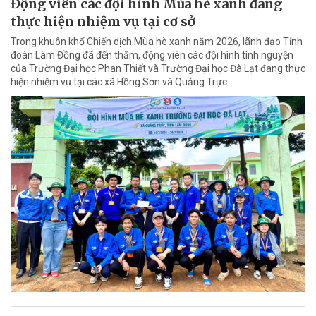
Động viên các đội hình Mùa hè xanh đang
thực hiện nhiệm vụ tại cơ sở
Trong khuôn khổ Chiến dịch Mùa hè xanh năm 2026, lãnh đạo Tỉnh
đoàn Lâm Đồng đã đến thăm, động viên các đội hình tình nguyện
của Trường Đại học Phan Thiết và Trường Đại học Đà Lạt đang thực
hiện nhiệm vụ tại các xã Hồng Sơn và Quảng Trực.