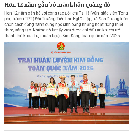
Hơn 12 năm gắn bó màu khăn quàng đỏ
Hơn 12 năm gắn bó với công tác Đội, chị Tạ Hải Vân, giáo viên Tổng
phụ trách (TPT) Đội Trường Tiểu học Nghĩa Lập, xã Đơn Dương luôn
chọn cách đồng hành cùng học sinh bằng những hoạt động thiết
thực, sáng tạo. Những nỗ lực ấy vừa được ghi dấu ấn khi chị trở
thành thủ khoa Trại huấn luyện Kim Đồng toàn quốc năm 2026.