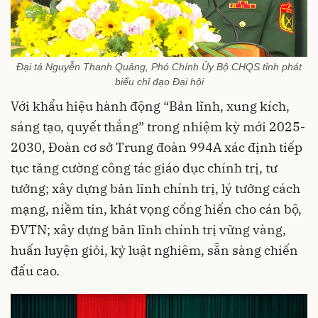
Đại tá Nguyễn Thanh Quảng, Phó Chính Ủy Bộ CHQS tỉnh phát
biểu chỉ đạo Đại hội
Với khẩu hiệu hành động “Bản lĩnh, xung kích,
sáng tạo, quyết thắng” trong nhiệm kỳ mới 2025-
2030, Đoàn cơ sở Trung đoàn 994A xác định tiếp
tục tăng cường công tác giáo dục chính trị, tư
tưởng; xây dựng bản lĩnh chính trị, lý tưởng cách
mạng, niềm tin, khát vọng cống hiến cho cán bộ,
ĐVTN; xây dựng bản lĩnh chính trị vững vàng,
huấn luyện giỏi, kỷ luật nghiêm, sẵn sàng chiến
đấu cao.