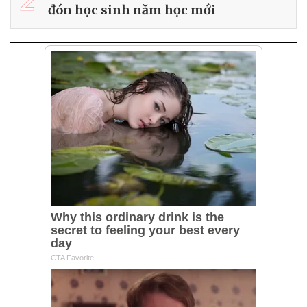
2
đón học sinh năm học mới