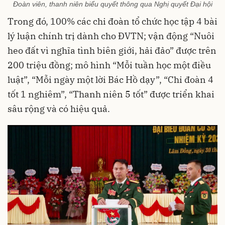
Đoàn viên, thanh niên biểu quyết thông qua Nghị quyết Đại hội
Trong đó, 100% các chi đoàn tổ chức học tập 4 bài
lý luận chính trị dành cho ĐVTN; vận động “Nuôi
heo đất vì nghĩa tình biên giới, hải đảo” được trên
200 triệu đồng; mô hình “Mỗi tuần học một điều
luật”, “Mỗi ngày một lời Bác Hồ dạy”, “Chi đoàn 4
tốt 1 nghiêm”, “Thanh niên 5 tốt” được triển khai
sâu rộng và có hiệu quả.