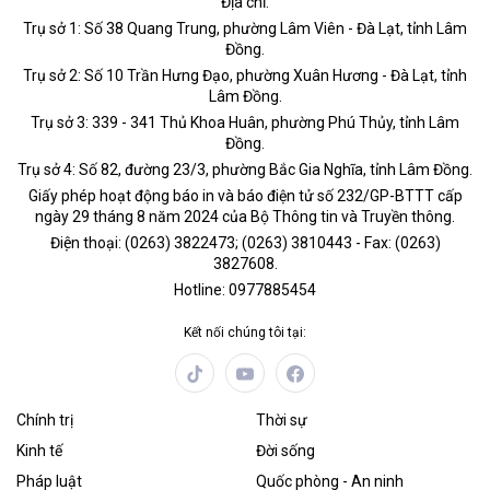
Địa chỉ:
Trụ sở 1: Số 38 Quang Trung, phường Lâm Viên - Đà Lạt, tỉnh Lâm
Đồng.
Trụ sở 2: Số 10 Trần Hưng Đạo, phường Xuân Hương - Đà Lạt, tỉnh
Lâm Đồng.
Trụ sở 3: 339 - 341 Thủ Khoa Huân, phường Phú Thủy, tỉnh Lâm
Đồng.
Trụ sở 4: Số 82, đường 23/3, phường Bắc Gia Nghĩa, tỉnh Lâm Đồng.
Giấy phép hoạt động báo in và báo điện tử số 232/GP-BTTT cấp
ngày 29 tháng 8 năm 2024 của Bộ Thông tin và Truyền thông.
Điện thoại: (0263) 3822473; (0263) 3810443 - Fax: (0263)
3827608.
Hotline: 0977885454
Kết nối chúng tôi tại:
Chính trị
Thời sự
Kinh tế
Đời sống
Pháp luật
Quốc phòng - An ninh