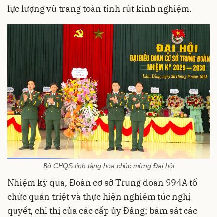
lực lượng vũ trang toàn tỉnh rút kinh nghiệm.
Bộ CHQS tỉnh tặng hoa chúc mừng Đại hội
Nhiệm kỳ qua, Đoàn cơ sở Trung đoàn 994A tổ
chức quán triệt và thực hiện nghiêm túc nghị
quyết, chỉ thị của các cấp ủy Đảng; bám sát các