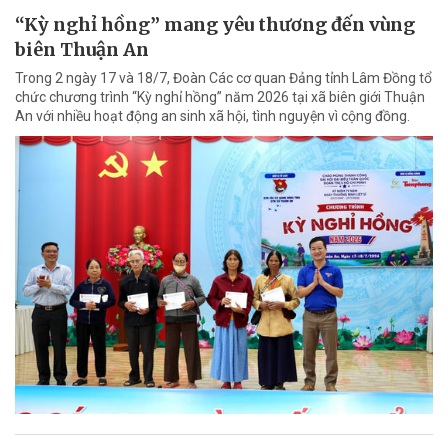
“Kỳ nghỉ hồng” mang yêu thương đến vùng
biên Thuận An
Trong 2 ngày 17 và 18/7, Đoàn Các cơ quan Đảng tỉnh Lâm Đồng tổ
chức chương trình “Kỳ nghỉ hồng” năm 2026 tại xã biên giới Thuận
An với nhiều hoạt động an sinh xã hội, tình nguyện vì cộng đồng.