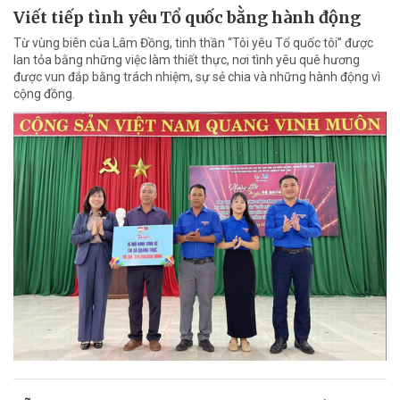
Viết tiếp tình yêu Tổ quốc bằng hành động
Từ vùng biên của Lâm Đồng, tinh thần “Tôi yêu Tổ quốc tôi” được
lan tỏa bằng những việc làm thiết thực, nơi tình yêu quê hương
được vun đắp bằng trách nhiệm, sự sẻ chia và những hành động vì
cộng đồng.