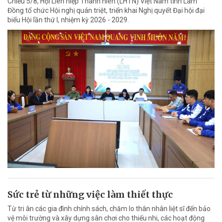
Chiều 5/8, Hội Liên hiệp Thanh niên (LHTN) Việt Nam tỉnh Lâm
Đồng tổ chức Hội nghị quán triệt, triển khai Nghị quyết Đại hội đại
biểu Hội lần thứ I, nhiệm kỳ 2026 - 2029.
Sức trẻ từ những việc làm thiết thực
Từ tri ân các gia đình chính sách, chăm lo thân nhân liệt sĩ đến bảo
vệ môi trường và xây dựng sân chơi cho thiếu nhi, các hoạt động