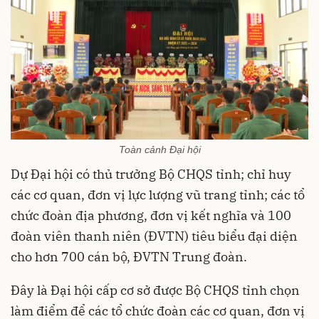
Toàn cảnh Đại hội
Dự Đại hội có thủ trưởng Bộ CHQS tỉnh; chỉ huy
các cơ quan, đơn vị lực lượng vũ trang tỉnh; các tổ
chức đoàn địa phương, đơn vị kết nghĩa và 100
đoàn viên thanh niên (ĐVTN) tiêu biểu đại diện
cho hơn 700 cán bộ, ĐVTN Trung đoàn.
Đây là Đại hội cấp cơ sở được Bộ CHQS tỉnh chọn
làm điểm để các tổ chức đoàn các cơ quan, đơn vị