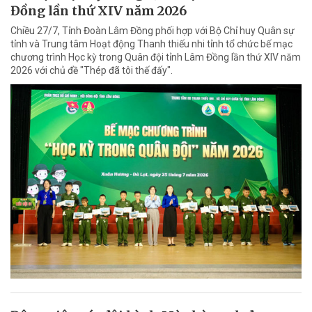
Đồng lần thứ XIV năm 2026
Chiều 27/7, Tỉnh Đoàn Lâm Đồng phối hợp với Bộ Chỉ huy Quân sự
tỉnh và Trung tâm Hoạt động Thanh thiếu nhi tỉnh tổ chức bế mạc
chương trình Học kỳ trong Quân đội tỉnh Lâm Đồng lần thứ XIV năm
2026 với chủ đề "Thép đã tôi thế đấy".