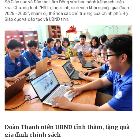
Sở Giáo dục và Đào tạo Lâm Đồng vừa ban hành kế hoạch triển
khai Chương trình “Hỗ trợ học sinh, sinh viên khởi nghiệp giai đoạn
2026 - 2035”, nhằm cụ thể hóa các chủ trương của Chính phủ, Bộ
Giáo dục và Đào tạo và UBND tỉnh.
Đoàn Thanh niên UBND tỉnh thăm, tặng quà
gia đình chính sách