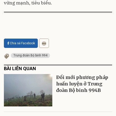
vững mạnh, tiêu biểu.
Chia sẻ Facebook
Trung đoàn Bộ binh 994
BÀI LIÊN QUAN
Ðổi mới phương pháp
huấn luyện ở Trung
đoàn Bộ binh 994B