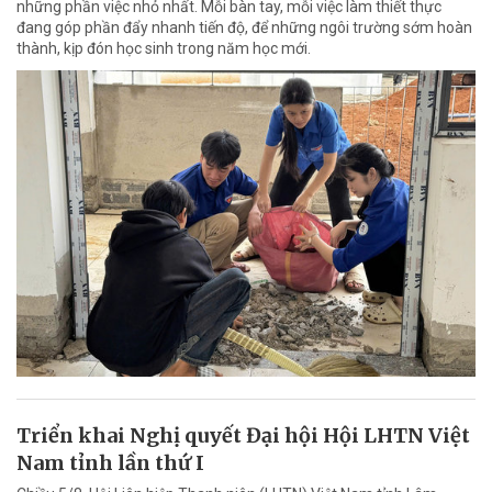
những phần việc nhỏ nhất. Mỗi bàn tay, mỗi việc làm thiết thực
đang góp phần đẩy nhanh tiến độ, để những ngôi trường sớm hoàn
thành, kịp đón học sinh trong năm học mới.
Triển khai Nghị quyết Đại hội Hội LHTN Việt
Nam tỉnh lần thứ I