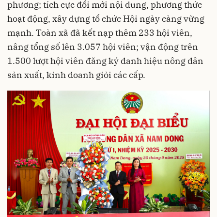
phương; tích cực đổi mới nội dung, phương thức
hoạt động, xây dựng tổ chức Hội ngày càng vững
mạnh. Toàn xã đã kết nạp thêm 233 hội viên,
nâng tổng số lên 3.057 hội viên; vận động trên
1.500 lượt hội viên đăng ký danh hiệu nông dân
sản xuất, kinh doanh giỏi các cấp.