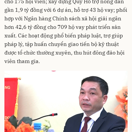
cho 175 hội viên; xây dựng Quỹ Hỗ trợ nông dân
gần 1,9 tỷ đồng với 6 dự án, hỗ trợ 43 hộ vay; phối
hợp với Ngân hàng Chính sách xã hội giải ngân
hơn 42,6 tỷ đồng cho 709 hộ vay phát triển sản
xuất. Các hoạt động phổ biến pháp luật, trợ giúp
pháp lý, tập huấn chuyển giao tiến bộ kỹ thuật
được tổ chức thường xuyên, thu hút đông đảo hội
viên tham gia.