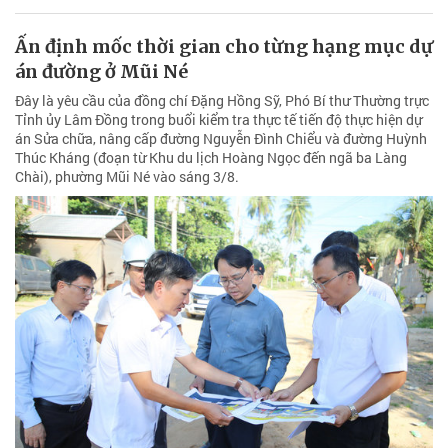
Ấn định mốc thời gian cho từng hạng mục dự
án đường ở Mũi Né
Đây là yêu cầu của đồng chí Đặng Hồng Sỹ, Phó Bí thư Thường trực
Tỉnh ủy Lâm Đồng trong buổi kiểm tra thực tế tiến độ thực hiện dự
án Sửa chữa, nâng cấp đường Nguyễn Đình Chiểu và đường Huỳnh
Thúc Kháng (đoạn từ Khu du lịch Hoàng Ngọc đến ngã ba Làng
Chài), phường Mũi Né vào sáng 3/8.