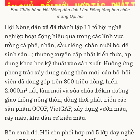
Ban Chấp hành Hội Nông dân tỉnh Lâm Đồng tặng hoa chúc
mừng Đại hội
Hội Nông dân xã đã thành lập 11 tổ hội nghề
nghiệp hoạt động hiệu quả trong các lĩnh vực
trồng cà phê, nhãn, sầu riêng, chăn nuôi bò, dê
sinh sản…; thường xuyên cập nhật kiến thức, áp
dụng khoa học kỹ thuật vào sản xuất. Hưởng ứng
phong trào xây dựng nông thôn mới, cán bộ, hội
viên đã đóng góp trên 800 triệu đồng, hiến
2.000m² đất, làm mới và sửa chữa 16km đường
giao thông nông thôn; đồng thời phát triển các
sản phẩm OCOP, VietGAP, xây dựng vườn mẫu,
rẫy mẫu, khu dân cư kiểu mẫu.
Bên cạnh đó, Hội còn phối hợp mở 5 lớp dạy nghề