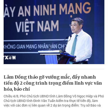
Lâm Đồng tháo gỡ vướng mắc, đẩy nhanh
tiến độ 2 công trình trọng điểm lĩnh vực văn
hóa, báo chí
Chiều 4/8, Phó Chủ tịch UBND tỉnh Lâm Đồng Võ Ngọc Hiệp và Phó
Chủ tịch UBND tỉnh Đinh Văn Tuấn kiểm tra thực tế tiến độ, làm
việc với các đơn vị liên quan về 2 dự án trọng điểm: Trụ sở Báo và