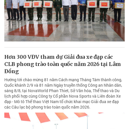
Hơn 300 VĐV tham dự Giải đua xe đạp các
CLB phong trào toàn quốc năm 2026 tại Lâm
Đồng
Hướng tới chào mừng 81 năm Cách mạng Tháng Tám thành công,
Quốc khánh 2/9 và 81 năm Ngày truyền thống Công an Nhân dân,
sáng 8/8, tại NovaWorld Phan Thiet, Sở Văn hóa, Thể thao và Du
lịch phối hợp cùng Công ty Cổ phần Nova Sports và Liên đoàn Xe
đạp - Mô tô Thể thao Việt Nam tổ chức khai mạc Giải đua xe đạp
các Câu lạc bộ phong trào toàn quốc năm 2026.