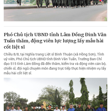
Phó Chủ tịch UBND tỉnh Lâm Đồng Đinh Văn
Tuấn thăm, động viên lực lượng lấy mẫu hài
cốt liệt sĩ
Chiều 8/8, tại Nghĩa trang Liệt sĩ Bình Thuận (xã Hồng Sơn), Tỉnh
uỷ viên, Phó Chủ tịch UBND tỉnh Đinh Văn Tuấn, Trưởng Ban Chỉ
đạo 515 tỉnh Lâm Đồng đã đến thăm, kiểm tra và động viên cán bộ,
chiến sĩ, đội ngũ chuyên môn đang trực tiếp thực hiện nhiệm vụ lấy
mẫu hài cốt liệt sĩ.