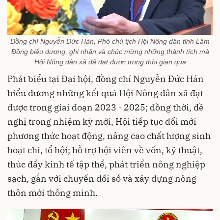
Đồng chí Nguyễn Đức Hán, Phó chủ tịch Hội Nông dân tỉnh Lâm
Đồng biểu dương, ghi nhận và chúc mừng những thành tích mà
Hội Nông dân xã đã đạt được trong thời gian qua
Phát biểu tại Đại hội, đồng chí Nguyễn Đức Hán
biểu dương những kết quả Hội Nông dân xã đạt
được trong giai đoạn 2023 - 2025; đồng thời, đề
nghị trong nhiệm kỳ mới, Hội tiếp tục đổi mới
phương thức hoạt động, nâng cao chất lượng sinh
hoạt chi, tổ hội; hỗ trợ hội viên về vốn, kỹ thuật,
thúc đẩy kinh tế tập thể, phát triển nông nghiệp
sạch, gắn với chuyển đổi số và xây dựng nông
thôn mới thông minh.