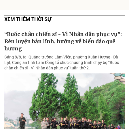
XEM THÊM THỜI SỰ
“Bước chân chiến sĩ - Vì Nhân dân phục vụ”:
Rèn luyện bản lĩnh, hướng về biển đảo quê
hương
Sáng 8/8, tại Quảng trường Lâm Viên, phường Xuân Hương - Đà
Lạt, Công an tỉnh Lâm Đồng tổ chức chương trình chạy bộ “Bước
chân chiến sĩ - Vì Nhân dân phục vụ” tuần thứ 2.