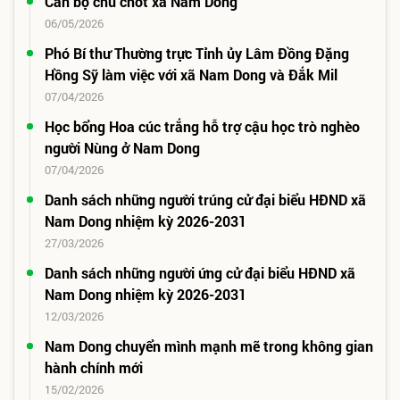
Cán bộ chủ chốt xã Nam Dong
06/05/2026
Phó Bí thư Thường trực Tỉnh ủy Lâm Đồng Đặng
Hồng Sỹ làm việc với xã Nam Dong và Đắk Mil
07/04/2026
Học bổng Hoa cúc trắng hỗ trợ cậu học trò nghèo
người Nùng ở Nam Dong
07/04/2026
Danh sách những người trúng cử đại biểu HĐND xã
Nam Dong nhiệm kỳ 2026-2031
27/03/2026
Danh sách những người ứng cử đại biểu HĐND xã
Nam Dong nhiệm kỳ 2026-2031
12/03/2026
Nam Dong chuyển mình mạnh mẽ trong không gian
hành chính mới
15/02/2026