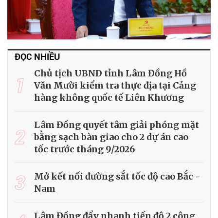
ĐỌC NHIỀU
Chủ tịch UBND tỉnh Lâm Đồng Hồ
1
Văn Mười kiểm tra thực địa tại Cảng
hàng không quốc tế Liên Khương
Lâm Đồng quyết tâm giải phóng mặt
2
bằng sạch bàn giao cho 2 dự án cao
tốc trước tháng 9/2026
3
Mở kết nối đường sắt tốc độ cao Bắc -
Nam
Lâm Đồng đẩy nhanh tiến độ 2 công