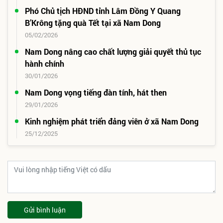
Phó Chủ tịch HĐND tỉnh Lâm Đồng Y Quang
B’Krông tặng quà Tết tại xã Nam Dong
05/02/2026
Nam Dong nâng cao chất lượng giải quyết thủ tục
hành chính
30/01/2026
Nam Dong vọng tiếng đàn tính, hát then
29/01/2026
Kinh nghiệm phát triển đảng viên ở xã Nam Dong
25/12/2025
Gửi bình luận