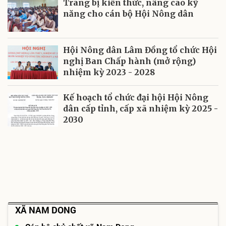
Trang bị kiến thức, nâng cao kỹ
năng cho cán bộ Hội Nông dân
Hội Nông dân Lâm Đồng tổ chức Hội
nghị Ban Chấp hành (mở rộng)
nhiệm kỳ 2023 - 2028
Kế hoạch tổ chức đại hội Hội Nông
dân cấp tỉnh, cấp xã nhiệm kỳ 2025 -
2030
XÃ NAM DONG