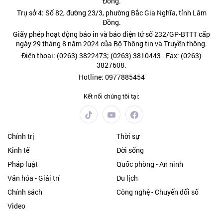
Đồng.
Trụ sở 4: Số 82, đường 23/3, phường Bắc Gia Nghĩa, tỉnh Lâm
Đồng.
Giấy phép hoạt động báo in và báo điện tử số 232/GP-BTTT cấp
ngày 29 tháng 8 năm 2024 của Bộ Thông tin và Truyền thông.
Điện thoại: (0263) 3822473; (0263) 3810443 - Fax: (0263)
3827608.
Hotline: 0977885454
Kết nối chúng tôi tại:
Chính trị
Thời sự
Kinh tế
Đời sống
Pháp luật
Quốc phòng - An ninh
Văn hóa - Giải trí
Du lịch
Chính sách
Công nghệ - Chuyển đổi số
Video