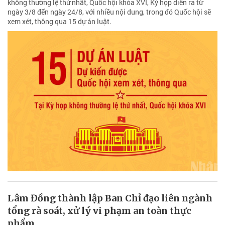
không thường lệ thứ nhất, Quốc hội khóa XVI, Kỳ họp diễn ra từ
ngày 3/8 đến ngày 24/8, với nhiều nội dung, trong đó Quốc hội sẽ
xem xét, thông qua 15 dự án luật.
Lâm Đồng thành lập Ban Chỉ đạo liên ngành
tổng rà soát, xử lý vi phạm an toàn thực
phẩm