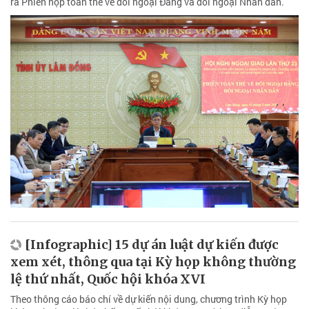
ra Phiên họp toàn thể về đối ngoại Đảng và đối ngoại Nhân dân.
[Infographic] 15 dự án luật dự kiến được
xem xét, thông qua tại Kỳ họp không thường
lệ thứ nhất, Quốc hội khóa XVI
Theo thông cáo báo chí về dự kiến nội dung, chương trình Kỳ họp