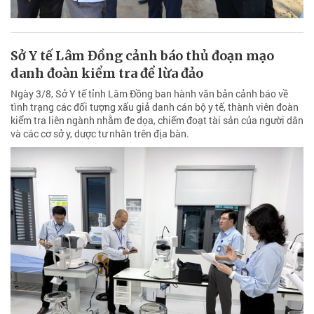
Sở Y tế Lâm Đồng cảnh báo thủ đoạn mạo
danh đoàn kiểm tra để lừa đảo
Ngày 3/8, Sở Y tế tỉnh Lâm Đồng ban hành văn bản cảnh báo về
tình trạng các đối tượng xấu giả danh cán bộ y tế, thành viên đoàn
kiểm tra liên ngành nhằm đe dọa, chiếm đoạt tài sản của người dân
và các cơ sở y, dược tư nhân trên địa bàn.