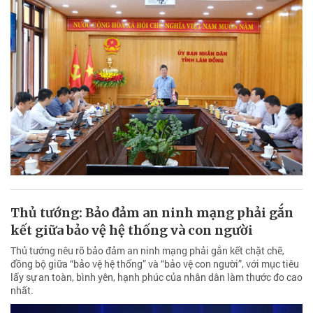
Thủ tướng: Bảo đảm an ninh mạng phải gắn
kết giữa bảo vệ hệ thống và con người
Thủ tướng nêu rõ bảo đảm an ninh mạng phải gắn kết chặt chẽ,
đồng bộ giữa “bảo vệ hệ thống” và “bảo vệ con người”, với mục tiêu
lấy sự an toàn, bình yên, hạnh phúc của nhân dân làm thước đo cao
nhất.