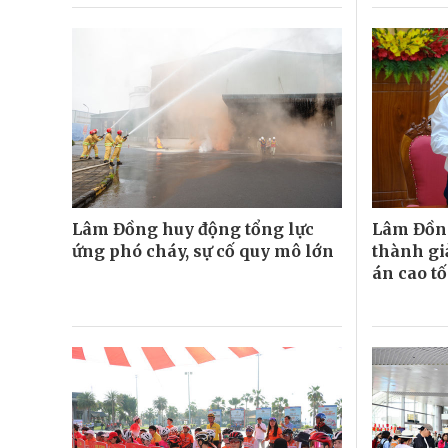
Lâm Đồng huy động tổng lực
Lâm Đồn
ứng phó cháy, sự cố quy mô lớn
thành gi
án cao t