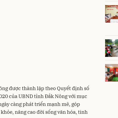
ông được thành lập theo Quyết định số
20 của UBND tỉnh Đắk Nông với mục
ngày càng phát triển mạnh mẽ, góp
 khỏe, nâng cao đời sống văn hóa, tinh