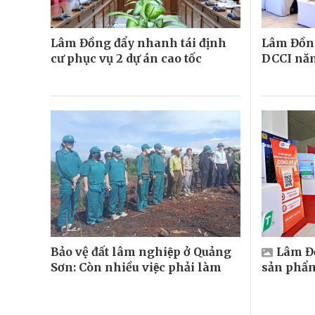
Lâm Đồng đẩy nhanh tái định
Lâm Đồng
cư phục vụ 2 dự án cao tốc
DCCI nă
Bảo vệ đất lâm nghiệp ở Quảng
Lâm Đồ
Sơn: Còn nhiều việc phải làm
sản phẩ