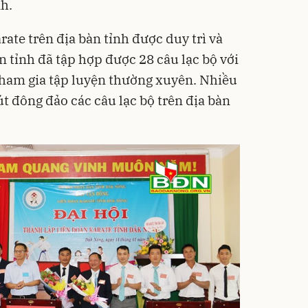
nh.
rate trên địa bàn tỉnh được duy trì và
 tỉnh đã tập hợp được 28 câu lạc bộ với
 tham gia tập luyện thường xuyên. Nhiều
út đông đảo các câu lạc bộ trên địa bàn