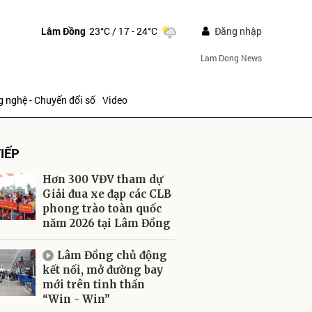
Lâm Đồng
23°C
/ 17 - 24°C
Đăng nhập
Lam Dong News
 nghệ - Chuyển đổi số
Video
IẾP
Hơn 300 VĐV tham dự
Giải đua xe đạp các CLB
phong trào toàn quốc
năm 2026 tại Lâm Đồng
ửi
Lâm Đồng chủ động
kết nối, mở đường bay
mới trên tinh thần
“Win - Win”