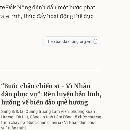
rate Đắk Nông đánh dấu một bước phát
ate tỉnh, thúc đẩy hoạt động thể dục
Theo baodaknong.org.vn
“Bước chân chiến sĩ - Vì Nhân
dân phục vụ”: Rèn luyện bản lĩnh,
hướng về biển đảo quê hương
Sáng 8/8, tại Quảng trường Lâm Viên, phường Xuân
Hương - Đà Lạt, Công an tỉnh Lâm Đồng tổ chức chương
trình chạy bộ “Bước chân chiến sĩ - Vì Nhân dân phục
vụ” tuần thứ 2.