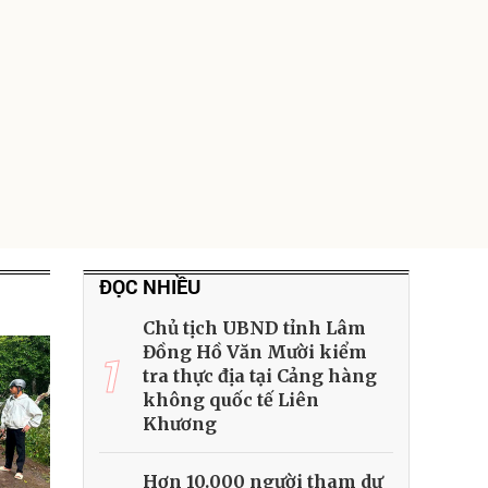
ĐỌC NHIỀU
Chủ tịch UBND tỉnh Lâm
Đồng Hồ Văn Mười kiểm
1
tra thực địa tại Cảng hàng
không quốc tế Liên
Khương
Hơn 10.000 người tham dự