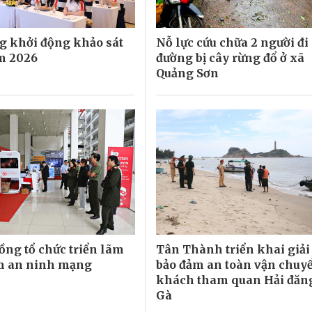
 khởi động khảo sát
Nỗ lực cứu chữa 2 người đi
m 2026
đường bị cây rừng đổ ở xã
Quảng Sơn
ng tổ chức triển lãm
Tân Thành triển khai giả
m an ninh mạng
bảo đảm an toàn vận chuy
khách tham quan Hải đăn
Gà