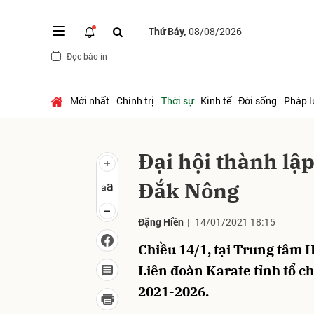
Thứ Bảy,
08/08/2026
Đọc báo in
Gửi 
Mới nhất
Chính trị
Thời sự
Kinh tế
Đời sống
Pháp l
Đại hội thành lậ
Đắk Nông
Đặng Hiền
|
14/01/2021 18:15
Chiều 14/1, tại Trung tâm 
Liên đoàn Karate tỉnh tổ ch
2021-2026.