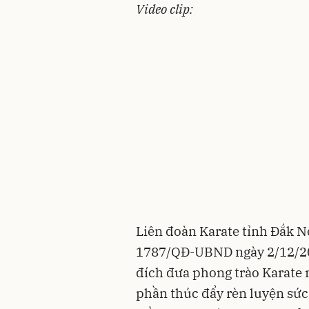
Video clip:
Liên đoàn Karate tỉnh Đắk N
1787/QĐ-UBND ngày 2/12/20
đích đưa phong trào Karate 
phần thúc đẩy rèn luyện sức