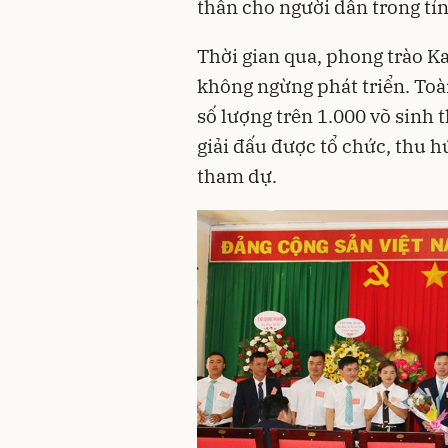
thần cho người dân trong tỉ
Thời gian qua, phong trào Ka
không ngừng phát triển. Toàn
số lượng trên 1.000 võ sinh
giải đấu được tổ chức, thu h
tham dự.