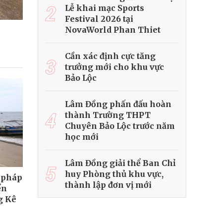
2
Lễ khai mạc Sports
Festival 2026 tại
NovaWorld Phan Thiet
Cần xác định cực tăng
3
trưởng mới cho khu vực
Bảo Lộc
Lâm Đồng phấn đấu hoàn
4
thành Trường THPT
Chuyên Bảo Lộc trước năm
học mới
Lâm Đồng giải thể Ban Chỉ
5
huy Phòng thủ khu vực,
i pháp
thành lập đơn vị mới
ển
g Kê