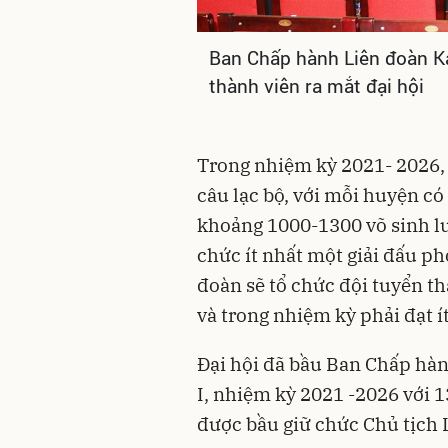
Ban Chấp hành Liên đoàn K
thành viên ra mắt đại hội
Trong nhiệm kỳ 2021- 2026, 
câu lạc bộ, với mỗi huyện có í
khoảng 1000-1300 võ sinh l
chức ít nhất một giải đấu ph
đoàn sẽ tổ chức đội tuyển th
và trong nhiệm kỳ phải đạt í
Đại hội đã bầu Ban Chấp hà
I, nhiệm kỳ 2021 -2026 với 
được bầu giữ chức Chủ tịch L