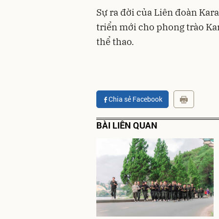
Sự ra đời của Liên đoàn Ka
triển mới cho phong trào Kar
thể thao.
Chia sẻ Facebook
BÀI LIÊN QUAN