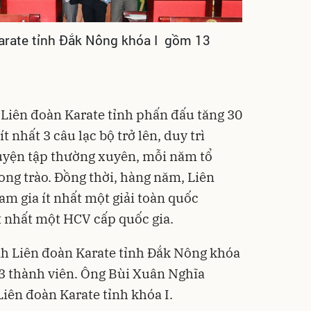
arate tỉnh Đắk Nông khóa I gồm 13
Liên đoàn Karate tỉnh phấn đấu tăng 30
t nhất 3 câu lạc bộ trở lên, duy trì
uyện tập thường xuyên, mỗi năm tổ
ong trào. Đồng thời, hàng năm, Liên
am gia ít nhất một giải toàn quốc
t nhất một HCV cấp quốc gia.
nh Liên đoàn Karate tỉnh Đắk Nông khóa
13 thành viên. Ông Bùi Xuân Nghĩa
iên đoàn Karate tỉnh khóa I.