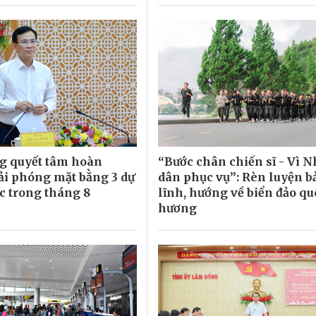
g quyết tâm hoàn
“Bước chân chiến sĩ - Vì 
ải phóng mặt bằng 3 dự
dân phục vụ”: Rèn luyện b
ốc trong tháng 8
lĩnh, hướng về biển đảo qu
hương