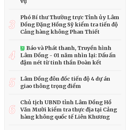
vụ
Phó Bí thư Thường trực Tỉnh ủy Lâm
3
Đồng Đặng Hồng Sỹ kiểm tra tiến độ
Cảng hàng không Phan Thiết
Báo và Phát thanh, Truyền hình
4
Lâm Đồng - 01 năm nhìn lại: Dấu ấn
đậm nét từ tinh thần Đoàn kết
5
Lâm Đồng đôn đốc tiến độ 4 dự án
giao thông trọng điểm
Chủ tịch UBND tỉnh Lâm Đồng Hồ
6
Văn Mười kiểm tra thực địa tại Cảng
hàng không quốc tế Liên Khương