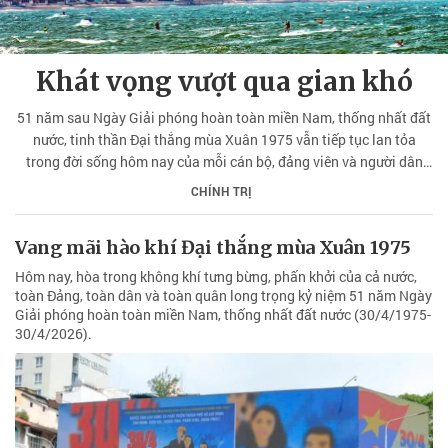
Khát vọng vượt qua gian khó
51 năm sau Ngày Giải phóng hoàn toàn miền Nam, thống nhất đất
nước, tinh thần Đại thắng mùa Xuân 1975 vẫn tiếp tục lan tỏa
trong đời sống hôm nay của mỗi cán bộ, đảng viên và người dân
tỉnh Lâm Đồng.
CHÍNH TRỊ
Vang mãi hào khí Đại thắng mùa Xuân 1975
Hôm nay, hòa trong không khí tưng bừng, phấn khởi của cả nước,
toàn Đảng, toàn dân và toàn quân long trọng kỷ niệm 51 năm Ngày
Giải phóng hoàn toàn miền Nam, thống nhất đất nước (30/4/1975-
30/4/2026).