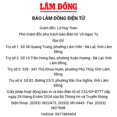
BÁO LÂM ĐỒNG ĐIỆN TỬ
Giám đốc: Lê Huy Toàn
Phó Giám đốc phụ trách báo điện tử: Vũ Ngọc Tú
Địa chỉ:
Trụ sở 1: Số 38 Quang Trung, phường Lâm Viên - Đà Lạt, tỉnh Lâm
Đồng.
Trụ sở 2: Số 10 Trần Hưng Đạo, phường Xuân Hương - Đà Lạt, tỉnh
Lâm Đồng.
Trụ sở 3: 339 - 341 Thủ Khoa Huân, phường Phú Thủy, tỉnh Lâm
Đồng.
Trụ sở 4: Số 82, đường 23/3, phường Bắc Gia Nghĩa, tỉnh Lâm
Đồng.
Giấy phép hoạt động báo in và báo điện tử số 232/GP-BTTT cấp
ngày 29 tháng 8 năm 2024 của Bộ Thông tin và Truyền thông.
Điện thoại: (0263) 3822473; (0263) 3810443 - Fax: (0263)
3827608.
Hotline: 0977885454