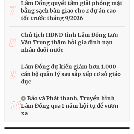
Lâm Đồng quyết tâm giải phóng mặt
7
bằng sạch bàn giao cho 2 dự án cao
tốc trước tháng 9/2026
Chủ tịch HĐND tỉnh Lâm Đồng Lưu
8
Văn Trung thăm hỏi gia đình nạn
nhân đuối nước
Lâm Đồng dự kiến giảm hơn 1.000
9
cán bộ quản lý sau sắp xếp cơ sở giáo
dục
Báo và Phát thanh, Truyền hình
10
Lâm Đồng qua 1 năm hội tụ để vươn
xa