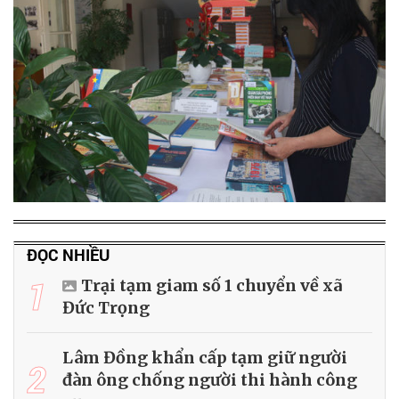
ĐỌC NHIỀU
1
Trại tạm giam số 1 chuyển về xã
Đức Trọng
Lâm Đồng khẩn cấp tạm giữ người
2
đàn ông chống người thi hành công