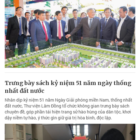
Trưng bày sách kỷ niệm 51 năm ngày thống
nhất đất nước
Nhân dịp kỷ niệm 51 năm Ngày Giải phóng miền Nam, thống nhất
đất nước, Thư viện Lâm Đồng tổ chức không gian trưng bày sách
chuyên đề, góp phần tái hiện trang sử hào hùng của dân tộc, khơi
dậy niềm tự hào, ý thức gìn giữ giá trị hòa bình, độc lập.