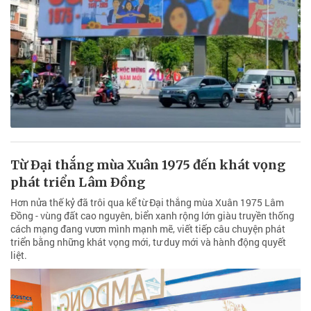
Từ Ðại thắng mùa Xuân 1975 đến khát vọng
phát triển Lâm Ðồng
Hơn nửa thế kỷ đã trôi qua kể từ Đại thắng mùa Xuân 1975 Lâm
Đồng - vùng đất cao nguyên, biển xanh rộng lớn giàu truyền thống
cách mạng đang vươn mình mạnh mẽ, viết tiếp câu chuyện phát
triển bằng những khát vọng mới, tư duy mới và hành động quyết
liệt.