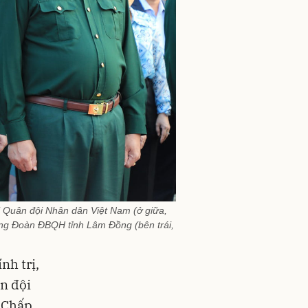
ị Quân đội Nhân dân Việt Nam (ở giữa,
ng Đoàn ĐBQH tỉnh Lâm Đồng (bên trái,
nh trị,
n đội
 Chấp