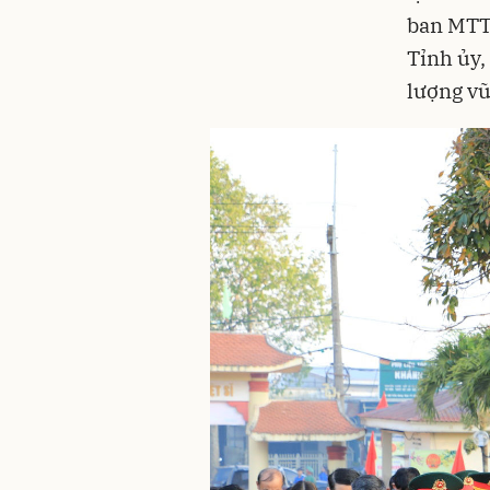
ban MTTQ
Tỉnh ủy,
lượng vũ