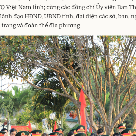
 Việt Nam tỉnh; cùng các đồng chí Ủy viên Ban T
 lãnh đạo HĐND, UBND tỉnh, đại diện các sở, ban, n
 trang và đoàn thể địa phương.