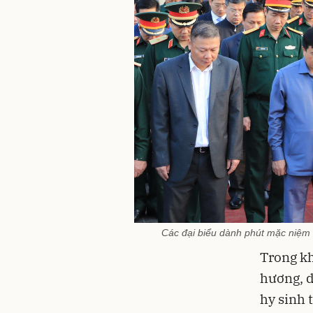
Các đại biểu dành phút mặc niệm bà
Trong kh
hương, d
hy sinh t