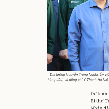
Đại tướng Nguyễn Trọng Nghĩa, Ủy viê
hàng đầu) và đồng chí Y Thanh Hà Niê
Dự buổi 
Bí thư T
Nhân dâ