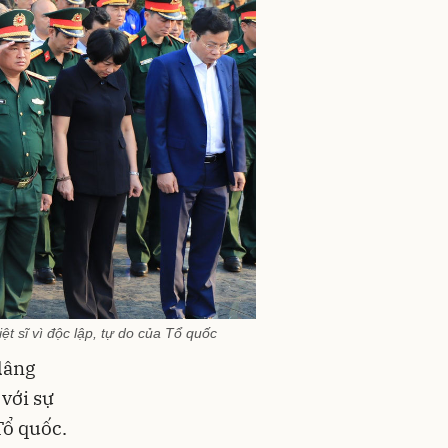
ệt sĩ vì độc lập, tự do của Tổ quốc
dâng
 với sự
Tổ quốc.