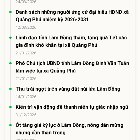
24/03/2026
Danh sách những người ứng cử đại biểu HĐND xã
Quảng Phú nhiệm kỳ 2026-2031
12/03/2026
Lãnh đạo tỉnh Lâm Đồng thăm, tặng quà Tết các
gia đình khó khăn tại xã Quảng Phú
21/01/2026
Phó Chủ tịch UBND tỉnh Lâm Đồng Đinh Văn Tuấn
làm việc tại xã Quảng Phú
21/01/2026
Thu trái ngọt trên vùng đất núi lửa Lâm Đồng
14/01/2026
Kiên trì vận động để thanh niên tự giác nhập ngũ
31/12/2025
Ớt tăng giá kỷ lục ở Lâm Đồng, nông dân mừng
nhưng cần thận trọng