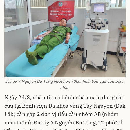
Đại úy Y Nguyên Bu Tông vượt hơn 70km hiến tiểu cầu cứu bệnh
nhân
Ngày 24/8, nhận tin có bệnh nhân nam đang cấp
cứu tại Bệnh viện Đa khoa vùng Tây Nguyên (Đắk
Lắk) cần gấp 2 đơn vị tiểu cầu nhóm AB (nhóm
máu hiếm), Đại úy Y Nguyên Bu Tông, Tổ phó Tổ