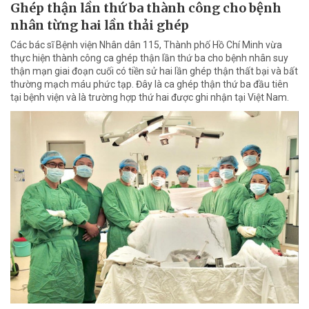
Ghép thận lần thứ ba thành công cho bệnh
nhân từng hai lần thải ghép
Các bác sĩ Bệnh viện Nhân dân 115, Thành phố Hồ Chí Minh vừa
thực hiện thành công ca ghép thận lần thứ ba cho bệnh nhân suy
thận mạn giai đoạn cuối có tiền sử hai lần ghép thận thất bại và bất
thường mạch máu phức tạp. Đây là ca ghép thận thứ ba đầu tiên
tại bệnh viện và là trường hợp thứ hai được ghi nhận tại Việt Nam.