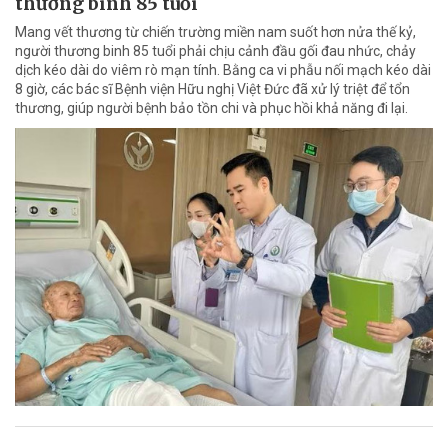
thương binh 85 tuổi
Mang vết thương từ chiến trường miền nam suốt hơn nửa thế kỷ,
người thương binh 85 tuổi phải chịu cảnh đầu gối đau nhức, chảy
dịch kéo dài do viêm rò mạn tính. Bằng ca vi phẫu nối mạch kéo dài
8 giờ, các bác sĩ Bệnh viện Hữu nghị Việt Đức đã xử lý triệt để tổn
thương, giúp người bệnh bảo tồn chi và phục hồi khả năng đi lại.