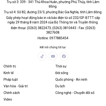
Trụ sở 3: 339 - 341 Thủ Khoa Huân, phường Phú Thủy, tỉnh Lâm
Đồng.
Trụ sở 4: Số 82, đường 23/3, phường Bắc Gia Nghĩa, tỉnh Lâm Đồng.
Giấy phép hoạt động báo in và báo điện tử số 232/GP-BTTT cấp
ngày 29 tháng 8 năm 2024 của Bộ Thông tin và Truyền thông.
Điện thoại: (0263) 3822473; (0263) 3810443 - Fax: (0263)
3827608.
Hotline: 0977885454
Kết nối chúng tôi tại:
Chính trị
Thời sự
Kinh tế
Đời sống
Pháp luật
Quốc phòng - An ninh
Văn hóa - Giải trí
Du lịch
Chính sách
Công nghệ - Chuyển đổi số
Video