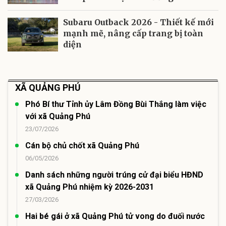
Subaru Outback 2026 - Thiết kế mới
mạnh mẽ, nâng cấp trang bị toàn
diện
XÃ QUẢNG PHÚ
Phó Bí thư Tỉnh ủy Lâm Đồng Bùi Thắng làm việc
với xã Quảng Phú
23/07/2026
Cán bộ chủ chốt xã Quảng Phú
06/05/2026
Danh sách những người trúng cử đại biểu HĐND
xã Quảng Phú nhiệm kỳ 2026-2031
27/03/2026
Hai bé gái ở xã Quảng Phú tử vong do đuối nước