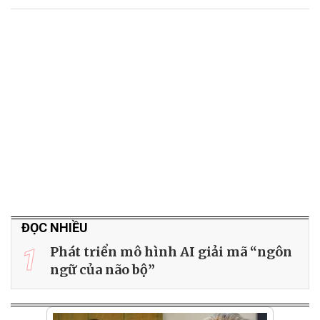
ĐỌC NHIỀU
1
Phát triển mô hình AI giải mã “ngôn
ngữ của não bộ”