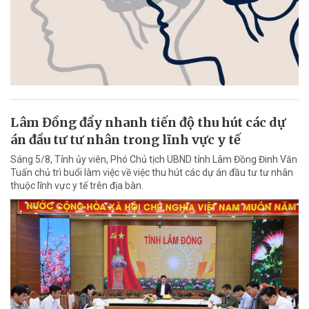
Lâm Đồng đẩy nhanh tiến độ thu hút các dự
án đầu tư tư nhân trong lĩnh vực y tế
Sáng 5/8, Tỉnh ủy viên, Phó Chủ tịch UBND tỉnh Lâm Đồng Đinh Văn
Tuấn chủ trì buổi làm việc về việc thu hút các dự án đầu tư tư nhân
thuộc lĩnh vực y tế trên địa bàn.