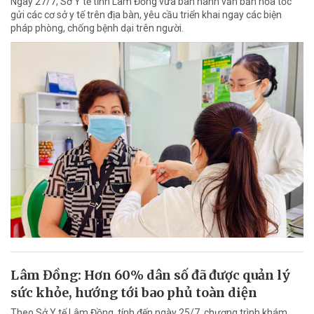
Ngày 27/7, Sở Y tế tỉnh Lâm Đồng vừa ban hành văn bản hỏa tốc
gửi các cơ sở y tế trên địa bàn, yêu cầu triển khai ngay các biện
pháp phòng, chống bệnh dại trên người.
Lâm Đồng: Hơn 60% dân số đã được quản lý
sức khỏe, hướng tới bao phủ toàn diện
Theo Sở Y tế Lâm Đồng, tính đến ngày 25/7, chương trình khám