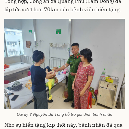
Tổng hợp, Công an xã Quảng Phú (Lâm Đồng) đã
lập tức vượt hơn 70km đến bệnh viện hiến tặng.
Đại úy Y Nguyên Bu Tông hỗ trợ gia đình bệnh nhân
Nhờ sự hiến tặng kịp thời này, bệnh nhân đã qua