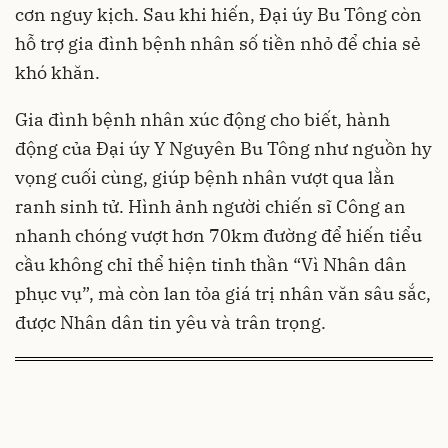
cơn nguy kịch. Sau khi hiến, Đại úy Bu Tông còn
hỗ trợ gia đình bệnh nhân số tiền nhỏ để chia sẻ
khó khăn.
Gia đình bệnh nhân xúc động cho biết, hành
động của Đại úy Y Nguyên Bu Tông như nguồn hy
vọng cuối cùng, giúp bệnh nhân vượt qua lằn
ranh sinh tử. Hình ảnh người chiến sĩ Công an
nhanh chóng vượt hơn 70km đường để hiến tiểu
cầu không chỉ thể hiện tinh thần “Vì Nhân dân
phục vụ”, mà còn lan tỏa giá trị nhân văn sâu sắc,
được Nhân dân tin yêu và trân trọng.