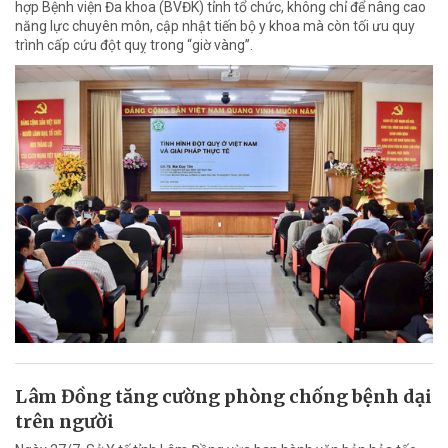
hợp Bệnh viện Đa khoa (BVĐK) tỉnh tổ chức, không chỉ để nâng cao
năng lực chuyên môn, cập nhật tiến bộ y khoa mà còn tối ưu quy
trình cấp cứu đột quỵ trong “giờ vàng”.
Lâm Đồng tăng cường phòng chống bệnh dại
trên người