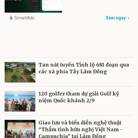
SmartAds
Xem ngay
Tan nát tuyến Tỉnh lộ 681 đoạn qua
các xã phía Tây Lâm Đồng
120 golfer tham dự giải Golf kỷ
niệm Quốc khánh 2/9
Giao lưu và biểu diễn nghệ thuật
“Thắm tình hữu nghị Việt Nam -
Campuchia” tại Lâm Đồng