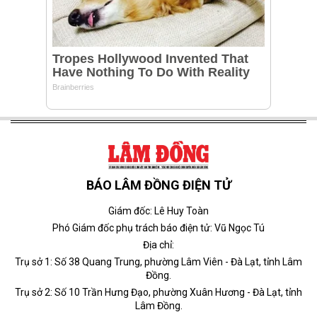
BÁO LÂM ĐỒNG ĐIỆN TỬ
Giám đốc: Lê Huy Toàn
Phó Giám đốc phụ trách báo điện tử: Vũ Ngọc Tú
Địa chỉ:
Trụ sở 1: Số 38 Quang Trung, phường Lâm Viên - Đà Lạt, tỉnh Lâm
Đồng.
Trụ sở 2: Số 10 Trần Hưng Đạo, phường Xuân Hương - Đà Lạt, tỉnh
Lâm Đồng.