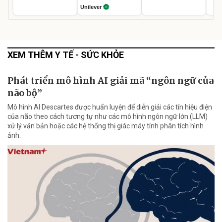
Unilever
XEM THÊM Y TẾ - SỨC KHỎE
Phát triển mô hình AI giải mã “ngôn ngữ của
não bộ”
Mô hình AI Descartes được huấn luyện để diễn giải các tín hiệu điện
của não theo cách tương tự như các mô hình ngôn ngữ lớn (LLM)
xử lý văn bản hoặc các hệ thống thị giác máy tính phân tích hình
ảnh.