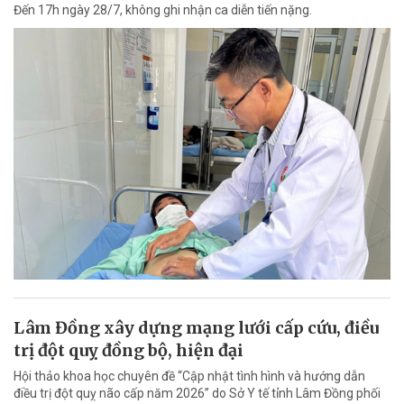
Đến 17h ngày 28/7, không ghi nhận ca diễn tiến nặng.
Lâm Đồng xây dựng mạng lưới cấp cứu, điều
trị đột quỵ đồng bộ, hiện đại
Hội thảo khoa học chuyên đề “Cập nhật tình hình và hướng dẫn
điều trị đột quỵ não cấp năm 2026” do Sở Y tế tỉnh Lâm Đồng phối