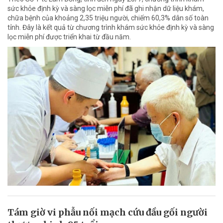
sức khỏe định kỳ và sàng lọc miễn phí đã ghi nhận dữ liệu khám,
chữa bệnh của khoảng 2,35 triệu người, chiếm 60,3% dân số toàn
tỉnh. Đây là kết quả từ chương trình khám sức khỏe định kỳ và sàng
lọc miễn phí được triển khai từ đầu năm.
Tám giờ vi phẫu nối mạch cứu đầu gối người