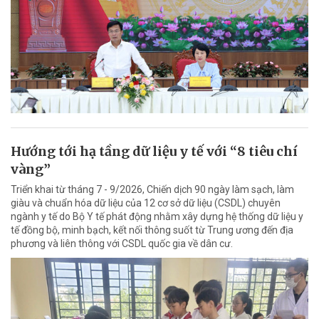
Hướng tới hạ tầng dữ liệu y tế với “8 tiêu chí
vàng”
Triển khai từ tháng 7 - 9/2026, Chiến dịch 90 ngày làm sạch, làm
giàu và chuẩn hóa dữ liệu của 12 cơ sở dữ liệu (CSDL) chuyên
ngành y tế do Bộ Y tế phát động nhằm xây dựng hệ thống dữ liệu y
tế đồng bộ, minh bạch, kết nối thông suốt từ Trung ương đến địa
phương và liên thông với CSDL quốc gia về dân cư.