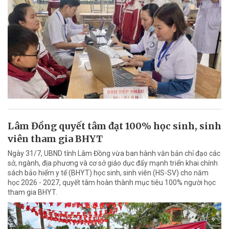
Lâm Đồng quyết tâm đạt 100% học sinh, sinh
viên tham gia BHYT
Ngày 31/7, UBND tỉnh Lâm Đồng vừa ban hành văn bản chỉ đạo các
sở, ngành, địa phương và cơ sở giáo dục đẩy mạnh triển khai chính
sách bảo hiểm y tế (BHYT) học sinh, sinh viên (HS-SV) cho năm
học 2026 - 2027, quyết tâm hoàn thành mục tiêu 100% người học
tham gia BHYT.