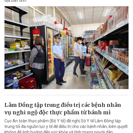
địa bàn tỉnh.
Lâm Đồng tập trung điều trị các bệnh nhân
vụ nghi ngộ độc thực phẩm từ bánh mì
Cục An toàn thực phẩm (Bộ Y tế) đề nghị Sở Y tế Lâm Đồng tập
trung tối đa nguồn lực y tế để điều trị cho các bệnh nhân, kiên quyết
không để ảnh hưởng đến sức khỏe và tính mạng người dân.