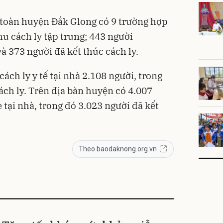
, toàn huyện Đắk Glong có 9 trường hợp
u cách ly tập trung; 443 người
và 373 người đã kết thúc cách ly.
ách ly y tế tại nhà 2.108 người, trong
ách ly. Trên địa bàn huyện có 4.007
 tại nhà, trong đó 3.023 người đã kết
Theo baodaknong.org.vn