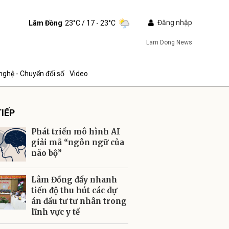
Đăng nhập
Lâm Đồng
23°C
/ 17 - 23°C
Lam Dong News
nghệ - Chuyển đổi số
Video
IẾP
Phát triển mô hình AI
giải mã “ngôn ngữ của
não bộ”
ửi
Lâm Đồng đẩy nhanh
tiến độ thu hút các dự
án đầu tư tư nhân trong
lĩnh vực y tế