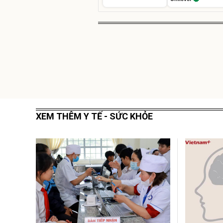
XEM THÊM Y TẾ - SỨC KHỎE