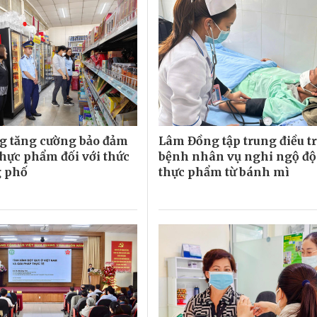
g tăng cường bảo đảm
Lâm Đồng tập trung điều tr
thực phẩm đối với thức
bệnh nhân vụ nghi ngộ độ
g phố
thực phẩm từ bánh mì