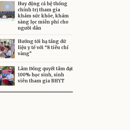
Huy động cả hệ thống
chính trị tham gia
khám sức khỏe, khám
sàng lọc miễn phí cho
người dân
Hướng tới hạ tầng dữ
liệu y tế với “8 tiêu chí
vàng”
Lâm Đồng quyết tâm đạt
100% học sinh, sinh
viên tham gia BHYT