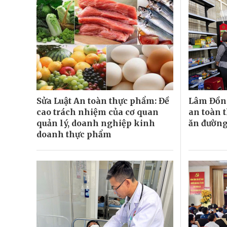
Sửa Luật An toàn thực phẩm: Đề
Lâm Đồn
cao trách nhiệm của cơ quan
an toàn 
quản lý, doanh nghiệp kinh
ăn đườn
doanh thực phẩm