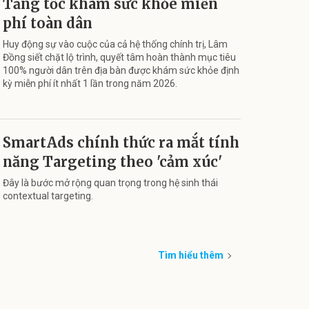
Tăng tốc khám sức khỏe miễn
phí toàn dân
Huy động sự vào cuộc của cả hệ thống chính trị, Lâm
Đồng siết chặt lộ trình, quyết tâm hoàn thành mục tiêu
100% người dân trên địa bàn được khám sức khỏe định
kỳ miễn phí ít nhất 1 lần trong năm 2026.
SmartAds chính thức ra mắt tính
năng Targeting theo 'cảm xúc'
Đây là bước mở rộng quan trọng trong hệ sinh thái
contextual targeting.
Tìm hiểu thêm