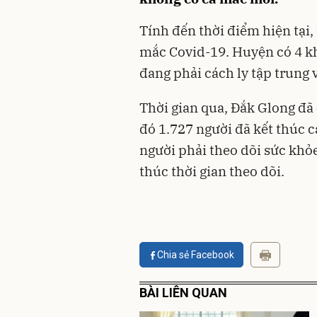
Tính đến thời điểm hiện tại
mắc Covid-19. Huyện có 4 kh
đang phải cách ly tập trung 
Thời gian qua, Đắk Glong đã c
đó 1.727 người đã kết thúc c
người phải theo dõi sức khỏe
thúc thời gian theo dõi.
Chia sẻ Facebook
BÀI LIÊN QUAN