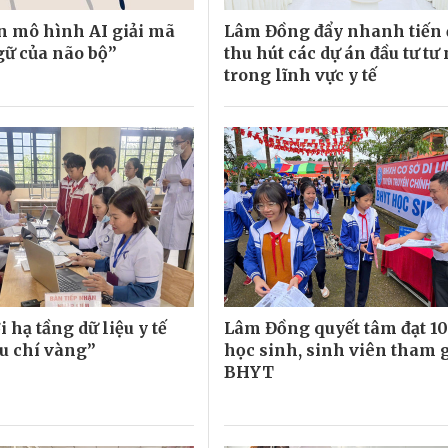
ển mô hình AI giải mã
Lâm Đồng đẩy nhanh tiến 
ữ của não bộ”
thu hút các dự án đầu tư tư
trong lĩnh vực y tế
 hạ tầng dữ liệu y tế
Lâm Đồng quyết tâm đạt 
êu chí vàng”
học sinh, sinh viên tham 
BHYT