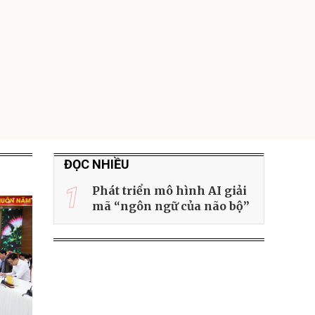
ĐỌC NHIỀU
1
Phát triển mô hình AI giải
mã “ngôn ngữ của não bộ”