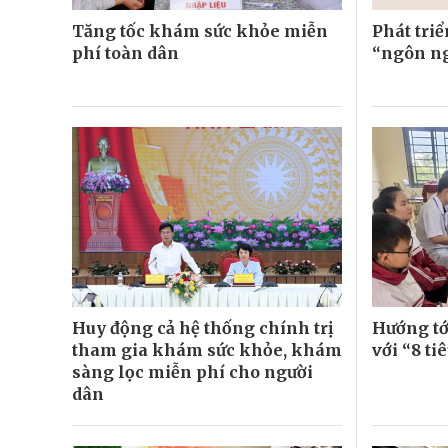
Tăng tốc khám sức khỏe miễn
Phát tri
phí toàn dân
“ngôn ng
Huy động cả hệ thống chính trị
Hướng tới
tham gia khám sức khỏe, khám
với “8 ti
sàng lọc miễn phí cho người
dân