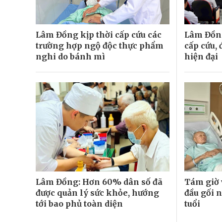
Lâm Đồng kịp thời cấp cứu các
Lâm Đồn
trường hợp ngộ độc thực phẩm
cấp cứu, 
nghi do bánh mì
hiện đại
Lâm Đồng: Hơn 60% dân số đã
Tám giờ 
được quản lý sức khỏe, hướng
đầu gối 
tới bao phủ toàn diện
tuổi