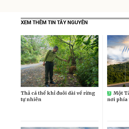
XEM THÊM TIN TÂY NGUYÊN
Thả cá thể khỉ đuôi dài về rừng
Một T
tự nhiên
nơi phía