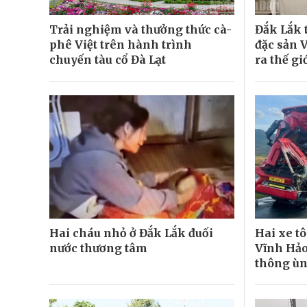
Trải nghiệm và thưởng thức cà-
Đắk Lắk 
phê Việt trên hành trình
đặc sản 
chuyến tàu cổ Đà Lạt
ra thế gi
Hai cháu nhỏ ở Đắk Lắk đuối
Hai xe t
nước thương tâm
Vĩnh Hảo
thông ùn