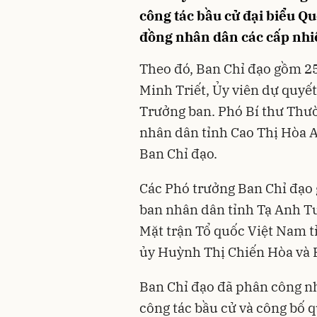
công tác bầu cử đại biểu Qu
đồng nhân dân các cấp nhi
Theo đó, Ban Chỉ đạo gồm 2
Minh Triết, Ủy viên dự quyế
Trưởng ban. Phó Bí thư Thườ
nhân dân tỉnh Cao Thị Hòa 
Ban Chỉ đạo.
Các Phó trưởng Ban Chỉ đạo 
ban nhân dân tỉnh Tạ Anh Tu
Mặt trận Tổ quốc Việt Nam t
ủy Huỳnh Thị Chiến Hòa và 
Ban Chỉ đạo đã phân công n
công tác bầu cử và công bố q