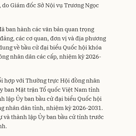
, do Giám đốc Sở Nội vụ Trương Ngọc
 đã ban hành các văn bản quan trọng
 đảng, các cơ quan, đơn vị và địa phương
 dung về bầu cử đại biểu
Quốc hội khóa
đồng nhân dân các cấp, nhiệm kỳ 2026-
ối hợp với Thường trực Hội đồng nhân
y ban Mặt trận Tổ quốc Việt Nam tỉnh
nh lập Ủy ban bầu cử đại biểu Quốc hội
ng nhân dân tỉnh, nhiệm kỳ 2026-2031.
ự và thành lập Ủy ban bầu cử tỉnh trước
nh.