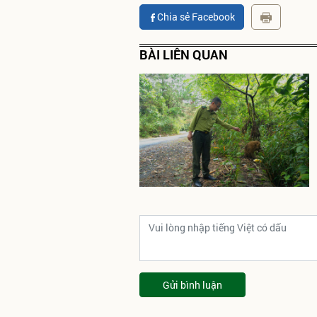
Chia sẻ Facebook
BÀI LIÊN QUAN
Gửi bình luận