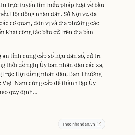
hi trực tuyến tìm hiểu pháp luật về bầu
biểu Hội đồng nhân dân. Sở Nội vụ đã
các cơ quan, đơn vị và địa phương các
ển khai công tác bầu cử trên địa bàn
an tỉnh cung cấp số liệu dân số, cử tri
ng thời đề nghị Ủy ban nhân dân các xã,
 trực Hội đồng nhân dân, Ban Thường
c Việt Nam cùng cấp để thành lập Ủy
theo quy định…
Theo nhandan.vn