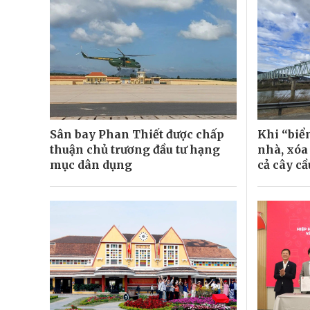
Sân bay Phan Thiết được chấp
Khi “biể
thuận chủ trương đầu tư hạng
nhà, xóa
mục dân dụng
cả cây cầ