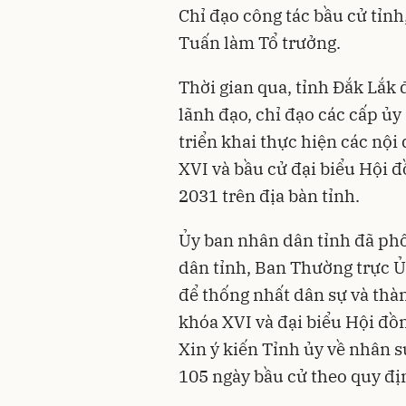
Chỉ đạo
công tác bầu cử
tỉnh
Tuấn làm Tổ trưởng.
Thời gian qua, tỉnh Đắk Lắk
lãnh đạo, chỉ đạo các cấp ủy
triển khai thực hiện các nội
XVI
và bầu cử đại biểu Hội 
2031 trên địa bàn tỉnh.
Ủy ban nhân dân tỉnh đã ph
dân tỉnh, Ban Thường trực Ủ
để thống nhất dân sự và thà
khóa XVI và đại biểu Hội đồ
Xin ý kiến Tỉnh ủy về nhân s
105 ngày bầu cử theo quy đị