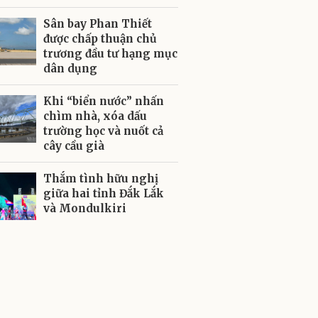
Sân bay Phan Thiết
được chấp thuận chủ
trương đầu tư hạng mục
dân dụng
Khi “biển nước” nhấn
chìm nhà, xóa dấu
trường học và nuốt cả
cây cầu già
Thắm tình hữu nghị
giữa hai tỉnh Đắk Lắk
và Mondulkiri