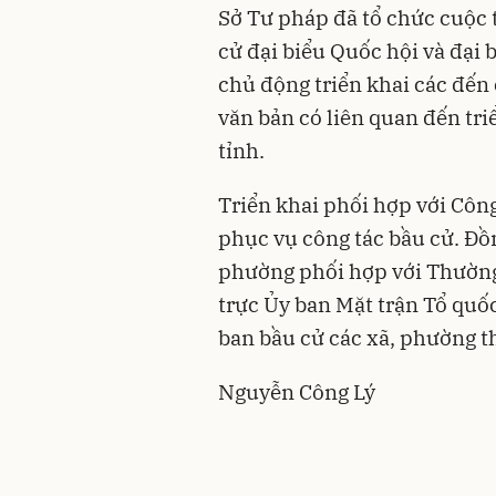
Sở Tư pháp đã tổ chức cuộc t
cử đại biểu Quốc hội và đại 
chủ động triển khai các đến 
văn bản có liên quan đến tri
tỉnh.
Triển khai phối hợp với Công 
phục vụ công tác bầu cử. Đồ
phường phối hợp với Thường
trực Ủy ban Mặt trận Tổ quố
ban bầu cử các xã, phường 
Nguyễn Công Lý