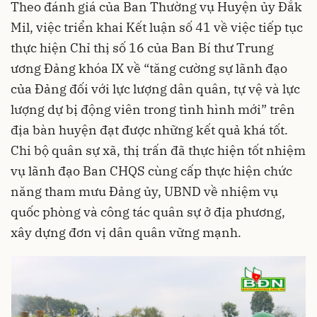
Theo đánh giá của Ban Thường vụ Huyện ủy Đắk
Mil, việc triển khai Kết luận số 41 về việc tiếp tục
thực hiện Chỉ thị số 16 của Ban Bí thư Trung
ương Đảng khóa IX về “tăng cường sự lãnh đạo
của Đảng đối với lực lượng dân quân, tự vệ và lực
lượng dự bị động viên trong tình hình mới” trên
địa bàn huyện đạt được những kết quả khá tốt.
Chi bộ quân sự xã, thị trấn đã thực hiện tốt nhiệm
vụ lãnh đạo Ban CHQS cùng cấp thực hiện chức
năng tham mưu Đảng ủy, UBND về nhiệm vụ
quốc phòng và công tác quân sự ở địa phương,
xây dựng đơn vị dân quân vững mạnh.