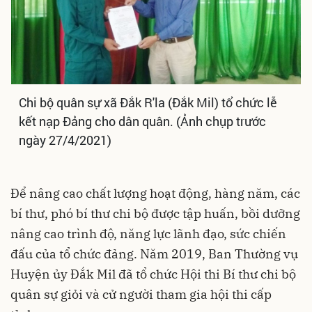
Chi bộ quân sự xã Đắk R'la (Đắk Mil) tổ chức lễ
kết nạp Đảng cho dân quân. (Ảnh chụp trước
ngày 27/4/2021)
Để nâng cao chất lượng hoạt động, hàng năm, các
bí thư, phó bí thư chi bộ được tập huấn, bồi dưỡng
nâng cao trình độ, năng lực lãnh đạo, sức chiến
đấu của tổ chức đảng. Năm 2019, Ban Thường vụ
Huyện ủy Đắk Mil đã tổ chức Hội thi Bí thư chi bộ
quân sự giỏi và cử người tham gia hội thi cấp