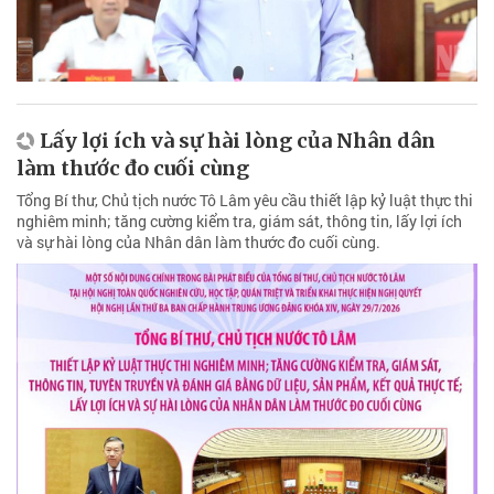
Lấy lợi ích và sự hài lòng của Nhân dân
làm thước đo cuối cùng
Tổng Bí thư, Chủ tịch nước Tô Lâm yêu cầu thiết lập kỷ luật thực thi
nghiêm minh; tăng cường kiểm tra, giám sát, thông tin, lấy lợi ích
và sự hài lòng của Nhân dân làm thước đo cuối cùng.