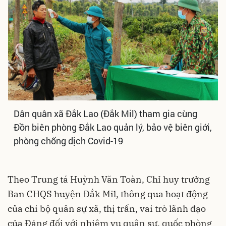
Dân quân xã Đắk Lao (Đắk Mil) tham gia cùng
Đồn biên phòng Đắk Lao quản lý, bảo vệ biên giới,
phòng chống dịch Covid-19
Theo Trung tá Huỳnh Văn Toàn, Chỉ huy trưởng
Ban CHQS huyện Đắk Mil, thông qua hoạt động
của chi bộ quân sự xã, thị trấn, vai trò lãnh đạo
của Đảng đối với nhiệm vụ quân sự, quốc phòng