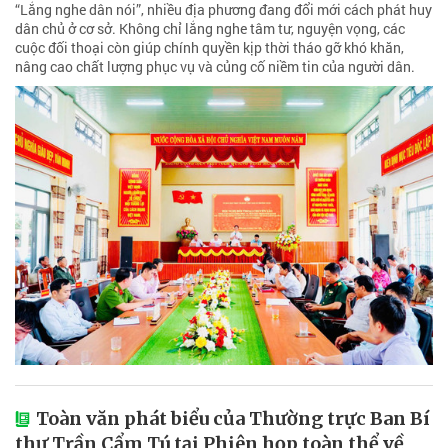
“Lắng nghe dân nói”, nhiều địa phương đang đổi mới cách phát huy
dân chủ ở cơ sở. Không chỉ lắng nghe tâm tư, nguyện vọng, các
cuộc đối thoại còn giúp chính quyền kịp thời tháo gỡ khó khăn,
nâng cao chất lượng phục vụ và củng cố niềm tin của người dân.
Toàn văn phát biểu của Thường trực Ban Bí
thư Trần Cẩm Tú tại Phiên họp toàn thể về