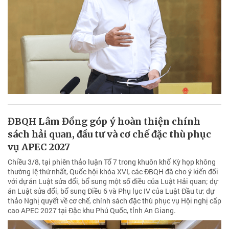
ĐBQH Lâm Đồng góp ý hoàn thiện chính
sách hải quan, đầu tư và cơ chế đặc thù phục
vụ APEC 2027
Chiều 3/8, tại phiên thảo luận Tổ 7 trong khuôn khổ Kỳ họp không
thường lệ thứ nhất, Quốc hội khóa XVI, các ĐBQH đã cho ý kiến đối
với dự án Luật sửa đổi, bổ sung một số điều của Luật Hải quan; dự
án Luật sửa đổi, bổ sung Điều 6 và Phụ lục IV của Luật Đầu tư; dự
thảo Nghị quyết về cơ chế, chính sách đặc thù phục vụ Hội nghị cấp
cao APEC 2027 tại Đặc khu Phú Quốc, tỉnh An Giang.