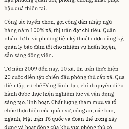
hậu quả thiên tai.
Công tác tuyển chọn, gọi công dân nhập ngũ
hàng năm 100% xã, thị trấn đạt chỉ tiêu. Quân
nhân dự bị và phương tiện kỹ thuật được đăng ký,
quản lý bảo đảm tốt cho nhiệm vụ huấn luyện,
sẵn sàng động viên.
Từ năm 2009 đến nay, 10 xã, thị trấn thực hiện
20 cuộc diễn tập chiến đấu phòng thủ cấp xã. Qua
diễn tập, cơ chế Đảng lãnh đạo, chính quyền điều
hành được thực hiện nghiêm túc và vận dụng
sáng tạo, linh hoạt. Chất lượng tham mưu và tổ
chức thực hiện của quân sự, công an, các ban,
ngành, Mặt trận Tổ quốc và đoàn thể trong xây
dựng và hoạt động của khu vực phòng thủ có