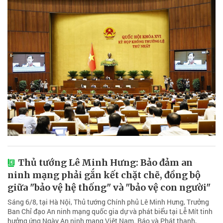
Thủ tướng Lê Minh Hưng: Bảo đảm an
ninh mạng phải gắn kết chặt chẽ, đồng bộ
giữa "bảo vệ hệ thống" và "bảo vệ con người"
Sáng 6/8, tại Hà Nội, Thủ tướng Chính phủ Lê Minh Hưng, Trưởng
Ban Chỉ đạo An ninh mạng quốc gia dự và phát biểu tại Lễ Mít tinh
hưởng ứng Ngày An ninh mạng Việt Nam. Báo và Phát thanh,