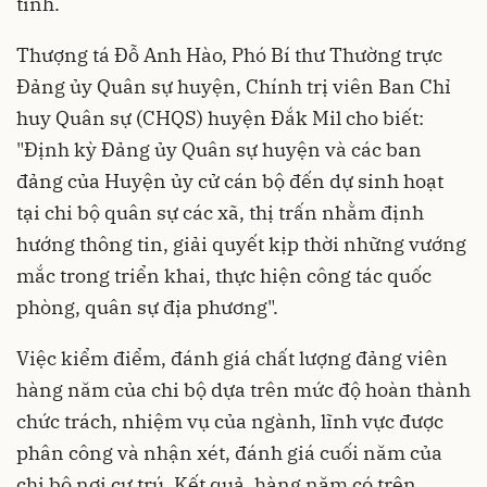
tỉnh.
Thượng tá Đỗ Anh Hào, Phó Bí thư Thường trực
Đảng ủy Quân sự huyện, Chính trị viên Ban Chỉ
huy Quân sự (CHQS) huyện Đắk Mil cho biết:
"Định kỳ Đảng ủy Quân sự huyện và các ban
đảng của Huyện ủy cử cán bộ đến dự sinh hoạt
tại chi bộ quân sự các xã, thị trấn nhằm định
hướng thông tin, giải quyết kịp thời những vướng
mắc trong triển khai, thực hiện công tác quốc
phòng, quân sự địa phương".
Việc kiểm điểm, đánh giá chất lượng đảng viên
hàng năm của chi bộ dựa trên mức độ hoàn thành
chức trách, nhiệm vụ của ngành, lĩnh vực được
phân công và nhận xét, đánh giá cuối năm của
chi bộ nơi cư trú. Kết quả, hàng năm có trên