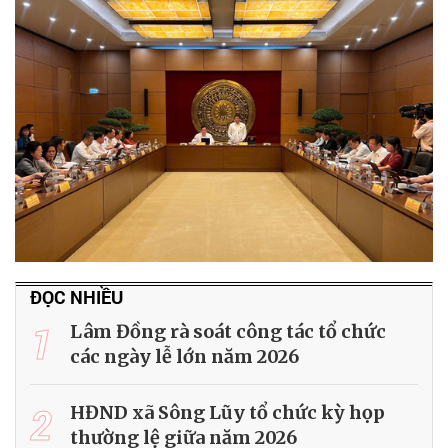
ĐỌC NHIỀU
1
Lâm Đồng rà soát công tác tổ chức
các ngày lễ lớn năm 2026
2
HĐND xã Sông Lũy tổ chức kỳ họp
thường lệ giữa năm 2026