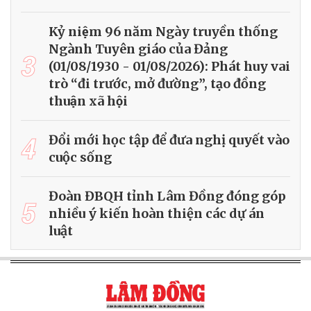
Kỷ niệm 96 năm Ngày truyền thống
Ngành Tuyên giáo của Đảng
3
(01/08/1930 - 01/08/2026): Phát huy vai
trò “đi trước, mở đường”, tạo đồng
thuận xã hội
4
Đổi mới học tập để đưa nghị quyết vào
cuộc sống
Đoàn ĐBQH tỉnh Lâm Đồng đóng góp
5
nhiều ý kiến hoàn thiện các dự án
luật