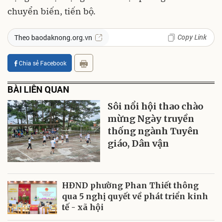
chuyển biến, tiến bộ.
Copy Link
Theo baodaknong.org.vn
Chia sẻ Facebook
BÀI LIÊN QUAN
Sôi nổi hội thao chào
mừng Ngày truyền
thống ngành Tuyên
giáo, Dân vận
HĐND phường Phan Thiết thông
qua 5 nghị quyết về phát triển kinh
tế - xã hội