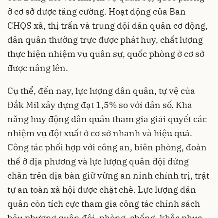
ở cơ sở được tăng cường. Hoạt động của Ban
CHQS xã, thị trấn và trung đội dân quân cơ động,
dân quân thường trực được phát huy, chất lượng
thực hiện nhiệm vụ quân sự, quốc phòng ở cơ sở
được nâng lên.
Cụ thể, đến nay, lực lượng dân quân, tự vệ của
Đắk Mil xây dựng đạt 1,5% so với dân số. Khả
năng huy động dân quân tham gia giải quyết các
nhiệm vụ đột xuất ở cơ sở nhanh và hiệu quả.
Công tác phối hợp với công an, biên phòng, đoàn
thể ở địa phương và lực lượng quân đội đứng
chân trên địa bàn giữ vững an ninh chính trị, trật
tự an toàn xã hội được chặt chẽ. Lực lượng dân
quân còn tích cực tham gia công tác chính sách
hậu phương quân đội, phòng, chống, khắc phục