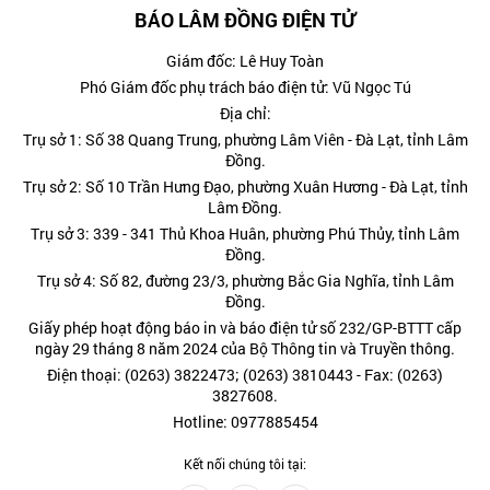
BÁO LÂM ĐỒNG ĐIỆN TỬ
Giám đốc: Lê Huy Toàn
Phó Giám đốc phụ trách báo điện tử: Vũ Ngọc Tú
Địa chỉ:
Trụ sở 1: Số 38 Quang Trung, phường Lâm Viên - Đà Lạt, tỉnh Lâm
Đồng.
Trụ sở 2: Số 10 Trần Hưng Đạo, phường Xuân Hương - Đà Lạt, tỉnh
Lâm Đồng.
Trụ sở 3: 339 - 341 Thủ Khoa Huân, phường Phú Thủy, tỉnh Lâm
Đồng.
Trụ sở 4: Số 82, đường 23/3, phường Bắc Gia Nghĩa, tỉnh Lâm
Đồng.
Giấy phép hoạt động báo in và báo điện tử số 232/GP-BTTT cấp
ngày 29 tháng 8 năm 2024 của Bộ Thông tin và Truyền thông.
Điện thoại: (0263) 3822473; (0263) 3810443 - Fax: (0263)
3827608.
Hotline: 0977885454
Kết nối chúng tôi tại: