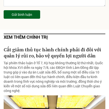
Gửi bình luận
XEM THÊM CHÍNH TRỊ
Cắt giảm thủ tục hành chính phải đi đôi với
quản lý rủi ro, bảo vệ quyền lợi người dân
Tại phiên thảo luận ở Tổ 7, Kỳ họp không thường lệ thứ nhất, Quốc
hội khóa XVI diễn ra ngày 7/8, các ĐBQH tỉnh Lâm Đồng đã tập
trung góp ý vào dự án Luật sửa đổi, bổ sung một số điều của 10
luật có liên quan đến thủ tục hành chính, điều kiện đầu tư kinh
doanh trong lĩnh vực nông nghiệp và môi trường; đồng thời cho ý
kiến về một số nội dung sửa đổi liên quan đến Luật Chuyển giao
công nghệ.