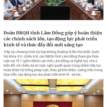
Đoàn ĐBQH tỉnh Lâm Đồng góp ý hoàn thiện
các chính sách lớn, tạo động lực phát triển
kinh tế và thúc đẩy đổi mới sáng tạo
Tiếp tục chương trình Kỳ họp không thường lệ lần thứ nhất, Quốc
hội khóa XVI, chiều 4/8, các ĐBQH tỉnh Lâm Đồng tham gia thảo
luận tại Tổ 7 (gồm ĐBQH các tỉnh Lâm Đồng và Nghệ An), cho ý
kiến đối với nhiều dự án luật, nghị quyết quan trọng nhằm tiếp tục
hoàn thiện hệ thống pháp luật, tháo gỡ khó khăn, vướng mắc trong
thực tiễn, tạo động lực cho phát triển kinh tế - xã hội.