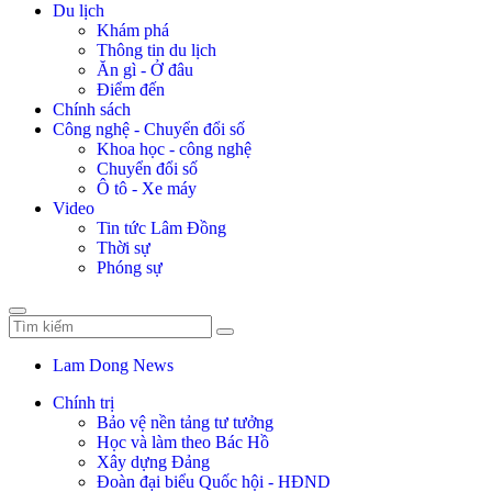
Du lịch
Khám phá
Thông tin du lịch
Ăn gì - Ở đâu
Điểm đến
Chính sách
Công nghệ - Chuyển đổi số
Khoa học - công nghệ
Chuyển đổi số
Ô tô - Xe máy
Video
Tin tức Lâm Đồng
Thời sự
Phóng sự
Lam Dong News
Chính trị
Bảo vệ nền tảng tư tưởng
Học và làm theo Bác Hồ
Xây dựng Đảng
Đoàn đại biểu Quốc hội - HĐND