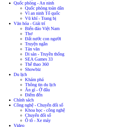
Quốc phòng - An ninh
Quốc phòng toàn dân
Vì an ninh Tổ quốc
Vũ khí - Trang bị
Văn hóa - Giải trí
Biển đảo Việt Nam
Thơ
Đất nước con người
Truyện ngắn
Tản văn
Di sản - Truyền thống
SEA Games 33
Thể thao 360
Showbiz
Du lịch
Khám phá
Thông tin du lịch
Ăn gì - Ở đâu
Điểm đến
Chính sách
Công nghệ - Chuyển đổi số
Khoa học - công nghệ
Chuyển đổi số
Ô tô - Xe máy
Video