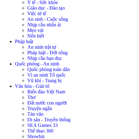
Y tế - Sức khỏe
Giáo dục - Đào tạo
Việc tử tế
An sinh - Cuộc sống
Nhịp cầu nhân ái
Mẹo vặt
Nên biết
Pháp luật
An ninh trật tự
Pháp luật - Đời sống
Nhịp cầu bạn đọc
Quốc phòng - An ninh
Quốc phòng toàn dân
Vì an ninh Tổ quốc
Vũ khí - Trang bị
Văn hóa - Giải trí
Biển đảo Việt Nam
Thơ
Đất nước con người
Truyện ngắn
Tản văn
Di sản - Truyền thống
SEA Games 33
Thể thao 360
Showbiz