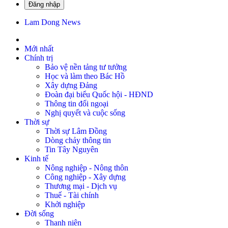
Đăng nhập
Lam Dong News
Mới nhất
Chính trị
Bảo vệ nền tảng tư tưởng
Học và làm theo Bác Hồ
Xây dựng Đảng
Đoàn đại biểu Quốc hội - HĐND
Thông tin đối ngoại
Nghị quyết và cuộc sống
Thời sự
Thời sự Lâm Đồng
Dòng chảy thông tin
Tin Tây Nguyên
Kinh tế
Nông nghiệp - Nông thôn
Công nghiệp - Xây dựng
Thương mại - Dịch vụ
Thuế - Tài chính
Khởi nghiệp
Đời sống
Thanh niên