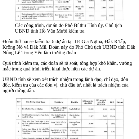
Các công trình, dự án do Phó Bí thư Tỉnh ủy, Chủ tịch
UBND tỉnh Hồ Văn Mười kiểm tra
Đoàn thứ hai sẽ kiểm tra 6 dự án tại TP. Gia Nghĩa, Đắk R’lấp,
Krông Nô và Đắk Mil. Đoàn này do Phó Chủ tịch UBND tỉnh Đắk
Nông Lê Trọng Yên làm trưởng đoàn.
Quá trình kiểm tra, các đoàn sẽ rà soát, tổng hợp khó khăn, vướng
mắc trong quá trình triển khai thực hiện các dự án.
UBND tỉnh sẽ xem xét trách nhiệm trong lãnh đạo, chỉ đạo, đôn
đốc, kiểm tra của các đơn vị, chủ đầu tư, nhất là trách nhiệm của
người đứng đầu.