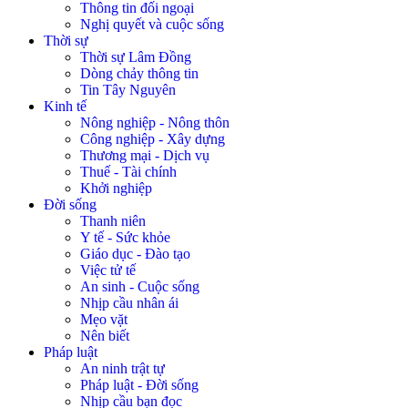
Thông tin đối ngoại
Nghị quyết và cuộc sống
Thời sự
Thời sự Lâm Đồng
Dòng chảy thông tin
Tin Tây Nguyên
Kinh tế
Nông nghiệp - Nông thôn
Công nghiệp - Xây dựng
Thương mại - Dịch vụ
Thuế - Tài chính
Khởi nghiệp
Đời sống
Thanh niên
Y tế - Sức khỏe
Giáo dục - Đào tạo
Việc tử tế
An sinh - Cuộc sống
Nhịp cầu nhân ái
Mẹo vặt
Nên biết
Pháp luật
An ninh trật tự
Pháp luật - Đời sống
Nhịp cầu bạn đọc