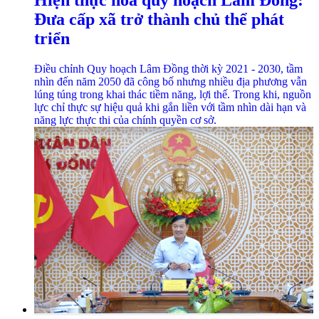
Hiện thực hóa quy hoạch Lâm Đồng:
Đưa cấp xã trở thành chủ thể phát
triển
Điều chỉnh Quy hoạch Lâm Đồng thời kỳ 2021 - 2030, tầm
nhìn đến năm 2050 đã công bố nhưng nhiều địa phương vẫn
lúng túng trong khai thác tiềm năng, lợi thế. Trong khi, nguồn
lực chỉ thực sự hiệu quả khi gắn liền với tầm nhìn dài hạn và
năng lực thực thi của chính quyền cơ sở.