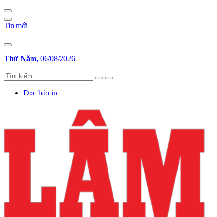
Tin mới
Gửi bình luận
Thứ Năm,
06/08/2026
Đọc báo in
Hủy
Gửi