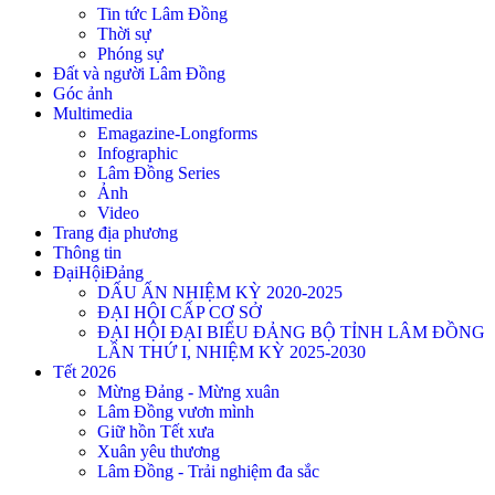
Tin tức Lâm Đồng
Thời sự
Phóng sự
Đất và người Lâm Đồng
Góc ảnh
Multimedia
Emagazine-Longforms
Infographic
Lâm Đồng Series
Ảnh
Video
Trang địa phương
Thông tin
ĐạiHộiĐảng
DẤU ẤN NHIỆM KỲ 2020-2025
ĐẠI HỘI CẤP CƠ SỞ
ĐẠI HỘI ĐẠI BIỂU ĐẢNG BỘ TỈNH LÂM ĐỒNG
LẦN THỨ I, NHIỆM KỲ 2025-2030
Tết 2026
Mừng Đảng - Mừng xuân
Lâm Đồng vươn mình
Giữ hồn Tết xưa
Xuân yêu thương
Lâm Đồng - Trải nghiệm đa sắc