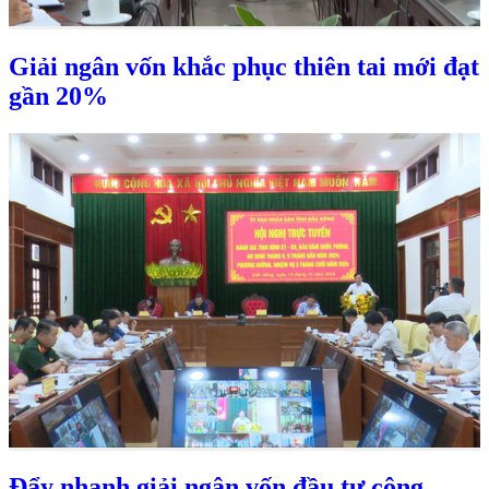
Giải ngân vốn khắc phục thiên tai mới đạt
gần 20%
Đẩy nhanh giải ngân vốn đầu tư công