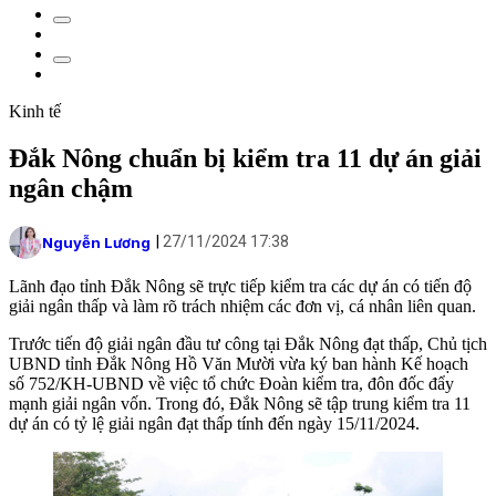
Kinh tế
Đắk Nông chuẩn bị kiểm tra 11 dự án giải
ngân chậm
27/11/2024 17:38
Nguyễn Lương
Lãnh đạo tỉnh Đắk Nông sẽ trực tiếp kiểm tra các dự án có tiến độ
giải ngân thấp và làm rõ trách nhiệm các đơn vị, cá nhân liên quan.
Trước tiến độ giải ngân đầu tư công tại Đắk Nông đạt thấp, Chủ tịch
UBND tỉnh Đắk Nông Hồ Văn Mười vừa ký ban hành Kế hoạch
số 752/KH-UBND về việc tổ chức Đoàn kiểm tra, đôn đốc đẩy
mạnh giải ngân vốn. Trong đó, Đắk Nông sẽ tập trung kiểm tra 11
dự án có tỷ lệ giải ngân đạt thấp tính đến ngày 15/11/2024.