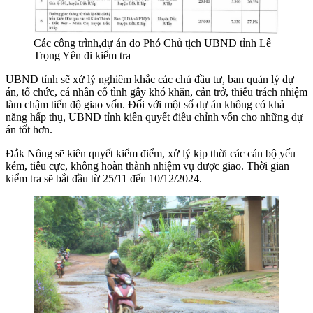
Các công trình,dự án do Phó Chủ tịch UBND tỉnh Lê
Trọng Yên đi kiểm tra
UBND tỉnh sẽ xử lý nghiêm khắc các chủ đầu tư, ban quản lý dự
án, tổ chức, cá nhân cố tình gây khó khăn, cản trở, thiếu trách nhiệm
làm chậm tiến độ giao vốn. Đối với một số dự án không có khả
năng hấp thụ, UBND tỉnh kiên quyết điều chỉnh vốn cho những dự
án tốt hơn.
Đắk Nông sẽ kiên quyết kiểm điểm, xử lý kịp thời các cán bộ yếu
kém, tiêu cực, không hoàn thành nhiệm vụ được giao. Thời gian
kiểm tra sẽ bắt đầu từ 25/11 đến 10/12/2024.