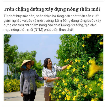
Trên chặng đường xây dựng nông thôn mới
Từ phát huy sức dân, hoàn thiện hạ tầng đến phát triển sản xuất,
giảm nghèo và bảo vệ môi trường, Lâm Đồng đang từng bước xây
dựng các tiêu chí nhằm nâng cao chất lượng đời sống, tạo diện
mạo nông thôn mới (NTM) phát triển thực chất.