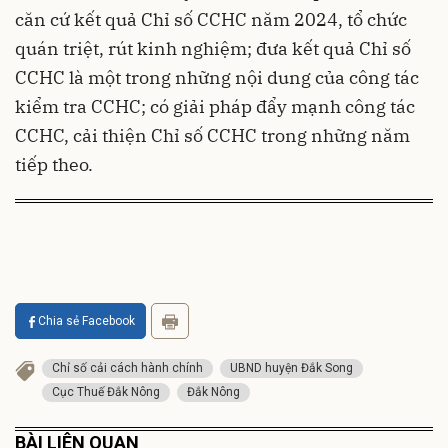
căn cứ kết quả Chỉ số CCHC năm 2024, tổ chức
quán triệt, rút kinh nghiệm; đưa kết quả Chỉ số
CCHC là một trong những nội dung của công tác
kiểm tra CCHC; có giải pháp đẩy mạnh công tác
CCHC, cải thiện Chỉ số CCHC trong những năm
tiếp theo.
Chia sẻ Facebook
Chỉ số cải cách hành chính
UBND huyện Đắk Song
Cục Thuế Đắk Nông
Đắk Nông
BÀI LIÊN QUAN