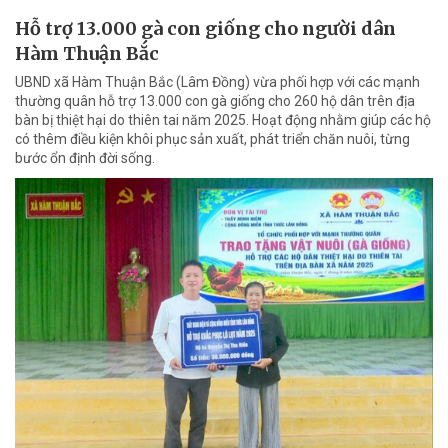
Hỗ trợ 13.000 gà con giống cho người dân
Hàm Thuận Bắc
UBND xã Hàm Thuận Bắc (Lâm Đồng) vừa phối hợp với các mạnh
thường quân hỗ trợ 13.000 con gà giống cho 260 hộ dân trên địa
bàn bị thiệt hại do thiên tai năm 2025. Hoạt động nhằm giúp các hộ
có thêm điều kiện khôi phục sản xuất, phát triển chăn nuôi, từng
bước ổn định đời sống.