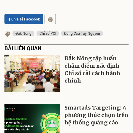
Chia sẻ Facebook
Đắk Nông
Chỉ số PCI
Đứng đầu Tây Nguyên
BÀI LIÊN QUAN
Đắk Nông tập huấn
chấm điểm xác định
Chỉ số cải cách hành
chính
Smartads Targeting: 4
phương thức chọn trên
hệ thống quảng cáo