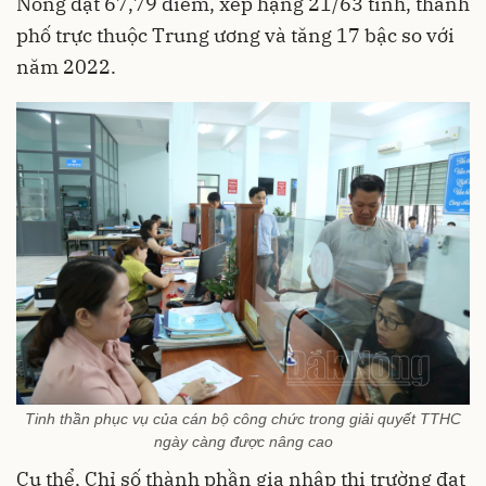
Nông đạt 67,79 điểm, xếp hạng 21/63 tỉnh, thành
phố trực thuộc Trung ương và tăng 17 bậc so với
năm 2022.
Tinh thần phục vụ của cán bộ công chức trong giải quyết TTHC
ngày càng được nâng cao
Cụ thể, Chỉ số thành phần gia nhập thị trường đạt