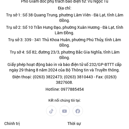
Phó Giám đốc phụ trách báo điện tử: Vũ Ngọc Tú
Địa chỉ:
Trụ sở 1: Số 38 Quang Trung, phường Lâm Viên - Đà Lạt, tỉnh Lâm
Đồng.
Trụ sở 2: Số 10 Trần Hưng Đạo, phường Xuân Hương - Đà Lạt, tỉnh
Lâm Đồng.
Trụ sở 3: 339 - 341 Thủ Khoa Huân, phường Phú Thủy, tỉnh Lâm
Đồng.
Trụ sở 4: Số 82, đường 23/3, phường Bắc Gia Nghĩa, tỉnh Lâm
Đồng.
Giấy phép hoạt động báo in và báo điện tử số 232/GP-BTTT cấp
ngày 29 tháng 8 năm 2024 của Bộ Thông tin và Truyền thông.
Điện thoại: (0263) 3822473; (0263) 3810443 - Fax: (0263)
3827608.
Hotline: 0977885454
Kết nối chúng tôi tại:
Chính trị
Thời sự