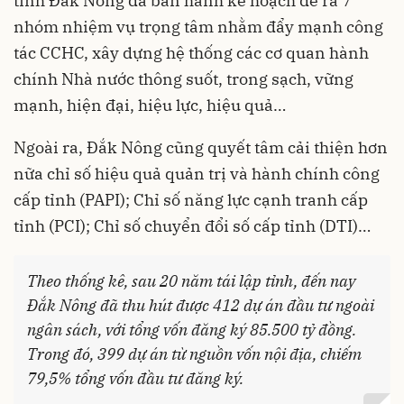
tỉnh Đắk Nông đã ban hành kế hoạch đề ra 7
nhóm nhiệm vụ trọng tâm nhằm đẩy mạnh công
tác CCHC, xây dựng hệ thống các cơ quan hành
chính Nhà nước thông suốt, trong sạch, vững
mạnh, hiện đại, hiệu lực, hiệu quả…
Ngoài ra, Đắk Nông cũng quyết tâm cải thiện hơn
nữa chỉ số hiệu quả quản trị và hành chính công
cấp tỉnh (PAPI); Chỉ số năng lực cạnh tranh cấp
tỉnh (PCI); Chỉ số chuyển đổi số cấp tỉnh (DTI)…
Theo thống kê, sau 20 năm tái lập tỉnh, đến nay
Đắk Nông đã thu hút được 412 dự án đầu tư ngoài
ngân sách, với tổng vốn đăng ký 85.500 tỷ đồng.
Trong đó, 399 dự án từ nguồn vốn nội địa, chiếm
79,5% tổng vốn đầu tư đăng ký.