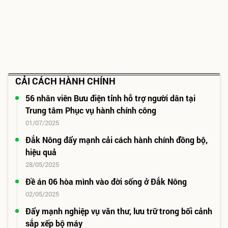
CẢI CÁCH HÀNH CHÍNH
56 nhân viên Bưu điện tỉnh hỗ trợ người dân tại
Trung tâm Phục vụ hành chính công
01/07/2025
Đắk Nông đẩy mạnh cải cách hành chính đồng bộ,
hiệu quả
28/05/2025
Đề án 06 hòa mình vào đời sống ở Đắk Nông
02/05/2025
Đẩy mạnh nghiệp vụ văn thư, lưu trữ trong bối cảnh
sắp xếp bộ máy