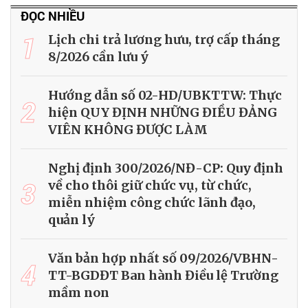
ĐỌC NHIỀU
1
Lịch chi trả lương hưu, trợ cấp tháng
8/2026 cần lưu ý
Hướng dẫn số 02-HD/UBKTTW: Thực
2
hiện QUY ĐỊNH NHỮNG ĐIỀU ĐẢNG
VIÊN KHÔNG ĐƯỢC LÀM
Nghị định 300/2026/NĐ-CP: Quy định
3
về cho thôi giữ chức vụ, từ chức,
miễn nhiệm công chức lãnh đạo,
quản lý
Văn bản hợp nhất số 09/2026/VBHN-
4
TT-BGDĐT Ban hành Điều lệ Trường
mầm non