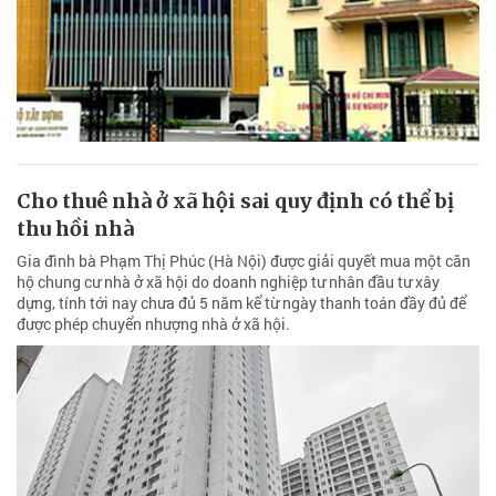
Cho thuê nhà ở xã hội sai quy định có thể bị
thu hồi nhà
Gia đình bà Phạm Thị Phúc (Hà Nội) được giải quyết mua một căn
hộ chung cư nhà ở xã hội do doanh nghiệp tư nhân đầu tư xây
dựng, tính tới nay chưa đủ 5 năm kể từ ngày thanh toán đầy đủ để
được phép chuyển nhượng nhà ở xã hội.