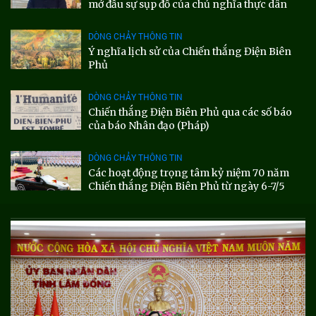
mở đầu sự sụp đổ của chủ nghĩa thực dân
DÒNG CHẢY THÔNG TIN
Ý nghĩa lịch sử của Chiến thắng Điện Biên
Phủ
DÒNG CHẢY THÔNG TIN
Chiến thắng Điện Biên Phủ qua các số báo
của báo Nhân đạo (Pháp)
DÒNG CHẢY THÔNG TIN
Các hoạt động trọng tâm kỷ niệm 70 năm
Chiến thắng Điện Biên Phủ từ ngày 6-7/5