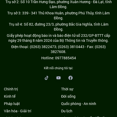
Trụ sở 2: Số 10 Trần Hưng Đạo, phường Xuân Hương - Đà Lạt, tỉnh
Lâm Đồng.
Trụ sở 3: 339 - 341 Thủ Khoa Huân, phường Phú Thủy, tỉnh Lâm
Đồng.
Trụ sở 4: Số 82, đường 23/3, phường Bắc Gia Nghĩa, tỉnh Lâm
Đồng.
Giấy phép hoạt động báo in và báo điện tử số 232/GP-BTTT cấp
ngày 29 tháng 8 năm 2024 của Bộ Thông tin và Truyền thông.
Điện thoại: (0263) 3822473; (0263) 3810443 - Fax: (0263)
3827608.
Hotline: 0977885454
Kết nối chúng tôi tại:
Chính trị
Thời sự
Kinh tế
Đời sống
Pháp luật
Quốc phòng - An ninh
Văn hóa - Giải trí
Du lịch