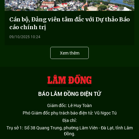
Cán bộ, Đảng viên tâm đắc với Dự thảo Báo
cáo chính trị
09/10/2025 10:24
Xem thêm
BÁO LÂM ĐỒNG ĐIỆN TỬ
Giám đốc: Lê Huy Toàn
Phó Giám đốc phụ trách báo điện tử: Vũ Ngọc Tú
Địa chỉ:
Trụ sở 1: Số 38 Quang Trung, phường Lâm Viên - Đà Lạt, tỉnh Lâm
Đồng.