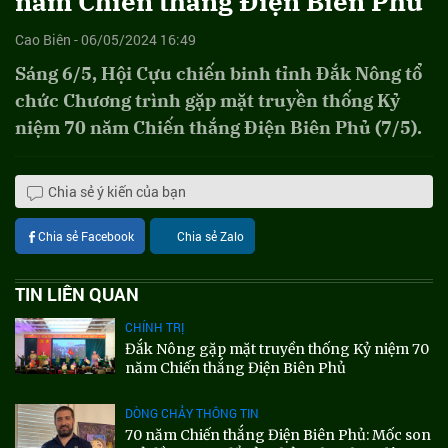
năm Chiến thắng Điện Biên Phủ
Cao Biên - 06/05/2024 16:49
Sáng 6/5, Hội Cựu chiến binh tỉnh Đắk Nông tổ
chức Chương trình gặp mặt truyền thống Kỷ
niệm 70 năm Chiến thắng Điện Biên Phủ (7/5).
Chia sẻ ý kiến của bạn
Chia sẻ Facebook
Chia sẻ Zalo
TIN LIÊN QUAN
CHÍNH TRỊ
Đắk Nông gặp mặt truyền thống Kỷ niệm 70
năm Chiến thắng Điện Biên Phủ
DÒNG CHẢY THÔNG TIN
70 năm Chiến thắng Điện Biên Phủ: Mốc son