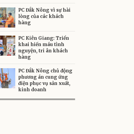
PC Đắk Nông vì sự hài
lòng của các khách
hàng
PC Kiên Giang: Triển
khai hiến máu tình
nguyện, tri ân khách
hàng
PC Đắk Nông chủ động
phương án cung ứng
điện phục vụ sản xuất,
kinh doanh