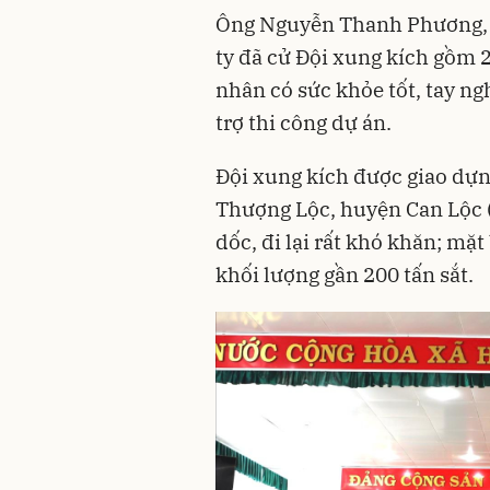
Ông Nguyễn Thanh Phương, 
ty đã cử Đội xung kích gồm 2
nhân có sức khỏe tốt, tay ng
trợ thi công dự án.
Đội xung kích được giao dựng
Thượng Lộc, huyện Can Lộc (H
dốc, đi lại rất khó khăn; mặt
khối lượng gần 200 tấn sắt.