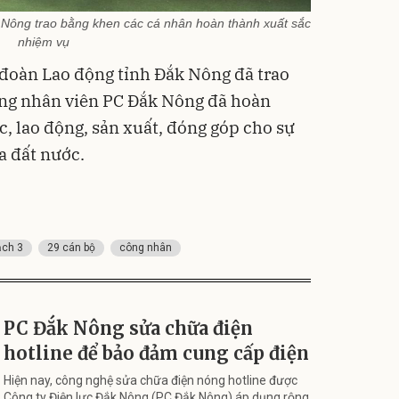
 Nông trao bằng khen các cá nhân hoàn thành xuất sắc
nhiệm vụ
n đoàn Lao động tỉnh Đắk Nông đã trao
ông nhân viên PC Đắk Nông đã hoàn
c, lao động, sản xuất, đóng góp cho sự
ủa đất nước.
ạch 3
29 cán bộ
công nhân
PC Đắk Nông sửa chữa điện
hotline để bảo đảm cung cấp điện
Hiện nay, công nghệ sửa chữa điện nóng hotline được
Công ty Điện lực Đắk Nông (PC Đắk Nông) áp dụng rộng