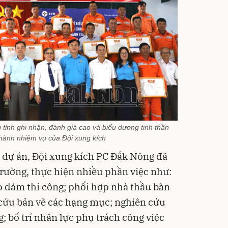
ỉnh ghi nhận, đánh giá cao và biểu dương tinh thần
hành nhiệm vụ của Đội xung kích
g dự án, Đội xung kích PC Đắk Nông đã
rường, thực hiện nhiều phần việc như:
 đảm thi công; phối hợp nhà thầu bàn
cứu bản vẽ các hạng mục; nghiên cứu
; bố trí nhân lực phụ trách công việc