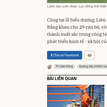
Lãnh đạo Liên đoàn Lao động tỉnh Đắk
Cũng tại lễ biểu dương, Liê
Bằng khen cho 29 cán bộ, c
thành xuất sắc trong công tá
phát triển kinh tế - xã hội c
Chia sẻ Facebook
PC Đắk Nông
Đường dây 500kV m
BÀI LIÊN QUAN