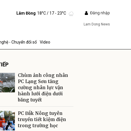
Đăng nhập
Lâm Đồng
18°C
/ 17 - 23°C
Lam Dong News
nghệ - Chuyển đổi số
Video
IẾP
Chùm ảnh công nhân
PC Lạng Sơn tăng
cường nhân lực vận
hành lưới điện dưới
ửi
băng tuyết
PC Đắk Nông tuyên
truyền tiết kiệm điện
trong trường học