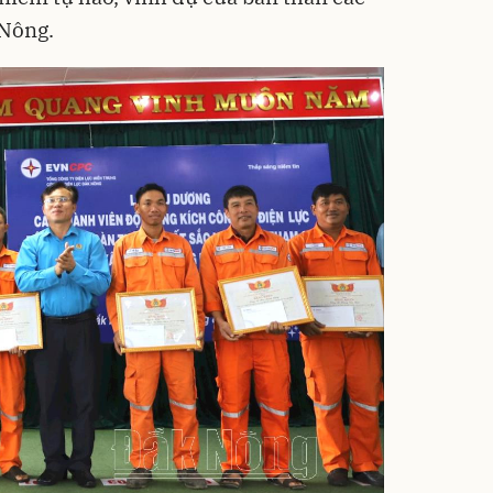
 Nông.