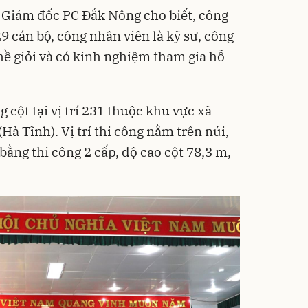
Giám đốc PC Đắk Nông cho biết, công
9 cán bộ, công nhân viên là kỹ sư, công
hề giỏi và có kinh nghiệm tham gia hỗ
 cột tại vị trí 231 thuộc khu vực xã
à Tĩnh). Vị trí thi công nằm trên núi,
 bằng thi công 2 cấp, độ cao cột 78,3 m,