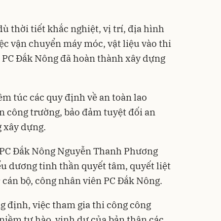
 thời tiết khắc nghiệt, vị trí, địa hình
ệc vận chuyển máy móc, vật liệu vào thi
 PC Đắk Nông đã hoàn thành xây dựng
êm túc các quy định về an toàn lao
ên công trường, bảo đảm tuyệt đối an
g xây dựng.
ốc PC Đắk Nông Nguyễn Thanh Phương
ểu dương tinh thần quyết tâm, quyết liệt
 cán bộ, công nhân viên PC Đắk Nông.
định, việc tham gia thi công công
 niềm tự hào, vinh dự của bản thân các