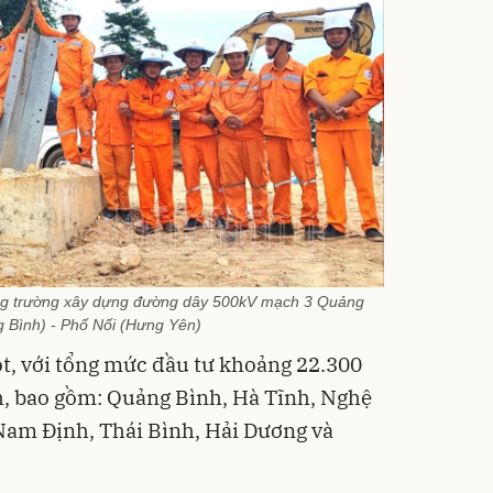
ng trường xây dựng đường dây 500kV mạch 3 Quảng
 Bình) - Phố Nối (Hưng Yên)
ột, với tổng mức đầu tư khoảng 22.300
nh, bao gồm: Quảng Bình, Hà Tĩnh, Nghệ
Nam Định, Thái Bình, Hải Dương và