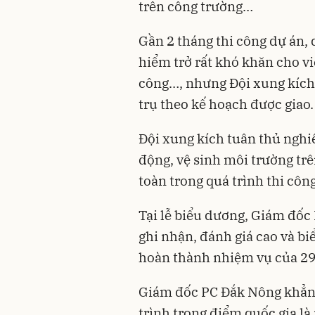
trên công trường…
Gần 2 tháng thi công dự án, dù
hiểm trở rất khó khăn cho vi
công…, nhưng Đội xung kích
trụ theo kế hoạch được giao.
Đội xung kích tuân thủ nghi
động, vệ sinh môi trường tr
toàn trong quá trình thi côn
Tại lễ biểu dương, Giám đ
ghi nhận, đánh giá cao và bi
hoàn thành nhiệm vụ của 29
Giám đốc PC Đắk Nông khẳng 
trình trọng điểm quốc gia là