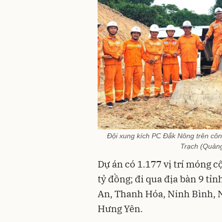
Đội xung kích PC Đắk Nông trên cô
Trạch (Quảng
Dự án có 1.177 vị trí móng c
tỷ đồng; đi qua địa bàn 9 tỉ
An, Thanh Hóa, Ninh Bình, 
Hưng Yên.