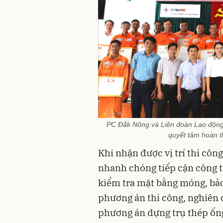
PC Đắk Nông và Liên đoàn Lao động t
quyết tâm hoàn t
Khi nhận được vị trí thi côn
nhanh chóng tiếp cận công t
kiểm tra mặt bằng móng, bảo
phương án thi công, nghiên 
phương án dựng trụ thép ống