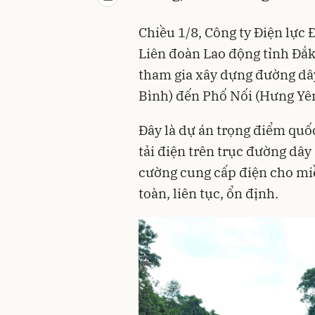
Chiều 1/8, Công ty Điện lực
Liên đoàn Lao động tỉnh Đắ
tham gia xây dựng đường dâ
Bình) đến Phố Nối (Hưng Yên
Đây là dự án trọng điểm quố
tải điện trên trục đường dâ
cường cung cấp điện cho mi
toàn, liên tục, ổn định.