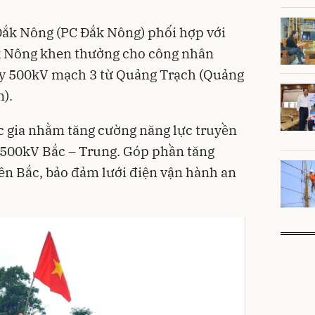
 Đắk Nông (PC Đắk Nông) phối hợp với
k Nông khen thưởng cho công nhân
y 500kV mạch 3 từ Quảng Trạch (Quảng
).
c gia nhằm tăng cường năng lực truyền
y 500kV Bắc – Trung. Góp phần tăng
ền Bắc, bảo đảm lưới điện vận hành an