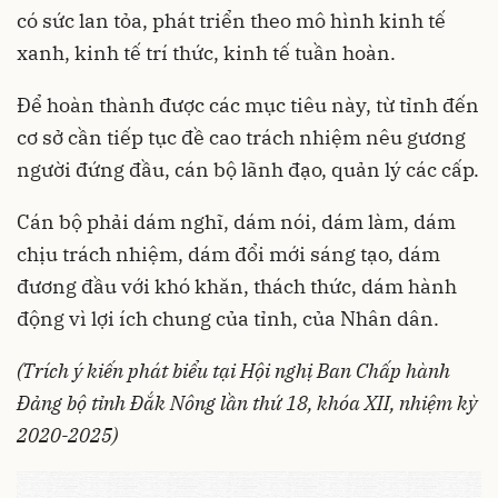
có sức lan tỏa, phát triển theo mô hình kinh tế
xanh, kinh tế trí thức, kinh tế tuần hoàn.
Để hoàn thành được các mục tiêu này, từ tỉnh đến
cơ sở cần tiếp tục đề cao trách nhiệm nêu gương
người đứng đầu, cán bộ lãnh đạo, quản lý các cấp.
Cán bộ phải dám nghĩ, dám nói, dám làm, dám
chịu trách nhiệm, dám đổi mới sáng tạo, dám
đương đầu với khó khăn, thách thức, dám hành
động vì lợi ích chung của tỉnh, của Nhân dân.
(Trích ý kiến phát biểu tại Hội nghị Ban Chấp hành
Đảng bộ tỉnh Đắk Nông lần thứ 18, khóa XII, nhiệm kỳ
2020-2025)