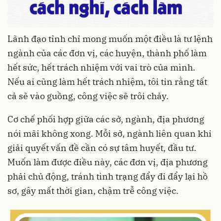
Lãnh đạo tỉnh chỉ mong muốn một điều là tư lệnh
ngành của các đơn vị, các huyện, thành phố làm
hết sức, hết trách nhiệm với vai trò của mình.
Nếu ai cũng làm hết trách nhiệm, tôi tin rằng tất
cả sẽ vào guồng, công việc sẽ trôi chảy.
Cơ chế phối hợp giữa các sở, ngành, địa phương
nói mãi không xong. Mỗi sở, ngành liên quan khi
giải quyết vấn đề cần có sự tâm huyết, đầu tư.
Muốn làm được điều này, các đơn vị, địa phương
phải chủ động, tránh tình trạng đẩy đi đẩy lại hồ
sơ, gây mất thời gian, chậm trễ công việc.