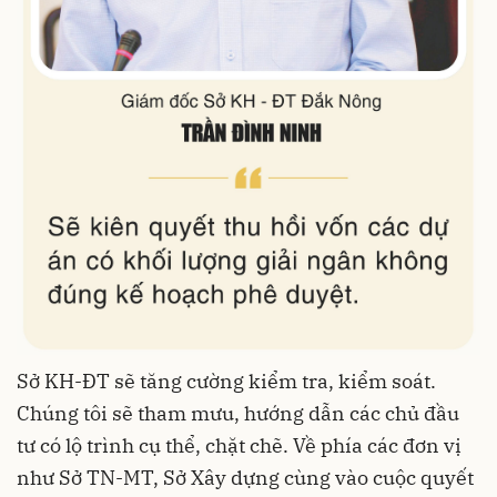
Sở KH-ĐT sẽ tăng cường kiểm tra, kiểm soát.
Chúng tôi sẽ tham mưu, hướng dẫn các chủ đầu
tư có lộ trình cụ thể, chặt chẽ. Về phía các đơn vị
như Sở TN-MT, Sở Xây dựng cùng vào cuộc quyết