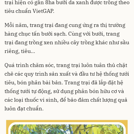
trại hiện có gần 8ha bưởi da xanh được trồng theo
tiêu chuẩn VietGAP.
Mỗi năm, trang trại đang cung ứng ra thị trường
hàng chục tấn bưởi sạch. Cùng với bưởi, trang
trại đang trồng xen nhiều cây trồng khác như sầu
riêng, tiêu…
Quá trình chăm sóc, trang trại luôn tuân thủ chặt
chẽ các quy trình sản xuất và đầu tư hệ thống tưới
tiêu, bón phân bài bản. Trang trại đã lắp đặt hệ
thống tưới tự động, sử dụng phân bón hữu cơ và
các loại thuốc vi sinh, để bảo đảm chất lượng quả
luôn đạt chuẩn.