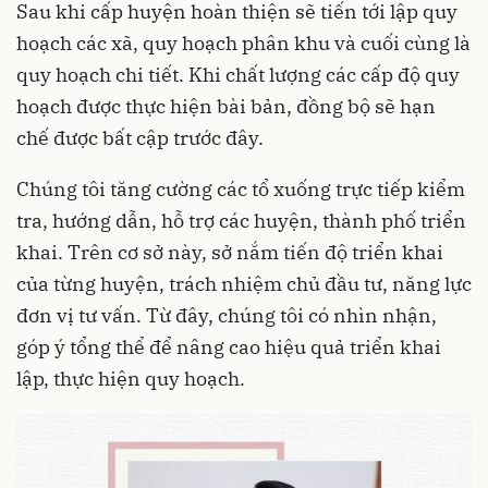
Sau khi cấp huyện hoàn thiện sẽ tiến tới lập quy
hoạch các xã, quy hoạch phân khu và cuối cùng là
quy hoạch chi tiết. Khi chất lượng các cấp độ quy
hoạch được thực hiện bài bản, đồng bộ sẽ hạn
chế được bất cập trước đây.
Chúng tôi tăng cường các tổ xuống trực tiếp kiểm
tra, hướng dẫn, hỗ trợ các huyện, thành phố triển
khai. Trên cơ sở này, sở nắm tiến độ triển khai
của từng huyện, trách nhiệm chủ đầu tư, năng lực
đơn vị tư vấn. Từ đây, chúng tôi có nhìn nhận,
góp ý tổng thể để nâng cao hiệu quả triển khai
lập, thực hiện quy hoạch.