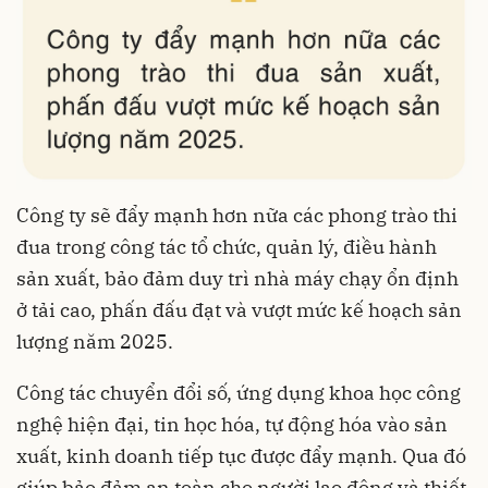
Công ty sẽ đẩy mạnh hơn nữa các phong trào thi
đua trong công tác tổ chức, quản lý, điều hành
sản xuất, bảo đảm duy trì nhà máy chạy ổn định
ở tải cao, phấn đấu đạt và vượt mức kế hoạch sản
lượng năm 2025.
Công tác chuyển đổi số, ứng dụng khoa học công
nghệ hiện đại, tin học hóa, tự động hóa vào sản
xuất, kinh doanh tiếp tục được đẩy mạnh. Qua đó
giúp bảo đảm an toàn cho người lao động và thiết