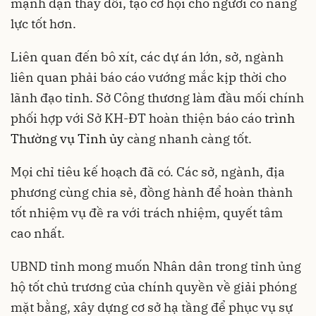
mạnh dạn thay đổi, tạo cơ hội cho người có năng
lực tốt hơn.
Liên quan đến bô xít, các dự án lớn, sở, ngành
liên quan phải báo cáo vướng mắc kịp thời cho
lãnh đạo tỉnh. Sở Công thương làm đầu mối chính
phối hợp với Sở KH-ĐT hoàn thiện báo cáo
trình
Thường vụ Tỉnh ủy
càng nhanh càng tốt.
Mọi chỉ tiêu kế hoạch đã có. Các sở, ngành, địa
phương cùng chia sẻ, đồng hành để hoàn thành
tốt nhiệm vụ đề ra với trách nhiệm, quyết tâm
cao nhất.
UBND tỉnh mong muốn Nhân dân trong tỉnh ủng
hộ tốt chủ trương của chính quyền về giải phóng
mặt bằng, xây dựng cơ sở hạ tầng để phục vụ sự