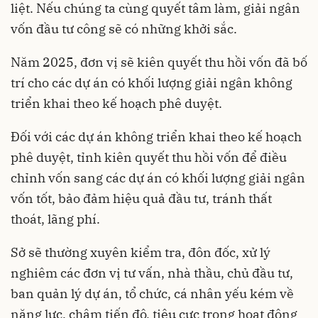
liệt. Nếu chúng ta cùng quyết tâm làm, giải ngân
vốn đầu tư công sẽ có những khởi sắc.
Năm 2025, đơn vị sẽ kiên quyết thu hồi vốn đã bố
trí cho các dự án có khối lượng giải ngân không
triển khai theo kế hoạch phê duyệt.
Đối với các dự án không triển khai theo kế hoạch
phê duyệt, tỉnh kiên quyết thu hồi vốn để điều
chỉnh vốn sang các dự án có khối lượng giải ngân
vốn tốt, bảo đảm hiệu quả đầu tư, tránh thất
thoát, lãng phí.
Sở sẽ thường xuyên kiểm tra, đôn đốc, xử lý
nghiêm các đơn vị tư vấn, nhà thầu, chủ đầu tư,
ban quản lý dự án, tổ chức, cá nhân yếu kém về
năng lực, chậm tiến độ, tiêu cực trong hoạt động