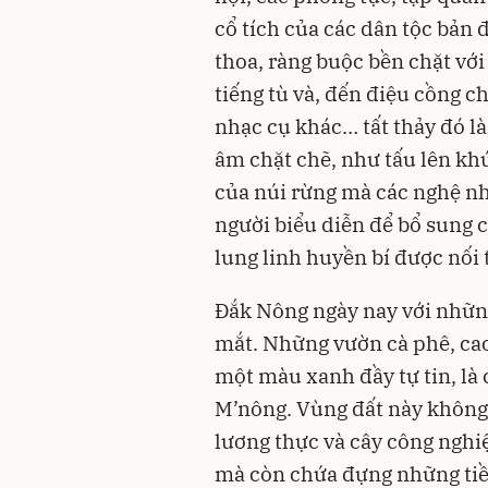
cổ tích của các dân tộc bản đ
thoa, ràng buộc bền chặt vớ
tiếng tù và, đến điệu cồng c
nhạc cụ khác… tất thảy đó là
âm chặt chẽ, như tấu lên khú
của núi rừng mà các nghệ nh
người biểu diễn để bổ sung 
lung linh huyền bí được nối 
Đắk Nông ngày nay với những
mắt. Những vườn cà phê, cao
một màu xanh đầy tự tin, là c
M’nông. Vùng đất này không
lương thực và cây công nghi
mà còn chứa đựng những tiề