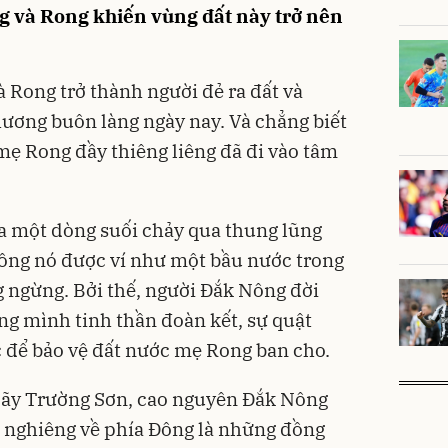
g và Rong khiến vùng đất này trở nên
 Rong trở thành người đẻ ra đất và
hương buôn làng ngày nay. Và chẳng biết
 mẹ Rong đầy thiêng liêng đã đi vào tâm
 một dòng suối chảy qua thung lũng
nông nó được ví như một bầu nước trong
 ngừng. Bởi thế, người Đắk Nông đời
ng mình tinh thần đoàn kết, sự quật
 để bảo vệ đất nước mẹ Rong ban cho.
ãy Trường Sơn, cao nguyên Đắk Nông
 nghiêng về phía Đông là những đồng