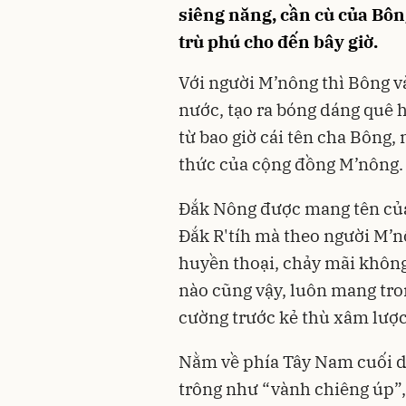
siêng năng, cần cù của Bôn
trù phú cho đến bây giờ.
Với người M’nông thì Bông và
nước, tạo ra bóng dáng quê 
từ bao giờ cái tên cha Bông,
thức của cộng đồng M’nông.
Đắk Nông được mang tên của
Đắk R'tíh mà theo người M’
huyền thoại, chảy mãi không
nào cũng vậy, luôn mang tro
cường trước kẻ thù xâm lược
Nằm về phía Tây Nam cuối d
trông như “vành chiêng úp”,