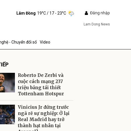
Đăng nhập
Lâm Đồng
19°C
/ 17 - 23°C
Lam Dong News
nghệ - Chuyển đổi số
Video
IẾP
Roberto De Zerbi và
cuộc cách mạng 237
triệu bảng tái thiết
Tottenham Hotspur
ửi
Vinicius Jr đứng trước
ngã rẽ sự nghiệp: Ở lại
Real Madrid hay trở
thành hạt nhân tại