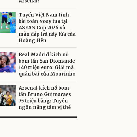
Arsenal?
Tuyển Việt Nam tính
bài toán xoay tua tại
ASEAN Cup 2026 và
màn đáp trả nảy lửa của
Hoàng Hên
Real Madrid kích nổ
bom tấn Yan Diomande
140 triệu euro: Giải mã
quân bài của Mourinho
Arsenal kích nổ bom
tấn Bruno Guimaraes
75 triệu bảng: Tuyên
ngôn nâng tầm vị thế