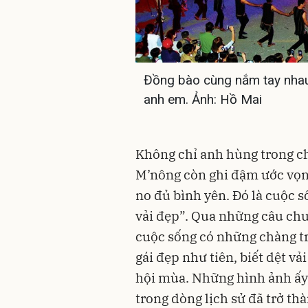
Đồng bào cùng nắm tay nhau 
anh em. Ảnh: Hồ Mai
Không chỉ anh hùng trong ch
M’nông còn ghi đậm ước vọn
no đủ bình yên. Đó là cuộc s
vải đẹp”. Qua những câu chu
cuộc sống có những chàng tr
gái đẹp như tiên, biết dệt vả
hội mùa. Những hình ảnh ấy,
trong dòng lịch sử đã trở th