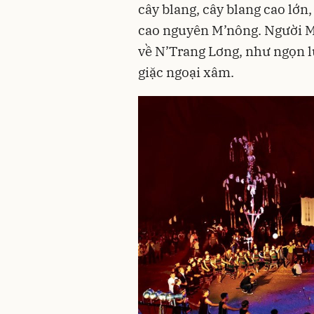
cây blang, cây blang cao lớn
cao nguyên M’nông. Người M
về N’Trang Lơng, như ngọn l
giặc ngoại xâm.