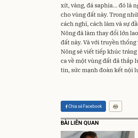
xít, vàng, đá saphia… đó là 
cho vùng đất này. Trong nhữ
cách nghĩ, cách làm và sự đ
Nông đã làm thay đổi lớn la
đất này. Và với truyền thống
Nông sẽ viết tiếp khúc tráng
ca về một vùng đất đã thắp l
tin, sức mạnh đoàn kết nội lự
Chia sẻ Facebook
BÀI LIÊN QUAN