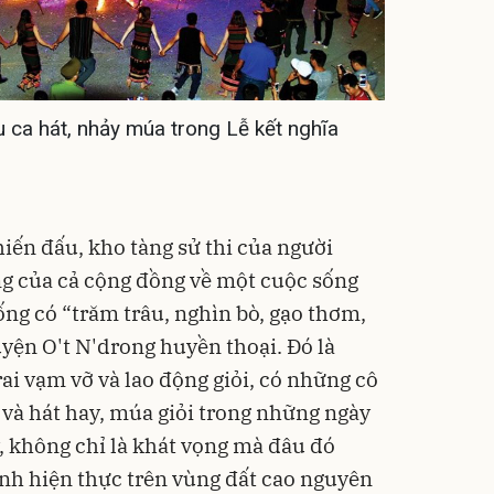
ca hát, nhảy múa trong Lễ kết nghĩa
iến đấu, kho tàng sử thi của người
g của cả cộng đồng về một cuộc sống
ống có “trăm trâu, nghìn bò, gạo thơm,
yện O't N'drong huyền thoại. Đó là
ai vạm vỡ và lao động giỏi, có những cô
i và hát hay, múa giỏi trong những ngày
 không chỉ là khát vọng mà đâu đó
ành hiện thực trên vùng đất cao nguyên