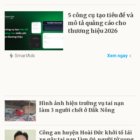
5 công cụ tạo tiêu đề và
mô tả quảng cáo cho
thương hiệu 2026
SmartAds
Xem ngay
Hình ảnh hiện trường vụ tai nạn
làm 3 người chết ở Đắk Nông
Công an huyện Hoài Đức khởi tố lái
xe gây tai nạn làm 04 người tử vong