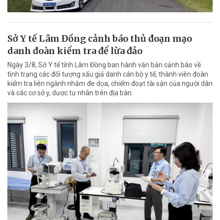
Sở Y tế Lâm Đồng cảnh báo thủ đoạn mạo
danh đoàn kiểm tra để lừa đảo
Ngày 3/8, Sở Y tế tỉnh Lâm Đồng ban hành văn bản cảnh báo về
tình trạng các đối tượng xấu giả danh cán bộ y tế, thành viên đoàn
kiểm tra liên ngành nhằm đe dọa, chiếm đoạt tài sản của người dân
và các cơ sở y, dược tư nhân trên địa bàn.