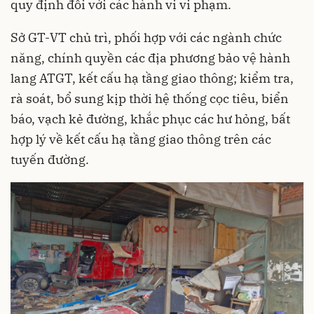
quy định đối với các hành vi vi phạm.
Sở GT-VT chủ trì, phối hợp với các ngành chức
năng, chính quyền các địa phương bảo vệ hành
lang ATGT, kết cấu hạ tầng giao thông; kiểm tra,
rà soát, bổ sung kịp thời hệ thống cọc tiêu, biển
báo, vạch kẻ đường, khắc phục các hư hỏng, bất
hợp lý về kết cấu hạ tầng giao thông trên các
tuyến đường.