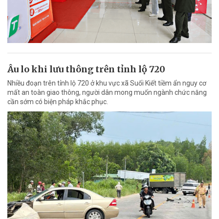
Âu lo khi lưu thông trên tỉnh lộ 720
Nhiều đoạn trên tỉnh lộ 720 ở khu vực xã Suối Kiết tiềm ẩn nguy cơ
mất an toàn giao thông, người dân mong muốn ngành chức năng
cần sớm có biện pháp khắc phục.