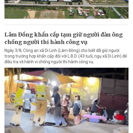
Lâm Đồng khẩn cấp tạm giữ người đàn ông
chống người thi hành công vụ
Ngày 3/8, Công an xã Di Linh (Lâm Đồng) cho biết đã giữ người
trong trường hợp khẩn cấp đối với L.B.D. (43 tuổi, ngụ xã Di Linh) để
điều tra về hành vi chống người thi hành công vụ.