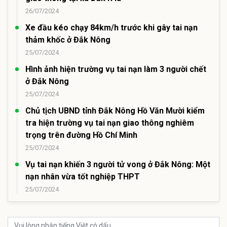
26/07/2024
Xe đầu kéo chạy 84km/h trước khi gây tai nạn
thảm khốc ở Đắk Nông
25/07/2024
Hình ảnh hiện trường vụ tai nạn làm 3 người chết
ở Đắk Nông
25/07/2024
Chủ tịch UBND tỉnh Đắk Nông Hồ Văn Mười kiểm
tra hiện trường vụ tai nạn giao thông nghiêm
trọng trên đường Hồ Chí Minh
25/07/2024
Vụ tai nạn khiến 3 người tử vong ở Đắk Nông: Một
nạn nhân vừa tốt nghiệp THPT
25/07/2024