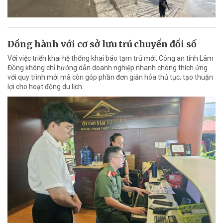
Ðồng hành với cơ sở lưu trú chuyển đổi số
Với việc triển khai hệ thống khai báo tạm trú mới, Công an tỉnh Lâm
Đồng không chỉ hướng dẫn doanh nghiệp nhanh chóng thích ứng
với quy trình mới mà còn góp phần đơn giản hóa thủ tục, tạo thuận
lợi cho hoạt động du lịch.