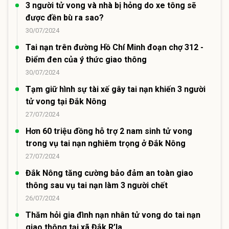
3 người tử vong và nhà bị hỏng do xe tông sẽ
được đền bù ra sao?
30/07/2024
Tai nạn trên đường Hồ Chí Minh đoạn chợ 312 -
Điểm đen của ý thức giao thông
30/07/2024
Tạm giữ hình sự tài xế gây tai nạn khiến 3 người
tử vong tại Đắk Nông
27/07/2024
Hơn 60 triệu đồng hỗ trợ 2 nam sinh tử vong
trong vụ tai nạn nghiêm trọng ở Đắk Nông
27/07/2024
Đắk Nông tăng cường bảo đảm an toàn giao
thông sau vụ tai nạn làm 3 người chết
26/07/2024
Thăm hỏi gia đình nạn nhân tử vong do tai nạn
giao thông tại xã Đắk R’la