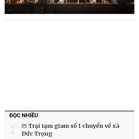
ĐỌC NHIỀU
1
Trại tạm giam số 1 chuyển về xã
Đức Trọng