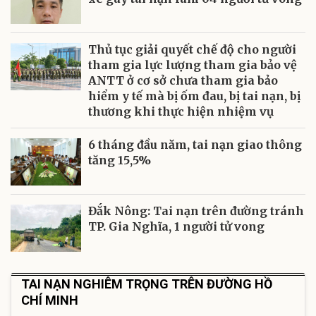
Thủ tục giải quyết chế độ cho người
tham gia lực lượng tham gia bảo vệ
ANTT ở cơ sở chưa tham gia bảo
hiểm y tế mà bị ốm đau, bị tai nạn, bị
thương khi thực hiện nhiệm vụ
6 tháng đầu năm, tai nạn giao thông
tăng 15,5%
Đắk Nông: Tai nạn trên đường tránh
TP. Gia Nghĩa, 1 người tử vong
TAI NẠN NGHIÊM TRỌNG TRÊN ĐƯỜNG HỒ
CHÍ MINH