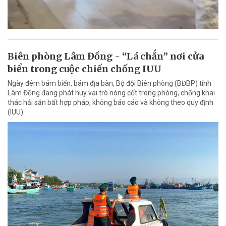
Biên phòng Lâm Đồng - “Lá chắn” nơi cửa
biển trong cuộc chiến chống IUU
Ngày đêm bám biển, bám địa bàn, Bộ đội Biên phòng (BĐBP) tỉnh
Lâm Đồng đang phát huy vai trò nòng cốt trong phòng, chống khai
thác hải sản bất hợp pháp, không báo cáo và không theo quy định
(IUU).