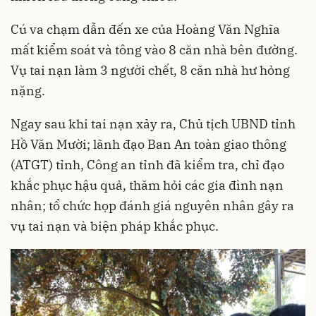
Cú va chạm dẫn đến xe của Hoàng Văn Nghĩa
mất kiểm soát và tông vào 8 căn nhà bên đường.
Vụ tai nạn làm 3 người chết, 8 căn nhà hư hỏng
nặng.
Ngay sau khi tai nạn xảy ra, Chủ tịch UBND tỉnh
Hồ Văn Mười; lãnh đạo Ban An toàn giao thông
(ATGT) tỉnh, Công an tỉnh đã kiểm tra, chỉ đạo
khắc phục hậu quả, thăm hỏi các gia đình nạn
nhân; tổ chức họp đánh giá nguyên nhân gây ra
vụ tai nạn và biện pháp khắc phục.