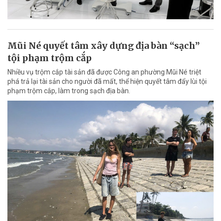
Mũi Né quyết tâm xây dựng địa bàn “sạch”
tội phạm trộm cắp
Nhiều vụ trộm cắp tài sản đã được Công an phường Mũi Né triệt
phá trả lại tài sản cho người đã mất, thể hiện quyết tâm đẩy lùi tội
phạm trộm cắp, làm trong sạch địa bàn.