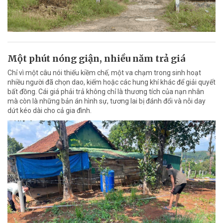
Một phút nóng giận, nhiều năm trả giá
Chỉ vì một câu nói thiếu kiềm chế, một va chạm trong sinh hoạt
nhiều người đã chọn dao, kiếm hoặc các hung khí khác để giải quyết
bất đồng. Cái giá phải trả không chỉ là thương tích của nạn nhân
mà còn là những bản án hình sự, tương lai bị đánh đổi và nỗi day
dứt kéo dài cho cả gia đình.