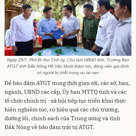
Ngày 25/7, Phó Bí thư Tỉnh ủy, Chủ tịch UBND tỉnh, Trưởng Ban
ATGT tỉnh Đắk Nông Hồ Văn Mười thăm hỏi, động viên gia đình
có người bị chết trong vụ tai nạn
Để bảo đảm ATGT trong thời gian tới, các sở, ban,
ngành, UBND các cấp, Ủy ban MTTQ tỉnh và các
tổ chức chính trị - xã hội tiếp tục triển khai thực
hiện nghiêm túc, có hiệu quả các chủ trương,
đường lối, chính sách của Trung ương và tỉnh
Đắk Nông về bảo đảm trật tự ATGT.