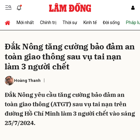
Mới nhất
Chính trị
Thời sự
Kinh tế
Đời sống
Pháp l
Gửi bình luận
Đắk Nông tăng cường bảo đảm an
toàn giao thông sau vụ tai nạn
làm 3 người chết
Hoàng Thanh
Đắk Nông yêu cầu tăng cường bảo đảm an
Hủy
Gửi
toàn giao thông (ATGT) sau vụ tai nạn trên
đường Hồ Chí Minh làm 3 người chết vào sáng
25/7/2024.