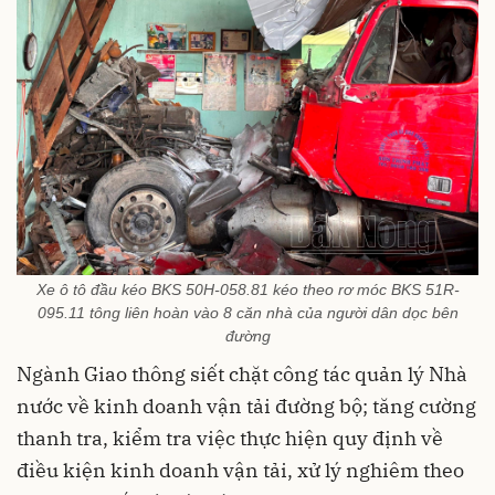
Xe ô tô đầu kéo BKS 50H-058.81 kéo theo rơ móc BKS 51R-
095.11 tông liên hoàn vào 8 căn nhà của người dân dọc bên
đường
Ngành Giao thông siết chặt công tác quản lý Nhà
nước về kinh doanh vận tải đường bộ; tăng cường
thanh tra, kiểm tra việc thực hiện quy định về
điều kiện kinh doanh vận tải, xử lý nghiêm theo