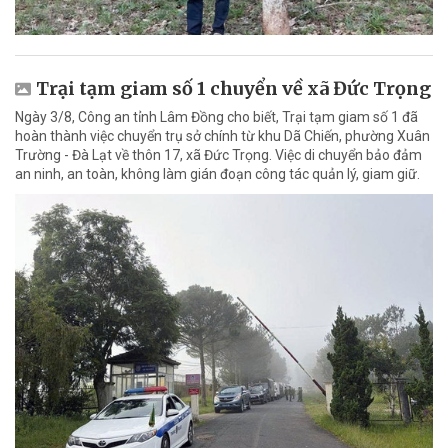
Trại tạm giam số 1 chuyển về xã Đức Trọng
Ngày 3/8, Công an tỉnh Lâm Đồng cho biết, Trại tạm giam số 1 đã
hoàn thành việc chuyển trụ sở chính từ khu Dã Chiến, phường Xuân
Trường - Đà Lạt về thôn 17, xã Đức Trọng. Việc di chuyển bảo đảm
an ninh, an toàn, không làm gián đoạn công tác quản lý, giam giữ.