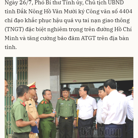
Ngày 26/7, Phó Bí thư Tỉnh ủy, Chủ tịch UBND
tỉnh Đắk Nông Hồ Văn Mười ký Công văn số 4404
chỉ đạo khắc phục hậu quả vụ tai nạn giao thông
(TNGT) đặc biệt nghiêm trọng trên đường Hồ Chí
Minh và tăng cường bảo đảm ATGT trên địa bàn
tỉnh.