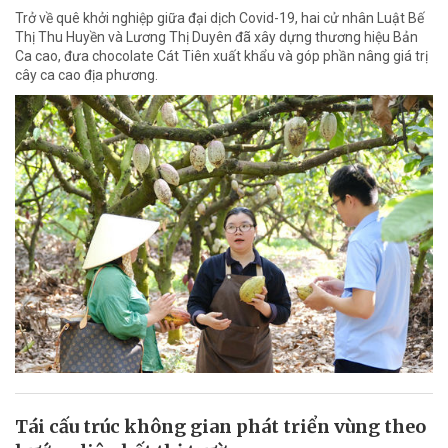
Trở về quê khởi nghiệp giữa đại dịch Covid-19, hai cử nhân Luật Bế
Thị Thu Huyền và Lương Thị Duyên đã xây dựng thương hiệu Bản
Ca cao, đưa chocolate Cát Tiên xuất khẩu và góp phần nâng giá trị
cây ca cao địa phương.
Tái cấu trúc không gian phát triển vùng theo