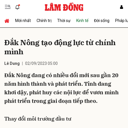
Mới nhất
Chính trị
Thời sự
Kinh tế
Đời sống
Pháp l
Gửi bình luận
Đắk Nông tạo động lực từ chính
mình
Lê Dung
02/09/2023 05:00
Đắk Nông đang có nhiều đổi mới sau gần 20
năm hình thành và phát triển. Tỉnh đang
Hủy
Gửi
khơi dậy, phát huy các nội lực để vươn mình
phát triển trong giai đoạn tiếp theo.
Thay đổi môi trường đầu tư