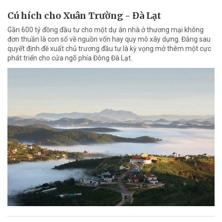
Cú hích cho Xuân Trường - Đà Lạt
Gần 600 tỷ đồng đầu tư cho một dự án nhà ở thương mại không
đơn thuần là con số về nguồn vốn hay quy mô xây dựng. Đằng sau
quyết định đề xuất chủ trương đầu tư là kỳ vọng mở thêm một cực
phát triển cho cửa ngõ phía Đông Đà Lạt.