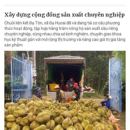
Xây dựng cộng đồng sản xuất chuyên nghiệp
Chuỗi liên kết Đạ Tồn, xã Đạ Huoai đã và đang tái cơ cấu phương
thức hoạt động, tập hợp hàng trăm nông hộ sản xuất sầu riêng
chuyên nghiệp, cùng nhau chia sẻ kinh nghiệm, chuyển giao khoa
học kỹ thuật gắn với mở rộng thị trường và nâng cao giá trị gia tăng
sản phẩm.