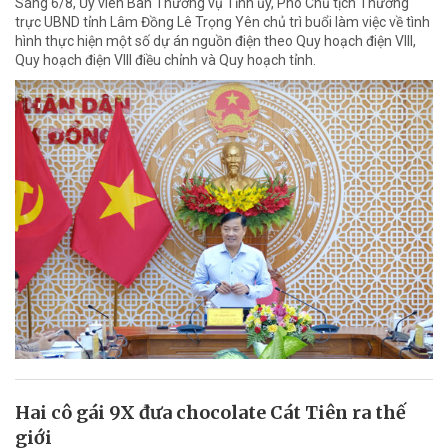
Sáng 6/8, Ủy viên Ban Thường vụ Tỉnh ủy, Phó Chủ tịch Thường
trực UBND tỉnh Lâm Đồng Lê Trọng Yên chủ trì buổi làm việc về tình
hình thực hiện một số dự án nguồn điện theo Quy hoạch điện VIII,
Quy hoạch điện VIII điều chỉnh và Quy hoạch tỉnh.
Hai cô gái 9X đưa chocolate Cát Tiên ra thế
giới