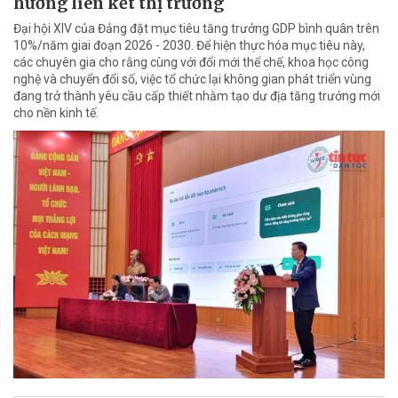
hướng liên kết thị trường
Đại hội XIV của Đảng đặt mục tiêu tăng trưởng GDP bình quân trên
10%/năm giai đoạn 2026 - 2030. Để hiện thực hóa mục tiêu này,
các chuyên gia cho rằng cùng với đổi mới thể chế, khoa học công
nghệ và chuyển đổi số, việc tổ chức lại không gian phát triển vùng
đang trở thành yêu cầu cấp thiết nhằm tạo dư địa tăng trưởng mới
cho nền kinh tế.