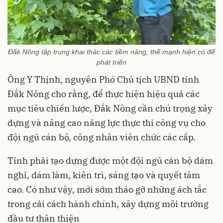
Đắk Nông tập trung khai thác các tiềm năng, thế mạnh hiện có để
phát triển
Ông Y Thịnh, nguyên Phó Chủ tịch UBND tỉnh
Đắk Nông cho rằng, để thực hiện hiệu quả các
mục tiêu chiến lược, Đắk Nông cần chú trọng xây
dựng và nâng cao năng lực thực thi công vụ cho
đội ngũ cán bộ, công nhân viên chức các cấp.
Tỉnh phải tạo dựng được một đội ngũ cán bộ dám
nghĩ, dám làm, kiên trì, sáng tạo và quyết tâm
cao. Có như vậy, mới sớm tháo gỡ những ách tắc
trong cải cách hành chính, xây dựng môi trường
đầu tư thân thiện