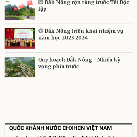
Đắk Nông rộn ràng trước Tết Độc
lập
Đắk Nông triển khai nhiệm vụ
năm học 2023-2024
Quy hoạch Đắk Nông - Nhiều kỳ
vọng phía trước
QUỐC KHÁNH NƯỚC CHXHCN VIỆT NAM