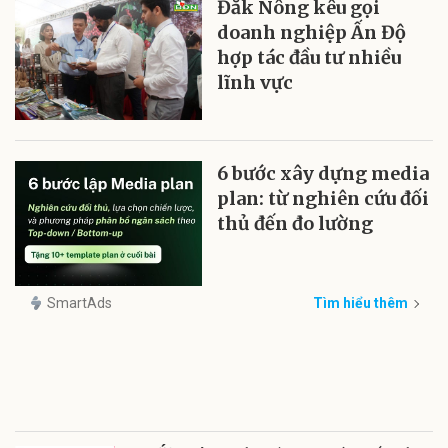
Đắk Nông kêu gọi
doanh nghiệp Ấn Độ
hợp tác đầu tư nhiều
lĩnh vực
6 bước xây dựng media
plan: từ nghiên cứu đối
thủ đến đo lường
SmartAds
Tìm hiểu thêm