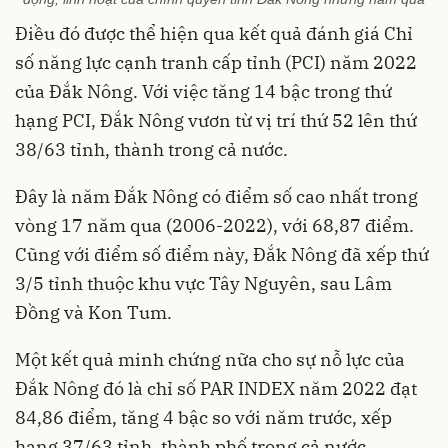
Điều đó được thể hiện qua kết quả đánh giá Chỉ
số năng lực cạnh tranh cấp tỉnh (PCI) năm 2022
của Đắk Nông. Với việc tăng 14 bậc trong thứ
hạng PCI, Đắk Nông vươn từ vị trí thứ 52 lên thứ
38/63 tỉnh, thành trong cả nước.
Đây là năm Đắk Nông có điểm số cao nhất trong
vòng 17 năm qua (2006-2022), với 68,87 điểm.
Cũng với điểm số điểm này, Đắk Nông đã xếp thứ
3/5 tỉnh thuộc khu vực Tây Nguyên, sau Lâm
Đồng và Kon Tum.
Một kết quả minh chứng nữa cho sự nỗ lực của
Đắk Nông đó là chỉ số PAR INDEX năm 2022 đạt
84,86 điểm, tăng 4 bậc so với năm trước, xếp
hạng 37/63 tỉnh, thành phố trong cả nước.