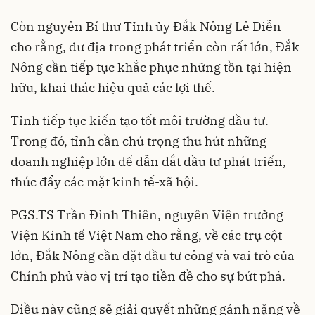
Còn nguyên Bí thư Tỉnh ủy Đắk Nông Lê Diễn
cho rằng, dư địa trong phát triển còn rất lớn, Đắk
Nông cần tiếp tục khắc phục những tồn tại hiện
hữu, khai thác hiệu quả các lợi thế.
Tỉnh tiếp tục kiến tạo tốt môi trường đầu tư.
Trong đó, tỉnh cần chú trọng thu hút những
doanh nghiệp lớn để dẫn dắt đầu tư phát triển,
thúc đẩy các mặt kinh tế-xã hội.
PGS.TS Trần Đình Thiên, nguyên Viện trưởng
Viện Kinh tế Việt Nam cho rằng, về các trụ cột
lớn, Đắk Nông cần đặt đầu tư công và vai trò của
Chính phủ vào vị trí tạo tiền đề cho sự bứt phá.
Điều này cũng sẽ giải quyết những gánh nặng về