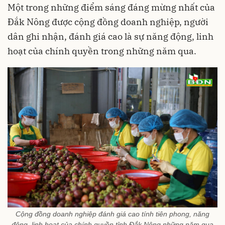
Một trong những điểm sáng đáng mừng nhất của
Đắk Nông được cộng đồng doanh nghiệp, người
dân ghi nhận, đánh giá cao là sự năng động, linh
hoạt của chính quyền trong những năm qua.
Cộng đồng doanh nghiệp đánh giá cao tính tiên phong, năng
động, linh hoạt của chính quyền tỉnh Đắk Nông những năm qua