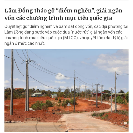
Lâm Đồng tháo gỡ "điểm nghẽn", giải ngân
vốn các chương trình mục tiêu quốc gia
Quyết liệt gỡ "điểm nghẽn" và bám sát dòng vốn, các địa phương tại
Lâm Đồng đang bước vào cuộc đua "nước rút" giải ngân vốn các
chương trình mục tiêu quốc gia (MTQG), với quyết tâm đạt tỷ lệ giải
ngân ở mức cao nhất.