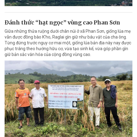
Đánh thức “hạt ngọc” vùng cao Phan Sơn
Giữa những thửa ruộng dưới chân núi ở xã Phan Sơn, giống lúa mẹ
vẫn được đồng bào K’ho, Raglai gìn giữ như báu vật của cha ông.
Từng đứng trước nguy cơ mai một, giống lúa bản địa này nay được
phục tráng theo hướng hữu cơ, vừa tạo sinh kế, vừa góp phần gìn
giữ bản sắc văn hóa của cộng đồng vùng cao.