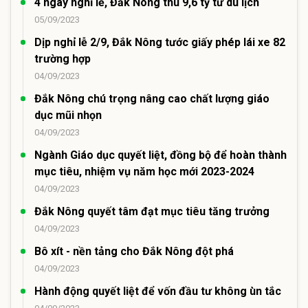
4 ngày nghỉ lễ, Đắk Nông thu 9,6 tỷ từ du lịch
05/09/2023
Dịp nghỉ lễ 2/9, Đắk Nông tước giấy phép lái xe 82
trường hợp
04/09/2023
Đắk Nông chú trọng nâng cao chất lượng giáo
dục mũi nhọn
04/09/2023
Ngành Giáo dục quyết liệt, đồng bộ để hoàn thành
mục tiêu, nhiệm vụ năm học mới 2023-2024
04/09/2023
Đắk Nông quyết tâm đạt mục tiêu tăng trưởng
04/09/2023
Bô xít - nền tảng cho Đắk Nông đột phá
04/09/2023
Hành động quyết liệt để vốn đầu tư không ùn tắc