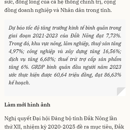
sức, đồng lòng của cả hệ thống chính trị, cộng
đồng doanh nghiệp và Nhân dân trong tỉnh.
Dự báo tốc độ tăng trưởng kinh tế bình quân trong
giai đoạn 2021-2023 của Đắk Nông đạt 7,73%.
Trong đó, khu vực nông, lâm nghiệp, thuỷ sản tăng
4,97%; công nghiệp và xây dựng tăng 16,56%;
dịch vụ tăng 6,68%; thuế trừ trợ cấp sản phẩm
tăng 6%. GRDP bình quân đầu người năm 2023
ước thực hiện được 60,64 triệu đồng, đạt 86,63%
kế hoạch.
Làm mới hình ảnh
Nghị quyết Ðại hội Ðảng bộ tỉnh Ðắk Nông lần
thứ XII, nhiệm kỳ 2020-2025 đề ra mục tiêu, Ðắk