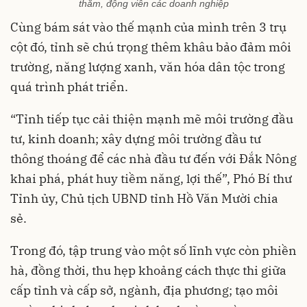
thăm, động viên các doanh nghiệp
Cùng bám sát vào thế mạnh của mình trên 3 trụ
cột đó, tỉnh sẽ chú trọng thêm khâu bảo đảm môi
trường, năng lượng xanh, văn hóa dân tộc trong
quá trình phát triển.
“Tỉnh tiếp tục cải thiện mạnh mẽ môi trường đầu
tư, kinh doanh; xây dựng môi trường đầu tư
thông thoáng để các nhà đầu tư đến với Đắk Nông
khai phá, phát huy tiềm năng, lợi thế”, Phó Bí thư
Tỉnh ủy, Chủ tịch UBND tỉnh Hồ Văn Mười chia
sẻ.
Trong đó, tập trung vào một số lĩnh vực còn phiền
hà, đồng thời, thu hẹp khoảng cách thực thi giữa
cấp tỉnh và cấp sở, ngành, địa phương; tạo môi