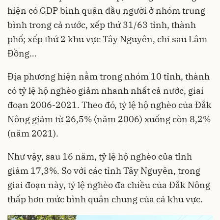
hiện có GDP bình quân đầu người ở nhóm trung
bình trong cả nước, xếp thứ 31/63 tỉnh, thành
phố; xếp thứ 2 khu vực Tây Nguyên, chỉ sau Lâm
Đồng…
Địa phương hiện nằm trong nhóm 10 tỉnh, thành
có tỷ lệ hộ nghèo giảm nhanh nhất cả nước, giai
đoạn 2006-2021. Theo đó, tỷ lệ hộ nghèo của Đắk
Nông giảm từ 26,5% (năm 2006) xuống còn 8,2%
(năm 2021).
Như vậy, sau 16 năm, tỷ lệ hộ nghèo của tỉnh
giảm 17,3%. So với các tỉnh Tây Nguyên, trong
giai đoạn này, tỷ lệ nghèo đa chiều của Đắk Nông
thấp hơn mức bình quân chung của cả khu vực.