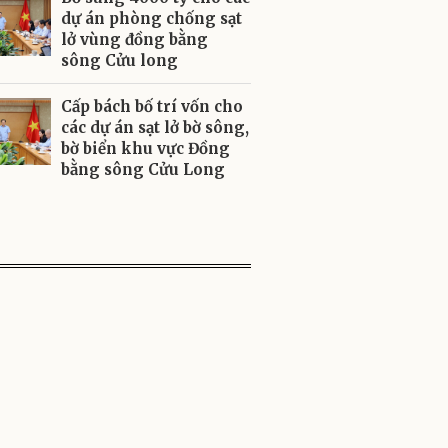
dự án phòng chống sạt
lở vùng đồng bằng
sông Cửu long
Cấp bách bố trí vốn cho
các dự án sạt lở bờ sông,
bờ biển khu vực Đồng
bằng sông Cửu Long