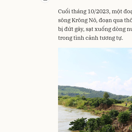
Cuối tháng 10/2023, một đo
sông Krông Nô, đoạn qua th
bị đứt gãy, sạt xuống dòng 
trong tình cảnh tương tự.