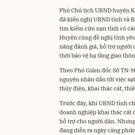
Phó Chủ tịch UBND huyện K
đã kiến nghị UBND tỉnh và B
tìm kiếm cứu nạn tỉnh có các
Huyện cũng đề nghị tỉnh yêu
năng đánh giá, hỗ trợ người d
thời bảo vệ hạ tầng giao thôn
Theo Phó Giám đốc Sở TN-M
nguyên nhân dẫn tới việc sạt
thủy điện, khai thác cát, thi
Trước đây, khi UBND tỉnh ch
doanh nghiệp khai thác cát
hỗ trợ cho người dân. Nhưng
đang diễn ra ngày càng phức