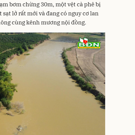
rạm bơm chừng 30m, một vệt cà phê bị
t sạt lở rất mới và đang có nguy cơ lan
thông cùng kênh mương nội đồng.