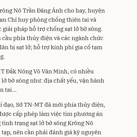
rông Nô Trần Đăng Ánh cho hay, huyện
an Chỉ huy phòng chống thiên tai và
 giải pháp hỗ trợ chống sạt lở bờ sông.
 cầu phía thủy điện và các ngành chức
ân bị sạt lở; hỗ trợ kinh phí gia cố tạm
g.
T Đắk Nông Võ Văn Minh, có nhiều
 lở bờ sông như: địa chất yếu, vận hành
ên tai…
ỉ đạo, Sở TN-MT đã mời phía thủy điện,
 được cấp phép làm việc tìm phương án
 tình trạng sạt lở bờ sông Krông Nô
 tạp, nên cần phải đánh giá kỹ nguyên