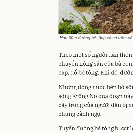
Hơn 30m đường bê tông và cả trăm câ
Theo một số người dân thôn 
chuyển nông sản của bà con
cấp, đổ bê tông. Khi đó, đư
Nhưng dòng nước bên bờ sôn
sông Krông Nô qua đoạn này 
cây trồng của người dân bị x
chung cảnh ngộ.
Tuyến đường bê tông bị sạt l