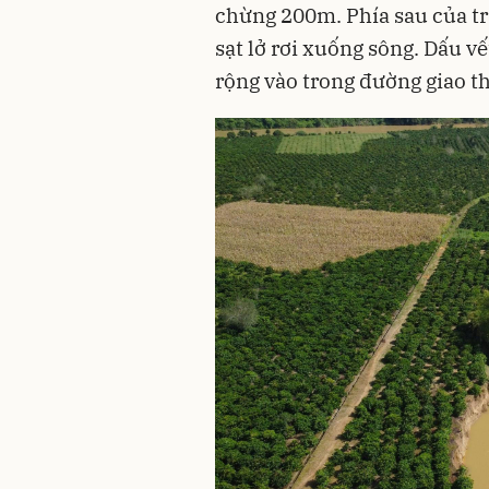
chừng 200m. Phía sau của t
sạt lở rơi xuống sông. Dấu vế
rộng vào trong đường giao 