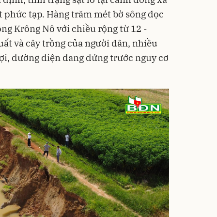
t phức tạp. Hàng trăm mét bờ sông dọc
ng Krông Nô với chiều rộng từ 12 -
uất và cây trồng của người dân, nhiều
lợi, đường điện đang đứng trước nguy cơ