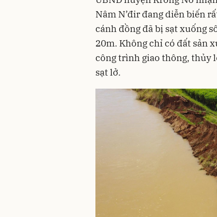
Nâm N’đir đang diễn biến rấ
cánh đồng đã bị sạt xuống sô
20m. Không chỉ có đất sản x
công trình giao thông, thủy 
sạt lở.