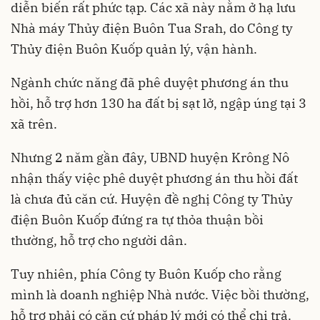
diễn biến rất phức tạp. Các xã này nằm ở hạ lưu
Nhà máy Thủy điện Buôn Tua Srah, do Công ty
Thủy điện Buôn Kuốp quản lý, vận hành.
Ngành chức năng đã phê duyệt phương án thu
hồi, hỗ trợ hơn 130 ha đất bị sạt lở, ngập úng tại 3
xã trên.
Nhưng 2 năm gần đây, UBND huyện Krông Nô
nhận thấy việc phê duyệt phương án thu hồi đất
là chưa đủ căn cứ. Huyện đề nghị Công ty Thủy
điện Buôn Kuốp đứng ra tự thỏa thuận bồi
thường, hỗ trợ cho người dân.
Tuy nhiên, phía Công ty Buôn Kuốp cho rằng
mình là doanh nghiệp Nhà nước. Việc bồi thường,
hỗ trợ phải có căn cứ pháp lý mới có thể chi trả.