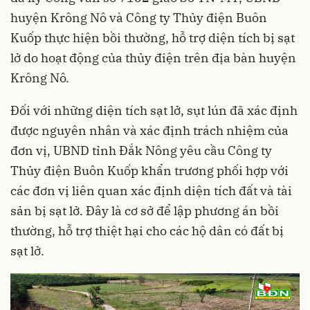
huyện Krông Nô và Công ty Thủy điện Buôn
Kuốp thực hiện bồi thường, hỗ trợ diện tích bị sạt
lở do hoạt động của thủy điện trên địa bàn huyện
Krông Nô.
Đối với những diện tích sạt lở, sụt lún đã xác định
được nguyên nhân và xác định trách nhiệm của
đơn vị, UBND tỉnh Đắk Nông yêu cầu Công ty
Thủy điện Buôn Kuốp khẩn trương phối hợp với
các đơn vị liên quan xác định diện tích đất và tài
sản bị sạt lở. Đây là cơ sở để lập phương án bồi
thường, hỗ trợ thiệt hại cho các hộ dân có đất bị
sạt lở.