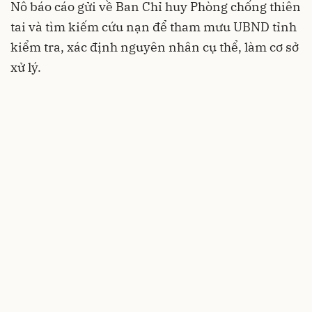
Nô báo cáo gửi về Ban Chỉ huy Phòng chống thiên
tai và tìm kiếm cứu nạn để tham mưu UBND tỉnh
kiểm tra, xác định nguyên nhân cụ thể, làm cơ sở
xử lý.