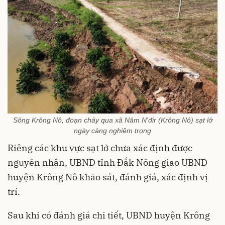
Sông Krông Nô, đoạn chảy qua xã Nâm N'đir (Krông Nô) sạt lở
ngày càng nghiêm trọng
Riêng các khu vực sạt lở chưa xác định được
nguyên nhân, UBND tỉnh Đắk Nông giao UBND
huyện Krông Nô khảo sát, đánh giá, xác định vị
trí.
Sau khi có đánh giá chi tiết, UBND huyện Krông