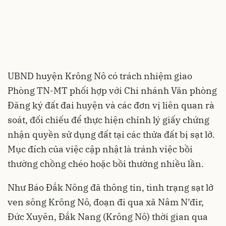
UBND huyện Krông Nô có trách nhiệm giao
Phòng TN-MT phối hợp với Chi nhánh Văn phòng
Đăng ký đất đai huyện và các đơn vị liên quan rà
soát, đối chiếu để thực hiện chỉnh lý giấy chứng
nhận quyền sử dụng đất tại các thửa đất bị sạt lở.
Mục đích của việc cập nhật là tránh việc bồi
thường chồng chéo hoặc bồi thường nhiều lần.
Như Báo Đắk Nông đã thông tin, tình trạng sạt lở
ven sông Krông Nô, đoạn đi qua xã Nâm N’đir,
Đức Xuyên, Đắk Nang (Krông Nô) thời gian qua