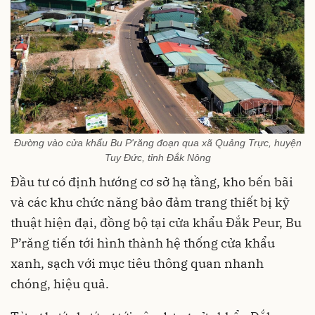
Đường vào cửa khẩu Bu P'răng đoạn qua xã Quảng Trực, huyện
Tuy Đức, tỉnh Đắk Nông
Đầu tư có định hướng cơ sở hạ tầng, kho bến bãi
và các khu chức năng bảo đảm trang thiết bị kỹ
thuật hiện đại, đồng bộ tại cửa khẩu Đắk Peur, Bu
P’răng tiến tới hình thành hệ thống cửa khẩu
xanh, sạch với mục tiêu thông quan nhanh
chóng, hiệu quả.