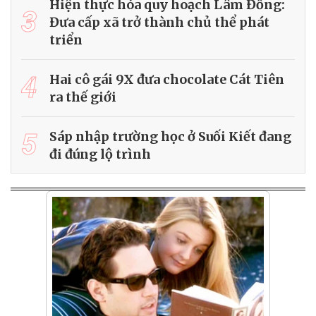
Hiện thực hóa quy hoạch Lâm Đồng:
3
Đưa cấp xã trở thành chủ thể phát
triển
4
Hai cô gái 9X đưa chocolate Cát Tiên
ra thế giới
5
Sáp nhập trường học ở Suối Kiết đang
đi đúng lộ trình