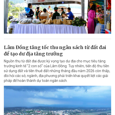
Lâm Đồng tăng tốc thu ngân sách từ đất đai
để tạo dư địa tăng trưởng
Nguồn thu từ đất đai được kỳ vọng tạo dư địa cho mục tiêu tăng
trưởng kinh tế "2 con số" của Lâm Đồng. Tuy nhiên, tiến độ thu tiền
sử dụng đất và tiền thuê đất những tháng đầu năm 2026 còn thấp,
đòi hỏi các sở, ngành, địa phương phải triển khai quyết liệt các giải
pháp để hoàn thành dự toán ngân sách.