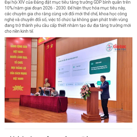
Đại hội XIV của Đảng đặt mục tiêu tăng trưởng GDP bình quân trên
10%/năm giai đoạn 2026 - 2030. Để hiện thực hóa mục tiêu này,
các chuyên gia cho rằng cùng với đổi mới thể chế, khoa học công
nghệ và chuyển đổi số, việc tổ chức lại không gian phát triển vùng
đang trở thành yêu cầu cấp thiết nhằm tạo dư địa tăng trưởng mới
cho nền kinh tế.