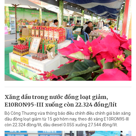
Xăng dầu trong nước đồng loạt giảm,
E10RON95-III xuống còn 22.324 đồng/lít
Bộ Công Thương vừa thông báo điều chỉnh điều chỉnh giá bán xăng
dầu đồng loạt giảm từ 15 giờ hôm nay, theo đó xăng E10RON95-III
còn 22.324 đồng/lít, dầu diesel 0.05S xuống 27.544 đồng/lít.