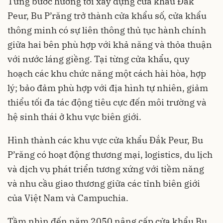
Từng bước hướng tới xây dựng cửa khẩu Đắk
Peur, Bu P’răng trở thành cửa khẩu số, cửa khẩu
thông minh có sự liên thông thủ tục hành chính
giữa hai bên phù hợp với khả năng và thỏa thuận
với nước láng giềng. Tại từng cửa khẩu, quy
hoạch các khu chức năng một cách hài hòa, hợp
lý; bảo đảm phù hợp với địa hình tự nhiên, giảm
thiểu tối đa tác động tiêu cực đến môi trường và
hệ sinh thái ở khu vực biên giới.
Hình thành các khu vực cửa khẩu Đắk Peur, Bu
P’răng có hoạt động thương mại, logistics, du lịch
và dịch vụ phát triển tương xứng với tiềm năng
và nhu cầu giao thương giữa các tỉnh biên giới
của Việt Nam và Campuchia.
Tầm nhìn đến năm 2050 nâng cấp cửa khẩu Bu