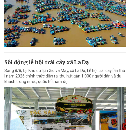
Sôi động lễ hội trái cây xã La Dạ
Sáng 8/8, tại Khu du lịch Gió và Mây, xã La Dạ, Lễ hội trái cây lần thứ
I năm 2026 chính thức diễn ra, thu hút gần 1.000 người dân và du
khách trong nước, quốc tế tham dự.