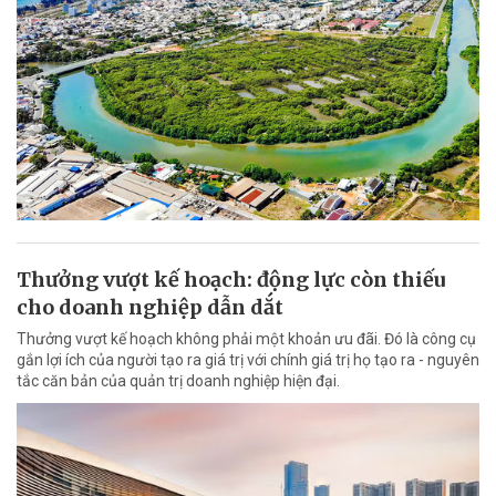
Thưởng vượt kế hoạch: động lực còn thiếu
cho doanh nghiệp dẫn dắt
Thưởng vượt kế hoạch không phải một khoản ưu đãi. Đó là công cụ
gắn lợi ích của người tạo ra giá trị với chính giá trị họ tạo ra - nguyên
tắc căn bản của quản trị doanh nghiệp hiện đại.