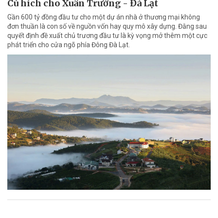
Cú hích cho Xuân Trường - Đà Lạt
Gần 600 tỷ đồng đầu tư cho một dự án nhà ở thương mại không
đơn thuần là con số về nguồn vốn hay quy mô xây dựng. Đằng sau
quyết định đề xuất chủ trương đầu tư là kỳ vọng mở thêm một cực
phát triển cho cửa ngõ phía Đông Đà Lạt.