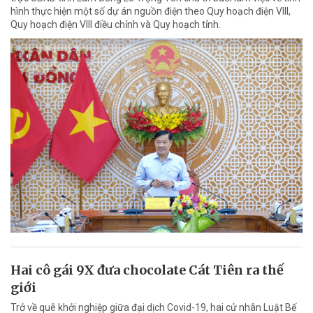
hình thực hiện một số dự án nguồn điện theo Quy hoạch điện VIII,
Quy hoạch điện VIII điều chỉnh và Quy hoạch tỉnh.
Hai cô gái 9X đưa chocolate Cát Tiên ra thế
giới
Trở về quê khởi nghiệp giữa đại dịch Covid-19, hai cử nhân Luật Bế