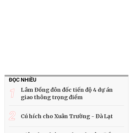
ĐỌC NHIỀU
1
Lâm Đồng đôn đốc tiến độ 4 dự án
giao thông trọng điểm
2
Cú hích cho Xuân Trường - Đà Lạt