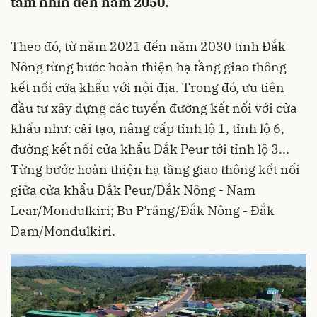
tầm nhìn đến năm 2050.
Theo đó, từ năm 2021 đến năm 2030 tỉnh Đắk
Nông từng bước hoàn thiện hạ tầng giao thông
kết nối cửa khẩu với nội địa. Trong đó, ưu tiên
đầu tư xây dựng các tuyến đường kết nối với cửa
khẩu như: cải tạo, nâng cấp tỉnh lộ 1, tỉnh lộ 6,
đường kết nối cửa khẩu Đắk Peur tới tỉnh lộ 3...
Từng bước hoàn thiện hạ tầng giao thông kết nối
giữa cửa khẩu Đắk Peur/Đắk Nông - Nam
Lear/Mondulkiri; Bu P’răng/Đắk Nông - Đắk
Đam/Mondulkiri.