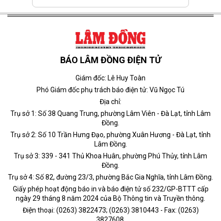
BÁO LÂM ĐỒNG ĐIỆN TỬ
Giám đốc: Lê Huy Toàn
Phó Giám đốc phụ trách báo điện tử: Vũ Ngọc Tú
Địa chỉ:
Trụ sở 1: Số 38 Quang Trung, phường Lâm Viên - Đà Lạt, tỉnh Lâm
Đồng.
Trụ sở 2: Số 10 Trần Hưng Đạo, phường Xuân Hương - Đà Lạt, tỉnh
Lâm Đồng.
Trụ sở 3: 339 - 341 Thủ Khoa Huân, phường Phú Thủy, tỉnh Lâm
Đồng.
Trụ sở 4: Số 82, đường 23/3, phường Bắc Gia Nghĩa, tỉnh Lâm Đồng.
Giấy phép hoạt động báo in và báo điện tử số 232/GP-BTTT cấp
ngày 29 tháng 8 năm 2024 của Bộ Thông tin và Truyền thông.
Điện thoại: (0263) 3822473; (0263) 3810443 - Fax: (0263)
3827608.