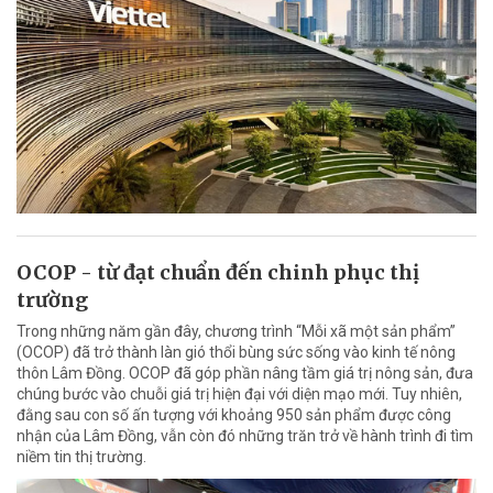
OCOP - từ đạt chuẩn đến chinh phục thị
trường
Trong những năm gần đây, chương trình “Mỗi xã một sản phẩm”
(OCOP) đã trở thành làn gió thổi bùng sức sống vào kinh tế nông
thôn Lâm Đồng. OCOP đã góp phần nâng tầm giá trị nông sản, đưa
chúng bước vào chuỗi giá trị hiện đại với diện mạo mới. Tuy nhiên,
đằng sau con số ấn tượng với khoảng 950 sản phẩm được công
nhận của Lâm Đồng, vẫn còn đó những trăn trở về hành trình đi tìm
niềm tin thị trường.