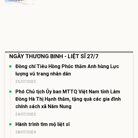
NGÀY THƯƠNG BINH - LIỆT SĨ 27/7
Đồng chí Tiêu Hồng Phúc thăm Anh hùng Lực
lượng vũ trang nhân dân
25/07/2025
Phó Chủ tịch Ủy ban MTTQ Việt Nam tỉnh Lâm
Đồng Hà Thị Hạnh thăm, tặng quà các gia đình
chính sách xã Nâm Nung
24/07/2025
Hành trình tìm mộ liệt sĩ
28/07/2024