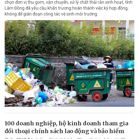
chọn đơn vị thu gom, vận chuyển, xử lý chất thải rắn sinh hoạt, tỉnh
Lâm Đồng đã yêu cầu khẩn trương hoàn thành việc ký hợp đồng,
không để gián đoạn công tác vệ sinh môi trường.
100 doanh nghiệp, hộ kinh doanh tham gia
đối thoại chính sách lao động và bảo hiểm