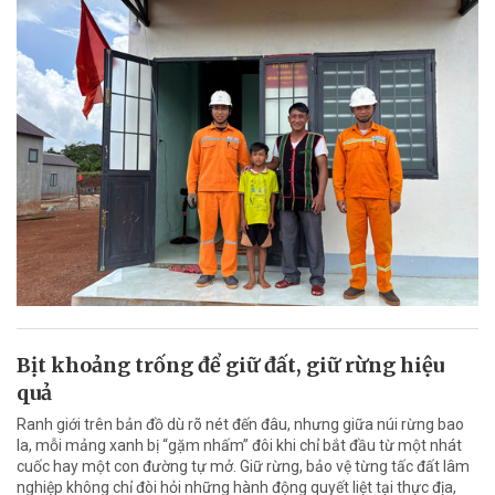
Bịt khoảng trống để giữ đất, giữ rừng hiệu
quả
Ranh giới trên bản đồ dù rõ nét đến đâu, nhưng giữa núi rừng bao
la, mỗi mảng xanh bị “gặm nhấm” đôi khi chỉ bắt đầu từ một nhát
cuốc hay một con đường tự mở. Giữ rừng, bảo vệ từng tấc đất lâm
nghiệp không chỉ đòi hỏi những hành động quyết liệt tại thực địa,