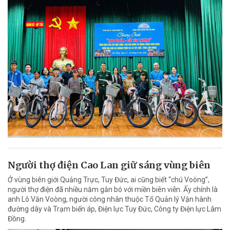
Người thợ điện Cao Lan giữ sáng vùng biên
Ở vùng biên giới Quảng Trực, Tuy Đức, ai cũng biết “chú Voòng”,
người thợ điện đã nhiều năm gắn bó với miền biên viễn. Ấy chính là
anh Lô Văn Voòng, người công nhân thuộc Tổ Quản lý Vận hành
đường dây và Trạm biến áp, Điện lực Tuy Đức, Công ty Điện lực Lâm
Đồng.