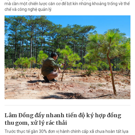
mà cần một chiến lược căn cơ để bịt kín những khoảng trống về thể
chế và công nghệ quản lý.
Lâm Đồng đẩy nhanh tiến độ ký hợp đồng
thu gom, xử lý rác thải
Trước thực tế gần 30% đơn vị hành chính cấp xã chưa hoàn tất lựa