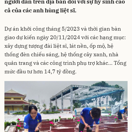
người dân trên địa bàn đối với sự hy sinh cao
cả của các anh hùng liệt sĩ.
Dự án khởi công tháng 5/2023 và thời gian bàn
giao dự kiến ngày 20/11/2024 với các hạng mục:
xây dựng tượng đài liệt sĩ, lát nền, ốp mộ, hệ
thống đèn chiếu sáng, hệ thống cây xanh, nhà
quản trang và các công trình phụ trợ khác... Tổng
mức đầu tư hơn 14,7 tỷ đồng.