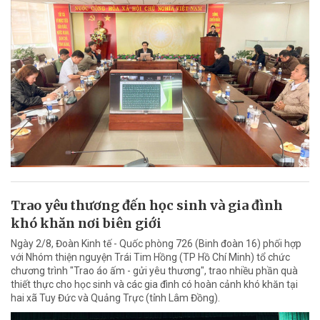
Trao yêu thương đến học sinh và gia đình
khó khăn nơi biên giới
Ngày 2/8, Đoàn Kinh tế - Quốc phòng 726 (Binh đoàn 16) phối hợp
với Nhóm thiện nguyện Trái Tim Hồng (TP Hồ Chí Minh) tổ chức
chương trình "Trao áo ấm - gửi yêu thương", trao nhiều phần quà
thiết thực cho học sinh và các gia đình có hoàn cảnh khó khăn tại
hai xã Tuy Đức và Quảng Trực (tỉnh Lâm Đồng).