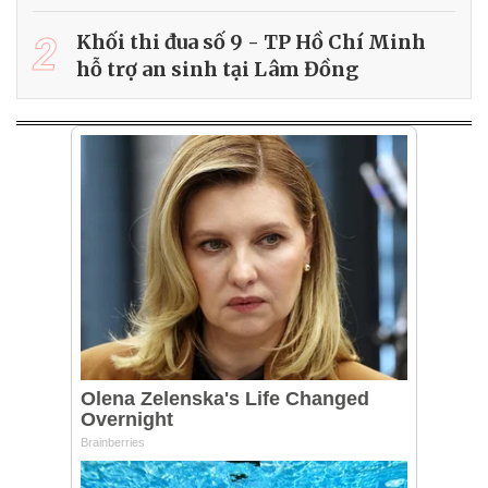
2
Khối thi đua số 9 - TP Hồ Chí Minh
hỗ trợ an sinh tại Lâm Đồng