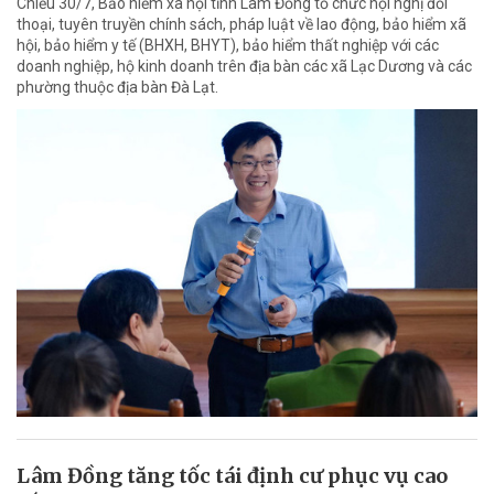
Chiều 30/7, Bảo hiểm xã hội tỉnh Lâm Đồng tổ chức hội nghị đối
thoại, tuyên truyền chính sách, pháp luật về lao động, bảo hiểm xã
hội, bảo hiểm y tế (BHXH, BHYT), bảo hiểm thất nghiệp với các
doanh nghiệp, hộ kinh doanh trên địa bàn các xã Lạc Dương và các
phường thuộc địa bàn Đà Lạt.
Lâm Đồng tăng tốc tái định cư phục vụ cao