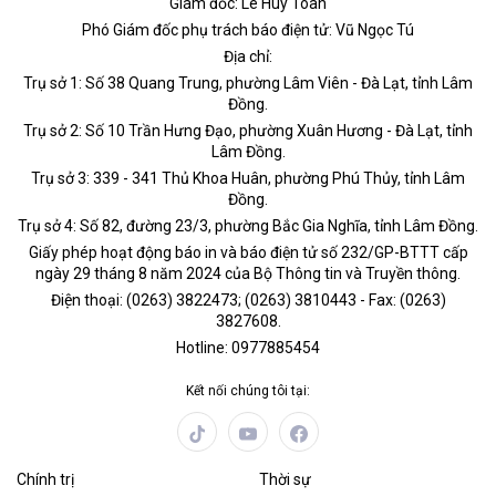
Giám đốc: Lê Huy Toàn
Phó Giám đốc phụ trách báo điện tử: Vũ Ngọc Tú
Địa chỉ:
Trụ sở 1: Số 38 Quang Trung, phường Lâm Viên - Đà Lạt, tỉnh Lâm
Đồng.
Trụ sở 2: Số 10 Trần Hưng Đạo, phường Xuân Hương - Đà Lạt, tỉnh
Lâm Đồng.
Trụ sở 3: 339 - 341 Thủ Khoa Huân, phường Phú Thủy, tỉnh Lâm
Đồng.
Trụ sở 4: Số 82, đường 23/3, phường Bắc Gia Nghĩa, tỉnh Lâm Đồng.
Giấy phép hoạt động báo in và báo điện tử số 232/GP-BTTT cấp
ngày 29 tháng 8 năm 2024 của Bộ Thông tin và Truyền thông.
Điện thoại: (0263) 3822473; (0263) 3810443 - Fax: (0263)
3827608.
Hotline: 0977885454
Kết nối chúng tôi tại:
Chính trị
Thời sự