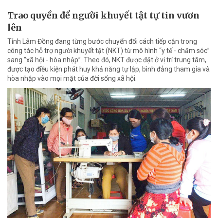
Trao quyền để người khuyết tật tự tin vươn
lên
Tỉnh Lâm Đồng đang từng bước chuyển đổi cách tiếp cận trong
công tác hỗ trợ người khuyết tật (NKT) từ mô hình “y tế - chăm sóc”
sang “xã hội - hòa nhập”. Theo đó, NKT được đặt ở vị trí trung tâm,
được tạo điều kiện phát huy khả năng tự lập, bình đẳng tham gia và
hòa nhập vào mọi mặt của đời sống xã hội.