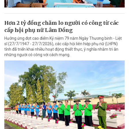
Hơn 2 tỷ đồng chăm lo người có công từ các
cấp hội phụ nữ Lâm Đồng
Hưởng ứng đợt cao điểm Kỷ niệm 79 năm Ngày Thương binh - Liệt
sĩ (27/7/1947 - 27/7/2026), các cấp hội liên hiệp phụ nữ (LHPN)
tỉnh đã triển khai nhiều hoạt động thiết thực, ý nghĩa nhằm tri ân
những người có công với cách mạng.