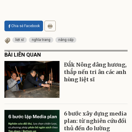
Chia sẻ Facebook
liệt sĩ
nghĩa trang
nâng cấp
BÀI LIÊN QUAN
Đắk Nông dâng hương,
thắp nến tri ân các anh
hùng liệt sĩ
6 bước xây dựng media
plan: từ nghiên cứu đối
thủ đến đo lường