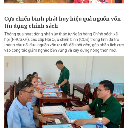
Cựu chiến binh phát huy hiệu quả nguồn vốn
tín dụng chính sách
Thông qua hoạt động nhận ủy thác từ Ngân hàng Chính sách xã
hội (NHCSXH), các cấp Hội Cựu chiến binh (CCB) trong tỉnh đã trở
thành cầu nối đưa nguồn vốn ưu đãi đến hội viên, góp phần tích cực
vào công tác giảm nghèo bền vững và xây dựng nông thôn mới.