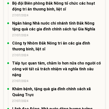
Bộ đội Biên phòng Đắk Nông tổ chức các hoạt
động tri ân thương binh, liệt sĩ
27/07/2024
Ngân hàng Nhà nước chi nhánh tỉnh Đắk Nông
tặng quà các gia đình chính sách tại Gia Nghĩa
27/07/2024
Công ty Nhôm Đắk Nông tri ân các gia đình
thương binh, liệt sĩ
27/07/2024
Tiếp tục quan tâm, chăm lo hơn nữa cho người có
công với tất cả trách nhiệm và nghĩa tình sâu
nặng
27/07/2024
Khám bệnh, tặng quà gia đình chính sách xã
Quảng Trực
27/07/2024
Lãnh đạo Đảng, Nhà nước dâng hương tưởng