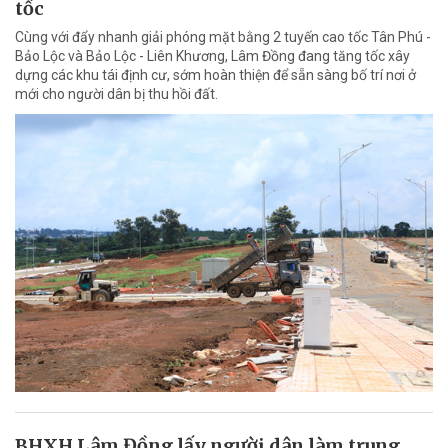
tốc
Cùng với đẩy nhanh giải phóng mặt bằng 2 tuyến cao tốc Tân Phú -
Bảo Lộc và Bảo Lộc - Liên Khương, Lâm Đồng đang tăng tốc xây
dựng các khu tái định cư, sớm hoàn thiện để sẵn sàng bố trí nơi ở
mới cho người dân bị thu hồi đất.
BHXH Lâm Đồng lấy người dân làm trung