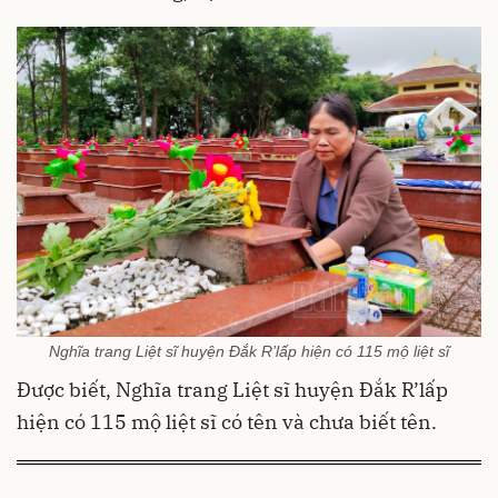
Nghĩa trang Liệt sĩ huyện Đắk R’lấp hiện có 115 mộ liệt sĩ
Được biết, Nghĩa trang Liệt sĩ huyện Đắk R’lấp
hiện có 115 mộ liệt sĩ có tên và chưa biết tên.