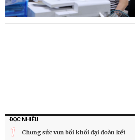
ĐỌC NHIỀU
1
Chung sức vun bồi khối đại đoàn kết