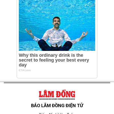
BÁO LÂM ĐỒNG ĐIỆN TỬ