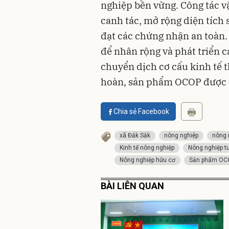
nghiệp bền vững. Công tác v
canh tác, mở rộng diện tích
đạt các chứng nhận an toàn. 
để nhân rộng và phát triển
chuyển dịch cơ cấu kinh tế t
hoàn, sản phẩm OCOP được 
Chia sẻ Facebook
xã Đắk Sắk
nông nghiệp
nông 
Kinh tế nông nghiệp
Nông nghiệp t
Nông nghiệp hữu cơ
Sản phẩm OC
BÀI LIÊN QUAN