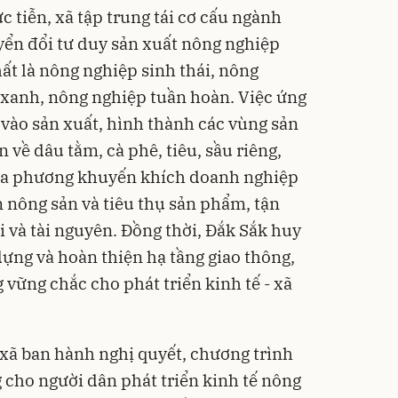
c tiễn, xã tập trung tái cơ cấu ngành
ển đổi tư duy sản xuất nông nghiệp
ất là nông nghiệp sinh thái, nông
 xanh, nông nghiệp tuần hoàn. Việc ứng
 vào sản xuất, hình thành các vùng sản
về dâu tằm, cà phê, tiêu, sầu riêng,
Địa phương khuyến khích doanh nghiệp
́n nông sản và tiêu thụ sản phẩm, tận
 và tài nguyên. Đồng thời, Đắk Sắk huy
ựng và hoàn thiện hạ tầng giao thông,
g vững chắc cho phát triển kinh tế - xã
xã ban hành nghị quyết, chương trình
 cho người dân phát triển kinh tế nông