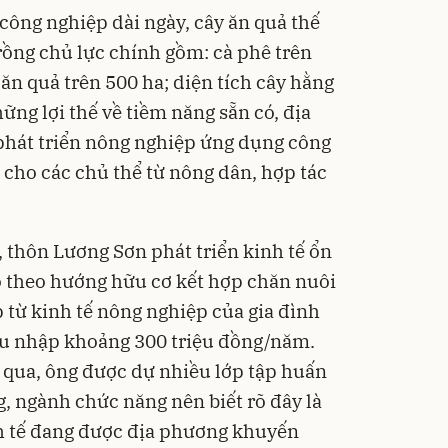
 công nghiệp dài ngày, cây ăn quả thế
trồng chủ lực chính gồm: cà phê trên
ăn quả trên 500 ha; diện tích cây hằng
g lợi thế về tiềm năng sẵn có, địa
hát triển nông nghiệp ứng dụng công
ể cho các chủ thể từ nông dân, hợp tác
 thôn Lương Sơn phát triển kinh tế ổn
ao theo hướng hữu cơ kết hợp chăn nuôi
 từ kinh tế nông nghiệp của gia đình
hu nhập khoảng 300 triệu đồng/năm.
 qua, ông được dự nhiều lớp tập huấn
, ngành chức năng nên biết rõ đây là
h tế đang được địa phương khuyến