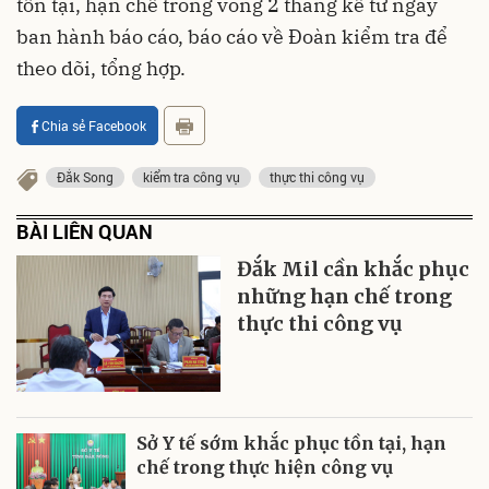
tồn tại, hạn chế trong vòng 2 tháng kể từ ngày
ban hành báo cáo, báo cáo về Đoàn kiểm tra để
theo dõi, tổng hợp.
Chia sẻ Facebook
Đắk Song
kiểm tra công vụ
thực thi công vụ
BÀI LIÊN QUAN
Đắk Mil cần khắc phục
những hạn chế trong
thực thi công vụ
Sở Y tế sớm khắc phục tồn tại, hạn
chế trong thực hiện công vụ