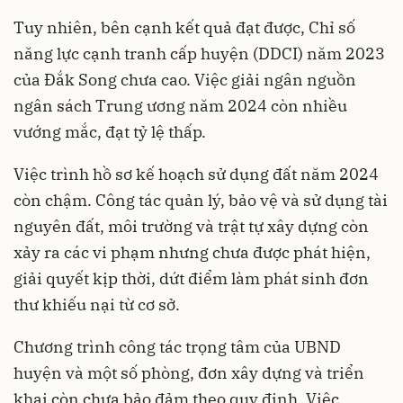
Tuy nhiên, bên cạnh kết quả đạt được, Chỉ số
năng lực cạnh tranh cấp huyện (DDCI) năm 2023
của Đắk Song chưa cao. Việc giải ngân nguồn
ngân sách Trung ương năm 2024 còn nhiều
vướng mắc, đạt tỷ lệ thấp.
Việc trình hồ sơ kế hoạch sử dụng đất năm 2024
còn chậm. Công tác quản lý, bảo vệ và sử dụng tài
nguyên đất, môi trường và trật tự xây dựng còn
xảy ra các vi phạm nhưng chưa được phát hiện,
giải quyết kịp thời, dứt điểm làm phát sinh đơn
thư khiếu nại từ cơ sở.
Chương trình công tác trọng tâm của UBND
huyện và một số phòng, đơn xây dựng và triển
khai còn chưa bảo đảm theo quy định. Việc