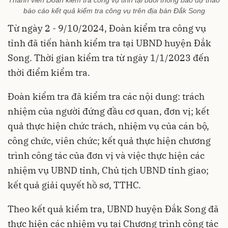
Thành viên Đoàn kiểm tra công vụ tỉnh tại buổi thông báo dự thảo
báo cáo kết quả kiểm tra công vụ trên địa bàn Đắk Song
Từ ngày 2 - 9/10/2024, Đoàn kiểm tra công vụ
tỉnh đã tiến hành kiểm tra tại UBND huyện Đắk
Song. Thời gian kiểm tra từ ngày 1/1/2023 đến
thời điểm kiểm tra.
Đoàn kiểm tra đã kiểm tra các nội dung: trách
nhiệm của người đứng đầu cơ quan, đơn vị; kết
quả thực hiện chức trách, nhiệm vụ của cán bộ,
công chức, viên chức; kết quả thực hiện chương
trình công tác của đơn vị và việc thực hiện các
nhiệm vụ UBND tỉnh, Chủ tịch UBND tỉnh giao;
kết quả giải quyết hồ sơ, TTHC.
Theo kết quả kiểm tra, UBND huyện Đắk Song đã
thực hiện các nhiệm vụ tại Chương trình công tác