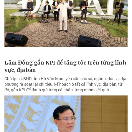
Lâm Đồng gắn KPI để tăng tốc trên từng lĩnh
vực, địa bàn
Chủ tịch UBND tỉnh Hồ Văn Mười yêu cầu các sở, ngành, đơn vị, địa
phương rà soát lại chỉ tiêu, kế hoạch ở tất cả lĩnh vực, địa bàn, từ
đó, gắn KPI để đánh giá từng cá nhân, từng nhóm kết quả.