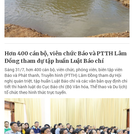
Hơn 400 cán bộ, viên chức Báo và PTTH Lâm
Đồng tham dự tập huấn Luật Báo chí
Sáng 31/7, hơn 400 cán bộ, viên chức, phóng viên, biên tập viên
Báo và Phát thanh, Truyền hình (PTTH) Lâm Đồng tham dự Hội
nghị quán triệt, tập huấn Luật Báo chí và các văn bản quy định chi
tiết thi hành luật do Cục Báo chí (Bộ Văn hóa, Thể thao và Du lịch)
tổ chức theo hình thức trực tuyến.