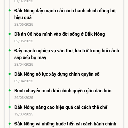
01/07/2025
Đắk Nông đẩy mạnh cải cách hành chính đồng bộ,
hiệu quả
28/05/2025
Đề án 06 hòa mình vào đời sống ở Đắk Nông
02/05/2025
Đẩy mạnh nghiệp vụ văn thư, lưu trữ trong bối cảnh
sắp xếp bộ máy
28/04/2025
Đắk Nông nỗ lực xây dựng chính quyền số
09/04/2025
Bước chuyển mình khi chính quyền gần dân hơn
26/03/2025
Đắk Nông nâng cao hiệu quả cải cách thể chế
19/03/2025
Đắk Nông và những bước tiến cải cách hành chính