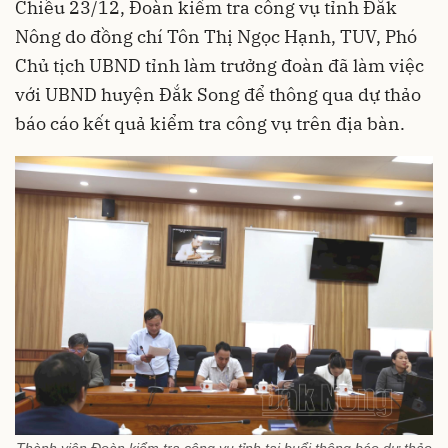
Chiều 23/12, Đoàn kiểm tra công vụ tỉnh Đắk
Nông do đồng chí Tôn Thị Ngọc Hạnh, TUV, Phó
Chủ tịch UBND tỉnh làm trưởng đoàn đã làm việc
với UBND huyện Đắk Song để thông qua dự thảo
báo cáo kết quả kiểm tra công vụ trên địa bàn.