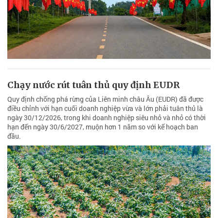
Chạy nước rút tuân thủ quy định EUDR
Quy định chống phá rừng của Liên minh châu Âu (EUDR) đã được
điều chỉnh với hạn cuối doanh nghiệp vừa và lớn phải tuân thủ là
ngày 30/12/2026, trong khi doanh nghiệp siêu nhỏ và nhỏ có thời
hạn đến ngày 30/6/2027, muộn hơn 1 năm so với kế hoạch ban
đầu.