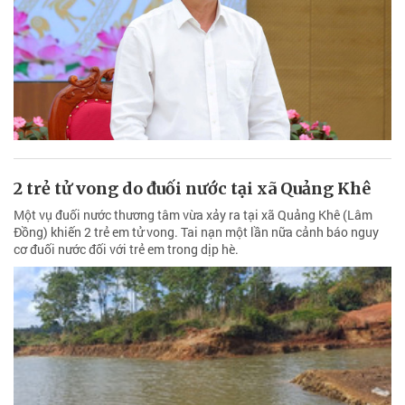
2 trẻ tử vong do đuối nước tại xã Quảng Khê
Một vụ đuối nước thương tâm vừa xảy ra tại xã Quảng Khê (Lâm
Đồng) khiến 2 trẻ em tử vong. Tai nạn một lần nữa cảnh báo nguy
cơ đuối nước đối với trẻ em trong dịp hè.