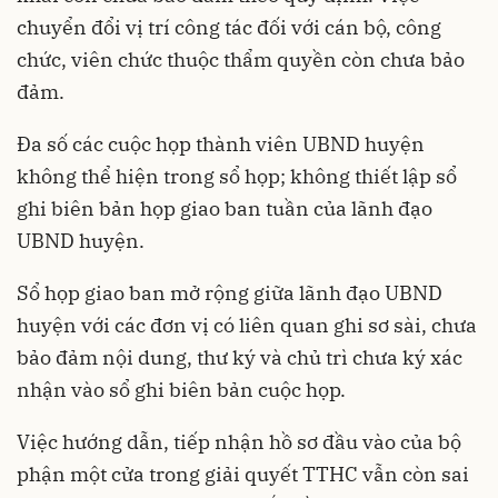
chuyển đổi vị trí công tác đối với cán bộ, công
chức, viên chức thuộc thẩm quyền còn chưa bảo
đảm.
Đa số các cuộc họp thành viên UBND huyện
không thể hiện trong sổ họp; không thiết lập sổ
ghi biên bản họp giao ban tuần của lãnh đạo
UBND huyện.
Sổ họp giao ban mở rộng giữa lãnh đạo UBND
huyện với các đơn vị có liên quan ghi sơ sài, chưa
bảo đảm nội dung, thư ký và chủ trì chưa ký xác
nhận vào sổ ghi biên bản cuộc họp.
Việc hướng dẫn, tiếp nhận hồ sơ đầu vào của bộ
phận một cửa trong giải quyết TTHC vẫn còn sai