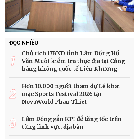
ĐỌC NHIỀU
Chủ tịch UBND tỉnh Lâm Đồng Hồ
1
Văn Mười kiểm tra thực địa tại Cảng
hàng không quốc tế Liên Khương
Hơn 10.000 người tham dự Lễ khai
2
mạc Sports Festival 2026 tại
NovaWorld Phan Thiet
3
Lâm Đồng gắn KPI để tăng tốc trên
từng lĩnh vực, địa bàn