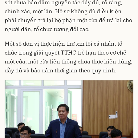
sót chưa bảo đảm nguyên tắc đầy đủ, rõ ràng,
chính xác, một lần. Hồ sơ không đủ điều kiện
phải chuyển trả lại bộ phận một cửa để trả lại cho
người dân, tổ chức tương đối cao.
Một số đơn vị thực hiện thư xin lỗi cá nhân, tổ
chức trong giải quyết TTHC trễ hạn theo cơ chế
một cửa, một cửa liên thông chưa thực hiện đúng,
đầy đủ và bảo đảm thời gian theo quy định.