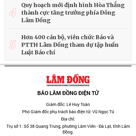
Quy hoạch mới định hình Hòa Thắng
4
thành cực tăng trưởng phía Đông
Lâm Đồng
Hơn 400 cán bộ, viên chức Báo và
5
PTTH Lâm Đồng tham dự tập huấn
Luật Báo chí
BÁO LÂM ĐỒNG ĐIỆN TỬ
Giám đốc: Lê Huy Toàn
Phó Giám đốc phụ trách báo điện tử: Vũ Ngọc Tú
Địa chỉ:
Trụ sở 1: Số 38 Quang Trung, phường Lâm Viên - Đà Lạt, tỉnh Lâm
Đồng.