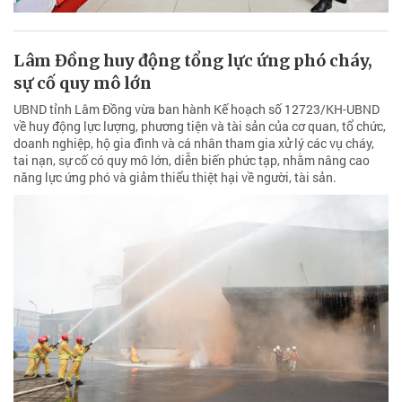
Lâm Đồng huy động tổng lực ứng phó cháy,
sự cố quy mô lớn
UBND tỉnh Lâm Đồng vừa ban hành Kế hoạch số 12723/KH-UBND
về huy động lực lượng, phương tiện và tài sản của cơ quan, tổ chức,
doanh nghiệp, hộ gia đình và cá nhân tham gia xử lý các vụ cháy,
tai nạn, sự cố có quy mô lớn, diễn biến phức tạp, nhằm nâng cao
năng lực ứng phó và giảm thiểu thiệt hại về người, tài sản.