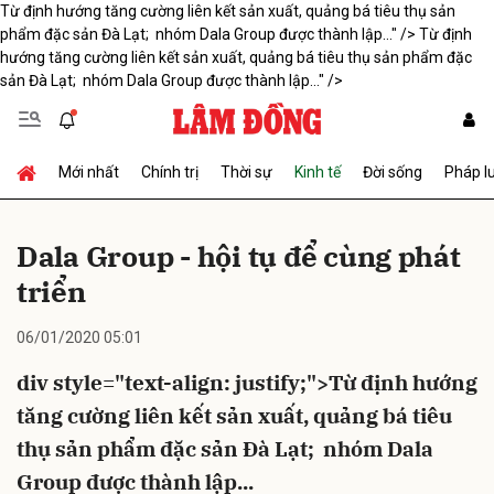
Từ định hướng tăng cường liên kết sản xuất, quảng bá tiêu thụ sản
phẩm đặc sản Đà Lạt; nhóm Dala Group được thành lập..." />
Từ định
hướng tăng cường liên kết sản xuất, quảng bá tiêu thụ sản phẩm đặc
sản Đà Lạt; nhóm Dala Group được thành lập..." />
Gửi bình luận
Mới nhất
Chính trị
Thời sự
Kinh tế
Đời sống
Pháp l
Dala Group - hội tụ để cùng phát
triển
Hủy
Gửi
06/01/2020 05:01
div style="text-align: justify;">Từ định hướng
tăng cường liên kết sản xuất, quảng bá tiêu
thụ sản phẩm đặc sản Đà Lạt; nhóm Dala
Group được thành lập...