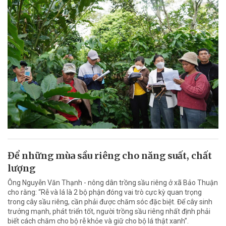
Để những mùa sầu riêng cho năng suất, chất
lượng
Ông Nguyễn Văn Thạnh - nông dân trồng sầu riêng ở xã Bảo Thuận
cho rằng: “Rễ và lá là 2 bộ phận đóng vai trò cực kỳ quan trọng
trong cây sầu riêng, cần phải được chăm sóc đặc biệt. Để cây sinh
trưởng mạnh, phát triển tốt, người trồng sầu riêng nhất định phải
biết cách chăm cho bộ rễ khỏe và giữ cho bộ lá thật xanh”.