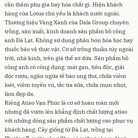
cần thêm phụ gia hay hóa chất gì. Hiện khách
hàng của Lotus chủ yếu là khách nước ngoài.
Thương hiệu Vàng Xanh của Dala Group chuyên
trồng, sản xuất, kinh doanh sản phẩm bồ công
anh Đà Lạt. Không sử dụng phân bón hóa học hay
thuốc bảo vệ thực vật. Cơ sở trồng thuần túy ngoài
trời, nhà kính, trên giá thể xơ dừa. Sản phẩm bồ
công anh có công dụng: mát gan, tiêu độc, giải
độc rượu, ngăn ngừa tế bào ung thư, chữa viêm
loét, viêm tuyến vú, tắc tia sữa, chữa mụn nhọt,
làm đẹp da.
Riêng Atiso Vạn Phúc là cơ sở hoàn toàn mới
nhưng đã vươn lên khẳng định chất lượng atiso
với những dòng sản phẩm chất lượng cao phục vụ
khách hàng. Cây giống từ Đà Lạt, trồng tại