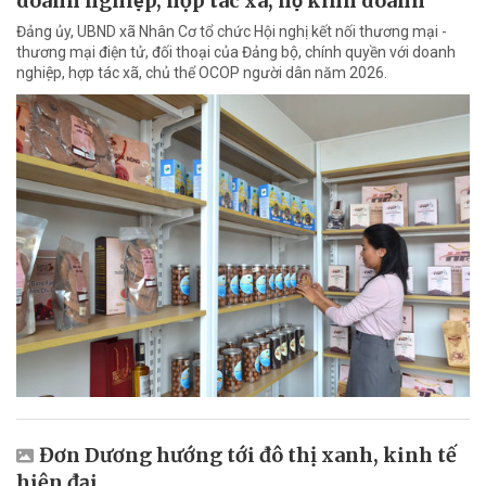
doanh nghiệp, hợp tác xã, hộ kinh doanh
Đảng ủy, UBND xã Nhân Cơ tổ chức Hội nghị kết nối thương mại -
thương mại điện tử, đối thoại của Đảng bộ, chính quyền với doanh
nghiệp, hợp tác xã, chủ thể OCOP người dân năm 2026.
Đơn Dương hướng tới đô thị xanh, kinh tế
hiện đại