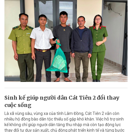
Sinh kế giúp người dân Cát Tiên 2 đổi thay
cuộc sống
Là xã vùng sâu, vùng xa của tỉnh Lâm Đồng, Cát Tiên 2 vẫn còn
nhiều hộ đồng bào dân tộc thiểu số gặp khó khăn. Việc hỗ trợ sinh
kế không chỉ giúp người dân tăng thu nhập mà còn tạo động lực
thay đổi tư duy sản xuất, chủ động phát triển kinh tế và từng bước