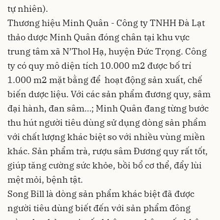
tự nhiên).
Thương hiệu Minh Quân - Công ty TNHH Đà Lạt
thảo dược Minh Quân đóng chân tại khu vực
trung tâm xã N’Thol Hạ, huyện Đức Trọng. Công
ty có quy mô diện tích 10.000 m2 được bố trí
1.000 m2 mặt bằng để hoạt động sản xuất, chế
biến dược liệu. Với các sản phẩm đương quy, sâm
đại hành, đan sâm…; Minh Quân đang từng bước
thu hút người tiêu dùng sử dụng dòng sản phẩm
với chất lượng khác biệt so với nhiều vùng miền
khác. Sản phẩm trà, rượu sâm Đương quy rất tốt,
giúp tăng cường sức khỏe, bồi bổ cơ thể, đẩy lùi
mệt mỏi, bệnh tật.
Song Bill là dòng sản phẩm khác biệt đã được
người tiêu dùng biết đến với sản phẩm đông