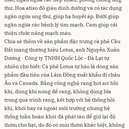
thư. Hoa atiso đỏ giàu dinh dưỡng và có tác dụng
ngăn ngừa ung thư, giúp hạ huyết áp. Bưởi giúp
ngăn ngừa các bệnh lý tim mạch. Cam giúp cải
thiện chức năng mạch máu.
Chia sẻ thêm về sản phẩm đặc trưng cà phê Cầu
Đất mang thương hiệu Lotus, anh Nguyễn Xuân
Dương - Công ty TNHH Quốc Lộc - Đà Lạt tự
nhiên cho biết: Cà phê Lotus tự hào là dòng sản
phẩm đầu tiên của Lâm Đồng xuất khẩu đi châu
Âu và Canada. Bằng công nghệ rang hot air hồi
khí, dùng khí nóng để rang, không dùng lửa
trong quá trình rang, kết hợp với hệ thống hồi
khí, khói bay ra ngoài môi trường nhưng hệ
thống tuần hoàn khói đã phát tán để giữ lại độ
thơm cho hạt, do đó có mùi thơm khác biệt, không