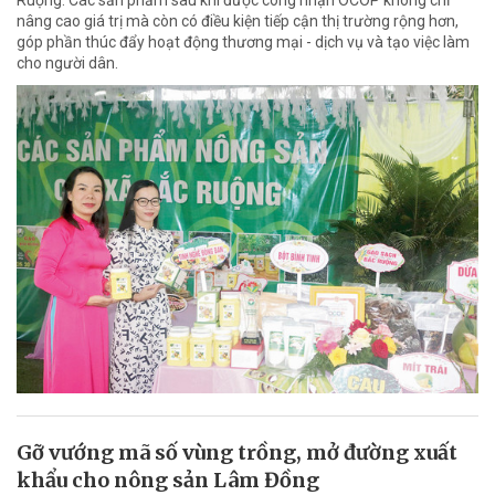
Ruộng. Các sản phẩm sau khi được công nhận OCOP không chỉ
nâng cao giá trị mà còn có điều kiện tiếp cận thị trường rộng hơn,
góp phần thúc đẩy hoạt động thương mại - dịch vụ và tạo việc làm
cho người dân.
Gỡ vướng mã số vùng trồng, mở đường xuất
khẩu cho nông sản Lâm Đồng