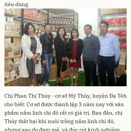
tiêu dùng.
Chị Phan Thị Thủy - cơ sở Mỹ Thủy, huyện Đạ Tẻh
cho biết: Cơ sở được thành lập 3 năm nay với sản
phẩm nấm linh chi đỏ rất có giá trị. Ban đầu, chị
Thủy thất bại khi nuôi trồng nấm linh chi đỏ,
nhưng sau do đam mê, và đúc rút kinh nghiệm