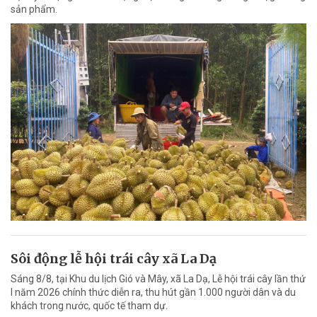
sản phẩm.
Sôi động lễ hội trái cây xã La Dạ
Sáng 8/8, tại Khu du lịch Gió và Mây, xã La Dạ, Lễ hội trái cây lần thứ
I năm 2026 chính thức diễn ra, thu hút gần 1.000 người dân và du
khách trong nước, quốc tế tham dự.