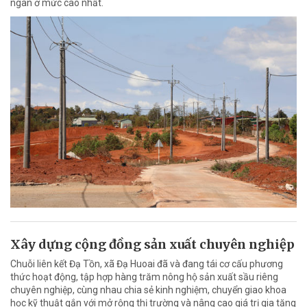
ngân ở mức cao nhất.
Xây dựng cộng đồng sản xuất chuyên nghiệp
Chuỗi liên kết Đạ Tồn, xã Đạ Huoai đã và đang tái cơ cấu phương
thức hoạt động, tập hợp hàng trăm nông hộ sản xuất sầu riêng
chuyên nghiệp, cùng nhau chia sẻ kinh nghiệm, chuyển giao khoa
học kỹ thuật gắn với mở rộng thị trường và nâng cao giá trị gia tăng