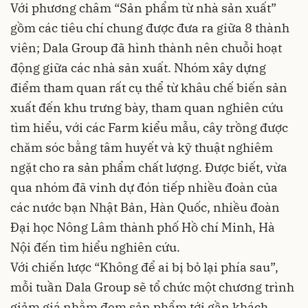
Với phương châm “Sản phẩm từ nhà sản xuất”
gồm các tiêu chí chung được đưa ra giữa 8 thành
viên; Dala Group đã hình thành nên chuỗi hoạt
động giữa các nhà sản xuất. Nhóm xây dựng
điểm tham quan rất cụ thể từ khâu chế biến sản
xuất đến khu trưng bày, tham quan nghiên cứu
tìm hiểu, với các Farm kiểu mẫu, cây trồng được
chăm sóc bằng tâm huyết và kỹ thuật nghiêm
ngặt cho ra sản phẩm chất lượng. Được biết, vừa
qua nhóm đã vinh dự đón tiếp nhiều đoàn của
các nước bạn Nhật Bản, Hàn Quốc, nhiều đoàn
Đại học Nông Lâm thành phố Hồ chí Minh, Hà
Nội đến tìm hiểu nghiên cứu.
Với chiến lược “Không để ai bị bỏ lại phía sau”,
mỗi tuần Dala Group sẽ tổ chức một chương trình
giảm giá nhằm đem sản phẩm tới gần khách