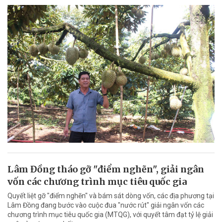
Lâm Đồng tháo gỡ "điểm nghẽn", giải ngân
vốn các chương trình mục tiêu quốc gia
Quyết liệt gỡ "điểm nghẽn" và bám sát dòng vốn, các địa phương tại
Lâm Đồng đang bước vào cuộc đua "nước rút" giải ngân vốn các
chương trình mục tiêu quốc gia (MTQG), với quyết tâm đạt tỷ lệ giải