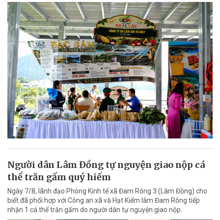
Người dân Lâm Đồng tự nguyện giao nộp cá
thể trăn gấm quý hiếm
Ngày 7/8, lãnh đạo Phòng Kinh tế xã Đam Rông 3 (Lâm Đồng) cho
biết đã phối hợp với Công an xã và Hạt Kiểm lâm Đam Rông tiếp
nhận 1 cá thể trăn gấm do người dân tự nguyện giao nộp.