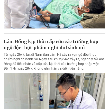
Lâm Đồng kịp thời cấp cứu các trường hợp
ngộ độc thực phẩm nghi do bánh mì
Từ ngày 26/7, tại xã Nam Ban Lâm Hà xảy ra vụ ngộ độc thực
phẩm nghi do bánh mì. Ngay sau khi vụ việc xảy ra, ngành y tế Lâm
Đồng đã tiếp nhận và cấp cứu kịp thời các trường hợp nhập viện.
Đến 17h ngày 28/7, không ghi nhận ca diễn tiến nặng.