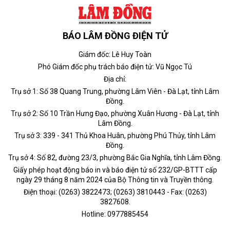
BÁO LÂM ĐỒNG ĐIỆN TỬ
Giám đốc: Lê Huy Toàn
Phó Giám đốc phụ trách báo điện tử: Vũ Ngọc Tú
Địa chỉ:
Trụ sở 1: Số 38 Quang Trung, phường Lâm Viên - Đà Lạt, tỉnh Lâm
Đồng.
Trụ sở 2: Số 10 Trần Hưng Đạo, phường Xuân Hương - Đà Lạt, tỉnh
Lâm Đồng.
Trụ sở 3: 339 - 341 Thủ Khoa Huân, phường Phú Thủy, tỉnh Lâm
Đồng.
Trụ sở 4: Số 82, đường 23/3, phường Bắc Gia Nghĩa, tỉnh Lâm Đồng.
Giấy phép hoạt động báo in và báo điện tử số 232/GP-BTTT cấp
ngày 29 tháng 8 năm 2024 của Bộ Thông tin và Truyền thông.
Điện thoại: (0263) 3822473; (0263) 3810443 - Fax: (0263)
3827608.
Hotline: 0977885454