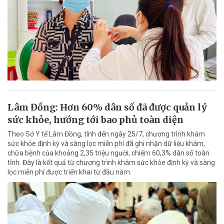
Lâm Đồng: Hơn 60% dân số đã được quản lý
sức khỏe, hướng tới bao phủ toàn diện
Theo Sở Y tế Lâm Đồng, tính đến ngày 25/7, chương trình khám
sức khỏe định kỳ và sàng lọc miễn phí đã ghi nhận dữ liệu khám,
chữa bệnh của khoảng 2,35 triệu người, chiếm 60,3% dân số toàn
tỉnh. Đây là kết quả từ chương trình khám sức khỏe định kỳ và sàng
lọc miễn phí được triển khai từ đầu năm.