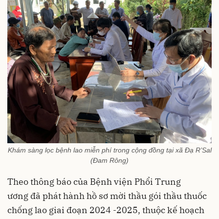
Khám sàng lọc bệnh lao miễn phí trong cộng đồng tại xã Đạ R’Sal
(Đam Rông)
Theo thông báo của Bệnh viện Phổi Trung
ương đã phát hành hồ sơ mời thầu gói thầu thuốc
chống lao giai đoạn 2024 -2025, thuộc kế hoạch