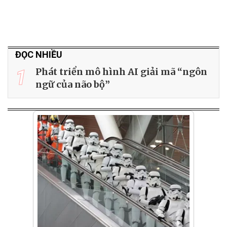
ĐỌC NHIỀU
1
Phát triển mô hình AI giải mã “ngôn
ngữ của não bộ”