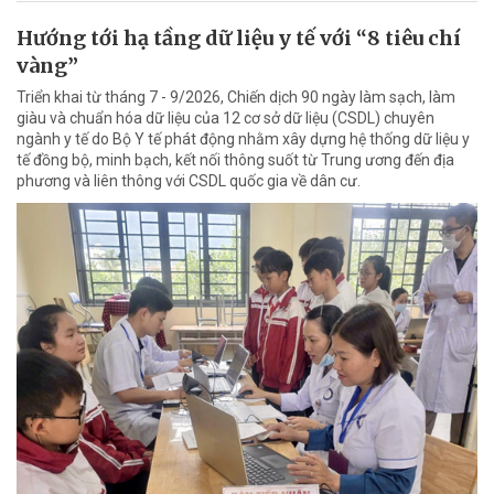
Hướng tới hạ tầng dữ liệu y tế với “8 tiêu chí
vàng”
Triển khai từ tháng 7 - 9/2026, Chiến dịch 90 ngày làm sạch, làm
giàu và chuẩn hóa dữ liệu của 12 cơ sở dữ liệu (CSDL) chuyên
ngành y tế do Bộ Y tế phát động nhằm xây dựng hệ thống dữ liệu y
tế đồng bộ, minh bạch, kết nối thông suốt từ Trung ương đến địa
phương và liên thông với CSDL quốc gia về dân cư.