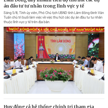
án đầu tư tư nhân trong lĩnh vực y tế
Sáng 5/8, Tỉnh ủy viên, Phó Chủ tịch UBND tỉnh Lâm Đồng Đinh Văn
Tuấn chủ trì buổi làm việc về việc thu hút các dự án đầu tư tư nhân
thuộc lĩnh vực y tế trên địa bàn.
Huy động cả hệ thống chính trị tham gia