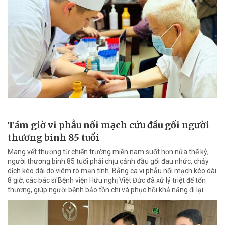
Tám giờ vi phẫu nối mạch cứu đầu gối người
thương binh 85 tuổi
Mang vết thương từ chiến trường miền nam suốt hơn nửa thế kỷ,
người thương binh 85 tuổi phải chịu cảnh đầu gối đau nhức, chảy
dịch kéo dài do viêm rò mạn tính. Bằng ca vi phẫu nối mạch kéo dài
8 giờ, các bác sĩ Bệnh viện Hữu nghị Việt Đức đã xử lý triệt để tổn
thương, giúp người bệnh bảo tồn chi và phục hồi khả năng đi lại.