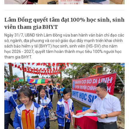
Lâm Đồng quyết tâm đạt 100% học sinh, sinh
viên tham gia BHYT
Ngày 31/7, UBND tỉnh Lâm Đồng vừa ban hành văn bản chỉ đạo các
sở, ngành, địa phương và cơ sở giáo dục đẩy mạnh triển khai chính
sách bảo hiểm y tế (BHYT) học sinh, sinh viên (HS-SV) cho năm
học 2026 - 2027, quyết tâm hoàn thành mục tiêu 100% người học
tham gia BHYT.