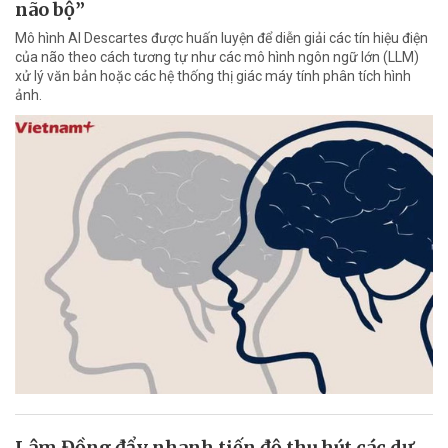
não bộ”
Mô hình AI Descartes được huấn luyện để diễn giải các tín hiệu điện
của não theo cách tương tự như các mô hình ngôn ngữ lớn (LLM)
xử lý văn bản hoặc các hệ thống thị giác máy tính phân tích hình
ảnh.
Lâm Đồng đẩy nhanh tiến độ thu hút các dự