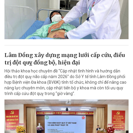
Lâm Đồng xây dựng mạng lưới cấp cứu, điều
trị đột quỵ đồng bộ, hiện đại
Hội thảo khoa học chuyên đề “Cập nhật tình hình và hướng dẫn
điều trị đột quỵ não cấp năm 2026” do Sở Y tế tỉnh Lâm Đồng phối
hợp Bệnh viện Đa khoa (BVĐK) tỉnh tổ chức, không chỉ để nâng cao
năng lực chuyên môn, cập nhật tiến bộ y khoa mà còn tối ưu quy
trình cấp cứu đột quỵ trong “giờ vàng”.