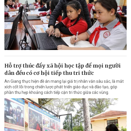
Hỗ trợ thúc đẩy xã hội học tập để mọi người
dân đều có cơ hội tiếp thu tri thức
An Giang thực hiện đề án mang lại giá trị nhân văn sâu sắc, là mắt
xích cốt lõi trong chiến lược phát triển giáo dục và đào tạo, góp
phần thu hẹp khoảng cách tiếp cận tri thức giữa các vùng.