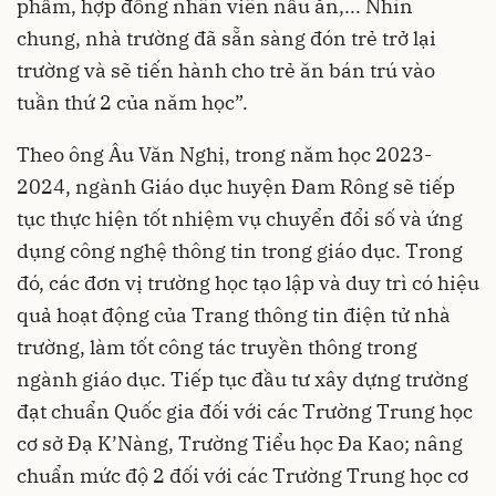
phẩm, hợp đồng nhân viên nấu ăn,... Nhìn
chung, nhà trường đã sẵn sàng đón trẻ trở lại
trường và sẽ tiến hành cho trẻ ăn bán trú vào
tuần thứ 2 của năm học”.
Theo ông Âu Văn Nghị, trong năm học 2023-
2024, ngành Giáo dục huyện Đam Rông sẽ tiếp
tục thực hiện tốt nhiệm vụ chuyển đổi số và ứng
dụng công nghệ thông tin trong giáo dục. Trong
đó, các đơn vị trường học tạo lập và duy trì có hiệu
quả hoạt động của Trang thông tin điện tử nhà
trường, làm tốt công tác truyền thông trong
ngành giáo dục. Tiếp tục đầu tư xây dựng trường
đạt chuẩn Quốc gia đối với các Trường Trung học
cơ sở Đạ K’Nàng, Trường Tiểu học Đa Kao; nâng
chuẩn mức độ 2 đối với các Trường Trung học cơ