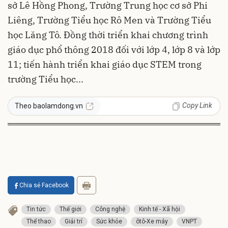
sở Lê Hồng Phong, Trường Trung học cơ sở Phi
Liêng, Trường Tiểu học Rô Men và Trường Tiểu
học Lăng Tô. Đồng thời triển khai chương trình
giáo dục phổ thông 2018 đối với lớp 4, lớp 8 và lớp
11; tiến hành triển khai giáo dục STEM trong
trường Tiểu học...
Copy Link
Theo baolamdong.vn
Chia sẻ Facebook
Tin tức
Thế giới
Công nghệ
Kinh tế - Xã hội
Thể thao
Giải trí
Sức khỏe
ôtô-Xe máy
VNPT