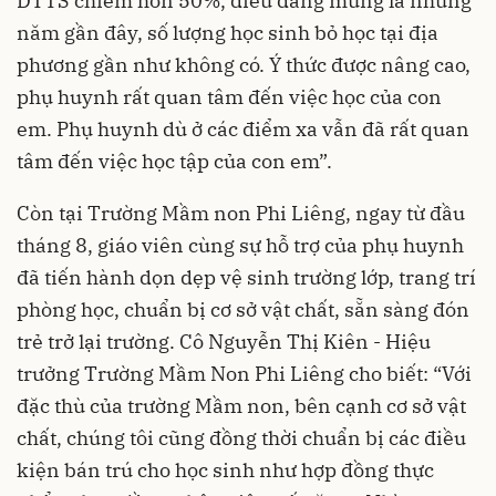
DTTS chiếm hơn 50%, điều đáng mừng là những
năm gần đây, số lượng học sinh bỏ học tại địa
phương gần như không có. Ý thức được nâng cao,
phụ huynh rất quan tâm đến việc học của con
em. Phụ huynh dù ở các điểm xa vẫn đã rất quan
tâm đến việc học tập của con em”.
Còn tại Trường Mầm non Phi Liêng, ngay từ đầu
tháng 8, giáo viên cùng sự hỗ trợ của phụ huynh
đã tiến hành dọn dẹp vệ sinh trường lớp, trang trí
phòng học, chuẩn bị cơ sở vật chất, sẵn sàng đón
trẻ trở lại trường. Cô Nguyễn Thị Kiên - Hiệu
trưởng Trường Mầm Non Phi Liêng cho biết: “Với
đặc thù của trường Mầm non, bên cạnh cơ sở vật
chất, chúng tôi cũng đồng thời chuẩn bị các điều
kiện bán trú cho học sinh như hợp đồng thực