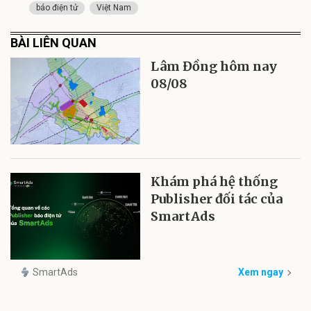
báo điện tử
Việt Nam
BÀI LIÊN QUAN
Lâm Đồng hôm nay
08/08
Khám phá hệ thống
Publisher đối tác của
SmartAds
SmartAds
Xem ngay