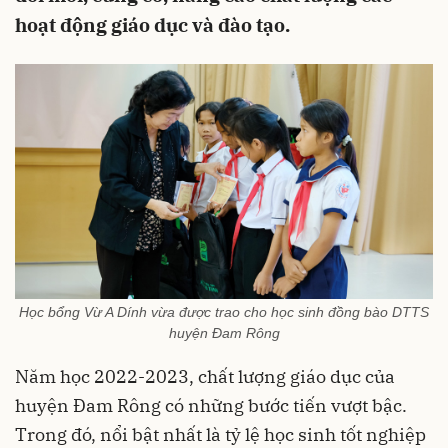
hoạt động giáo dục và đào tạo.
Học bổng Vừ A Dính vừa được trao cho học sinh đồng bào DTTS
huyện Đam Rông
Năm học 2022-2023, chất lượng giáo dục của
huyện Đam Rông có những bước tiến vượt bậc.
Trong đó, nổi bật nhất là tỷ lệ học sinh tốt nghiệp