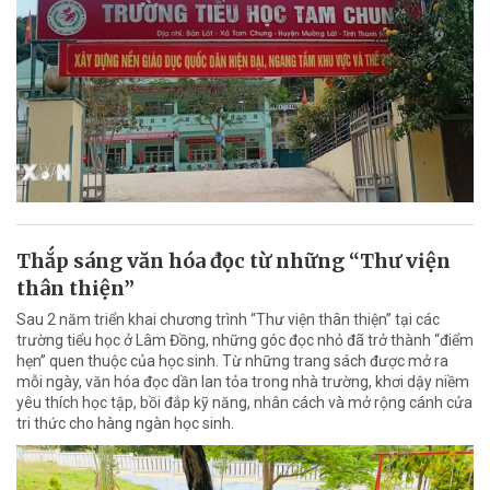
Thắp sáng văn hóa đọc từ những “Thư viện
thân thiện”
Sau 2 năm triển khai chương trình “Thư viện thân thiện” tại các
trường tiểu học ở Lâm Đồng, những góc đọc nhỏ đã trở thành “điểm
hẹn” quen thuộc của học sinh. Từ những trang sách được mở ra
mỗi ngày, văn hóa đọc dần lan tỏa trong nhà trường, khơi dậy niềm
yêu thích học tập, bồi đắp kỹ năng, nhân cách và mở rộng cánh cửa
tri thức cho hàng ngàn học sinh.