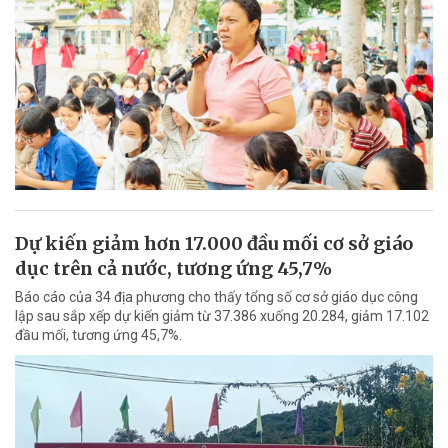
Dự kiến giảm hơn 17.000 đầu mối cơ sở giáo
dục trên cả nước, tương ứng 45,7%
Báo cáo của 34 địa phương cho thấy tổng số cơ sở giáo dục công
lập sau sắp xếp dự kiến giảm từ 37.386 xuống 20.284, giảm 17.102
đầu mối, tương ứng 45,7%.