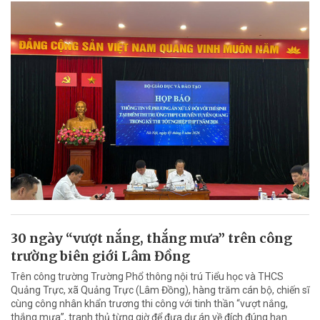
30 ngày “vượt nắng, thắng mưa” trên công
trường biên giới Lâm Đồng
Trên công trường Trường Phổ thông nội trú Tiểu học và THCS
Quảng Trực, xã Quảng Trực (Lâm Đồng), hàng trăm cán bộ, chiến sĩ
cùng công nhân khẩn trương thi công với tinh thần “vượt nắng,
thắng mưa”, tranh thủ từng giờ để đưa dự án về đích đúng hạn.