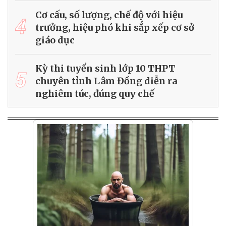
Cơ cấu, số lượng, chế độ với hiệu
4
trưởng, hiệu phó khi sắp xếp cơ sở
giáo dục
Kỳ thi tuyển sinh lớp 10 THPT
5
chuyên tỉnh Lâm Đồng diễn ra
nghiêm túc, đúng quy chế