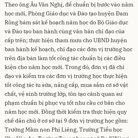
Theo ông Âu Văn Nghị, để chuẩn bị bước vào năm
học mới, Phòng Giáo dục và Đào tạo huyện Đam
Rông bám sát kế hoạch năm học do Bộ Giáo dục
và Đào tạo ban hành cùng văn bản chỉ đạo của
cấp trên; thực hiện tham mưu cho UBND huyện
ban hành kế hoạch, chỉ đạo các đơn vị trường học
trên địa bàn làm tốt công tác chuẩn bị các điều
kiện cho năm học mới. Trong đó, đơn vị đã chỉ
đạo và kiểm tra các đơn vị trường học thực hiện
tốt công tác tu sửa, nâng cấp, mua sắm cơ sở vật
chất, vệ sinh trường lớp, tôn tạo cảnh quan sư
phạm chuẩn bị phục vụ tốt nhu cầu cơ bản cho
năm học mới. Đồng thời kiểm tra thực hiện quy
chế dân chủ ở cơ sở tại 9 đơn vị trường học gồm:
Trường Mầm non Phi Liêng, Trường Tiểu học