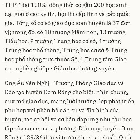
THPT đạt 100%; đồng thời có gần 200 học sinh
đạt giải ở các kỳ thi, hội thi cấp tỉnh và cấp quốc
gia. Tổng số cơ sở giáo dục toàn huyện là 37 đơn
vị; trong đó, có 10 trường Mầm non, 13 trường
Tiểu học, 9 trường Trung học cơ sở, 4 trường
Trung học phổ thông, Trung học cơ sở & Trung
học phổ thông trực thuộc Sở, 1 Trung tâm Giáo
dục nghề nghiệp - Giáo dục thường xuyên.
Ông Âu Văn Nghị - Trưởng Phòng Giáo dục và
Đào tạo huyện Đam Rông cho biết, nhìn chung,
quy mô giáo dục, mạng lưới trường, lớp phát triển
phù hợp với phân bố dân cư và địa hình của
huyện, tạo cơ hội và cơ bản đáp ứng nhu cầu học
tập của con em địa phương. Đến nay, huyện Đam
Rông có 29/36 đơn vị trường học đạt chuẩn Quốc