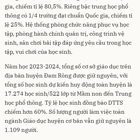
gia, chiếm tỉ lệ 80,5%. Riêng bậc trung học phổ
thông có 1/4 trường đạt chuẩn Quốc gia, chiếm tỉ
lệ 25%. Hệ thống phòng chức năng phục vụ học
tập, phòng hành chính quản trị, công trình vệ
sinh, sân chơi bãi tập đáp ứng yêu cầu trong học
tập, vui chơi của học sinh.
Năm học 2023-2024, tổng số cơ sở giáo dục trên
địa bàn huyện Đam Rông được giữ nguyên, với
tổng số học sinh dự kiến huy động toàn huyện là
17.274 học sinh/522 lớp từ Mầm non đến Trung
học phổ thông. Tỷ lệ học sinh đồng bào DTTS
chiếm hơn 60%. Số lượng người làm việc toàn
ngành Giáo dục huyện cơ bản vẫn giữ nguyên là
1.109 người.