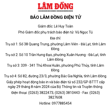
BÁO LÂM ĐỒNG ĐIỆN TỬ
Giám đốc: Lê Huy Toàn
Phó Giám đốc phụ trách báo điện tử: Vũ Ngọc Tú
Địa chỉ:
Trụ sở 1: Số 38 Quang Trung, phường Lâm Viên - Đà Lạt, tỉnh Lâm
Đồng.
Trụ sở 2: Số 10 Trần Hưng Đạo, phường Xuân Hương - Đà Lạt, tỉnh
Lâm Đồng.
Trụ sở 3: 339 - 341 Thủ Khoa Huân, phường Phú Thủy, tỉnh Lâm
Đồng.
Trụ sở 4: Số 82, đường 23/3, phường Bắc Gia Nghĩa, tỉnh Lâm Đồng.
Giấy phép hoạt động báo in và báo điện tử số 232/GP-BTTT cấp
ngày 29 tháng 8 năm 2024 của Bộ Thông tin và Truyền thông.
Điện thoại: (0263) 3822473; (0263) 3810443 - Fax: (0263)
3827608.
Hotline: 0977885454