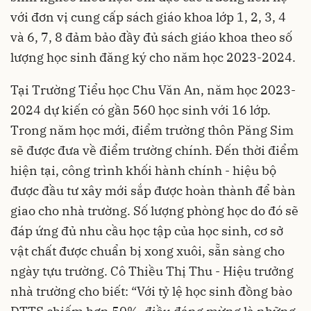
với đơn vị cung cấp sách giáo khoa lớp 1, 2, 3, 4
và 6, 7, 8 đảm bảo đầy đủ sách giáo khoa theo số
lượng học sinh đăng ký cho năm học 2023-2024.
Tại Trường Tiểu học Chu Văn An, năm học 2023-
2024 dự kiến có gần 560 học sinh với 16 lớp.
Trong năm học mới, điểm trường thôn Păng Sim
sẽ được đưa về điểm trường chính. Đến thời điểm
hiện tại, công trình khối hành chính - hiệu bộ
được đầu tư xây mới sắp được hoàn thành để bàn
giao cho nhà trường. Số lượng phòng học do đó sẽ
đáp ứng đủ nhu cầu học tập của học sinh, cơ sở
vật chất được chuẩn bị xong xuôi, sẵn sàng cho
ngày tựu trường. Cô Thiều Thị Thu - Hiệu trưởng
nhà trường cho biết: “Với tỷ lệ học sinh đồng bào