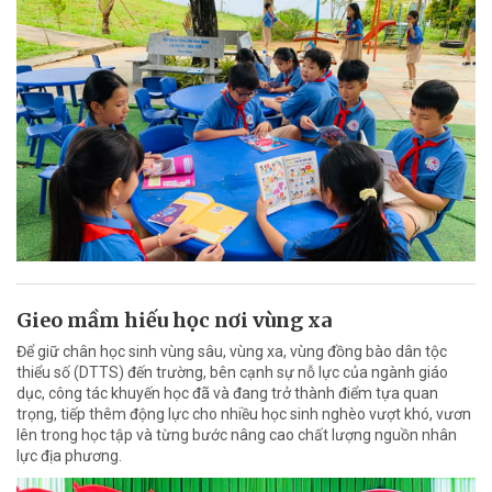
Gieo mầm hiếu học nơi vùng xa
Để giữ chân học sinh vùng sâu, vùng xa, vùng đồng bào dân tộc
thiểu số (DTTS) đến trường, bên cạnh sự nỗ lực của ngành giáo
dục, công tác khuyến học đã và đang trở thành điểm tựa quan
trọng, tiếp thêm động lực cho nhiều học sinh nghèo vượt khó, vươn
lên trong học tập và từng bước nâng cao chất lượng nguồn nhân
lực địa phương.