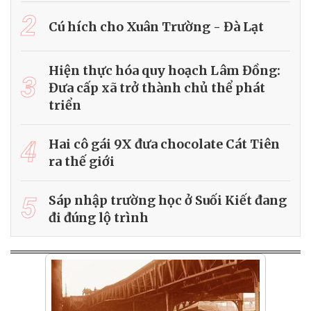
2
Cú hích cho Xuân Trường - Đà Lạt
Hiện thực hóa quy hoạch Lâm Đồng:
3
Đưa cấp xã trở thành chủ thể phát
triển
4
Hai cô gái 9X đưa chocolate Cát Tiên
ra thế giới
5
Sáp nhập trường học ở Suối Kiết đang
đi đúng lộ trình