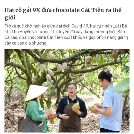
Hai cô gái 9X đưa chocolate Cát Tiên ra thế
giới
Trở về quê khởi nghiệp giữa đại dịch Covid-19, hai cử nhân Luật Bế
Thị Thu Huyền và Lương Thị Duyên đã xây dựng thương hiệu Bản
Ca cao, đưa chocolate Cát Tiên xuất khẩu và góp phần nâng giá trị
cây ca cao địa phương.