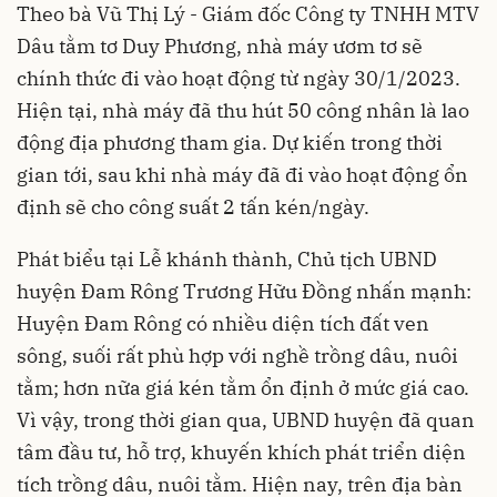
Theo bà Vũ Thị Lý - Giám đốc Công ty TNHH MTV
Dâu tằm tơ Duy Phương, nhà máy ươm tơ sẽ
chính thức đi vào hoạt động từ ngày 30/1/2023.
Hiện tại, nhà máy đã thu hút 50 công nhân là lao
động địa phương tham gia. Dự kiến trong thời
gian tới, sau khi nhà máy đã đi vào hoạt động ổn
định sẽ cho công suất 2 tấn kén/ngày.
Phát biểu tại Lễ khánh thành, Chủ tịch UBND
huyện Đam Rông Trương Hữu Đồng nhấn mạnh:
Huyện Đam Rông có nhiều diện tích đất ven
sông, suối rất phù hợp với nghề trồng dâu, nuôi
tằm; hơn nữa giá kén tằm ổn định ở mức giá cao.
Vì vậy, trong thời gian qua, UBND huyện đã quan
tâm đầu tư, hỗ trợ, khuyến khích phát triển diện
tích trồng dâu, nuôi tằm. Hiện nay, trên địa bàn