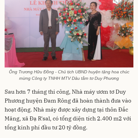
Ông Trương Hữu Đồng - Chủ tịch UBND huyện tặng hoa chúc
mừng Công ty TNHH MTV Dâu tằm tơ Duy Phương
Sau hơn 7 tháng thi công, Nhà máy ươm tơ Duy
Phương huyện Đam Rông đã hoàn thành đưa vào
hoạt động. Nhà máy được xây dựng tại thôn Đắc
Măng, xã Đạ R'sal, có tổng diện tích 2.400 m2 với
tổng kinh phí đầu tư 20 tỷ đồng.