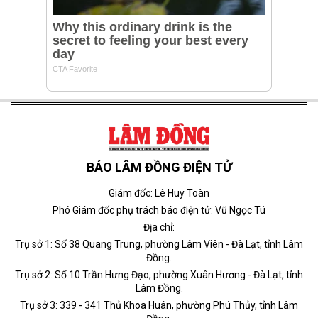
BÁO LÂM ĐỒNG ĐIỆN TỬ
Giám đốc: Lê Huy Toàn
Phó Giám đốc phụ trách báo điện tử: Vũ Ngọc Tú
Địa chỉ:
Trụ sở 1: Số 38 Quang Trung, phường Lâm Viên - Đà Lạt, tỉnh Lâm
Đồng.
Trụ sở 2: Số 10 Trần Hưng Đạo, phường Xuân Hương - Đà Lạt, tỉnh
Lâm Đồng.
Trụ sở 3: 339 - 341 Thủ Khoa Huân, phường Phú Thủy, tỉnh Lâm