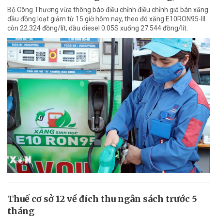
Bộ Công Thương vừa thông báo điều chỉnh điều chỉnh giá bán xăng
dầu đồng loạt giảm từ 15 giờ hôm nay, theo đó xăng E10RON95-III
còn 22.324 đồng/lít, dầu diesel 0.05S xuống 27.544 đồng/lít.
Thuế cơ sở 12 về đích thu ngân sách trước 5
tháng