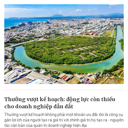
Thưởng vượt kế hoạch: động lực còn thiếu
cho doanh nghiệp dẫn dắt
Thưởng vượt kế hoạch không phải một khoản ưu đãi. Đó là công cụ
gắn lợi ích của người tạo ra giá trị với chính giá trị họ tạo ra - nguyên
tắc căn bản của quản trị doanh nghiệp hiện đại.