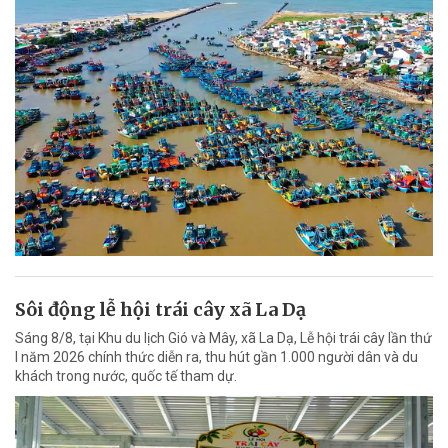
Sôi động lễ hội trái cây xã La Dạ
Sáng 8/8, tại Khu du lịch Gió và Mây, xã La Dạ, Lễ hội trái cây lần thứ
I năm 2026 chính thức diễn ra, thu hút gần 1.000 người dân và du
khách trong nước, quốc tế tham dự.