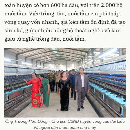
toàn huyện có hơn 600 ha dâu, với trên 2.000 hộ
nuôi tằm. Việc trồng dâu, nuôi tằm chi phí thấp,
vòng quay vốn nhanh, giá kén tằm ổn định đã tạo
sinh kế, giúp nhiều nông hộ thoát nghèo và làm
giàu từ nghề trồng dâu, nuôi tằm.
Ông Trương Hữu Đồng - Chủ tịch UBND huyện cùng các đại biểu
và người dân tham quan nhà máy