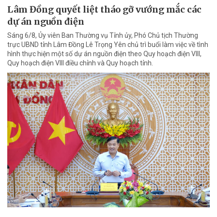
Lâm Đồng quyết liệt tháo gỡ vướng mắc các
dự án nguồn điện
Sáng 6/8, Ủy viên Ban Thường vụ Tỉnh ủy, Phó Chủ tịch Thường
trực UBND tỉnh Lâm Đồng Lê Trọng Yên chủ trì buổi làm việc về tình
hình thực hiện một số dự án nguồn điện theo Quy hoạch điện VIII,
Quy hoạch điện VIII điều chỉnh và Quy hoạch tỉnh.