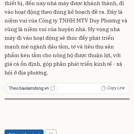
thiết bị, đến nay nhà máy được khánh thành, đi
vào hoạt động theo đúng kế hoạch đề ra. Đây là
niềm vui của Công ty TNHH MTV Duy Phương và
cũng là niềm vui của huyện nhà. Hy vọng nhà
máy đi vào hoạt động sẽ thúc đẩy phát triển
mạnh mẽ ngành dâu tằm, tơ và tiêu thụ sản
phẩm kén tằm cho nông hộ được thuận lợi, với
giá cả ổn định, góp phần phát triển kinh tế - xã
hội ở địa phương.
Copy Link
Theo baolamdong.vn