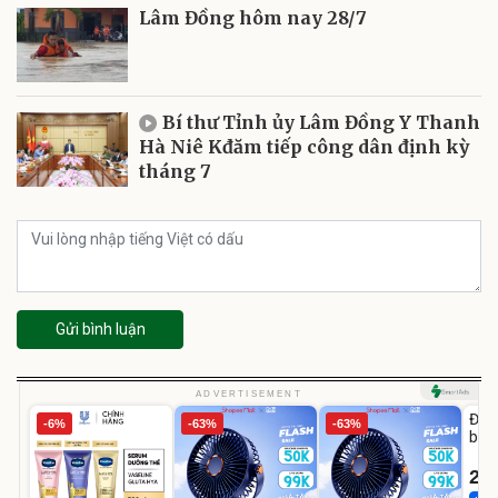
Lâm Đồng hôm nay 28/7
Bí thư Tỉnh ủy Lâm Đồng Y Thanh
Hà Niê Kđăm tiếp công dân định kỳ
tháng 7
Gửi bình luận
U
ADVERTISEMENT
Đai 
-6%
-63%
-63%
bé 
1-9 
22