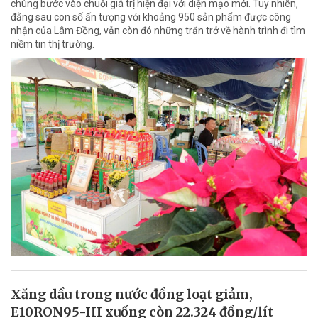
chúng bước vào chuỗi giá trị hiện đại với diện mạo mới. Tuy nhiên,
đằng sau con số ấn tượng với khoảng 950 sản phẩm được công
nhận của Lâm Đồng, vẫn còn đó những trăn trở về hành trình đi tìm
niềm tin thị trường.
Xăng dầu trong nước đồng loạt giảm,
E10RON95-III xuống còn 22.324 đồng/lít