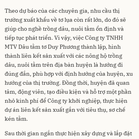
Theo dự báo của các chuyên gia, nhu cầu thị
trường xuất khẩu về tơ lụa còn rất lớn, do đó sẽ
giúp cho nghề trồng dâu, nuôi tằm ổn định và
tiếp tục phát triển. Vì vậy, việc Công ty TNHH
MTV Dâu tằm tơ Duy Phương thành lập, hình
thành liên kết sản xuất với các nông hộ trồng
dâu, nuôi tằm trên địa bàn huyện là hướng đi
đúng đắn, phù hợp với định hướng của huyện, xu
hướng của thị trường. Đồng thời, huyện đã quan
tâm, động viên, tạo điều kiện và hỗ trợ một phần
nhỏ kinh phí để Công ty khởi nghiệp, thực hiện
dự án liên kết sản xuất gắn với tiêu thụ, sơ chế
kén tằm.
Sau thời gian ngắn thực hiện xây dựng và lắp đặt