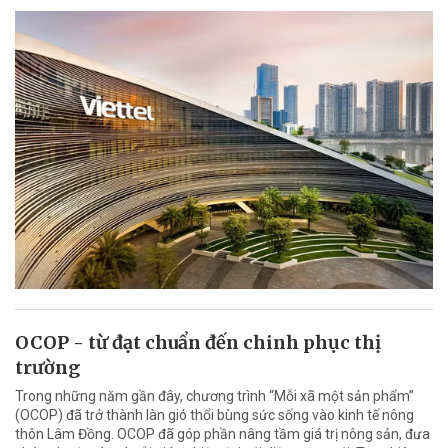
OCOP - từ đạt chuẩn đến chinh phục thị
trường
Trong những năm gần đây, chương trình “Mỗi xã một sản phẩm”
(OCOP) đã trở thành làn gió thổi bùng sức sống vào kinh tế nông
thôn Lâm Đồng. OCOP đã góp phần nâng tầm giá trị nông sản, đưa