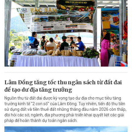
Lâm Đồng tăng tốc thu ngân sách từ đất đai
để tạo dư địa tăng trưởng
Nguồn thu từ đất đai được kỳ vọng tạo dư địa cho mục tiêu tăng
trưởng kinh tế "2 con số" của Lâm Đồng. Tuy nhiên, tiến độ thu tiền
sử dụng đất và tiền thuê đất những tháng đầu năm 2026 còn thấp,
đòi hỏi các sở, ngành, địa phương phải triển khai quyết liệt các giải
pháp để hoàn thành dự toán ngân sách.