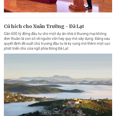
Cú hích cho Xuân Trường - Đà Lạt
Gần 600 tỷ đồng đầu tư cho một dự án nhà ở thương mại không
đơn thuần là con số về nguồn vốn hay quy mô xây dựng. Đằng sau
quyết định đề xuất chủ trương đầu tư là kỳ vọng mở thêm một cực
phát triển cho cửa ngõ phía Đông Đà Lạt.